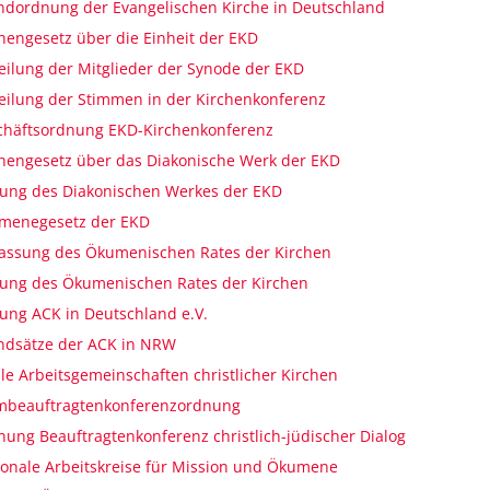
dordnung der Evangelischen Kirche in Deutschland
hengesetz über die Einheit der EKD
eilung der Mitglieder der Synode der EKD
eilung der Stimmen in der Kirchenkonferenz
chäftsordnung EKD-Kirchenkonferenz
hengesetz über das Diakonische Werk der EKD
zung des Diakonischen Werkes der EKD
menegesetz der EKD
fassung des Ökumenischen Rates der Kirchen
zung des Ökumenischen Rates der Kirchen
ung ACK in Deutschland e.V.
ndsätze der ACK in NRW
le Arbeitsgemeinschaften christlicher Kirchen
ambeauftragtenkonferenzordnung
ung Beauftragtenkonferenz christlich-jüdischer Dialog
onale Arbeitskreise für Mission und Ökumene