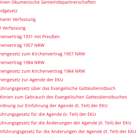
tlinien Ökumenische Gemeindepartnerschaften
ndgesetz
marer Verfassung
 Verfassung
henvertrag 1931 mit Preußen
chenvertrag 1957 NRW
chengesetz zum Kirchenvertrag 1957 NRW
chenvertrag 1984 NRW
chengesetz zum Kirchenvertrag 1984 NRW
hengesetz zur Agende der EKU
ührungsgesetz über das Evangelische Gottesdienstbuch
tlinien zum Gebrauch des Evangelischen Gottesdienstbuches
rdnung zur Einführung der Agende (II. Teil) der EKU
ührungsgesetz für die Agende (II. Teil) der EKU
ührungsgesetz für die Änderungen der Agende (II. Teil) der EKU
inführungsgesetz für die Änderungen der Agende (II. Teil) der EKU