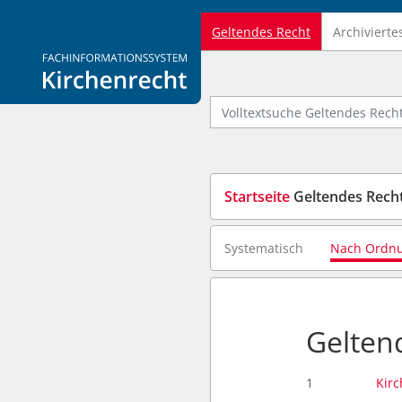
Geltendes Recht
Archivierte
Logo Fachinformationssystem Kirchenrecht
Volltextsuche Geltendes Recht
Startseite
Geltendes Rech
Systematisch
Nach Ordn
Gelten
1
Kir