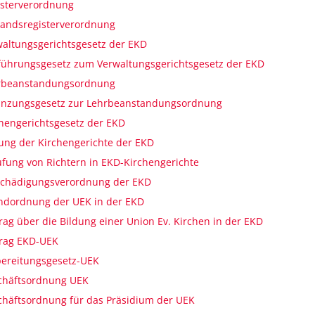
isterverordnung
landsregisterverordnung
altungsgerichtsgesetz der EKD
führungsgesetz zum Verwaltungsgerichtsgesetz der EKD
rbeanstandungsordnung
änzungsgesetz zur Lehrbeanstandungsordnung
hengerichtsgesetz der EKD
ung der Kirchengerichte der EKD
fung von Richtern in EKD-Kirchengerichte
schädigungsverordnung der EKD
ndordnung der UEK in der EKD
rag über die Bildung einer Union Ev. Kirchen in der EKD
trag EKD-UEK
bereitungsgesetz-UEK
chäftsordnung UEK
häftsordnung für das Präsidium der UEK