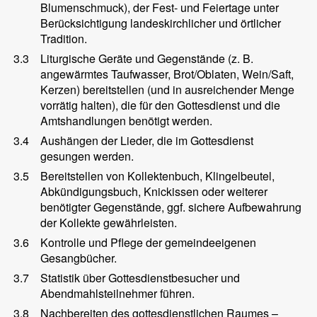
Blumenschmuck), der Fest- und Feiertage unter
Berücksichtigung landeskirchlicher und örtlicher
Tradition.
3.3
Liturgische Geräte und Gegenstände (z. B.
angewärmtes Taufwasser, Brot/Oblaten, Wein/Saft,
Kerzen) bereitstellen (und in ausreichender Menge
vorrätig halten), die für den Gottesdienst und die
Amtshandlungen benötigt werden.
3.4
Aushängen der Lieder, die im Gottesdienst
gesungen werden.
3.5
Bereitstellen von Kollektenbuch, Klingelbeutel,
Abkündigungsbuch, Knickissen oder weiterer
benötigter Gegenstände, ggf. sichere Aufbewahrung
der Kollekte gewährleisten.
3.6
Kontrolle und Pflege der gemeindeeigenen
Gesangbücher.
3.7
Statistik über Gottesdienstbesucher und
Abendmahlsteilnehmer führen.
3.8
Nachbereiten des gottesdienstlichen Raumes –