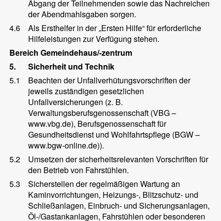
Abgang der Teilnehmenden sowie das Nachreichen
der Abendmahlsgaben sorgen.
4.6
Als Ersthelfer in der „Ersten Hilfe“ für erforderliche
Hilfeleistungen zur Verfügung stehen.
Bereich Gemeindehaus/-zentrum
5.
Sicherheit und Technik
5.1
Beachten der Unfallverhütungsvorschriften der
jeweils zuständigen gesetzlichen
Unfallversicherungen (z. B.
Verwaltungsberufsgenossenschaft (VBG –
www.vbg.de), Berufsgenossenschaft für
Gesundheitsdienst und Wohlfahrtspflege (BGW –
www.bgw-online.de)).
5.2
Umsetzen der sicherheitsrelevanten Vorschriften für
den Betrieb von Fahrstühlen.
5.3
Sicherstellen der regelmäßigen Wartung an
Kaminvorrichtungen, Heizungs-, Blitzschutz- und
Schließanlagen, Einbruch- und Sicherungsanlagen,
Öl-/Gastankanlagen, Fahrstühlen oder besonderen