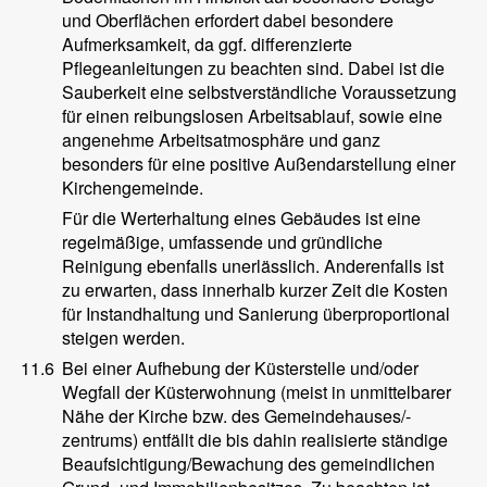
und Oberflächen erfordert dabei besondere
Aufmerksamkeit, da ggf. differenzierte
Pflegeanleitungen zu beachten sind. Dabei ist die
Sauberkeit eine selbstverständliche Voraussetzung
für einen reibungslosen Arbeitsablauf, sowie eine
angenehme Arbeitsatmosphäre und ganz
besonders für eine positive Außendarstellung einer
Kirchengemeinde.
Für die Werterhaltung eines Gebäudes ist eine
regelmäßige, umfassende und gründliche
Reinigung ebenfalls unerlässlich. Anderenfalls ist
zu erwarten, dass innerhalb kurzer Zeit die Kosten
für Instandhaltung und Sanierung überproportional
steigen werden.
11.6
Bei einer Aufhebung der Küsterstelle und/oder
Wegfall der Küsterwohnung (meist in unmittelbarer
Nähe der Kirche bzw. des Gemeindehauses/-
zentrums) entfällt die bis dahin realisierte ständige
Beaufsichtigung/Bewachung des gemeindlichen