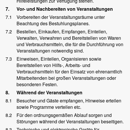
Hilfeleistungen zur Verfügung stehen.
7.
Vor- und Nachbereiten von Veranstaltungen
7.1
Vorbereiten der Veranstaltungsräume unter
Beachtung des Bestuhlungsplanes.
7.2
Bestellen, Einkaufen, Empfangen, Einteilen,
Verwalten, Verwahren und Bereitstellen von Waren
und Verbrauchsmitteln, die für die Durchführung von
Veranstaltungen notwendig sind.
7.3
Einweisen, Einteilen, Organisieren sowie
Bereitstellen von Hilfs-, Arbeits- und
Verbrauchsmitteln für den Einsatz von ehrenamtlich
Mitarbeitenden bei großen Veranstaltungen oder
besonderen Festen.
8.
Während der Veranstaltungen
8.1
Besucher und Gäste empfangen, Hinweise erteilen
sowie Programme verteilen etc.
8.2
Für den ordnungsgemäßen Ablauf sorgen und
Störungen während der Veranstaltungen beseitigen.
8.3
Technische und elektronische Geräte für