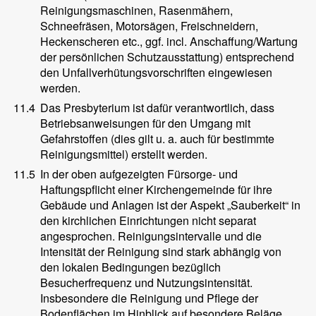
Reinigungsmaschinen, Rasenmähern,
Schneefräsen, Motorsägen, Freischneidern,
Heckenscheren etc., ggf. incl. Anschaffung/Wartung
der persönlichen Schutzausstattung) entsprechend
den Unfallverhütungsvorschriften eingewiesen
werden.
11.4
Das Presbyterium ist dafür verantwortlich, dass
Betriebsanweisungen für den Umgang mit
Gefahrstoffen (dies gilt u. a. auch für bestimmte
Reinigungsmittel) erstellt werden.
11.5
In der oben aufgezeigten Fürsorge- und
Haftungspflicht einer Kirchengemeinde für ihre
Gebäude und Anlagen ist der Aspekt „Sauberkeit“ in
den kirchlichen Einrichtungen nicht separat
angesprochen. Reinigungsintervalle und die
Intensität der Reinigung sind stark abhängig von
den lokalen Bedingungen bezüglich
Besucherfrequenz und Nutzungsintensität.
Insbesondere die Reinigung und Pflege der
Bodenflächen im Hinblick auf besondere Beläge