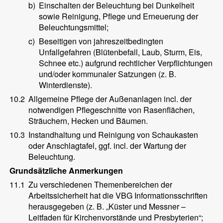
b)
Einschalten der Beleuchtung bei Dunkelheit
sowie Reinigung, Pflege und Erneuerung der
Beleuchtungsmittel;
c)
Beseitigen von jahreszeitbedingten
Unfallgefahren (Blütenbefall, Laub, Sturm, Eis,
Schnee etc.) aufgrund rechtlicher Verpflichtungen
und/oder kommunaler Satzungen (z. B.
Winterdienste).
10.2
Allgemeine Pflege der Außenanlagen incl. der
notwendigen Pflegeschnitte von Rasenflächen,
Sträuchern, Hecken und Bäumen.
10.3
Instandhaltung und Reinigung von Schaukasten
oder Anschlagtafel, ggf. incl. der Wartung der
Beleuchtung.
Grundsätzliche Anmerkungen
11.1
Zu verschiedenen Themenbereichen der
Arbeitssicherheit hat die VBG Informationsschriften
herausgegeben (z. B. „Küster und Messner –
Leitfaden für Kirchenvorstände und Presbyterien“;