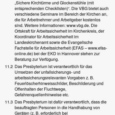
„Sichere Kirchtürme und Glockenstühle (mit
entsprechenden Checklisten)“. Die VBG bietet auch
verschiedene Seminare im Bereich der Kirchen an,
die für Arbeitnehmer und Arbeitgeber kostenlos
sind. Weitere Informationen: www.vbg.de. Die
Ortskraft für Arbeitssicherheit im Kirchenkreis, der
Koordinator für Arbeitssicherheit im
Landeskirchenamt sowie die Evangelische
Fachstelle für Arbeitssicherheit (EFAS – www.efas-
online.de) bei der EKD in Hannover stehen zur
Beratung zur Verfügung.
11.2
Das Presbyterium ist verantwortlich für das
Umsetzen der unfallsicherungs- und
arbeitssicherungsrelevanten Vorgaben z. B.
Feuerlöscherhinweisschilder, Beschilderung und
Offenhalten der Fluchtwege,
Gefahrenquellenhinweise etc.
11.3
Das Presbyterium ist dafür verantwortlich, dass die
beauftragten Personen in die Handhabung von
Geräten (z. B. erforderlich bei