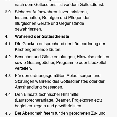
nach dem Gottesdienst ist vor dem Gottesdienst.
3.9
Sicheres Aufbewahren, Inventarisieren,
Instandhalten, Reinigen und Pflegen der
liturgischen Geräte und Gegenstände
gewährleisten.
4.
Während der Gottesdienste
4.1
Die Glocken entsprechend der Läuteordnung der
Kirchengemeinde läuten.
4.2
Besucher und Gäste empfangen, Hinweise erteilen
sowie Gesangbücher, Programme oder Liedzettel
verteilen.
4.3
Für den ordnungsgemäßen Ablauf sorgen und
Störungen während des Gottesdienstes oder der
Amtshandlung beseitigen.
4.4
Den Einsatz technischer Hilfsmittel
(Lautsprecheranlage, Beamer, Projektoren etc.)
begleiten, regeln und gewährleisten.
4.5
Bei Abendmahlfeiern für den geordneten Zu- und