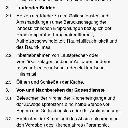
2.
Laufender Betrieb
2.1
Heizen der Kirche zu den Gottesdiensten und
Amtshandlungen unter Berücksichtigung der
landeskirchlichen Empfehlungen bezüglich der
Raumtemperatur, Temperaturdifferenz,
Aufheizgeschwindigkeit, Raumluftfeuchtigkeit und
des Raumklimas.
2.2
Inbetriebnehmen von Lautsprecher- oder
Verstärkeranlagen und/oder Aufbauen anderer
notwendiger technischer oder elektronischer
Hilfsmittel.
2.3
Öffnen und Schließen der Kirche.
3.
Vor- und Nachbereiten der Gottesdienste
3.1
Beleuchten der Kirche, der Kircheneingänge und
der Zuwege spätestens eine halbe Stunde vor
Beginn des Gottesdienstes oder der Amtshandlung.
3.2
Herrichten der Kirche und des Altars entsprechend
den Vorgaben des Kirchenjahres (Paramente,