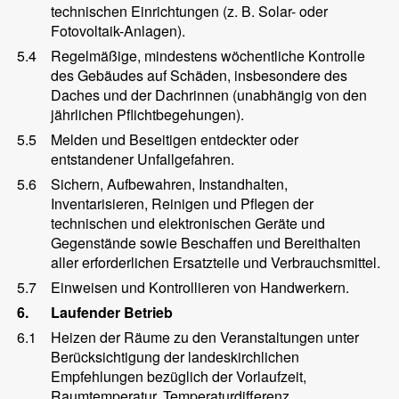
technischen Einrichtungen (z. B. Solar- oder
Fotovoltaik-Anlagen).
5.4
Regelmäßige, mindestens wöchentliche Kontrolle
des Gebäudes auf Schäden, insbesondere des
Daches und der Dachrinnen (unabhängig von den
jährlichen Pflichtbegehungen).
5.5
Melden und Beseitigen entdeckter oder
entstandener Unfallgefahren.
5.6
Sichern, Aufbewahren, Instandhalten,
Inventarisieren, Reinigen und Pflegen der
technischen und elektronischen Geräte und
Gegenstände sowie Beschaffen und Bereithalten
aller erforderlichen Ersatzteile und Verbrauchsmittel.
5.7
Einweisen und Kontrollieren von Handwerkern.
6.
Laufender Betrieb
6.1
Heizen der Räume zu den Veranstaltungen unter
Berücksichtigung der landeskirchlichen
Empfehlungen bezüglich der Vorlaufzeit,
Raumtemperatur, Temperaturdifferenz,