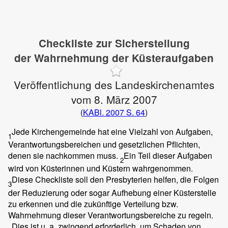
Checkliste zur Sicherstellung
der Wahrnehmung der Küsteraufgaben
Veröffentlichung des Landeskirchenamtes
vom 8. März 2007
(
KABl. 2007 S. 64
)
Jede Kirchengemeinde hat eine Vielzahl von Aufgaben,
1
Verantwortungsbereichen und gesetzlichen Pflichten,
denen sie nachkommen muss.
Ein Teil dieser Aufgaben
2
wird von Küsterinnen und Küstern wahrgenommen.
Diese Checkliste soll den Presbyterien helfen, die Folgen
3
der Reduzierung oder sogar Aufhebung einer Küsterstelle
zu erkennen und die zukünftige Verteilung bzw.
Wahrnehmung dieser Verantwortungsbereiche zu regeln.
Dies ist u. a. zwingend erforderlich, um Schaden von