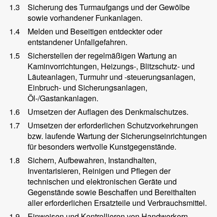
1.3
Sicherung des Turmaufgangs und der Gewölbe
sowie vorhandener Funkanlagen.
1.4
Melden und Beseitigen entdeckter oder
entstandener Unfallgefahren.
1.5
Sicherstellen der regelmäßigen Wartung an
Kaminvorrichtungen, Heizungs-, Blitzschutz- und
Läuteanlagen, Turmuhr und -steuerungsanlagen,
Einbruch- und Sicherungsanlagen,
Öl-/Gastankanlagen.
1.6
Umsetzen der Auflagen des Denkmalschutzes.
1.7
Umsetzen der erforderlichen Schutzvorkehrungen
bzw. laufende Wartung der Sicherungseinrichtungen
für besonders wertvolle Kunstgegenstände.
1.8
Sichern, Aufbewahren, Instandhalten,
Inventarisieren, Reinigen und Pflegen der
technischen und elektronischen Geräte und
Gegenstände sowie Beschaffen und Bereithalten
aller erforderlichen Ersatzteile und Verbrauchsmittel.
1.9
Einweisen und Kontrollieren von Handwerkern.