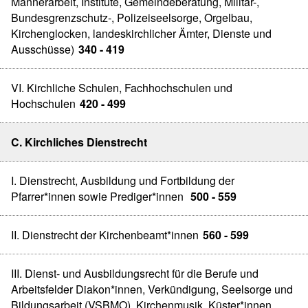
Männerarbeit, Institute, Gemeindeberatung, Militär-,
Bundesgrenzschutz-, Polizeiseelsorge, Orgelbau,
Kirchenglocken, landeskirchlicher Ämter, Dienste und
Ausschüsse)
340 - 419
VI. Kirchliche Schulen, Fachhochschulen und
Hochschulen
420 - 499
C. Kirchliches Dienstrecht
I. Dienstrecht, Ausbildung und Fortbildung der
Pfarrer*innen sowie Prediger*innen
500 - 559
II. Dienstrecht der Kirchenbeamt*innen
560 - 599
III. Dienst- und Ausbildungsrecht für die Berufe und
Arbeitsfelder Diakon*innen, Verkündigung, Seelsorge und
Bildungsarbeit (VSBMO), Kirchenmusik, Küster*innen,