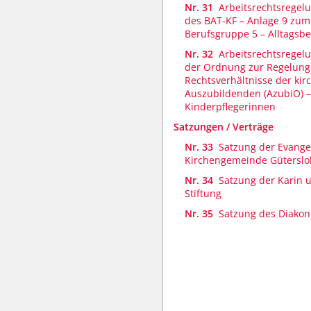
Nr. 31
Arbeitsrechtsregel
des BAT-KF – Anlage 9 zum
Berufsgruppe 5 – Alltagsb
Nr. 32
Arbeitsrechtsregel
der Ordnung zur Regelung
Rechtsverhältnisse der kir
Auszubildenden (AzubiO) –
Kinderpflegerinnen
Satzungen / Verträge
Nr. 33
Satzung der Evange
Kirchengemeinde Güterslo
Nr. 34
Satzung der Karin 
Stiftung
Nr. 35
Satzung des Diakoni