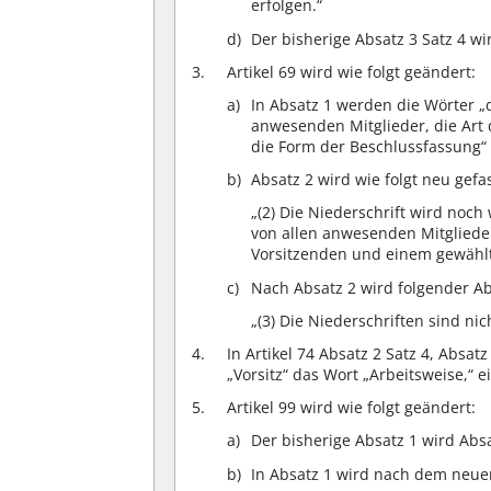
erfolgen.“
Der bisherige Absatz 3 Satz 4 wi
Artikel 69 wird wie folgt geändert:
In Absatz 1 werden die Wörter „
anwesenden Mitglieder, die Art 
die Form der Beschlussfassung“ 
Absatz 2 wird wie folgt neu gefas
„(2) Die Niederschrift wird noc
von allen anwesenden Mitglied
Vorsitzenden und einem gewählt
Nach Absatz 2 wird folgender Ab
„(3) Die Niederschriften sind nich
In Artikel 74 Absatz 2 Satz 4, Absat
„Vorsitz“ das Wort „Arbeitsweise,“ e
Artikel 99 wird wie folgt geändert:
Der bisherige Absatz 1 wird Absa
In Absatz 1 wird nach dem neuen