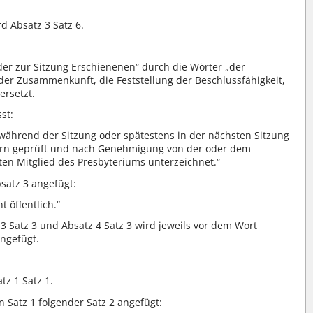
rd Absatz 3 Satz 6.
der zur Sitzung Erschienenen“ durch die Wörter „der
der Zusammenkunft, die Feststellung der Beschlussfähigkeit,
ersetzt.
st:
h während der Sitzung oder spätestens in der nächsten Sitzung
ern geprüft und nach Genehmigung von der oder dem
en Mitglied des Presbyteriums unterzeichnet.“
satz 3 angefügt:
t öffentlich.“
z 3 Satz 3 und Absatz 4 Satz 3 wird jeweils vor dem Wort
ingefügt.
tz 1 Satz 1.
 Satz 1 folgender Satz 2 angefügt: