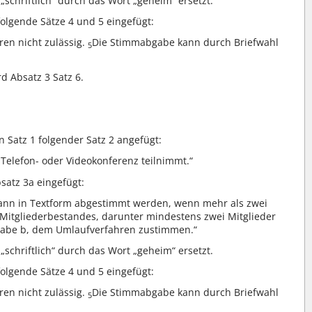
 „schriftlich“ durch das Wort „geheim“ ersetzt.
folgende Sätze 4 und 5 eingefügt:
en nicht zulässig.
Die Stimmabgabe kann durch Briefwahl
5
rd Absatz 3 Satz 6.
 Satz 1 folgender Satz 2 angefügt:
Telefon- oder Videokonferenz teilnimmt.“
satz 3a eingefügt:
kann in Textform abgestimmt werden, wenn mehr als zwei
 Mitgliederbestandes, darunter mindestens zwei Mitglieder
stabe b, dem Umlaufverfahren zustimmen.“
 „schriftlich“ durch das Wort „geheim“ ersetzt.
folgende Sätze 4 und 5 eingefügt:
en nicht zulässig.
Die Stimmabgabe kann durch Briefwahl
5