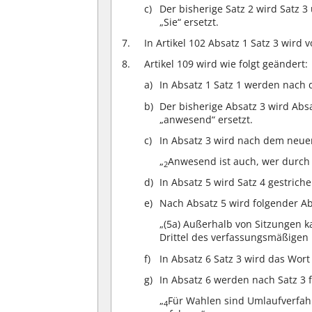
Der bisherige Satz 2 wird Satz 
„Sie“ ersetzt.
In Artikel 102 Absatz 1 Satz 3 wird 
Artikel 109 wird wie folgt geändert:
In Absatz 1 Satz 1 werden nach d
Der bisherige Absatz 3 wird Abs
„anwesend“ ersetzt.
In Absatz 3 wird nach dem neuen
„
Anwesend ist auch, wer durch 
2
In Absatz 5 wird Satz 4 gestriche
Nach Absatz 5 wird folgender Ab
„(5a) Außerhalb von Sitzungen 
Drittel des verfassungsmäßige
In Absatz 6 Satz 3 wird das Wort
In Absatz 6 werden nach Satz 3 
„
Für Wahlen sind Umlaufverfahr
4