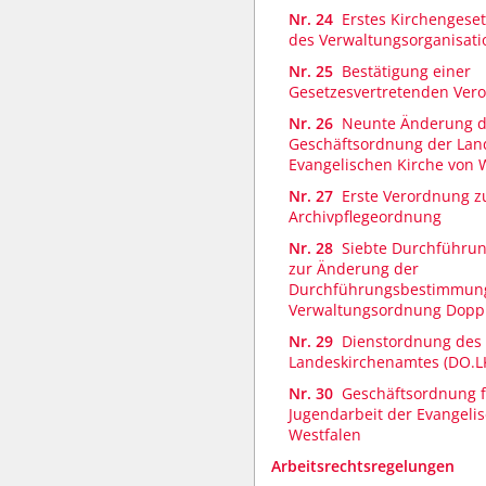
Nr. 24
Erstes Kirchengese
des Verwaltungsorganisati
Nr. 25
Bestätigung einer
Gesetzesvertretenden Ver
Nr. 26
Neunte Änderung d
Geschäftsordnung der Lan
Evangelischen Kirche von 
Nr. 27
Erste Verordnung z
Archivpflegeordnung
Nr. 28
Siebte Durchführu
zur Änderung der
Durchführungsbestimmun
Verwaltungsordnung Dopp
Nr. 29
Dienstordnung des
Landeskirchenamtes (DO.L
Nr. 30
Geschäftsordnung f
Jugendarbeit der Evangeli
Westfalen
Arbeitsrechtsregelungen