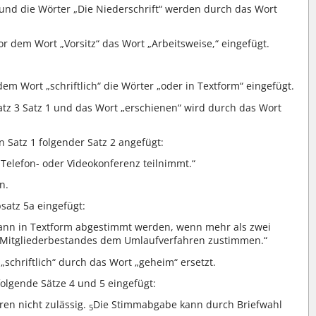
3 und die Wörter „Die Niederschrift“ werden durch das Wort
vor dem Wort „Vorsitz“ das Wort „Arbeitsweise,“ eingefügt.
em Wort „schriftlich“ die Wörter „oder in Textform“ eingefügt.
atz 3 Satz 1 und das Wort „erschienen“ wird durch das Wort
 Satz 1 folgender Satz 2 angefügt:
Telefon- oder Videokonferenz teilnimmt.“
n.
satz 5a eingefügt:
kann in Textform abgestimmt werden, wenn mehr als zwei
n Mitgliederbestandes dem Umlaufverfahren zustimmen.“
 „schriftlich“ durch das Wort „geheim“ ersetzt.
folgende Sätze 4 und 5 eingefügt:
en nicht zulässig.
Die Stimmabgabe kann durch Briefwahl
5