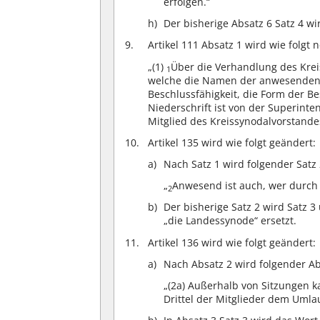
erfolgen.“
Der bisherige Absatz 6 Satz 4 wi
Artikel 111 Absatz 1 wird wie folgt 
„(1)
Über die Verhandlung des Kre
1
welche die Namen der anwesenden M
Beschlussfähigkeit, die Form der B
Niederschrift ist von der Superin
Mitglied des Kreissynodalvorstande
Artikel 135 wird wie folgt geändert:
Nach Satz 1 wird folgender Satz 
„
Anwesend ist auch, wer durch 
2
Der bisherige Satz 2 wird Satz 3
„die Landessynode“ ersetzt.
Artikel 136 wird wie folgt geändert:
Nach Absatz 2 wird folgender Ab
„(2a) Außerhalb von Sitzungen 
Drittel der Mitglieder dem Uml