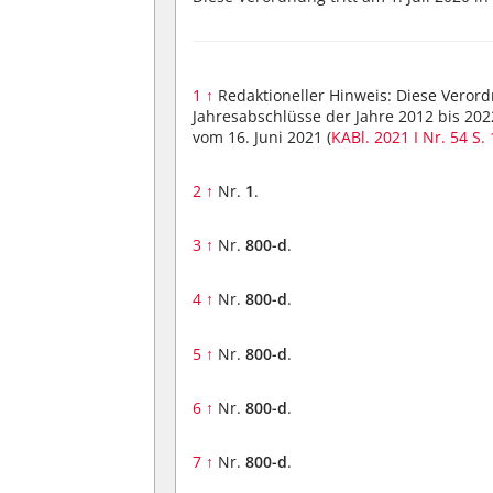
1
↑
Redaktioneller Hinweis: Diese Veror
Jahresabschlüsse der Jahre 2012 bis 202
vom 16. Juni 2021 (
KABl. 2021 I Nr. 54
S.
2
↑
Nr.
1
.
3
↑
Nr.
800-d
.
4
↑
Nr.
800-d
.
5
↑
Nr.
800-d
.
6
↑
Nr.
800-d
.
7
↑
Nr.
800-d
.