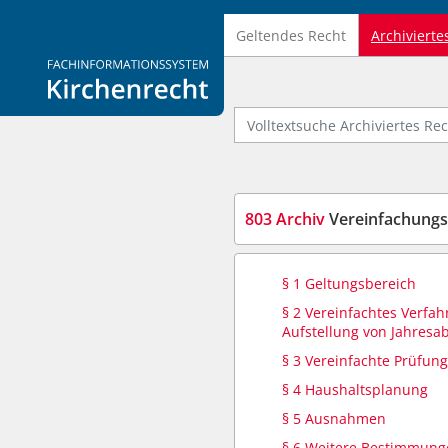
Geltendes Recht
Archivierte
Logo Fachinformationssystem Kirchenrecht
Volltextsuche Archiviertes Recht
803 Archiv
Vereinfachungs
§ 1 Geltungsbereich
§ 2 Vereinfachtes Verfah
Aufstellung von Jahresa
§ 3 Vereinfachte Prüfun
§ 4 Haushaltsplanung
§ 5 Ausnahmen
§ 6 Weitere Bestimmung