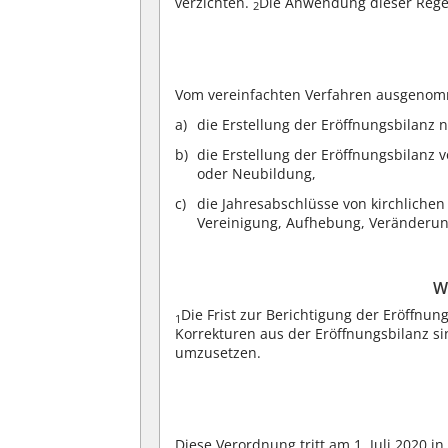
verzichten.
Die Anwendung dieser Rege
2
Vom vereinfachten Verfahren ausgenom
die Erstellung der Eröffnungsbilanz 
die Erstellung der Eröffnungsbilanz
oder Neubildung,
die Jahresabschlüsse von kirchlichen
Vereinigung, Aufhebung, Veränderun
W
Die Frist zur Berichtigung der Eröffnu
1
Korrekturen aus der Eröffnungsbilanz s
umzusetzen.
Diese Verordnung tritt am 1. Juli 2020 in