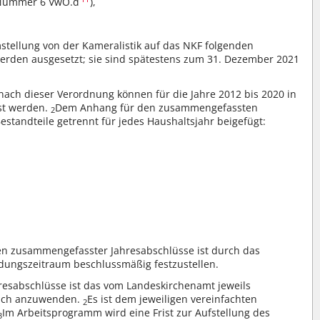
3 Nummer 6 VwO.d
),
stellung von der Kameralistik auf das NKF folgenden
rden ausgesetzt; sie sind spätestens zum 31. Dezember 2021
nach dieser Verordnung können für die Jahre 2012 bis 2020 in
st werden.
Dem Anhang für den zusammengefassten
2
standteile getrennt für jedes Haushaltsjahr beigefügt:
n zusammengefasster Jahresabschlüsse ist durch das
ungszeitraum beschlussmäßig festzustellen.
hresabschlüsse ist das vom Landeskirchenamt jeweils
lich anzuwenden.
Es ist dem jeweiligen vereinfachten
2
Im Arbeitsprogramm wird eine Frist zur Aufstellung des
3