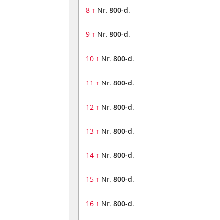
8
↑
Nr.
800-d
.
9
↑
Nr.
800-d
.
10
↑
Nr.
800-d
.
11
↑
Nr.
800-d
.
12
↑
Nr.
800-d
.
13
↑
Nr.
800-d
.
14
↑
Nr.
800-d
.
15
↑
Nr.
800-d
.
16
↑
Nr.
800-d
.