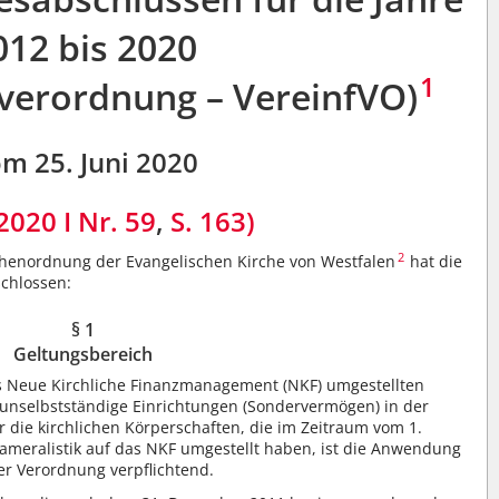
012 bis 2020
1
verordnung – VereinfVO)
m 25. Juni 2020
2020 I Nr. 59
,
S. 163)
2
rchenordnung der Evangelischen Kirche von Westfalen
hat die
chlossen:
§ 1
Geltungsbereich
das Neue Kirchliche Finanzmanagement (NKF) umgestellten
 unselbstständige Einrichtungen (Sondervermögen) in der
r die kirchlichen Körperschaften, die im Zeitraum vom 1.
Kameralistik auf das NKF umgestellt haben, ist die Anwendung
er Verordnung verpflichtend.