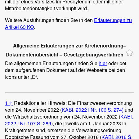
mit der eines Vorsitzes im Presbyterium oder mit einer
Mitarbeitendentätigkeit verknüpft wird.
Weitere Ausführungen finden Sie in den
Erläuterungen zu
Artikel 63 KO
.
Allgemeine Erläuterungen zur Kirchenordnung–
Dokumentenübersicht – Gesetzgebungsverfahren
Die allgemeinen Erläuterungen finden Sie
hier
oder bei
dem aufgerufenen Dokument auf der Webseite bei den
Icons unter „E“.
1
↑
Redaktioneller Hinweis: Die Finanzwesenverordnung
vom 24. November 2022 (
KABl. 2022 I Nr. 106
S. 274)
und
die Wirtschaftsverordnung vom 24. November 2022 (
KABl.
2022 I Nr. 107
S. 289
), die jeweils am 1. Januar 2023 in
Kraft getreten sind, ersetzen die Verwaltungsordnung
Doppische Fassung vom 27. Oktober 2016 (
KABl. 2016 S.