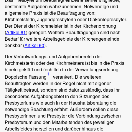
bestimmte Aufgaben wahrzunehmen. Notwendige und
allgemeine Praxis ist die Beauftragung von:
Kirchmeisterin, Jugendpresbyterin oder Diakoniepresbyter.
Der Dienst der Kirchmeister ist in der Kirchenordnung
(
Artikel 61
) geregelt. Weitere Beauftragungen sind nach
Bedarf für weitere Arbeitsgebiete der Kirchengemeinde
denkbar (
Artikel 60
).
Der Verantwortungs- und Aufgabenbereich der
Kirchmeisterin oder des Kirchmeisters ist bis in die Praxis
hinein geklärt und rechtlich in der Verwaltungsordnung
1
Doppische Fassung
verankert. Die weiteren
Beauftragten werden in der Regel nicht mit eigener
Tätigkeit betraut, sondern sind dafür zuständig, dass ihr
besonderes Aufgabengebiet in den Sitzungen des
Presbyteriums wie auch in der Haushaltsberatung die
notwendige Beachtung erfährt. Außerdem sollen diese
Presbyterinnen und Presbyter die Verbindung zwischen
Presbyterium und den Mitarbeitenden des jeweiligen
Arbeitsfeldes herstellen und darüber hinaus die