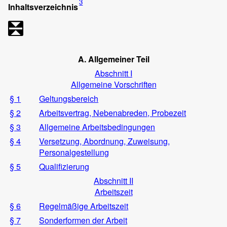
3
Inhaltsverzeichnis
A. Allgemeiner Teil
Abschnitt I
Allgemeine Vorschriften
§ 1
Geltungsbereich
§ 2
Arbeitsvertrag, Nebenabreden, Probezeit
§ 3
Allgemeine Arbeitsbedingungen
§ 4
Versetzung, Abordnung, Zuweisung,
Personalgestellung
§ 5
Qualifizierung
Abschnitt II
Arbeitszeit
§ 6
Regelmäßige Arbeitszeit
§ 7
Sonderformen der Arbeit