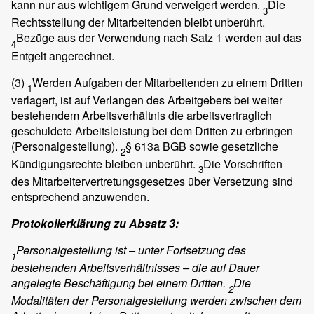
kann nur aus wichtigem Grund verweigert werden.
Die
3
Rechtsstellung der Mitarbeitenden bleibt unberührt.
Bezüge aus der Verwendung nach Satz 1 werden auf das
4
Entgelt angerechnet.
(3)
Werden Aufgaben der Mitarbeitenden zu einem Dritten
1
verlagert, ist auf Verlangen des Arbeitgebers bei weiter
bestehendem Arbeitsverhältnis die arbeitsvertraglich
geschuldete Arbeitsleistung bei dem Dritten zu erbringen
(Personalgestellung).
§ 613a BGB sowie gesetzliche
2
Kündigungsrechte bleiben unberührt.
Die Vorschriften
3
des Mitarbeitervertretungsgesetzes über Versetzung sind
entsprechend anzuwenden.
Protokollerklärung zu Absatz 3:
Personalgestellung ist – unter Fortsetzung des
1
bestehenden Arbeitsverhältnisses – die auf Dauer
angelegte Beschäftigung bei einem Dritten.
Die
2
Modalitäten der Personalgestellung werden zwischen dem