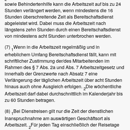
sowie Behindertenhilfe kann die Arbeitszeit auf bis zu 24
Stunden verlängert werden, wenn mindestens die 16
Stunden überschreitende Zeit als Bereitschaftsdienst
abgeleistet wird. Dabei muss die Arbeitszeit nach
längstens zehn Stunden durch einen Bereitschaftsdienst
von mindestens acht Stunden unterbrochen werden.
(7)
Wenn in die Arbeitszeit regelmäßig und in
1
erheblichem Umfang Bereitschaftsdienst fällt, kann mit
schriftlicher Zustimmung der/des Mitarbeitenden im
Rahmen des § 7 Abs. 2a und Abs. 7 Arbeitszeitgesetz und
innerhalb der Grenzwerte nach Absatz 7 eine
Verlängerung der täglichen Arbeitszeit über acht Stunden
hinaus auch ohne Ausgleich erfolgen.
Die wöchentliche
2
Arbeitszeit darf dabei durchschnittlich im Kalenderjahr bis
zu 60 Stunden betragen.
(8)
Bei Dienstreisen gilt nur die Zeit der dienstlichen
1
Inanspruchnahme am auswärtigen Geschäftsort als
Arbeitszeit.
Für jeden Tag einschließlich der Reisetage
2