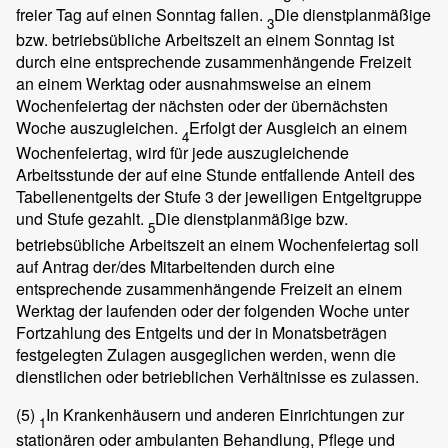
freier Tag auf einen Sonntag fallen.
Die dienstplanmäßige
3
bzw. betriebsübliche Arbeitszeit an einem Sonntag ist
durch eine entsprechende zusammenhängende Freizeit
an einem Werktag oder ausnahmsweise an einem
Wochenfeiertag der nächsten oder der übernächsten
Woche auszugleichen.
Erfolgt der Ausgleich an einem
4
Wochenfeiertag, wird für jede auszugleichende
Arbeitsstunde der auf eine Stunde entfallende Anteil des
Tabellenentgelts der Stufe 3 der jeweiligen Entgeltgruppe
und Stufe gezahlt.
Die dienstplanmäßige bzw.
5
betriebsübliche Arbeitszeit an einem Wochenfeiertag soll
auf Antrag der/des Mitarbeitenden durch eine
entsprechende zusammenhängende Freizeit an einem
Werktag der laufenden oder der folgenden Woche unter
Fortzahlung des Entgelts und der in Monatsbeträgen
festgelegten Zulagen ausgeglichen werden, wenn die
dienstlichen oder betrieblichen Verhältnisse es zulassen.
(5)
In Krankenhäusern und anderen Einrichtungen zur
1
stationären oder ambulanten Behandlung, Pflege und