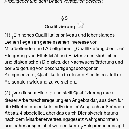
Arbeitgeber und dem Dritten vertraglich geregelt.
§ 5
Qualifizierung
(1)
Ein hohes Qualifikationsniveau und lebenslanges
1
Lernen liegen im gemeinsamen Interesse von
Mitarbeitenden und Arbeitgebern.
Qualifizierung dient der
2
Steigerung von Effektivität und Effizienz des kirchlichen
und diakonischen Dienstes, der Nachwuchsförderung und
der Steigerung von beschäftigungsbezogenen
Kompetenzen.
Qualifikation in diesem Sinn ist als Teil der
3
Personalentwicklung zu verstehen..
(2)
Vor diesem Hintergrund stellt Qualifizierung nach
1
dieser Arbeitsrechtsregelung ein Angebot dar, aus dem für
die Mitarbeitenden kein individueller Anspruch außer nach
Absatz 4 abgeleitet, aber das durch Dienstvereinbarung
nach dem Mitarbeitervertretungsgesetz wahrgenommen
und näher ausgestaltet werden kann.
Entsprechendes gilt
2