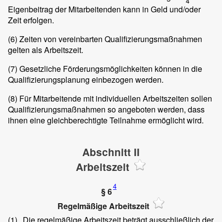
4
Eigenbeitrag der Mitarbeitenden kann in Geld und/oder
Zeit erfolgen.
(6)
Zeiten von vereinbarten Qualifizierungsmaßnahmen
gelten als Arbeitszeit.
(7)
Gesetzliche Förderungsmöglichkeiten können in die
Qualifizierungsplanung einbezogen werden.
(8)
Für Mitarbeitende mit individuellen Arbeitszeiten sollen
Qualifizierungsmaßnahmen so angeboten werden, dass
ihnen eine gleichberechtigte Teilnahme ermöglicht wird.
Abschnitt II
Arbeitszeit
4
§ 6
Regelmäßige Arbeitszeit
(1)
Die regelmäßige Arbeitszeit beträgt ausschließlich der