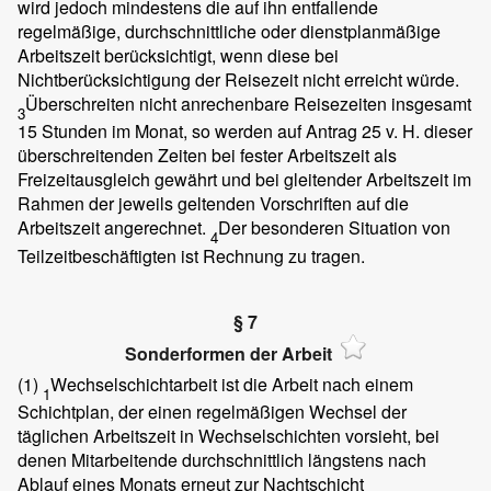
wird jedoch mindestens die auf ihn entfallende
regelmäßige, durchschnittliche oder dienstplanmäßige
Arbeitszeit berücksichtigt, wenn diese bei
Nichtberücksichtigung der Reisezeit nicht erreicht würde.
Überschreiten nicht anrechenbare Reisezeiten insgesamt
3
15 Stunden im Monat, so werden auf Antrag 25 v. H. dieser
überschreitenden Zeiten bei fester Arbeitszeit als
Freizeitausgleich gewährt und bei gleitender Arbeitszeit im
Rahmen der jeweils geltenden Vorschriften auf die
Arbeitszeit angerechnet.
Der besonderen Situation von
4
Teilzeitbeschäftigten ist Rechnung zu tragen.
§ 7
Sonderformen der Arbeit
(1)
Wechselschichtarbeit ist die Arbeit nach einem
1
Schichtplan, der einen regelmäßigen Wechsel der
täglichen Arbeitszeit in Wechselschichten vorsieht, bei
denen Mitarbeitende durchschnittlich längstens nach
Ablauf eines Monats erneut zur Nachtschicht