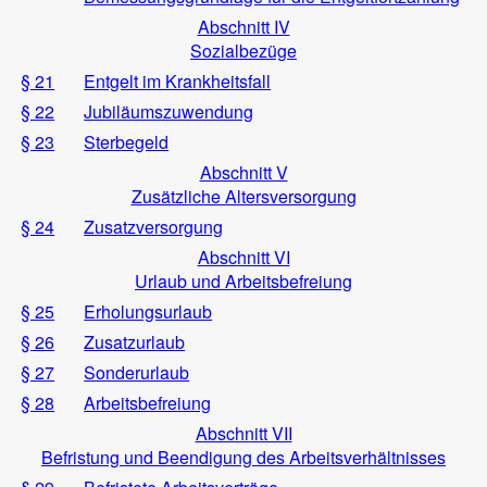
Abschnitt IV
Sozialbezüge
§ 21
Entgelt im Krankheitsfall
§ 22
Jubiläumszuwendung
§ 23
Sterbegeld
Abschnitt V
Zusätzliche Altersversorgung
§ 24
Zusatzversorgung
Abschnitt VI
Urlaub und Arbeitsbefreiung
§ 25
Erholungsurlaub
§ 26
Zusatzurlaub
§ 27
Sonderurlaub
§ 28
Arbeitsbefreiung
Abschnitt VII
Befristung und Beendigung des Arbeitsverhältnisses