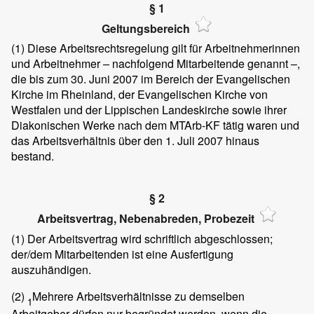
§ 1
Geltungsbereich
(1)
Diese Arbeitsrechtsregelung gilt für Arbeitnehmerinnen
und Arbeitnehmer – nachfolgend Mitarbeitende genannt –,
die bis zum 30. Juni 2007 im Bereich der Evangelischen
Kirche im Rheinland, der Evangelischen Kirche von
Westfalen und der Lippischen Landeskirche sowie ihrer
Diakonischen Werke nach dem MTArb-KF tätig waren und
das Arbeitsverhältnis über den 1. Juli 2007 hinaus
bestand.
§ 2
Arbeitsvertrag, Nebenabreden, Probezeit
(1)
Der Arbeitsvertrag wird schriftlich abgeschlossen;
der/dem Mitarbeitenden ist eine Ausfertigung
auszuhändigen.
(2)
Mehrere Arbeitsverhältnisse zu demselben
1
Arbeitgeber dürfen nur begründet werden, wenn die