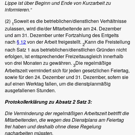
Lippe ist über Beginn und Ende von Kurzarbeit zu
informieren.“
(2)
Soweit es die betrieblichen/dienstlichen Verhältnisse
1
zulassen, wird die/der Mitarbeitende am 24. Dezember
und am 31. Dezember unter Fortzahlung des Entgelts
nach
§ 12
von der Arbeit freigestellt.
Kann die Freistellung
2
nach Satz 1 aus betrieblichen/dienstlichen Gründen nicht
erfolgen, ist entsprechender Freizeitausgleich innerhalb
von drei Monaten zu gewähren.
Die regelmäßige
3
Arbeitszeit vermindert sich für jeden gesetzlichen Feiertag,
sowie für den 24. Dezember und 31. Dezember, sofern sie
auf einen Werktag fallen, um die dienstplanmäßig
ausgefallenen Stunden.
Protokollerklärung zu Absatz 2 Satz 3:
Die Verminderung der regelmäßigen Arbeitszeit betrifft die
Mitarbeitenden, die wegen des Dienstplans am Feiertag
frei haben und deshalb ohne diese Regelung
nacharbeiten müssten.