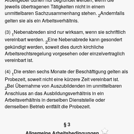
jeweils übertragenen Tätigkeiten nicht in einem
unmittelbaren Sachzusammenhang stehen.
Andernfalls
2
gelten sie als ein Arbeitsverhältnis.
(3)
Nebenabreden sind nur wirksam, wenn sie schriftlich
1
vereinbart werden.
Eine Nebenabrede kann gesondert
2
gekündigt werden, soweit dies durch kirchliche
Arbeitsrechtsregelung vorgesehen oder einzelvertraglich
vereinbart ist.
(4)
Die ersten sechs Monate der Beschäftigung gelten als
1
Probezeit, soweit nicht eine kürzere Zeit vereinbart ist.
Bei Übernahme von Auszubildenden im unmittelbaren
2
Anschluss an das Ausbildungsverhältnis in ein
Arbeitsverhältnis in derselben Dienststelle oder
demselben Betrieb entfällt die Probezeit.
§ 3
Allgemeine Arbeitsbedingungen