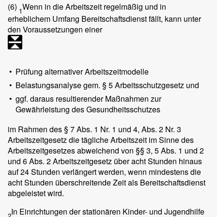
(6)
Wenn in die Arbeitszeit regelmäßig und in
1
erheblichem Umfang Bereitschaftsdienst fällt, kann unter
den Voraussetzungen einer
•
Prüfung alternativer Arbeitszeitmodelle
•
Belastungsanalyse gem. § 5 Arbeitsschutzgesetz und
•
ggf. daraus resultierender Maßnahmen zur
Gewährleistung des Gesundheitsschutzes
im Rahmen des § 7 Abs. 1 Nr. 1 und 4, Abs. 2 Nr. 3
Arbeitszeitgesetz die tägliche Arbeitszeit im Sinne des
Arbeitszeitgesetzes abweichend von §§ 3, 5 Abs. 1 und 2
und 6 Abs. 2 Arbeitszeitgesetz über acht Stunden hinaus
auf 24 Stunden verlängert werden, wenn mindestens die
acht Stunden überschreitende Zeit als Bereitschaftsdienst
abgeleistet wird.
In Einrichtungen der stationären Kinder- und Jugendhilfe
2