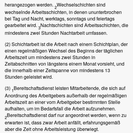
herangezogen werden.
Wechselschichten sind
2
wechselnde Arbeitsschichten, in denen ununterbrochen
bei Tag und Nacht, werktags, sonntags und feiertags
gearbeitet wird.
Nachtschichten sind Arbeitsschichten, die
3
mindestens zwei Stunden Nachtarbeit umfassen.
(2)
Schichtarbeit ist die Arbeit nach einem Schichtplan, der
einen regelmäßigen Wechsel des Beginns der täglichen
Arbeitszeit um mindestens zwei Stunden in
Zeitabschnitten von längstens einem Monat vorsieht, und
die innerhalb einer Zeitspanne von mindestens 13
Stunden geleistet wird.
(3)
Bereitschaftsdienst leisten Mitarbeitende, die sich auf
1
Anordnung des Arbeitgebers außerhalb der regelmäßigen
Arbeitszeit an einer vom Arbeitgeber bestimmten Stelle
aufhalten, um im Bedarfsfall die Arbeit aufzunehmen.
Bereitschaftsdienst darf nur angeordnet werden, wenn zu
2
erwarten ist, dass zwar Arbeit anfällt, erfahrungsgemäß
aber die Zeit ohne Arbeitsleistung überwiegt.