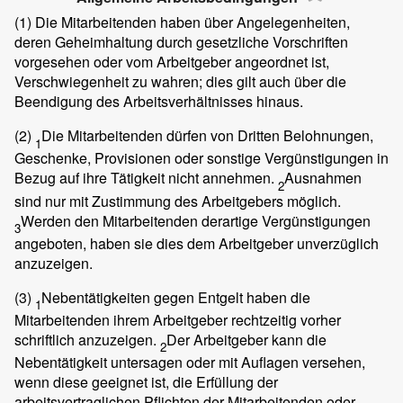
(1)
Die Mitarbeitenden haben über Angelegenheiten,
deren Geheimhaltung durch gesetzliche Vorschriften
vorgesehen oder vom Arbeitgeber angeordnet ist,
Verschwiegenheit zu wahren; dies gilt auch über die
Beendigung des Arbeitsverhältnisses hinaus.
(2)
Die Mitarbeitenden dürfen von Dritten Belohnungen,
1
Geschenke, Provisionen oder sonstige Vergünstigungen in
Bezug auf ihre Tätigkeit nicht annehmen.
Ausnahmen
2
sind nur mit Zustimmung des Arbeitgebers möglich.
Werden den Mitarbeitenden derartige Vergünstigungen
3
angeboten, haben sie dies dem Arbeitgeber unverzüglich
anzuzeigen.
(3)
Nebentätigkeiten gegen Entgelt haben die
1
Mitarbeitenden ihrem Arbeitgeber rechtzeitig vorher
schriftlich anzuzeigen.
Der Arbeitgeber kann die
2
Nebentätigkeit untersagen oder mit Auflagen versehen,
wenn diese geeignet ist, die Erfüllung der
arbeitsvertraglichen Pflichten der Mitarbeitenden oder