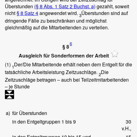
Überstunden
(§ 8 Abs. 1 Satz 2 Buchst. a)
gezahlt, soweit
nicht
§ 8 Satz 4
angewendet wird.
Überstunden sind auf
3
dringende Fälle zu beschränken und möglichst
gleichmäßig auf die Mitarbeitenden zu verteilen.
6
§ 8
Ausgleich für Sonderformen der Arbeit
(1)
Der/Die Mitarbeitende erhält neben dem Entgelt für die
1
tatsächliche Arbeitsleistung Zeitzuschläge.
Die
2
Zeitzuschläge betragen – auch bei Teilzeitmitarbeitenden
– je Stunde
a)
für Überstunden
in den Entgeltgruppen 1 bis 9
30
v.H.,
in den Entgeltgruppen 10 bis 15 und
15