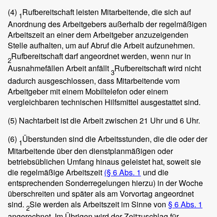
(4)
Rufbereitschaft leisten Mitarbeitende, die sich auf
1
Anordnung des Arbeitgebers außerhalb der regelmäßigen
Arbeitszeit an einer dem Arbeitgeber anzuzeigenden
Stelle aufhalten, um auf Abruf die Arbeit aufzunehmen.
Rufbereitschaft darf angeordnet werden, wenn nur in
2
Ausnahmefällen Arbeit anfällt
Rufbereitschaft wird nicht
3
dadurch ausgeschlossen, dass Mitarbeitende vom
Arbeitgeber mit einem Mobiltelefon oder einem
vergleichbaren technischen Hilfsmittel ausgestattet sind.
(5)
Nachtarbeit ist die Arbeit zwischen 21 Uhr und 6 Uhr.
(6)
Überstunden sind die Arbeitsstunden, die die oder der
1
Mitarbeitende über den dienstplanmäßigen oder
betriebsüblichen Umfang hinaus geleistet hat, soweit sie
die regelmäßige Arbeitszeit
(§ 6 Abs. 1
und die
entsprechenden Sonderregelungen hierzu) in der Woche
überschreiten und später als am Vorvortag angeordnet
sind.
Sie werden als Arbeitszeit im Sinne von
§ 6 Abs. 1
2
angerechnet. Im Übrigen wird der Zeitzuschlag für