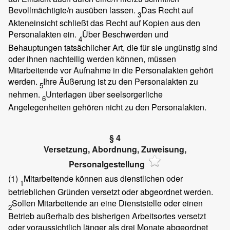
Bevollmächtigte/n ausüben lassen.
Das Recht auf
3
Akteneinsicht schließt das Recht auf Kopien aus den
Personalakten ein.
Über Beschwerden und
4
Behauptungen tatsächlicher Art, die für sie ungünstig sind
oder ihnen nachteilig werden können, müssen
Mitarbeitende vor Aufnahme in die Personalakten gehört
werden.
Ihre Äußerung ist zu den Personalakten zu
5
nehmen.
Unterlagen über seelsorgerliche
6
Angelegenheiten gehören nicht zu den Personalakten.
§ 4
Versetzung, Abordnung, Zuweisung,
Personalgestellung
(1)
Mitarbeitende können aus dienstlichen oder
1
betrieblichen Gründen versetzt oder abgeordnet werden.
Sollen Mitarbeitende an eine Dienststelle oder einen
2
Betrieb außerhalb des bisherigen Arbeitsortes versetzt
oder voraussichtlich länger als drei Monate abgeordnet