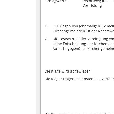
Schlagworte:
Rechtsweg (unzulä
Verfristung
Für Klagen von (ehemaligen) Gemei
Kirchengemeinden ist der Rechtswe
Die Festsetzung der Vereinigung vo
keine Entscheidung der Kirchenlei
Aufsicht gegenüber Kirchengemeinde
Die Klage wird abgewiesen.
Die Kläger tragen die Kosten des Verfah