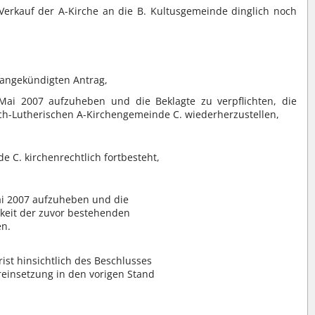
 Verkauf der A-Kirche an die B. Kultusgemeinde dinglich noch
.
ch angekündigten Antrag,
ai 2007 aufzuheben und die Beklagte zu verpflichten, die
sch-Lutherischen A-Kirchengemeinde C. wiederherzustellen,
 C. kirchenrechtlich fortbesteht,
ai 2007 aufzuheben und die
igkeit der zuvor bestehenden
en.
st hinsichtlich des Beschlusses
einsetzung in den vorigen Stand