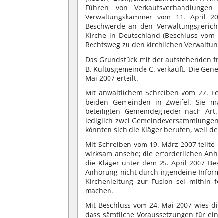
Führen von Verkaufsverhandlungen 
Verwaltungskammer vom 11. April 
Beschwerde an den Verwaltungsgericht
Kirche in Deutschland (Beschluss vom
Rechtsweg zu den kirchlichen Verwaltun
Das Grundstück mit der aufstehenden fr
B. Kultusgemeinde C. verkauft. Die Ge
Mai 2007 erteilt.
Mit anwaltlichem Schreiben vom 27. Fe
beiden Gemeinden in Zweifel. Sie m
beteiligten Gemeindeglieder nach Art
lediglich zwei Gemeindeversammlungen s
könnten sich die Kläger berufen, weil 
Mit Schreiben vom 19. März 2007 teilte
wirksam ansehe; die erforderlichen Anh
die Kläger unter dem 25. April 2007 Bes
Anhörung nicht durch irgendeine Inform
Kirchenleitung zur Fusion sei mithin
machen.
Mit Beschluss vom 24. Mai 2007 wies d
dass sämtliche Voraussetzungen für ei