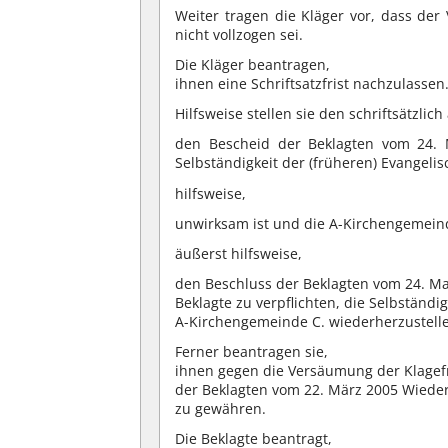
Weiter tragen die Kläger vor, dass der
nicht vollzogen sei.
Die Kläger beantragen,
ihnen eine Schriftsatzfrist nachzulassen
Hilfsweise stellen sie den schriftsätzli
den Bescheid der Beklagten vom 24. M
Selbständigkeit der (früheren) Evangeli
hilfsweise,
unwirksam ist und die A-Kirchengemeinde
äußerst hilfsweise,
den Beschluss der Beklagten vom 24. M
Beklagte zu verpflichten, die Selbständ
A-Kirchengemeinde C. wiederherzustell
Ferner beantragen sie,
ihnen gegen die Versäumung der Klagefri
der Beklagten vom 22. März 2005 Wieder
zu gewähren.
Die Beklagte beantragt,