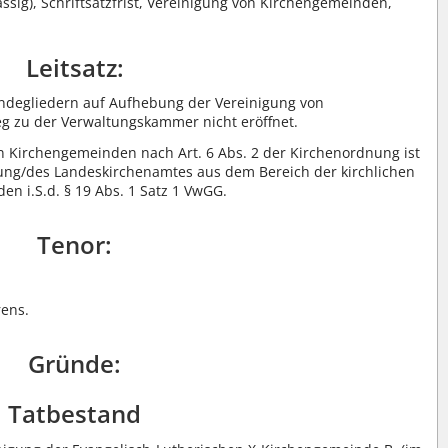
ssig), Schriftsatzfrist, Vereinigung von Kirchengemeinden,
Leitsatz:
ndegliedern auf Aufhebung der Vereinigung von
g zu der Verwaltungskammer nicht eröffnet.
n Kirchengemeinden nach Art. 6 Abs. 2 der Kirchenordnung ist
tung/des Landeskirchenamtes aus dem Bereich der kirchlichen
n i.S.d. § 19 Abs. 1 Satz 1 VwGG.
Tenor:
rens.
Gründe:
Tatbestand