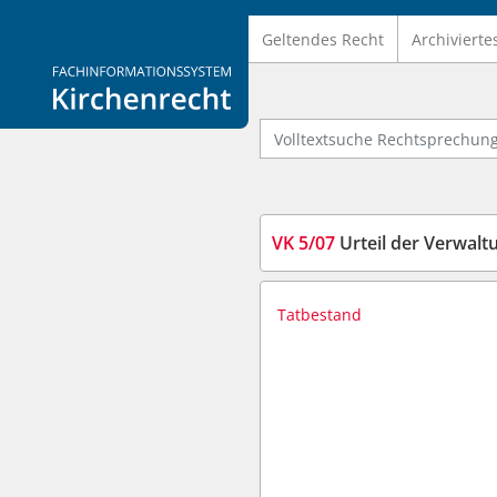
Geltendes Recht
Archivierte
Logo Fachinformationssystem Kirchenrecht
Volltextsuche Rechtsprechung
VK 5/07
Urteil der Verwal
Tatbestand