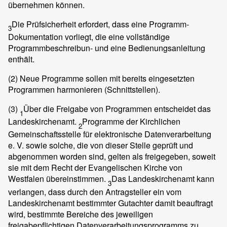
übernehmen können.
Die Prüfsicherheit erfordert, dass eine Programm-
3
Dokumentation vorliegt, die eine vollständige
Programmbeschreibun- und eine Bedienungsanleitung
enthält.
(2)
Neue Programme sollen mit bereits eingesetzten
Programmen harmonieren (Schnittstellen).
(3)
Über die Freigabe von Programmen entscheidet das
1
Landeskirchenamt.
Programme der Kirchlichen
2
Gemeinschaftsstelle für elektronische Datenverarbeitung
e. V. sowie solche, die von dieser Stelle geprüft und
abgenommen worden sind, gelten als freigegeben, soweit
sie mit dem Recht der Evangelischen Kirche von
Westfalen übereinstimmen.
Das Landeskirchenamt kann
3
verlangen, dass durch den Antragsteller ein vom
Landeskirchenamt bestimmter Gutachter damit beauftragt
wird, bestimmte Bereiche des jeweiligen
freigabepflichtigen Datenverarbeitungsprogramms zu