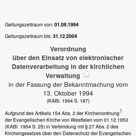
Geltungszeitraum von:
01.09.1994
Geltungszeitraum bis:
31.12.2004
Verordnung
über den Einsatz von elektronischer
Datenverarbeitung in der kirchlichen
Verwaltung
in der Fassung der Bekanntmachung vom
13. Oktober 1994
(KABl. 1994 S. 187)
1
Aufgrund des Artikels 154 Abs. 2 der Kirchenordnung
der Evangelischen Kirche von Westfalen vom 01.12.1953
(KABl. 1954 S. 25) in Verbindung mit § 27 Abs. 2 des
Kirchengesetzes über den Datenschutz der Evangelischen