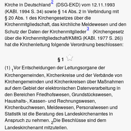
2
Kirche in Deutschland
(DSG-EKD) vom 12.11.1993
(KABl. 1994 S. 34) sowie § 14 Abs. 2 in Verbindung mit
§ 20 Abs. 1 des Kirchengesetzes über die
Kirchenmitgliedschaft, das kirchliche Meldewesen und den
3
Schutz der Daten der Kirchenmitglieder
(Kirchengesetz
über die Kirchenmitgliedschaft/KMitG (KABl. 1977 S. 26))
hat die Kirchenleitung folgende Verordnung beschlossen:
§ 1
(1)
Vor Entscheidungen der Leitungsorgane der
1
Kirchengemeinden, Kirchenkreise und der Verbände von
Kirchengemeinden und Kirchenkreisen über Maßnahmen
auf dem Gebiet der elektronischen Datenverarbeitung in
den Bereichen Friedhofswesen, Grundstückswesen,
Haushalts-, Kassen- und Rechnungswesen,
Kirchenbuchwesen, Meldewesen, Personalwesen und
Statistik ist die Beratung des Landeskirchenamtes in
Anspruch zu nehmen.
Die Beschlüsse sind dem
2
Landeskirchenamt mitzuteilen.