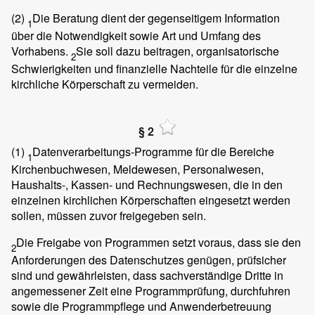
(2)
Die Beratung dient der gegenseitigem Information
1
über die Notwendigkeit sowie Art und Umfang des
Vorhabens.
Sie soll dazu beitragen, organisatorische
2
Schwierigkeiten und finanzielle Nachteile für die einzelne
kirchliche Körperschaft zu vermeiden.
§ 2
(1)
Datenverarbeitungs-Programme für die Bereiche
1
Kirchenbuchwesen, Meldewesen, Personalwesen,
Haushalts-, Kassen- und Rechnungswesen, die in den
einzelnen kirchlichen Körperschaften eingesetzt werden
sollen, müssen zuvor freigegeben sein.
Die Freigabe von Programmen setzt voraus, dass sie den
2
Anforderungen des Datenschutzes genügen, prüfsicher
sind und gewährleisten, dass sachverständige Dritte in
angemessener Zeit eine Programmprüfung, durchfuhren
sowie die Programmpflege und Anwenderbetreuung