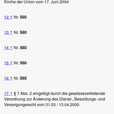
Kirche der Union vom 17. Juni 2004
12
↑
Nr.
560
13
↑
Nr.
560
14
↑
Nr.
560
15
↑
Nr.
560
16
↑
Nr.
560
17
↑
§ 7 Abs. 2 eingefügt durch die gesetzesvertretende
Verordnung zur Änderung des Dienst-, Besoldungs- und
Versorgungsrecht vom 31.03 / 13.04.2000.