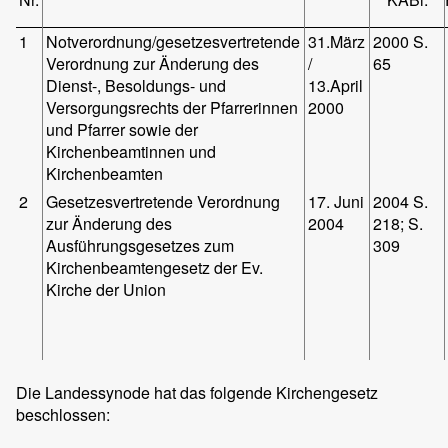
1
Notverordnung/gesetzesvertretende
31.März
2000 S.
Verordnung zur Änderung des
/
65
Dienst-, Besoldungs- und
13.April
Versorgungsrechts der Pfarrerinnen
2000
und Pfarrer sowie der
Kirchenbeamtinnen und
Kirchenbeamten
2
Gesetzesvertretende Verordnung
17. Juni
2004 S.
zur Änderung des
2004
218; S.
Ausführungsgesetzes zum
309
Kirchenbeamtengesetz der Ev.
Kirche der Union
Die Landessynode hat das folgende Kirchengesetz
beschlossen: