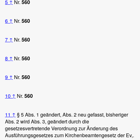
5
↑
Nr.
560
6
↑
Nr.
560
7
↑
Nr.
560
8
↑
Nr.
560
9
↑
Nr.
560
10
↑
Nr.
560
11
↑
§ 5 Abs. 1 geändert, Abs. 2 neu gefasst, bisheriger
Abs. 2 wird Abs. 3, geändert durch die
gesetzesvertretende Verordnung zur Änderung des
Ausführungsgesetzes zum Kirchenbeamtengesetz der Ev,.