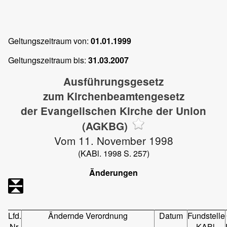
Geltungszeitraum von:
01.01.1999
Geltungszeitraum bis:
31.03.2007
Ausführungsgesetz
zum Kirchenbeamtengesetz
der Evangelischen Kirche der Union
(AGKBG)
Vom 11. November 1998
(KABl. 1998 S. 257)
Änderungen
Lfd.
Ändernde Verordnung
Datum
Fundstelle
Nr.
KABl.