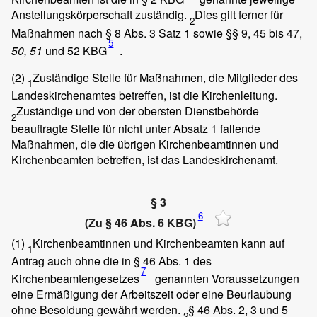
Anstellungskörperschaft zuständig.
Dies gilt ferner für
2
Maßnahmen nach § 8 Abs. 3 Satz 1 sowie §§ 9, 45 bis 47,
5
50, 51
und 52 KBG
.
(2)
Zuständige Stelle für Maßnahmen, die Mitglieder des
1
Landeskirchenamtes betreffen, ist die Kirchenleitung.
Zuständige und von der obersten Dienstbehörde
2
beauftragte Stelle für nicht unter Absatz 1 fallende
Maßnahmen, die die übrigen Kirchenbeamtinnen und
Kirchenbeamten betreffen, ist das Landeskirchenamt.
§ 3
6
(Zu § 46 Abs. 6 KBG)
(1)
Kirchenbeamtinnen und Kirchenbeamten kann auf
1
Antrag auch ohne die in § 46 Abs. 1 des
7
Kirchenbeamtengesetzes
genannten Voraussetzungen
eine Ermäßigung der Arbeitszeit oder eine Beurlaubung
ohne Besoldung gewährt werden.
§ 46 Abs. 2, 3 und 5
2