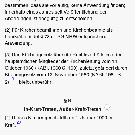
bestimmen, dass sie vorläufig, keine Anwendung finden;
innerhalb eines Jahres seit Veröffentlichung der
Änderungen ist endgültig zu entscheiden.
(2)
Für Kirchenbeamtinnen und Kirchenbeamte als
Lehrkräfte findet § 78 c LBG NRW entsprechend
Anwendung.
(3)
Das Kirchengesetz über die Rechtsverhältnisse der
hauptamtlichen Mitglieder der Kirchenleitung vom 14.
Oktober 1960 (KABI. 1960 S. 160), zuletzt geändert durch
Kirchengesetz vom 12. November 1980 (KABI. 1981 S.
19
2)
, bleibt unberührt.
§ 8
In-Kraft-Treten, Außer-Kraft-Treten
(1)
Dieses Kirchengesetz tritt am 1. Januar 1999 in
20
Kraft.