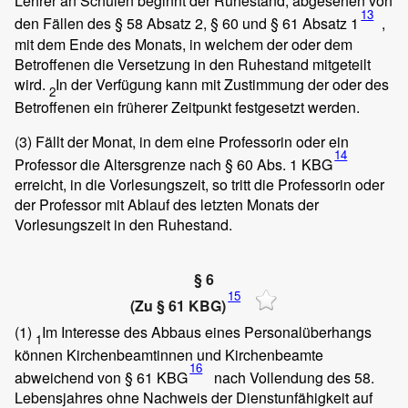
Lehrer an Schulen beginnt der Ruhestand, abgesehen von
13
den Fällen des § 58 Absatz 2, § 60 und § 61 Absatz 1
,
mit dem Ende des Monats, in welchem der oder dem
Betroffenen die Versetzung in den Ruhestand mitgeteilt
wird.
In der Verfügung kann mit Zustimmung der oder des
2
Betroffenen ein früherer Zeitpunkt festgesetzt werden.
(3)
Fällt der Monat, in dem eine Professorin oder ein
14
Professor die Altersgrenze nach § 60 Abs. 1 KBG
erreicht, in die Vorlesungszeit, so tritt die Professorin oder
der Professor mit Ablauf des letzten Monats der
Vorlesungszeit in den Ruhestand.
§ 6
15
(Zu § 61 KBG)
(1)
Im Interesse des Abbaus eines Personalüberhangs
1
können Kirchenbeamtinnen und Kirchenbeamte
16
abweichend von § 61 KBG
nach Vollendung des 58.
Lebensjahres ohne Nachweis der Dienstunfähigkeit auf