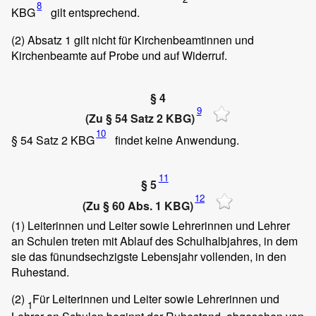
8
KBG
gilt entsprechend.
(2)
Absatz 1 gilt nicht für Kirchenbeamtinnen und
Kirchenbeamte auf Probe und auf Widerruf.
§ 4
9
(Zu § 54 Satz 2 KBG)
10
§ 54 Satz 2 KBG
findet keine Anwendung.
11
§ 5
12
(Zu § 60 Abs. 1 KBG)
(1)
Leiterinnen und Leiter sowie Lehrerinnen und Lehrer
an Schulen treten mit Ablauf des Schulhalbjahres, in dem
sie das fünundsechzigste Lebensjahr vollenden, in den
Ruhestand.
(2)
Für Leiterinnen und Leiter sowie Lehrerinnen und
1