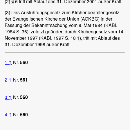
(2)
§ 6 tritt mit Ablauf des 31. Dezember 2001 außer Kraft.
(3)
Das Ausführungsgesetz zum Kirchenbeamtengesetz
der Evangelischen Kirche der Union (AGKBG) in der
Fassung der Bekanntmachung vom 8. Mai 1984 (KABl.
1984 S. 36), zuletzt geändert durch Kirchengesetz vom 14.
November 1997 (KABl. 1997 S. 18 1), tritt mit Ablauf des
31. Dezember 1998 außer Kraft.
1
↑
Nr.
560
2
↑
Nr.
561
3
↑
Nr.
560
4
↑
Nr.
560