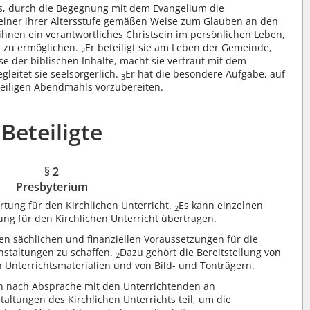
t es, durch die Begegnung mit dem Evangelium die
iner ihrer Altersstufe gemäßen Weise zum Glauben an den
ihnen ein verantwortliches Christsein im persönlichen Leben,
t zu ermöglichen.
Er beteiligt sie am Leben der Gemeinde,
2
e der biblischen Inhalte, macht sie vertraut mit dem
leitet sie seelsorgerlich.
Er hat die besondere Aufgabe, auf
3
Heiligen Abendmahls vorzubereiten.
Beteiligte
§ 2
Presbyterium
rtung für den Kirchlichen Unterricht.
Es kann einzelnen
2
ng für den Kirchlichen Unterricht übertragen.
n sächlichen und finanziellen Voraussetzungen für die
nstaltungen zu schaffen.
Dazu gehört die Bereitstellung von
2
 Unterrichtsmaterialien und von Bild- und Tonträgern.
n nach Absprache mit den Unterrichtenden an
ltungen des Kirchlichen Unterrichts teil, um die