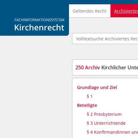
Geltendes Recht
Archivierte
Logo Fachinformationssystem Kirchenrecht
Volltextsuche Archiviertes Recht
250 Archiv
Kirchlicher Unt
Grundlage und Ziel
§ 1
Beteiligte
§ 2 Presbyterium
§ 3 Unterrichtende
§ 4 Konfirmandinnen u