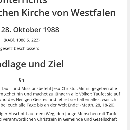
schen Kirche von Westfalen
28. Oktober 1988
(KABl. 1988 S. 223)
gesetz beschlossen:
dlage und Ziel
§ 1
 Tauf- und Missionsbefehl Jesu Christi: „Mir ist gegeben alle
 gehet hin und machet zu Jüngern alle Völker: Taufet sie auf
 des Heiligen Geistes und lehret sie halten alles, was ich
 bei euch alle Tage bis an der Welt Ende“ (Matth. 28, 18-20).
chtiger Abschnitt auf dem Weg, den junge Menschen mit Taufe
erantwortlichen Christsein in Gemeinde und Gesellschaft