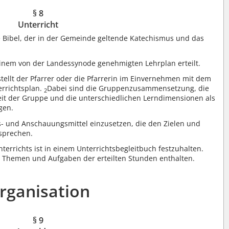
§ 8
Unterricht
e Bibel, der in der Gemeinde geltende Katechismus und das
einem von der Landessynode genehmigten Lehrplan erteilt.
tellt der Pfarrer oder die Pfarrerin im Einvernehmen mit dem
errichtsplan.
Dabei sind die Gruppenzusammensetzung, die
2
it der Gruppe und die unterschiedlichen Lerndimensionen als
gen.
ts- und Anschauungsmittel einzusetzen, die den Zielen und
tsprechen.
terrichts ist in einem Unterrichtsbegleitbuch festzuhalten.
 Themen und Aufgaben der erteilten Stunden enthalten.
rganisation
§ 9