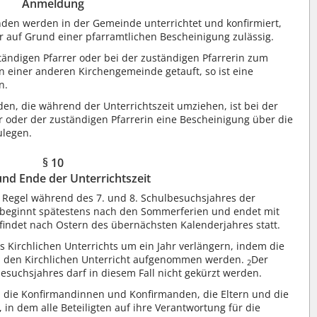
Anmeldung
en werden in der Gemeinde unterrichtet und konfirmiert,
auf Grund einer pfarramtlichen Bescheinigung zulässig.
tändigen Pfarrer oder bei der zuständigen Pfarrerin zum
in einer anderen Kirchengemeinde getauft, so ist eine
n.
n, die während der Unterrichtszeit umziehen, ist bei der
oder der zuständigen Pfarrerin eine Bescheinigung über die
ulegen.
§ 10
nd Ende der Unterrichtszeit
er Regel während des 7. und 8. Schulbesuchsjahres der
 beginnt spätestens nach den Sommerferien und endet mit
 findet nach Ostern des übernächsten Kalenderjahres statt.
 Kirchlichen Unterrichts um ein Jahr verlängern, indem die
in den Kirchlichen Unterricht aufgenommen werden.
Der
2
esuchsjahres darf in diesem Fall nicht gekürzt werden.
n die Konfirmandinnen und Konfirmanden, die Eltern und die
 in dem alle Beteiligten auf ihre Verantwortung für die