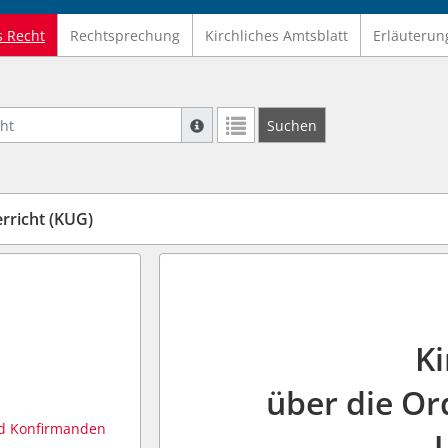
s Recht
Rechtsprechung
Kirchliches Amtsblatt
Erläuterun
Suche mit Platzhalter "*", Bsp. Pfarrer*,
Suchen
Weitere Suchoperatoren finden Sie in un
erricht (KUG)
K
über die Or
nd Konfirmanden