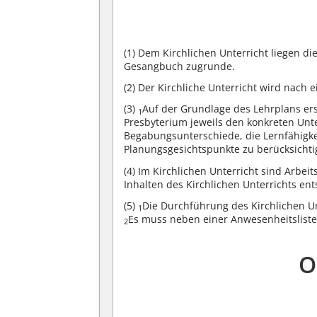
(1)
Dem Kirchlichen Unterricht liegen di
Gesangbuch zugrunde.
(2)
Der Kirchliche Unterricht wird nach 
(3)
Auf der Grundlage des Lehrplans ers
1
Presbyterium jeweils den konkreten Unt
Begabungsunterschiede, die Lernfähigke
Planungsgesichtspunkte zu berücksichti
(4)
Im Kirchlichen Unterricht sind Arbei
Inhalten des Kirchlichen Unterrichts en
(5)
Die Durchführung des Kirchlichen Un
1
Es muss neben einer Anwesenheitsliste
2
O