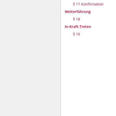
§ 17 Konfirmation
Weiterführung
§ 18
In-Kraft-Treten
§ 19