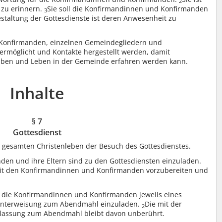
2
 zu erinnern.
Sie soll die Konfirmandinnen und Konfirmanden
3
estaltung der Gottesdienste ist deren Anwesenheit zu
Konfirmanden, einzelnen Gemeindegliedern und
möglicht und Kontakte hergestellt werden, damit
uben und Leben in der Gemeinde erfahren werden kann.
Inhalte
§ 7
Gottesdienst
m gesamten Christenleben der Besuch des Gottesdienstes.
en und ihre Eltern sind zu den Gottesdiensten einzuladen.
it den Konfirmandinnen und Konfirmanden vorzubereiten und
 die Konfirmandinnen und Konfirmanden jeweils eines
nterweisung zum Abendmahl einzuladen.
Die mit der
2
ulassung zum Abendmahl bleibt davon unberührt.