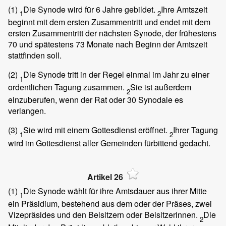
(1)
Die Synode wird für 6 Jahre gebildet.
Ihre Amtszeit
1
2
beginnt mit dem ersten Zusammentritt und endet mit dem
ersten Zusammentritt der nächsten Synode, der frühestens
70 und spätestens 73 Monate nach Beginn der Amtszeit
stattfinden soll.
(2)
Die Synode tritt in der Regel einmal im Jahr zu einer
1
ordentlichen Tagung zusammen.
Sie ist außerdem
2
einzuberufen, wenn der Rat oder 30 Synodale es
verlangen.
(3)
Sie wird mit einem Gottesdienst eröffnet.
Ihrer Tagung
1
2
wird im Gottesdienst aller Gemeinden fürbittend gedacht.
Artikel 26
(1)
Die Synode wählt für ihre Amtsdauer aus ihrer Mitte
1
ein Präsidium, bestehend aus dem oder der Präses, zwei
Vizepräsides und den Beisitzern oder Beisitzerinnen.
Die
2