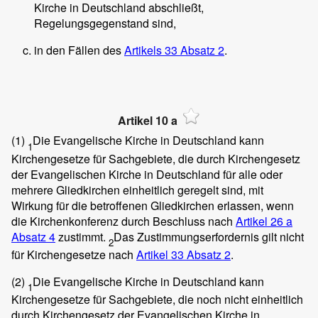
Kirche in Deutschland abschließt,
Regelungsgegenstand sind,
in den Fällen des
Artikels 33 Absatz 2
.
Artikel 10 a
(1)
Die Evangelische Kirche in Deutschland kann
1
Kirchengesetze für Sachgebiete, die durch Kirchengesetz
der Evangelischen Kirche in Deutschland für alle oder
mehrere Gliedkirchen einheitlich geregelt sind, mit
Wirkung für die betroffenen Gliedkirchen erlassen, wenn
die Kirchenkonferenz durch Beschluss nach
Artikel 26 a
Absatz 4
zustimmt.
Das Zustimmungserfordernis gilt nicht
2
für Kirchengesetze nach
Artikel 33 Absatz 2
.
(2)
Die Evangelische Kirche in Deutschland kann
1
Kirchengesetze für Sachgebiete, die noch nicht einheitlich
durch Kirchengesetz der Evangelischen Kirche in