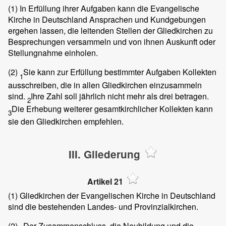
(1)
In Erfüllung ihrer Aufgaben kann die Evangelische
Kirche in Deutschland Ansprachen und Kundgebungen
ergehen lassen, die leitenden Stellen der Gliedkirchen zu
Besprechungen versammeln und von ihnen Auskunft oder
Stellungnahme einholen.
(2)
Sie kann zur Erfüllung bestimmter Aufgaben Kollekten
1
ausschreiben, die in allen Gliedkirchen einzusammeln
sind.
Ihre Zahl soll jährlich nicht mehr als drei betragen.
2
Die Erhebung weiterer gesamtkirchlicher Kollekten kann
3
sie den Gliedkirchen empfehlen.
III. Gliederung
Artikel 21
(1)
Gliedkirchen der Evangelischen Kirche in Deutschland
sind die bestehenden Landes- und Provinzialkirchen.
(2)
Der Zusammenschluss, die Neubildung und die