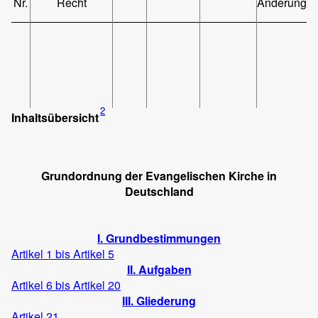
Nr.
Recht
Änderung
2
Inhaltsübersicht
Grundordnung der Evangelischen Kirche in
Deutschland
I. Grundbestimmungen
Artikel 1 bis Artikel 5
II. Aufgaben
Artikel 6 bis Artikel 20
III. Gliederung
Artikel 21