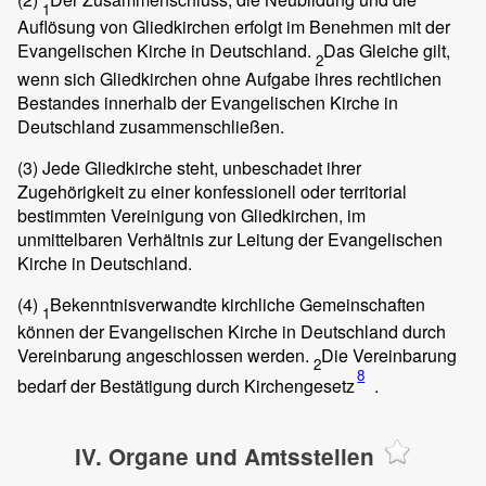
1
Auflösung von Gliedkirchen erfolgt im Benehmen mit der
Evangelischen Kirche in Deutschland.
Das Gleiche gilt,
2
wenn sich Gliedkirchen ohne Aufgabe ihres rechtlichen
Bestandes innerhalb der Evangelischen Kirche in
Deutschland zusammenschließen.
(3)
Jede Gliedkirche steht, unbeschadet ihrer
Zugehörigkeit zu einer konfessionell oder territorial
bestimmten Vereinigung von Gliedkirchen, im
unmittelbaren Verhältnis zur Leitung der Evangelischen
Kirche in Deutschland.
(4)
Bekenntnisverwandte kirchliche Gemeinschaften
1
können der Evangelischen Kirche in Deutschland durch
Vereinbarung angeschlossen werden.
Die Vereinbarung
2
8
bedarf der Bestätigung durch Kirchengesetz
.
IV. Organe und Amtsstellen