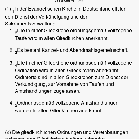
(1)
In der Evangelischen Kirche in Deutschland gilt für
1
den Dienst der Verkündigung und der
Sakramentsverwaltung:
Die in einer Gliedkirche ordnungsgemäß vollzogene
2
Taufe wird in allen Gliedkirchen anerkannt.
Es besteht Kanzel- und Abendmahlsgemeinschaft.
3
Die in einer Gliedkirche ordnungsgemäß vollzogene
4
Ordination wird in allen Gliedkirchen anerkannt;
Ordinierte sind in allen Gliedkirchen zum Dienst der
Verkündigung, zur Vornahme von Taufen und
Amtshandlungen zugelassen.
Ordnungsgemäß vollzogene Amtshandlungen
5
werden in allen Gliedkirchen anerkannt.
(2)
Die gliedkirchlichen Ordnungen und Vereinbarungen
zwischen den Gliedkirchen bleiben unberührt.