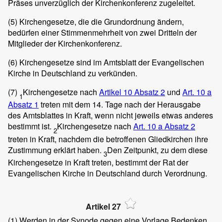
Präses unverzüglich der Kirchenkonferenz zugeleitet.
(5)
Kirchengesetze, die die Grundordnung ändern,
bedürfen einer Stimmenmehrheit von zwei Dritteln der
Mitglieder der Kirchenkonferenz.
(6)
Kirchengesetze sind im Amtsblatt der Evangelischen
Kirche in Deutschland zu verkünden.
(7)
Kirchengesetze nach
Artikel 10 Absatz 2
und
Art. 10 a
1
Absatz 1
treten mit dem 14. Tage nach der Herausgabe
des Amtsblattes in Kraft, wenn nicht jeweils etwas anderes
bestimmt ist.
Kirchengesetze nach
Art. 10 a Absatz 2
2
treten in Kraft, nachdem die betroffenen Gliedkirchen ihre
Zustimmung erklärt haben.
Den Zeitpunkt, zu dem diese
3
Kirchengesetze in Kraft treten, bestimmt der Rat der
Evangelischen Kirche in Deutschland durch Verordnung.
Artikel 27
(1)
Werden in der Synode gegen eine Vorlage Bedenken