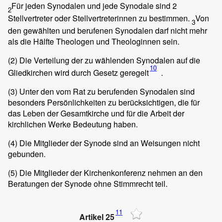
Für jeden Synodalen und jede Synodale sind 2
2
Stellvertreter oder Stellvertreterinnen zu bestimmen.
Von
3
den gewählten und berufenen Synodalen darf nicht mehr
als die Hälfte Theologen und Theologinnen sein.
(2)
Die Verteilung der zu wählenden Synodalen auf die
10
Gliedkirchen wird durch Gesetz geregelt
.
(3)
Unter den vom Rat zu berufenden Synodalen sind
besonders Persönlichkeiten zu berücksichtigen, die für
das Leben der Gesamtkirche und für die Arbeit der
kirchlichen Werke Bedeutung haben.
(4)
Die Mitglieder der Synode sind an Weisungen nicht
gebunden.
(5)
Die Mitglieder der Kirchenkonferenz nehmen an den
Beratungen der Synode ohne Stimmrecht teil.
11
Artikel 25