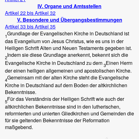
IV. Organe und Amtsstellen
Artikel 22 bis Artikel 32
V. Besondere und Übergangsbestimmungen
Artikel 33 bis Artikel 35
Grundlage der Evangelischen Kirche in Deutschland ist
1
das Evangelium von Jesus Christus, wie es uns in der
Heiligen Schrift Alten und Neuen Testaments gegeben ist.
Indem sie diese Grundlage anerkennt, bekennt sich die
2
Evangelische Kirche in Deutschland zu dem
Einen Herrn
3
der einen heiligen allgemeinen und apostolischen Kirche.
Gemeinsam mit der alten Kirche steht die Evangelische
4
Kirche in Deutschland auf dem Boden der altkirchlichen
Bekenntnisse.
Für das Verständnis der Heiligen Schrift wie auch der
5
altkirchlichen Bekenntnisse sind in den lutherischen,
reformierten und unierten Gliedkirchen und Gemeinden die
für sie geltenden Bekenntnisse der Reformation
maßgebend.