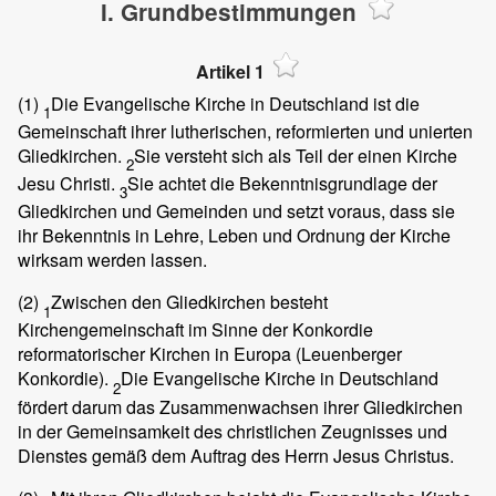
I. Grundbestimmungen
Artikel 1
(1)
Die Evangelische Kirche in Deutschland ist die
1
Gemeinschaft ihrer lutherischen, reformierten und unierten
Gliedkirchen.
Sie versteht sich als Teil der einen Kirche
2
Jesu Christi.
Sie achtet die Bekenntnisgrundlage der
3
Gliedkirchen und Gemeinden und setzt voraus, dass sie
ihr Bekenntnis in Lehre, Leben und Ordnung der Kirche
wirksam werden lassen.
(2)
Zwischen den Gliedkirchen besteht
1
Kirchengemeinschaft im Sinne der Konkordie
reformatorischer Kirchen in Europa (Leuenberger
Konkordie).
Die Evangelische Kirche in Deutschland
2
fördert darum das Zusammenwachsen ihrer Gliedkirchen
in der Gemeinsamkeit des christlichen Zeugnisses und
Dienstes gemäß dem Auftrag des Herrn Jesus Christus.