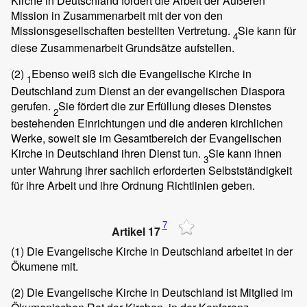
Kirche in Deutschland fördert die Arbeit der Äußeren
Mission in Zusammenarbeit mit der von den
Missionsgesellschaften bestellten Vertretung.
Sie kann für
4
diese Zusammenarbeit Grundsätze aufstellen.
(2)
Ebenso weiß sich die Evangelische Kirche in
1
Deutschland zum Dienst an der evangelischen Diaspora
gerufen.
Sie fördert die zur Erfüllung dieses Dienstes
2
bestehenden Einrichtungen und die anderen kirchlichen
Werke, soweit sie im Gesamtbereich der Evangelischen
Kirche in Deutschland ihren Dienst tun.
Sie kann ihnen
3
unter Wahrung ihrer sachlich erforderten Selbstständigkeit
für ihre Arbeit und ihre Ordnung Richtlinien geben.
7
Artikel 17
(1)
Die Evangelische Kirche in Deutschland arbeitet in der
Ökumene mit.
(2)
Die Evangelische Kirche in Deutschland ist Mitglied im