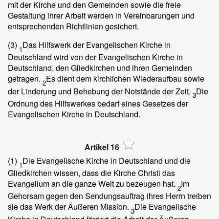
mit der Kirche und den Gemeinden sowie die freie
Gestaltung ihrer Arbeit werden in Vereinbarungen und
entsprechenden Richtlinien gesichert.
(3)
Das Hilfswerk der Evangelischen Kirche in
1
Deutschland wird von der Evangelischen Kirche in
Deutschland, den Gliedkirchen und ihren Gemeinden
getragen.
Es dient dem kirchlichen Wiederaufbau sowie
2
der Linderung und Behebung der Notstände der Zeit.
Die
3
Ordnung des Hilfswerkes bedarf eines Gesetzes der
Evangelischen Kirche in Deutschland.
Artikel 16
(1)
Die Evangelische Kirche in Deutschland und die
1
Gliedkirchen wissen, dass die Kirche Christi das
Evangelium an die ganze Welt zu bezeugen hat.
Im
2
Gehorsam gegen den Sendungsauftrag ihres Herrn treiben
sie das Werk der Äußeren Mission.
Die Evangelische
3