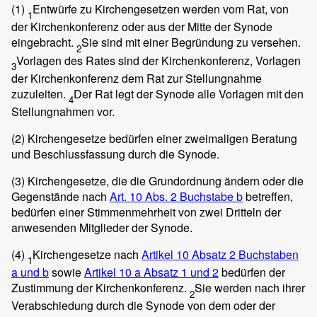
(1)
Entwürfe zu Kirchengesetzen werden vom Rat, von
1
der Kirchenkonferenz oder aus der Mitte der Synode
eingebracht.
Sie sind mit einer Begründung zu versehen.
2
Vorlagen des Rates sind der Kirchenkonferenz, Vorlagen
3
der Kirchenkonferenz dem Rat zur Stellungnahme
zuzuleiten.
Der Rat legt der Synode alle Vorlagen mit den
4
Stellungnahmen vor.
(2)
Kirchengesetze bedürfen einer zweimaligen Beratung
und Beschlussfassung durch die Synode.
(3)
Kirchengesetze, die die Grundordnung ändern oder die
Gegenstände nach
Art. 10 Abs. 2 Buchstabe b
betreffen,
bedürfen einer Stimmenmehrheit von zwei Dritteln der
anwesenden Mitglieder der Synode.
(4)
Kirchengesetze nach
Artikel 10 Absatz 2 Buchstaben
1
a und b
sowie
Artikel 10 a Absatz 1 und 2
bedürfen der
Zustimmung der Kirchenkonferenz.
Sie werden nach ihrer
2
Verabschiedung durch die Synode von dem oder der