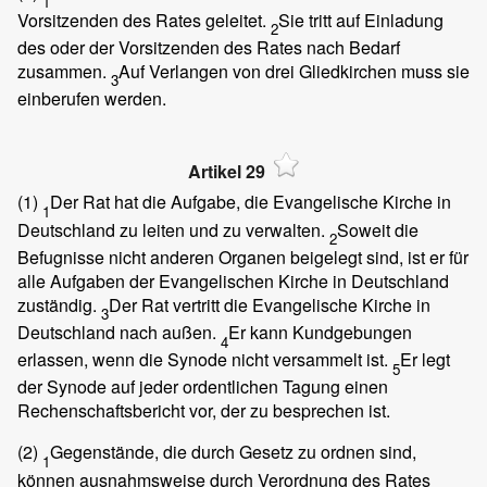
1
Vorsitzenden des Rates geleitet.
Sie tritt auf Einladung
2
des oder der Vorsitzenden des Rates nach Bedarf
zusammen.
Auf Verlangen von drei Gliedkirchen muss sie
3
einberufen werden.
Artikel 29
(1)
Der Rat hat die Aufgabe, die Evangelische Kirche in
1
Deutschland zu leiten und zu verwalten.
Soweit die
2
Befugnisse nicht anderen Organen beigelegt sind, ist er für
alle Aufgaben der Evangelischen Kirche in Deutschland
zuständig.
Der Rat vertritt die Evangelische Kirche in
3
Deutschland nach außen.
Er kann Kundgebungen
4
erlassen, wenn die Synode nicht versammelt ist.
Er legt
5
der Synode auf jeder ordentlichen Tagung einen
Rechenschaftsbericht vor, der zu besprechen ist.
(2)
Gegenstände, die durch Gesetz zu ordnen sind,
1
können ausnahmsweise durch Verordnung des Rates