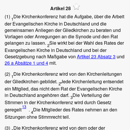
Artikel 28
(1)
Die Kirchenkonferenz hat die Aufgabe, über die Arbeit
1
der Evangelischen Kirche in Deutschland und die
gemeinsamen Anliegen der Gliedkirchen zu beraten und
Vorlagen oder Anregungen an die Synode und den Rat
gelangen zu lassen.
Sie wirkt bei der Wahl des Rates der
2
Evangelischen Kirche in Deutschland und bei der
Gesetzgebung nach Maßgabe von
Artikel 23 Absatz 3
und
26 a Absätze 1 und 4
mit.
(2)
Die Kirchenkonferenz wird von den Kirchenleitungen
1
der Gliedkirchen gebildet.
Jede Kirchenleitung entsendet
2
ein Mitglied, das nicht dem Rat der Evangelischen Kirche
in Deutschland angehören darf.
Die Verteilung der
3
Stimmen in der Kirchenkonferenz wird durch Gesetz
13
geregelt
.
Die Mitglieder des Rates nehmen an den
4
Sitzungen ohne Stimmrecht teil.
(3)
Die Kirchenkonferenz wird von dem oder der