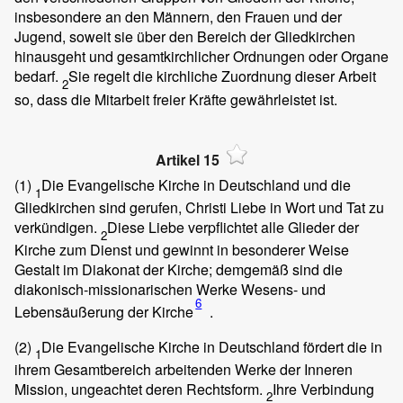
insbesondere an den Männern, den Frauen und der
Jugend, soweit sie über den Bereich der Gliedkirchen
hinausgeht und gesamtkirchlicher Ordnungen oder Organe
bedarf.
Sie regelt die kirchliche Zuordnung dieser Arbeit
2
so, dass die Mitarbeit freier Kräfte gewährleistet ist.
Artikel 15
(1)
Die Evangelische Kirche in Deutschland und die
1
Gliedkirchen sind gerufen, Christi Liebe in Wort und Tat zu
verkündigen.
Diese Liebe verpflichtet alle Glieder der
2
Kirche zum Dienst und gewinnt in besonderer Weise
Gestalt im Diakonat der Kirche; demgemäß sind die
diakonisch-missionarischen Werke Wesens- und
6
Lebensäußerung der Kirche
.
(2)
Die Evangelische Kirche in Deutschland fördert die in
1
ihrem Gesamtbereich arbeitenden Werke der Inneren
Mission, ungeachtet deren Rechtsform.
Ihre Verbindung
2