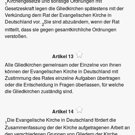
Kirchengesetze und sonstige Ordnungen mit
1
Gesetzeskraft legen die Gliedkirchen spätestens mit der
Verkündung dem Rat der Evangelischen Kirche in
Deutschland vor.
Sie sind abzuändern, wenn der Rat
2
mitteilt, dass sie gegen gesamtkirchliche Ordnungen
verstoßen.
Artikel 13
Alle Gliedkirchen gemeinsam oder Einzelne von ihnen
können der Evangelischen Kirche in Deutschland mit
Zustimmung des Rates einzelne Aufgaben übertragen
oder die Entscheidung in Fragen überlassen, für welche
die Gliedkirchen zuständig sind.
Artikel 14
Die Evangelische Kirche in Deutschland fördert die
1
Zusammenfassung der der Kirche aufgetragenen Arbeit an
den verschiedenen Gruppen von Gliedern der Kirche,