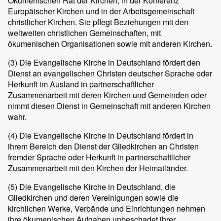
Ökumenischen Rat der Kirchen, in der Konferenz
Europäischer Kirchen und in der Arbeitsgemeinschaft
christlicher Kirchen. Sie pflegt Beziehungen mit den
weltweiten christlichen Gemeinschaften, mit
ökumenischen Organisationen sowie mit anderen Kirchen.
(3)
Die Evangelische Kirche in Deutschland fördert den
Dienst an evangelischen Christen deutscher Sprache oder
Herkunft im Ausland in partnerschaftlicher
Zusammenarbeit mit deren Kirchen und Gemeinden oder
nimmt diesen Dienst in Gemeinschaft mit anderen Kirchen
wahr.
(4)
Die Evangelische Kirche in Deutschland fördert in
ihrem Bereich den Dienst der Gliedkirchen an Christen
fremder Sprache oder Herkunft in partnerschaftlicher
Zusammenarbeit mit den Kirchen der Heimatländer.
(5)
Die Evangelische Kirche in Deutschland, die
Gliedkirchen und deren Vereinigungen sowie die
kirchlichen Werke, Verbände und Einrichtungen nehmen
ihre ökumenischen Aufgaben unbeschadet ihrer