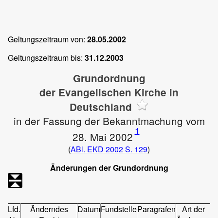
Geltungszeitraum von:
28.05.2002
Geltungszeitraum bis:
31.12.2003
Grundordnung
der Evangelischen Kirche in
Deutschland
in der Fassung der Bekanntmachung vom
1
28. Mai 2002
(
ABl. EKD 2002 S. 129
)
Änderungen der Grundordnung
Lfd.
Änderndes
Datum
Fundstelle
Paragrafen
Art der