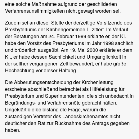
eine solche Maßnahme aufgrund der geschilderten
Verfahrensunstimmigkeiten nicht gewagt worden sei.
Zudem sei an dieser Stelle der derzeitige Vorsitzende des
Presbyteriums der Kirchengemeinde L. zitiert. Im Verlauf
der Beratungen am 24. Februar 1999 erklärte er, der Kl.
habe den Vorsitz des Presbyteriums im Jahr 1998 sachlich
und brüderlich ausgeübt. Am 19. Mai 2000 erklärte er dem
Kl., er habe dessen Sachlichkeit und Umgänglichkeit in
der seither vergangenen Zeit bewundert, er habe große
Hochachtung vor dieser Haltung.
Die Abberufungsentscheidung der Kirchenleitung
erscheine abschließend betrachtet als Hilfeleistung für
Presbyterium und Superintendenten, die sich unbedacht in
Begründungs- und Verfahrensnöte gebracht hätten.
Ungeklärt bleibe bislang die Frage, warum die
zuständigen Vertreter des Landeskirchenamtes nicht
deutlicher den Rat zur Rücknahme des Antrags gegeben
haben.