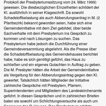
Protokoll der Presbyteriumssitzung vom 24. März 1999)
gewesen. Die diesbezüglichen Einzelheiten schildert der
Kl. ausführlich in seiner Klageschrift. Da sowohl
Schadstoffbelastung als auch Abberufungsantrag in M. (2
Pfarrbezirk) bekannt geworden seien, habe sich eine
Gemeindeinitiative mit dem Ziel gebildet, über beide
Sachverhalte mit dem Presbyterium ins Gespräch zu
kommen und nach Lösungen zu suchen. Das
Presbyterium habe jedoch die Durchführung einer
Gemeindeversammlung abgelehnt. Als die Presse über
die Schadstoffbelastung des Gemeindehauses berichtet
habe, habe es sich genötigt geführt, das Haus zu
schließen und ein eigenes Gutachten in Auftrag zu geben.
Die M. Presbyter hätten die Arbeit der Gemeindeinitiative
als Vergeltung für den Abberufungsantrag gegen den Kl.
gewertet. Tatsächlich hätten Mitglieder der Initiative
zahlreiche Gespräche mit Presbytern, Pfarrern,
Superintendenten und Mitgliedern des Landeskirchenamts
geführt. In diesen Gesprächen und in zahlreichen Briefen
baten sie sowohl um Schlichtungsversuche als auch um