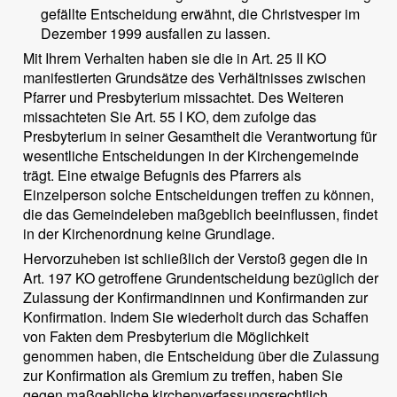
gefällte Entscheidung erwähnt, die Christvesper im
Dezember 1999 ausfallen zu lassen.
Mit Ihrem Verhalten haben sie die in Art. 25 II KO
manifestierten Grundsätze des Verhältnisses zwischen
Pfarrer und Presbyterium missachtet. Des Weiteren
missachteten Sie Art. 55 I KO, dem zufolge das
Presbyterium in seiner Gesamtheit die Verantwortung für
wesentliche Entscheidungen in der Kirchengemeinde
trägt. Eine etwaige Befugnis des Pfarrers als
Einzelperson solche Entscheidungen treffen zu können,
die das Gemeindeleben maßgeblich beeinflussen, findet
in der Kirchenordnung keine Grundlage.
Hervorzuheben ist schließlich der Verstoß gegen die in
Art. 197 KO getroffene Grundentscheidung bezüglich der
Zulassung der Konfirmandinnen und Konfirmanden zur
Konfirmation. Indem Sie wiederholt durch das Schaffen
von Fakten dem Presbyterium die Möglichkeit
genommen haben, die Entscheidung über die Zulassung
zur Konfirmation als Gremium zu treffen, haben Sie
gegen maßgebliche kirchenverfassungsrechtlich