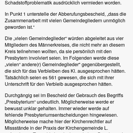
Schadstoffproblematik ausdrücklich vermieden worden.
In Punkt 1 unterstelle der Abberufungsbescheid, „dass die
Zusammenarbeit mit vielen Gemeindegliedern unmöglich
geworden ist.“
Die „vielen Gemeindeglieder“ würden abgeleitet aus vier
Mitgliedern des Männerkreises, die nicht mehr an diesem
Kreis teilnehmen wollten, da sie persönlich mit den
Presbytern involviert seien. Im Folgenden werde diese
„vielen“ andere(r) Gemeindeglieder" gegenübergestellt,
die sich für das Verbleiben des Kl. ausgesprochen hätten.
Tatsächlich seien es 561 gewesen, die sich mit ihrer
Unterschrift für den Verbleib ausgesprochen hätten.
Durchgängig sei im Bescheid der Gebrauch des Begriffs
„Presbyterium“ undeutlich. Möglicherweise werde er
bewusst unklar gehalten. Immer wieder werde auf
fehlende Presbyteriumsentscheidungen hingewiesen.
Möglicherweise mache hier der Kirchenrechtler auf
Missstände in der Praxis der Kirchengemeinde L.