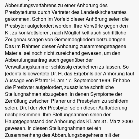
Abberufungsverfahrens zu einer Anhörung des
Presbyteriums durch Vertreter des Landeskirchenamtes
gekommen. Schon im Vorfeld dieser Anhörung seien die
Presbyter aufgefordert worden, ihre Vorwürfe gegen den
Kl. zu konkretisieren, nach Möglichkeit auch schriftliche
Zeugenaussagen von Gemeindegliedern beizubringen.
Das im Rahmen dieser Anhörung zusammengetragene
Material sei noch nicht zureichend gewesen, um den
Abberufungsantrag auch gegenüber der
Verwaltungskammer schlüssig erscheinen zu lassen. So
jedenfalls bewertete Dr. H. das Ergebnis der Anhörung laut
Aussage von Pfarrer H. am 17. September 1999. Er habe
die Presbyter aufgefordert, zusätzliche schriftliche
Stellungnahmen abzugeben, in denen Symptome der
Zerrüttung zwischen Pfarrer und Presbytern zu schildern
seien. Drei der vier Presbyter seien dieser Aufforderung
nachgekommen. Ihre Stellungnahmen seien der
Hauptgegenstand der Anhörung des Kl. am 31. März 2000
gewesen. In diesen Stellungnahmen sei ein
Zusammenhang des Abberufungsbegehrens mit der