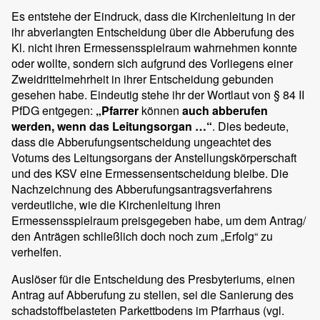
Es entstehe der Eindruck, dass die Kirchenleitung in der
ihr abverlangten Entscheidung über die Abberufung des
Kl. nicht ihren Ermessensspielraum wahrnehmen konnte
oder wollte, sondern sich aufgrund des Vorliegens einer
Zweidrittelmehrheit in ihrer Entscheidung gebunden
gesehen habe. Eindeutig stehe ihr der Wortlaut von § 84 II
PfDG entgegen:
„Pfarrer
können
auch abberufen
werden, wenn das Leitungsorgan …“
. Dies bedeute,
dass die Abberufungsentscheidung ungeachtet des
Votums des Leitungsorgans der Anstellungskörperschaft
und des KSV eine Ermessensentscheidung bleibe. Die
Nachzeichnung des Abberufungsantragsverfahrens
verdeutliche, wie die Kirchenleitung ihren
Ermessensspielraum preisgegeben habe, um dem Antrag/
den Anträgen schließlich doch noch zum „Erfolg“ zu
verhelfen.
Auslöser für die Entscheidung des Presbyteriums, einen
Antrag auf Abberufung zu stellen, sei die Sanierung des
schadstoffbelasteten Parkettbodens im Pfarrhaus (vgl.