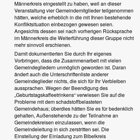
Männerkreis eingestellt zu haben, weil an dieser
Veranstaltung vier Gemeindemitglieder teilgenommen
hätten, welche erheblich in die mit Ihnen bestehende
Konfliktsituation einbezogen gewesen seien.
Angesichts dessen sei nach vorherigen Rücksprache
im Männerkreis die Weiterführung dieser Gruppe nicht
mehr sinnvoll erschienen.
Damit dokumentierten Sie durch Ihr eigenes
Vorbringen, dass die Zusammenarbeit mit vielen
Gemeindegliedern unmöglich geworden ist. Daran
ändert auch die Unterschriftenliste anderer
Gemeindeglieder nichts, die sich für Ihr Verbleiben
aussprachen. Wegen der Beendigung des
„Geburtstagskaffeetrinkens“ verwiesen Sie auf die
Probleme mit dem schadstoffbelasteten
Gemeindehaus; überdies hätten Sie es für bedenklich
gehalten, Außenstehende zu der Teilnahme an
Gemeindekreisen einzulassen, wenn die
Gemeindeleitung in sich zerstritten sei. Die
Einstellung der Einladung zum Bibelkreis