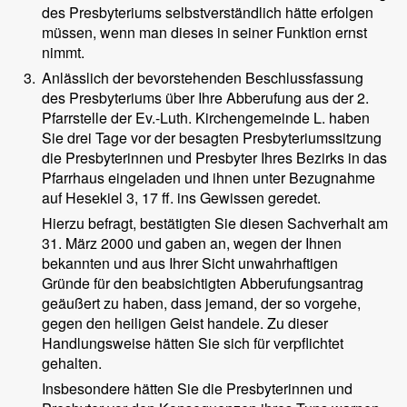
des Presbyteriums selbstverständlich hätte erfolgen
müssen, wenn man dieses in seiner Funktion ernst
nimmt.
3.
Anlässlich der bevorstehenden Beschlussfassung
des Presbyteriums über Ihre Abberufung aus der 2.
Pfarrstelle der Ev.-Luth. Kirchengemeinde L. haben
Sie drei Tage vor der besagten Presbyteriumssitzung
die Presbyterinnen und Presbyter Ihres Bezirks in das
Pfarrhaus eingeladen und ihnen unter Bezugnahme
auf Hesekiel 3, 17 ff. ins Gewissen geredet.
Hierzu befragt, bestätigten Sie diesen Sachverhalt am
31. März 2000 und gaben an, wegen der Ihnen
bekannten und aus Ihrer Sicht unwahrhaftigen
Gründe für den beabsichtigten Abberufungsantrag
geäußert zu haben, dass jemand, der so vorgehe,
gegen den heiligen Geist handele. Zu dieser
Handlungsweise hätten Sie sich für verpflichtet
gehalten.
Insbesondere hätten Sie die Presbyterinnen und