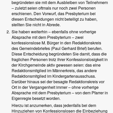
begründeten sie mit dem Ausbleiben von Teilnehmern
– zuletzt seien oftmals nur noch zwei Personen
erschienen. Den Vorwurf, das Presbyterium bei
diesen Entscheidungen nicht beteiligt zu haben,
stellten Sie nicht in Abrede.
2.
Sie haben weiterhin – ebenfalls ohne vorherige
Absprache mit dem Presbyterium – zwei
konfessionslose M. Bürger in den Redaktionskreis
des Gemeindebriefes (Paul Gerhard Brief) berufen.
Diese Entscheidung begründeten Sie damit, dass die
fraglichen Personen trotz ihrer Konfessionslosigkeit in
der Kirchgemeinde aktiv gewesen seien: das eine
Redaktionsmitglied im Männerkreis, das andere
Redaktionsmitglied im Kindergartenausschuss.
Darüber hinaus sei der besagte Redaktionskreis vor
Ort in der Vergangenheit immer – ohne vorherige
Absprache mit dem Presbyterium – von dem Pfarrer in
Eigenregie besetzt worden.
Hierzu ist anzumerken, dass jedenfalls bei dem
Hinzuziehen von Konfessionslosen die Einbeziehung