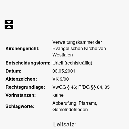
Verwaltungskammer der
Kirchengericht:
Evangelischen Kirche von
Westfalen
Entscheidungsform:
Urteil (rechtskräftig)
Datum:
03.05.2001
Aktenzeichen:
VK 9/00
Rechtsgrundlage:
VwGG § 46; PfDG §§ 84, 85
Vorinstanzen:
keine
Abberufung, Pfarramt,
Schlagworte:
Gemeindefrieden
Leitsatz: