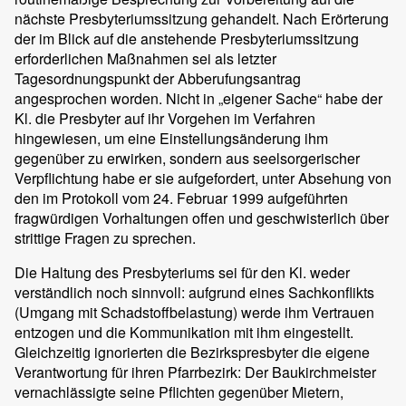
nächste Presbyteriumssitzung gehandelt. Nach Erörterung
der im Blick auf die anstehende Presbyteriumssitzung
erforderlichen Maßnahmen sei als letzter
Tagesordnungspunkt der Abberufungsantrag
angesprochen worden. Nicht in „eigener Sache“ habe der
Kl. die Presbyter auf ihr Vorgehen im Verfahren
hingewiesen, um eine Einstellungsänderung ihm
gegenüber zu erwirken, sondern aus seelsorgerischer
Verpflichtung habe er sie aufgefordert, unter Absehung von
den im Protokoll vom 24. Februar 1999 aufgeführten
fragwürdigen Vorhaltungen offen und geschwisterlich über
strittige Fragen zu sprechen.
Die Haltung des Presbyteriums sei für den Kl. weder
verständlich noch sinnvoll: aufgrund eines Sachkonflikts
(Umgang mit Schadstoffbelastung) werde ihm Vertrauen
entzogen und die Kommunikation mit ihm eingestellt.
Gleichzeitig ignorierten die Bezirkspresbyter die eigene
Verantwortung für ihren Pfarrbezirk: Der Baukirchmeister
vernachlässigte seine Pflichten gegenüber Mietern,