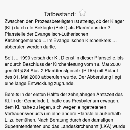
Tatbestand:
Zwischen den Prozessbeteiligten ist streitig, ob der Kläger
(Kl.) durch die Beklagte (Bekl.) als Pfarrer aus der 2.
Pfarrstelle der Evangelisch-Lutherischen
Kirchengemeinde L. im Evangelischen Kirchenkreis …
abberufen werden durfte.
Seit … 1990 versah der Kl. Dienst in dieser Pfarrstelle, bis
er durch Beschluss der Kirchenleitung vom 18. Mai 2000
gemäß § 84 Abs. 2 Pfarrdienstgesetz (PfDG) mit Ablauf
des 31. Mai 2000 abberufen wurde. Der Abberufung liegt
eine lange Entwicklung zugrunde.
Bereits in der ersten Hälfte der zehnjährigen Amtszeit des
Kl. in der Gemeinde L. hatte das Presbyterium erwogen,
dem Kl. nahe zu legen, sich wegen eingetretenen
Vertrauensverlusts um eine andere Pfarrstelle außerhalb
L. zu bemühen. Nach Beratung durch den damaligen
Superintendenten und das Landeskirchenamt (LKA) wurde