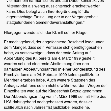
vielmehr ein harmonisches und auf Dauer konstruktives
Miteinander als wenig aussichtsreich erachtet werden
kann. Dies belegt auch Ihre Begründung für die
eigenmächtige Einstellung der in der Vergangenheit
stattgefundenen Gemeindeveranstaltungen.“
Hiergegen wendet sich der Kl. mit seiner Klage.
Er macht geltend, der angefochtene Bescheid leide unter
dem Mangel, dass sein Verfasser sich genötigt gesehen
habe, zu verschweigen, dass der erste Antrag auf
Abberufung des Kl. bereits am 4. März 1999 gestellt
worden sei und eine erste Abstimmung über den
damaligen Abberufungsantrag in einer Sondersitzung des
Presbyteriums am 24. Februar 1999 keine qualifizierte
Mehrheit ergeben habe. Auch weitere Stationen des
Antragsverfahrens seien nicht erwähnt worden. Wegen der
Einzelheiten wird auf die Klageschrift Bezug genommen.
Der Abberufungsantrag vom 4. März 1999 sei mit Hilfe des
LKA dahingehend nachgebessert worden, dass er
schließlich nach Jahresfrist justiziabel erscheine.