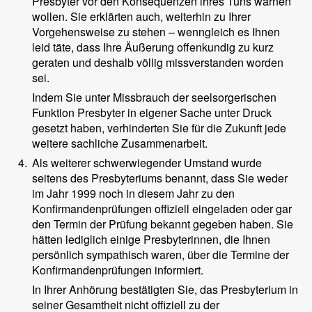
Presbyter vor den Konsequenzen ihres Tuns warnen
wollen. Sie erklärten auch, weiterhin zu Ihrer
Vorgehensweise zu stehen – wenngleich es Ihnen
leid täte, dass Ihre Äußerung offenkundig zu kurz
geraten und deshalb völlig missverstanden worden
sei.
Indem Sie unter Missbrauch der seelsorgerischen
Funktion Presbyter in eigener Sache unter Druck
gesetzt haben, verhinderten Sie für die Zukunft jede
weitere sachliche Zusammenarbeit.
4.
Als weiterer schwerwiegender Umstand wurde
seitens des Presbyteriums benannt, dass Sie weder
im Jahr 1999 noch in diesem Jahr zu den
Konfirmandenprüfungen offiziell eingeladen oder gar
den Termin der Prüfung bekannt gegeben haben. Sie
hätten lediglich einige Presbyterinnen, die Ihnen
persönlich sympathisch waren, über die Termine der
Konfirmandenprüfungen informiert.
In Ihrer Anhörung bestätigten Sie, das Presbyterium in
seiner Gesamtheit nicht offiziell zu der