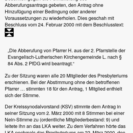
Abberufungsantrags gebeten, den Antrag ohne
Hinzufügung einer Bedingung oder anderer
Voraussetzungen zu wiederholen. Dies geschah mit
Beschluss vom 24. Februar 2000 mit dem Beschlusstext:
„Die Abberufung von Pfarrer H. aus der 2. Pfarrstelle der
Evangelisch-Lutherischen Kirchengemeinde L. nach §
84 Abs. 2 PfDG wird beantragt.“
Zu der Sitzung waren alle 20 Mitglieder des Presbyteriums
erschienen. Bei der Abstimmung ohne den betroffenen
Pfarrer … stimmten 18 für den Antrag, 1 Mitglied enthielt
sich der Stimme.
Der Kreissynodalvorstand (KSV) stimmte dem Antrag in
seiner Sitzung vom 2. März 2000 mit 8 Stimmen bei einer
Nein-Stimme zu (ordentliche Mitgliederbestand: 9) und
leitete ihn an das LKA weiter. Zu dem Verfahren hörte das
LKA nochmals das Presbyteriums am 22. März 2000, den