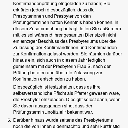
Konfirmandenprüfung eingeladen zu haben; Sie
erklärten jedoch diesbezüglich, dass die
Presbyterinnen und Presbyter von den
Prüfungsterminen hätten Kenntnis haben können. In
diesem Zusammenhang befragt, teilen Sie außerdem
mit, es sei während Ihrer gesamten Dienstzeit nicht
ein einziger Beschluss des Presbyteriums über die
Zulassung der Konfirmandinnen und Konfirmanden
zur Konfirmation gefasst worden. Sie räumten darüber
hinaus ein, sich auch in diesem Jahr lediglich
gemeinsam mit der Presbyterin Frau S. nach der
Prüfung beraten und über die Zulassung zur
Konfirmation entschieden zu haben.
Diesbezüglich ist festzuhalten, dass es Ihre
selbstverständliche Pflicht als Pfarrer gewesen wäre,
die Presbyter einzuladen. Dies gilt selbst dann, wenn
Sie davon ausgegangen sind, dass der
Prüfungstermin „inoffiziell“ bekannt war.
5.
Darüber hinaus wurde seitens des Presbyteriums
noch die von Ihnen eigenmächtig und sehr kurzfristig