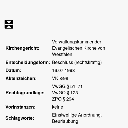
Verwaltungskammer der
Kirchengericht:
Evangelischen Kirche von
Westfalen
Entscheidungsform:
Beschluss (rechtskräftig)
Datum:
16.07.1998
Aktenzeichen:
VK 8/98
VwGG § 51, 71
Rechtsgrundlage:
VwGO § 123
ZPO § 294
Vorinstanzen:
keine
Einstweilige Anordnung,
Schlagworte:
Beurlaubung