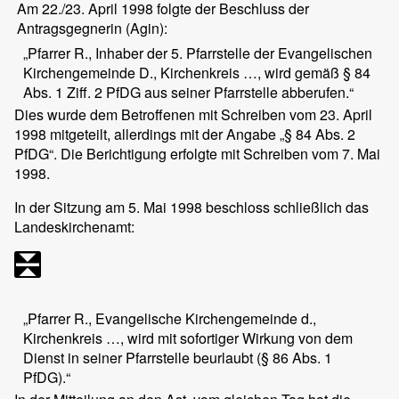
Am 22./23. April 1998 folgte der Beschluss der
Antragsgegnerin (Agin):
„Pfarrer R., Inhaber der 5. Pfarrstelle der Evangelischen
Kirchengemeinde D., Kirchenkreis …, wird gemäß § 84
Abs. 1 Ziff. 2 PfDG aus seiner Pfarrstelle abberufen.“
Dies wurde dem Betroffenen mit Schreiben vom 23. April
1998 mitgeteilt, allerdings mit der Angabe „§ 84 Abs. 2
PfDG“. Die Berichtigung erfolgte mit Schreiben vom 7. Mai
1998.
In der Sitzung am 5. Mai 1998 beschloss schließlich das
Landeskirchenamt:
„Pfarrer R., Evangelische Kirchengemeinde d.,
Kirchenkreis …, wird mit sofortiger Wirkung von dem
Dienst in seiner Pfarrstelle beurlaubt (§ 86 Abs. 1
PfDG).“