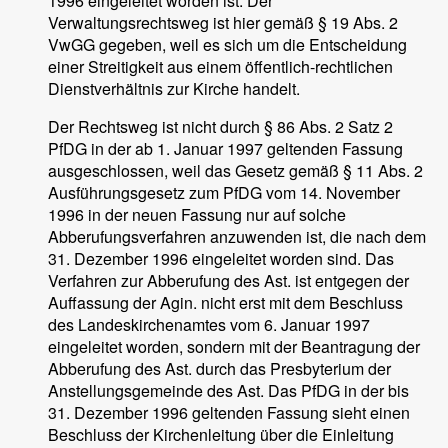
1996 eingeleitet worden ist. Der
Verwaltungsrechtsweg ist hier gemäß § 19 Abs. 2
VwGG gegeben, weil es sich um die Entscheidung
einer Streitigkeit aus einem öffentlich-rechtlichen
Dienstverhältnis zur Kirche handelt.
Der Rechtsweg ist nicht durch § 86 Abs. 2 Satz 2
PfDG in der ab 1. Januar 1997 geltenden Fassung
ausgeschlossen, weil das Gesetz gemäß § 11 Abs. 2
Ausführungsgesetz zum PfDG vom 14. November
1996 in der neuen Fassung nur auf solche
Abberufungsverfahren anzuwenden ist, die nach dem
31. Dezember 1996 eingeleitet worden sind. Das
Verfahren zur Abberufung des Ast. ist entgegen der
Auffassung der Agin. nicht erst mit dem Beschluss
des Landeskirchenamtes vom 6. Januar 1997
eingeleitet worden, sondern mit der Beantragung der
Abberufung des Ast. durch das Presbyterium der
Anstellungsgemeinde des Ast. Das PfDG in der bis
31. Dezember 1996 geltenden Fassung sieht einen
Beschluss der Kirchenleitung über die Einleitung