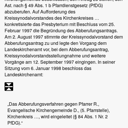
Ast. nach § 49 Abs. 1 b Pfarrdienstgesetz (PfDG)
abzuberufen. Auf Aufforderung des
Kreissynodalvorstandes des Kirchenkreises …
konkretisierte das Presbyterium mit Beschluss vom 25.
Februar 1997 die Begründung des Abberufungsantrags.
Am 2. August 1997 stimmte der Kreissynodalvorstand dem
Abberufungsantrag zu und legte den Vorgang dem
Landeskirchenamt vor, bei dem Abberufungsantrag,
Kreissynodalvorstandsstellungnahme und weitere
Vorgänge am 12. September 1997 eingingen. In seiner
Sitzung vom 6. Januar 1998 beschloss das
Landeskirchenamt:
„Das Abberufungsverfahren gegen Pfarrer R.,
Evangelische Kirchengemeinde D., (5. Pfarrstelle),
Kirchenkreis …, wird eingeleitet (§ 84 Abs. 1 Nr. 2
PfDG).“