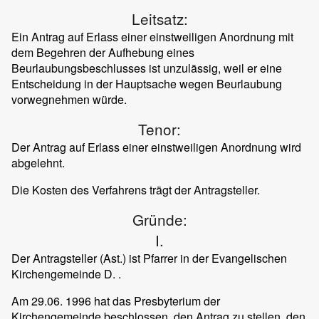
Leitsatz:
Ein Antrag auf Erlass einer einstweiligen Anordnung mit
dem Begehren der Aufhebung eines
Beurlaubungsbeschlusses ist unzulässig, weil er eine
Entscheidung in der Hauptsache wegen Beurlaubung
vorwegnehmen würde.
Tenor:
Der Antrag auf Erlass einer einstweiligen Anordnung wird
abgelehnt.
Die Kosten des Verfahrens trägt der Antragsteller.
Gründe:
I.
Der Antragsteller (Ast.) ist Pfarrer in der Evangelischen
Kirchengemeinde D. .
Am 29.06. 1996 hat das Presbyterium der
Kirchengemeinde beschlossen, den Antrag zu stellen, den