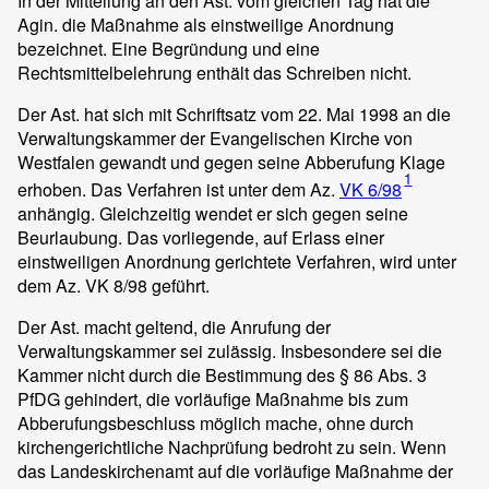
In der Mitteilung an den Ast. vom gleichen Tag hat die
Agin. die Maßnahme als einstweilige Anordnung
bezeichnet. Eine Begründung und eine
Rechtsmittelbelehrung enthält das Schreiben nicht.
Der Ast. hat sich mit Schriftsatz vom 22. Mai 1998 an die
Verwaltungskammer der Evangelischen Kirche von
Westfalen gewandt und gegen seine Abberufung Klage
1
erhoben. Das Verfahren ist unter dem Az.
VK 6/98
anhängig. Gleichzeitig wendet er sich gegen seine
Beurlaubung. Das vorliegende, auf Erlass einer
einstweiligen Anordnung gerichtete Verfahren, wird unter
dem Az. VK 8/98 geführt.
Der Ast. macht geltend, die Anrufung der
Verwaltungskammer sei zulässig. Insbesondere sei die
Kammer nicht durch die Bestimmung des § 86 Abs. 3
PfDG gehindert, die vorläufige Maßnahme bis zum
Abberufungsbeschluss möglich mache, ohne durch
kirchengerichtliche Nachprüfung bedroht zu sein. Wenn
das Landeskirchenamt auf die vorläufige Maßnahme der