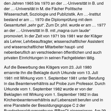
den Jahren 1965 bis 1970 an der …-Universität in B. und
der …-Universität in M. die Fächer Politische
Wissenschaft, Soziologie und Publizistik. Am …-Institut
bestand er am … 1970 die Diplomprüfung mit dem
Gesamturteil „sehr gut“. Zum Dr. phil. wurde er am … 1977
an der …-Universität in B. mit „magna cum laude“
promoviert. In der Zeit von 1971 bis 1981 war der Kläger
als Lehrer, Lehrbeauftragter, wissenschaftlicher Assistent
und wissenschaftlicher Mitarbeiter haupt- und
nebenberuflich an verschiedenen öffentlichen und auch
privaten Einrichtungen in seinen Fachgebieten tätig.
Auf die Bewerbung des Klägers vom 23. Juli 1980
ernannte ihn die Beklagte durch Urkunde vom 13. Juli
1981 mit Wirkung vom 1. September 1981 unter Berufung
in das Beamtenverhältnis auf Probe zum Professor. Durch
Urkunde vom 1. September 1982 wurde er von der
Beklagten mit Wirkung vom 1. September 1982 in das
Kirchenbeamtenverhältnis auf Lebenszeit berufen und in
eine Planstelle der Besoldungsgruppe C 2 der
Bundesbesoldungsordnung (BBesO) eingewiesen. Am 29.