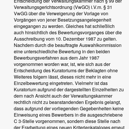
Entscheidung der Verwaltungskammer nach § 99 der
Verwaltungsgerichtsordnung (VwGO) i.V.m. § 31
VwGG über die Verweigerung der Vorlage von
Vorgängen von jener Besetzungsangelegenheit
eingegangen zu werden. Gleiches hat schließlich
auch hinsichtlich des Bewertungsvorganges über die
Ausschreibung vom 10. Dezember 1987 zu gelten.
Nachdem durch die beauftragte Auswahlkommission
eine unterschiedliche Bewertung in den beiden
Bewerbungsverfahren aus dem Jahr 1987
vorgenommen worden war, ist, wie sich aus der
Entscheidung des Kuratoriums der Beklagten ohne
Weiteres folgern lässt, dieses nicht mehr in eine
Einzelbewertung eingetreten. Vielmehr ist das
Kuratorium aufgrund der dargestellten Einzelheiten zu
dem nach Ansicht auch der Verwaltungskammer
rechtlich nicht zu beanstandenden Ergebnis gelangt,
dass aufgrund der vorliegenden Gegebenheiten keine
Einweisung eines Bewerbers in die ausgeschriebene
C 3-Stelle vorgenommen, sondern diese Stelle nach
der Erarbeitung eines neuen Kriterienkataloges erneut