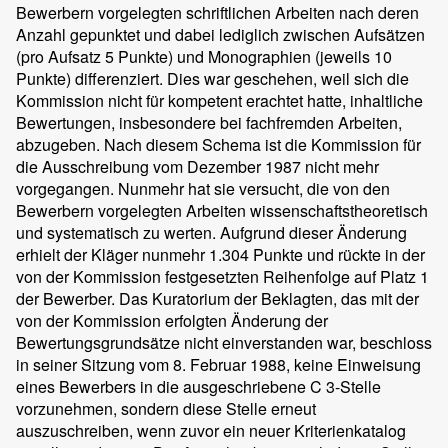
Bewerbern vorgelegten schriftlichen Arbeiten nach deren
Anzahl gepunktet und dabei lediglich zwischen Aufsätzen
(pro Aufsatz 5 Punkte) und Monographien (jeweils 10
Punkte) differenziert. Dies war geschehen, weil sich die
Kommission nicht für kompetent erachtet hatte, inhaltliche
Bewertungen, insbesondere bei fachfremden Arbeiten,
abzugeben. Nach diesem Schema ist die Kommission für
die Ausschreibung vom Dezember 1987 nicht mehr
vorgegangen. Nunmehr hat sie versucht, die von den
Bewerbern vorgelegten Arbeiten wissenschaftstheoretisch
und systematisch zu werten. Aufgrund dieser Änderung
erhielt der Kläger nunmehr 1.304 Punkte und rückte in der
von der Kommission festgesetzten Reihenfolge auf Platz 1
der Bewerber. Das Kuratorium der Beklagten, das mit der
von der Kommission erfolgten Änderung der
Bewertungsgrundsätze nicht einverstanden war, beschloss
in seiner Sitzung vom 8. Februar 1988, keine Einweisung
eines Bewerbers in die ausgeschriebene C 3-Stelle
vorzunehmen, sondern diese Stelle erneut
auszuschreiben, wenn zuvor ein neuer Kriterienkatalog