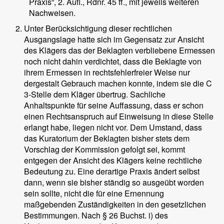
Praxis“, 2. Aufl., Rdnr. 45 ff., mit jeweils weiteren
Nachweisen.
Unter Berücksichtigung dieser rechtlichen
Ausgangslage hatte sich im Gegensatz zur Ansicht
des Klägers das der Beklagten verbliebene Ermessen
noch nicht dahin verdichtet, dass die Beklagte von
ihrem Ermessen in rechtsfehlerfreier Weise nur
dergestalt Gebrauch machen konnte, indem sie die C
3-Stelle dem Kläger übertrug. Sachliche
Anhaltspunkte für seine Auffassung, dass er schon
einen Rechtsanspruch auf Einweisung in diese Stelle
erlangt habe, liegen nicht vor. Dem Umstand, dass
das Kuratorium der Beklagten bisher stets dem
Vorschlag der Kommission gefolgt sei, kommt
entgegen der Ansicht des Klägers keine rechtliche
Bedeutung zu. Eine derartige Praxis ändert selbst
dann, wenn sie bisher ständig so ausgeübt worden
sein sollte, nicht die für eine Ernennung
maßgebenden Zuständigkeiten in den gesetzlichen
Bestimmungen. Nach § 26 Buchst. i) des