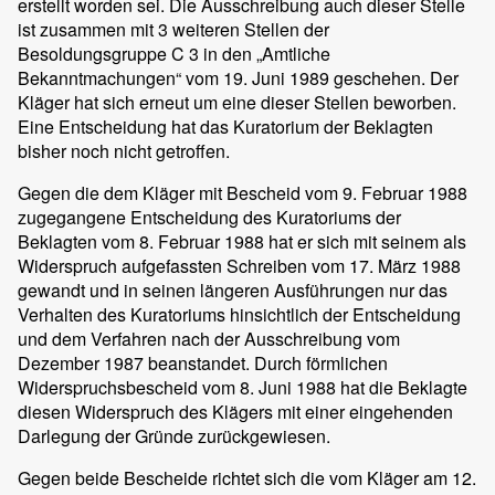
erstellt worden sei. Die Ausschreibung auch dieser Stelle
ist zusammen mit 3 weiteren Stellen der
Besoldungsgruppe C 3 in den „Amtliche
Bekanntmachungen“ vom 19. Juni 1989 geschehen. Der
Kläger hat sich erneut um eine dieser Stellen beworben.
Eine Entscheidung hat das Kuratorium der Beklagten
bisher noch nicht getroffen.
Gegen die dem Kläger mit Bescheid vom 9. Februar 1988
zugegangene Entscheidung des Kuratoriums der
Beklagten vom 8. Februar 1988 hat er sich mit seinem als
Widerspruch aufgefassten Schreiben vom 17. März 1988
gewandt und in seinen längeren Ausführungen nur das
Verhalten des Kuratoriums hinsichtlich der Entscheidung
und dem Verfahren nach der Ausschreibung vom
Dezember 1987 beanstandet. Durch förmlichen
Widerspruchsbescheid vom 8. Juni 1988 hat die Beklagte
diesen Widerspruch des Klägers mit einer eingehenden
Darlegung der Gründe zurückgewiesen.
Gegen beide Bescheide richtet sich die vom Kläger am 12.