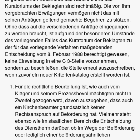
Kuratoriums der Beklagten sind rechtmäßig. Die von ihm
vorgebrachten Erwägungen vermögen nicht das mit
seinen Anträgen geltend gemachte Begehren zu stützen.
Ohne dass auf die verschiedenen Anträge eingegangen
zu werden braucht, ist aufgrund der besonderen Umstände
des vorliegenden Falles das Kuratorium der Beklagten zu
der für das vorliegende Verfahren maßgebenden
Entscheidung vom 8. Februar 1988 berechtigt gewesen,
keine Einweisung in eine C 3-Stelle vorzunehmen,
sondern zu beschließen, die Stelle erneut auszuschreiben,
wenn zuvor ein neuer Kriterienkatalog erstellt worden ist.
Für die rechtliche Beurteilung ist, wie auch vom
Kläger und seinem Prozessbevollmächtigten nicht in
Zweifel gezogen wird, davon auszugehen, dass auch
ein Kirchenbeamter grundsätzlich keinen
Rechtsanspruch auf Beförderung hat. Vielmehr steht
ebenso wie im staatlichen Bereich die Entscheidung
des Dienstherrn darüber, ob im Wege der Beförderung
oder lediglich einer beförderungsähnlichen