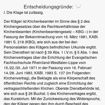
Entscheidungsgründe:
I. Die Klage ist zulässig.
Der Kläger ist Kirchenbeamter im Sinne des § 2 des
Kirchengesetzes über die Rechtsverhältnisse der
Kirchenbeamten (Kirchenbeamtengesetz – KBG –) in der
Fassung der Bekanntmachung vom 16. März 1981, KABl.
1981 S. 218 (KBG), wie sich aus der bei den
Personalakten des Klägers befindlichen Urkunde ergibt.
Sein Dienstherr ist nach § 39 Abs. 1 i.V.m. § 5 Abs. 1 des
Kirchenvertrages über die Errichtung der Evangelischen
Fachhochschule Rheinland-Westfalen-Lippe vom
15./22./30. Juli 1971 in der Fassung vom 16. Februar/
14./28. Juni 1983, KABl. 1983 S. 137 (im Folgenden:
Kirchenvertrag), die Beklagte als eine Körperschaft des
öffentlichen Rechts und zugleich eine Einrichtung der
vertragsschließenden Kirchen. Oberste Dienstbehörde ist,
wie sich aus § 26 Buchst. i) des Kirchenvertrages ergibt,
das Kuratorium. Mit der Zurückweisung des Widerspruchs,
den der Kläger gegen den ihm durch Bescheid des