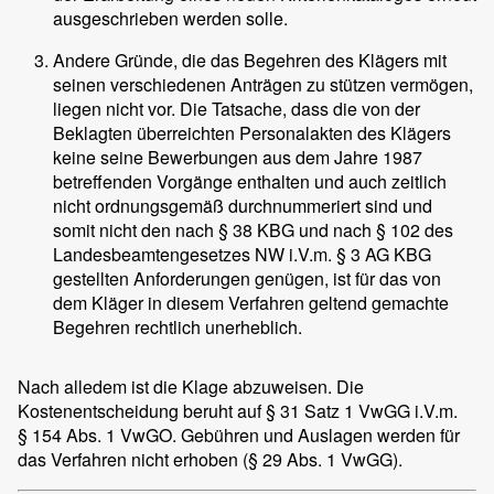
ausgeschrieben werden solle.
Andere Gründe, die das Begehren des Klägers mit
seinen verschiedenen Anträgen zu stützen vermögen,
liegen nicht vor. Die Tatsache, dass die von der
Beklagten überreichten Personalakten des Klägers
keine seine Bewerbungen aus dem Jahre 1987
betreffenden Vorgänge enthalten und auch zeitlich
nicht ordnungsgemäß durchnummeriert sind und
somit nicht den nach § 38 KBG und nach § 102 des
Landesbeamtengesetzes NW i.V.m. § 3 AG KBG
gestellten Anforderungen genügen, ist für das von
dem Kläger in diesem Verfahren geltend gemachte
Begehren rechtlich unerheblich.
Nach alledem ist die Klage abzuweisen. Die
Kostenentscheidung beruht auf § 31 Satz 1 VwGG i.V.m.
§ 154 Abs. 1 VwGO. Gebühren und Auslagen werden für
das Verfahren nicht erhoben (§ 29 Abs. 1 VwGG).