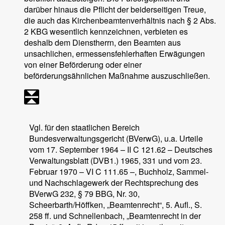
darüber hinaus die Pflicht der beiderseitigen Treue,
die auch das Kirchenbeamtenverhältnis nach § 2 Abs.
2 KBG wesentlich kennzeichnen, verbieten es
deshalb dem Dienstherrn, den Beamten aus
unsachlichen, ermessensfehlerhaften Erwägungen
von einer Beförderung oder einer
beförderungsähnlichen Maßnahme auszuschließen.
Vgl. für den staatlichen Bereich
Bundesverwaltungsgericht (BVerwG), u.a. Urteile
vom 17. September 1964 – II C 121.62 – Deutsches
Verwaltungsblatt (DVB1.) 1965, 331 und vom 23.
Februar 1970 – VI C 111.65 –, Buchholz, Sammel-
und Nachschlagewerk der Rechtsprechung des
BVerwG 232, § 79 BBG, Nr. 30,
Scheerbarth/Höffken, „Beamtenrecht“, 5. Aufl., S.
258 ff. und Schnellenbach, „Beamtenrecht in der