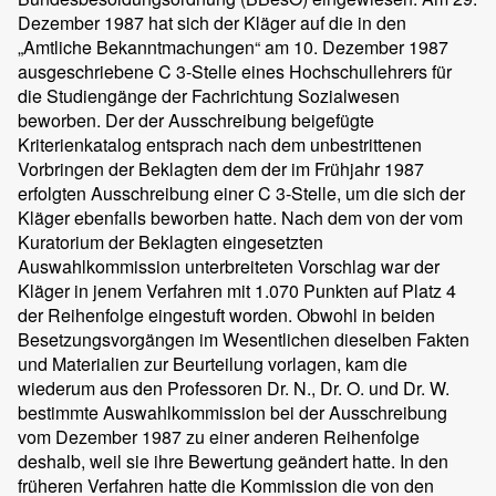
Dezember 1987 hat sich der Kläger auf die in den
„Amtliche Bekanntmachungen“ am 10. Dezember 1987
ausgeschriebene C 3-Stelle eines Hochschullehrers für
die Studiengänge der Fachrichtung Sozialwesen
beworben. Der der Ausschreibung beigefügte
Kriterienkatalog entsprach nach dem unbestrittenen
Vorbringen der Beklagten dem der im Frühjahr 1987
erfolgten Ausschreibung einer C 3-Stelle, um die sich der
Kläger ebenfalls beworben hatte. Nach dem von der vom
Kuratorium der Beklagten eingesetzten
Auswahlkommission unterbreiteten Vorschlag war der
Kläger in jenem Verfahren mit 1.070 Punkten auf Platz 4
der Reihenfolge eingestuft worden. Obwohl in beiden
Besetzungsvorgängen im Wesentlichen dieselben Fakten
und Materialien zur Beurteilung vorlagen, kam die
wiederum aus den Professoren Dr. N., Dr. O. und Dr. W.
bestimmte Auswahlkommission bei der Ausschreibung
vom Dezember 1987 zu einer anderen Reihenfolge
deshalb, weil sie ihre Bewertung geändert hatte. In den
früheren Verfahren hatte die Kommission die von den