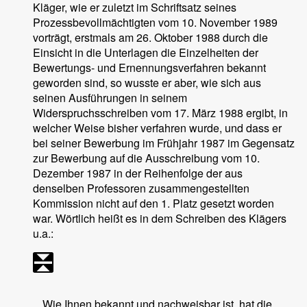
Kläger, wie er zuletzt im Schriftsatz seines
Prozessbevollmächtigten vom 10. November 1989
vorträgt, erstmals am 26. Oktober 1988 durch die
Einsicht in die Unterlagen die Einzelheiten der
Bewertungs- und Ernennungsverfahren bekannt
geworden sind, so wusste er aber, wie sich aus
seinen Ausführungen in seinem
Widerspruchsschreiben vom 17. März 1988 ergibt, in
welcher Weise bisher verfahren wurde, und dass er
bei seiner Bewerbung im Frühjahr 1987 im Gegensatz
zur Bewerbung auf die Ausschreibung vom 10.
Dezember 1987 in der Reihenfolge der aus
denselben Professoren zusammengestellten
Kommission nicht auf den 1. Platz gesetzt worden
war. Wörtlich heißt es in dem Schreiben des Klägers
u.a.:
„Wie Ihnen bekannt und nachweisbar ist, hat die