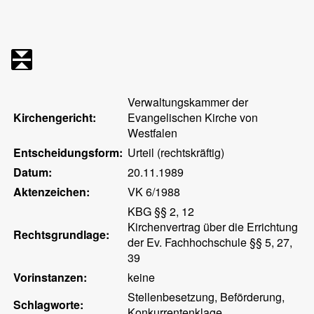
Verwaltungskammer der
Kirchengericht:
Evangelischen Kirche von
Westfalen
Entscheidungsform:
Urteil (rechtskräftig)
Datum:
20.11.1989
Aktenzeichen:
VK 6/1988
KBG §§ 2, 12
Kirchenvertrag über die Errichtung
Rechtsgrundlage:
der Ev. Fachhochschule §§ 5, 27,
39
Vorinstanzen:
keine
Stellenbesetzung, Beförderung,
Schlagworte:
Konkurrentenklage