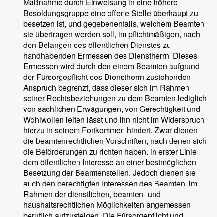
Maßnahme durch Einweisung in eine höhere
Besoldungsgruppe eine offene Stelle überhaupt zu
besetzen ist, und gegebenenfalls, welchem Beamten
sie übertragen werden soll, im pflichtmäßigen, nach
den Belangen des öffentlichen Dienstes zu
handhabenden Ermessen des Dienstherrn. Dieses
Ermessen wird durch den einem Beamten aufgrund
der Fürsorgepflicht des Dienstherrn zustehenden
Anspruch begrenzt, dass dieser sich im Rahmen
seiner Rechtsbeziehungen zu dem Beamten lediglich
von sachlichen Erwägungen, von Gerechtigkeit und
Wohlwollen leiten lässt und ihn nicht im Widerspruch
hierzu in seinem Fortkommen hindert. Zwar dienen
die beamtenrechtlichen Vorschriften, nach denen sich
die Beförderungen zu richten haben, in erster Linie
dem öffentlichen Interesse an einer bestmöglichen
Besetzung der Beamtenstellen. Jedoch dienen sie
auch den berechtigten Interessen des Beamten, im
Rahmen der dienstlichen, beamten- und
haushaltsrechtlichen Möglichkeiten angemessen
beruflich aufzusteigen. Die Fürsorgepflicht und