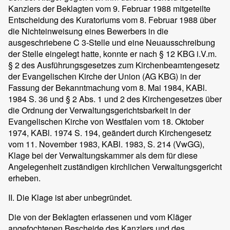
Kanzlers der Beklagten vom 9. Februar 1988 mitgeteilte
Entscheidung des Kuratoriums vom 8. Februar 1988 über
die Nichteinweisung eines Bewerbers in die
ausgeschriebene C 3-Stelle und eine Neuausschreibung
der Stelle eingelegt hatte, konnte er nach § 12 KBG i.V.m.
§ 2 des Ausführungsgesetzes zum Kirchenbeamtengesetz
der Evangelischen Kirche der Union (AG KBG) in der
Fassung der Bekanntmachung vom 8. Mai 1984, KABl.
1984 S. 36 und § 2 Abs. 1 und 2 des Kirchengesetzes über
die Ordnung der Verwaltungsgerichtsbarkeit in der
Evangelischen Kirche von Westfalen vom 18. Oktober
1974, KABl. 1974 S. 194, geändert durch Kirchengesetz
vom 11. November 1983, KABl. 1983, S. 214 (VwGG),
Klage bei der Verwaltungskammer als dem für diese
Angelegenheit zuständigen kirchlichen Verwaltungsgericht
erheben.
II. Die Klage ist aber unbegründet.
Die von der Beklagten erlassenen und vom Kläger
angefochtenen Bescheide des Kanzlers und des