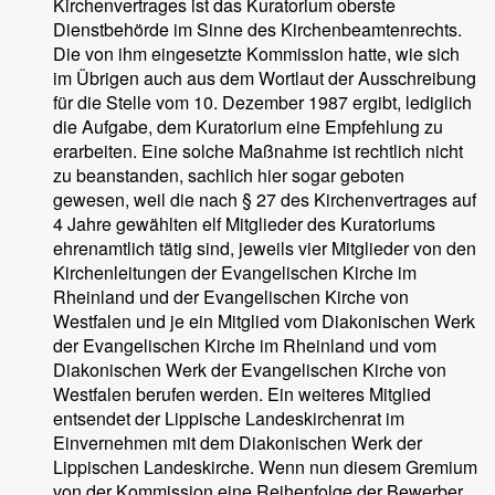
Kirchenvertrages ist das Kuratorium oberste
Dienstbehörde im Sinne des Kirchenbeamtenrechts.
Die von ihm eingesetzte Kommission hatte, wie sich
im Übrigen auch aus dem Wortlaut der Ausschreibung
für die Stelle vom 10. Dezember 1987 ergibt, lediglich
die Aufgabe, dem Kuratorium eine Empfehlung zu
erarbeiten. Eine solche Maßnahme ist rechtlich nicht
zu beanstanden, sachlich hier sogar geboten
gewesen, weil die nach § 27 des Kirchenvertrages auf
4 Jahre gewählten elf Mitglieder des Kuratoriums
ehrenamtlich tätig sind, jeweils vier Mitglieder von den
Kirchenleitungen der Evangelischen Kirche im
Rheinland und der Evangelischen Kirche von
Westfalen und je ein Mitglied vom Diakonischen Werk
der Evangelischen Kirche im Rheinland und vom
Diakonischen Werk der Evangelischen Kirche von
Westfalen berufen werden. Ein weiteres Mitglied
entsendet der Lippische Landeskirchenrat im
Einvernehmen mit dem Diakonischen Werk der
Lippischen Landeskirche. Wenn nun diesem Gremium
von der Kommission eine Reihenfolge der Bewerber