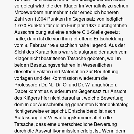
vorgelegt wird, die den Kläger im Verhältnis zu seinen
Mitbewerbern nunmehr mit der erheblich höheren
Zahl von 1.304 Punkten im Gegensatz von lediglich
1.070 Punkten für die im Frühjahr 1987 durchgeführte
Ausschreibung auf eine andere C 3-Stelle gesetzt
hatte, dann ist die von ihm getroffene Entscheidung
vom 8. Februar 1988 sachlich nahe liegend. Aus der
Sicht des Kuratoriums war sie aufgrund der auch vom
Kläger nicht bestrittenen Tatsache geboten, weil in
beiden Besetzungsverfahren im Wesentlichen
dieselben Fakten und Materialien zur Beurteilung
vorlagen und der Kommission wiederum die
Professoren Dr. N., Dr. O. und Dr. W. angehörten.
Dabei kommt es wiederum im Gegensatz zur Ansicht
des Klägers hier nicht darauf an, welche Bewertung
dem in der Ausschreibung genannten Kriterienkatalog
richtigerweise entspricht. Entscheidend ist nach
Auffassung der Verwaltungskammer allein die
Tatsache, dass eine unterschiedliche Bewertung
durch die Auswahlkommission erfolgt ist. Wenn dem