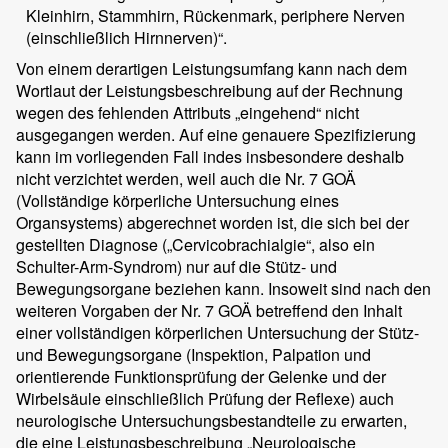
Kleinhirn, Stammhirn, Rückenmark, periphere Nerven
(einschließlich Hirnnerven)“.
Von einem derartigen Leistungsumfang kann nach dem
Wortlaut der Leistungsbeschreibung auf der Rechnung
wegen des fehlenden Attributs „eingehend“ nicht
ausgegangen werden. Auf eine genauere Spezifizierung
kann im vorliegenden Fall indes insbesondere deshalb
nicht verzichtet werden, weil auch die Nr. 7 GOÄ
(Vollständige körperliche Untersuchung eines
Organsystems) abgerechnet worden ist, die sich bei der
gestellten Diagnose („Cervicobrachialgie“, also ein
Schulter-Arm-Syndrom) nur auf die Stütz- und
Bewegungsorgane beziehen kann. Insoweit sind nach den
weiteren Vorgaben der Nr. 7 GOÄ betreffend den Inhalt
einer vollständigen körperlichen Untersuchung der Stütz-
und Bewegungsorgane (Inspektion, Palpation und
orientierende Funktionsprüfung der Gelenke und der
Wirbelsäule einschließlich Prüfung der Reflexe) auch
neurologische Untersuchungsbestandteile zu erwarten,
die eine Leistungsbeschreibung „Neurologische