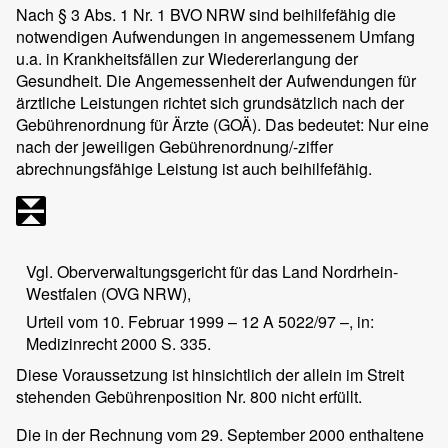
Nach § 3 Abs. 1 Nr. 1 BVO NRW sind beihilfefähig die
notwendigen Aufwendungen in angemessenem Umfang
u.a. in Krankheitsfällen zur Wiedererlangung der
Gesundheit. Die Angemessenheit der Aufwendungen für
ärztliche Leistungen richtet sich grundsätzlich nach der
Gebührenordnung für Ärzte (GOÄ). Das bedeutet: Nur eine
nach der jeweiligen Gebührenordnung/-ziffer
abrechnungsfähige Leistung ist auch beihilfefähig.
Vgl. Oberverwaltungsgericht für das Land Nordrhein-
Westfalen (OVG NRW),
Urteil vom 10. Februar 1999 – 12 A 5022/97 –, in:
Medizinrecht 2000 S. 335.
Diese Voraussetzung ist hinsichtlich der allein im Streit
stehenden Gebührenposition Nr. 800 nicht erfüllt.
Die in der Rechnung vom 29. September 2000 enthaltene