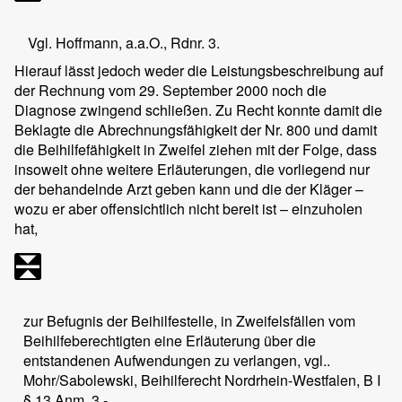
Vgl. Hoffmann, a.a.O., Rdnr. 3.
Hierauf lässt jedoch weder die Leistungsbeschreibung auf
der Rechnung vom 29. September 2000 noch die
Diagnose zwingend schließen. Zu Recht konnte damit die
Beklagte die Abrechnungsfähigkeit der Nr. 800 und damit
die Beihilfefähigkeit in Zweifel ziehen mit der Folge, dass
insoweit ohne weitere Erläuterungen, die vorliegend nur
der behandelnde Arzt geben kann und die der Kläger –
wozu er aber offensichtlich nicht bereit ist – einzuholen
hat,
zur Befugnis der Beihilfestelle, in Zweifelsfällen vom
Beihilfeberechtigten eine Erläuterung über die
entstandenen Aufwendungen zu verlangen, vgl..
Mohr/Sabolewski, Beihilferecht Nordrhein-Westfalen, B I
§ 13 Anm. 3,-