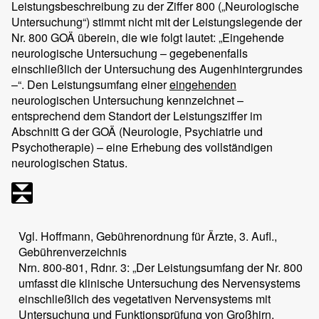
Leistungsbeschreibung zu der Ziffer 800 („Neurologische
Untersuchung“) stimmt nicht mit der Leistungslegende der
Nr. 800 GOÄ überein, die wie folgt lautet: „Eingehende
neurologische Untersuchung – gegebenenfalls
einschließlich der Untersuchung des Augenhintergrundes
–“. Den Leistungsumfang einer
eingehenden
neurologischen Untersuchung kennzeichnet –
entsprechend dem Standort der Leistungsziffer im
Abschnitt G der GOÄ (Neurologie, Psychiatrie und
Psychotherapie) – eine Erhebung des vollständigen
neurologischen Status.
Vgl. Hoffmann, Gebührenordnung für Ärzte, 3. Aufl.,
Gebührenverzeichnis
Nrn. 800-801, Rdnr. 3: „Der Leistungsumfang der Nr. 800
umfasst die klinische Untersuchung des Nervensystems
einschließlich des vegetativen Nervensystems mit
Untersuchung und Funktionsprüfung von Großhirn,