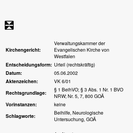
Verwaltungskammer der
Kirchengericht:
Evangelischen Kirche von
Westfalen
Entscheidungsform:
Urteil (rechtskräftig)
Datum:
05.06.2002
Aktenzeichen:
VK 6/01
§ 1 BeihVO; § 3 Abs. 1 Nr. 1 BVO
Rechtsgrundlage:
NRW; Nr. 5, 7, 800 GOÄ
Vorinstanzen:
keine
Beihilfe, Neurologische
Schlagworte:
Untersuchung, GOÄ