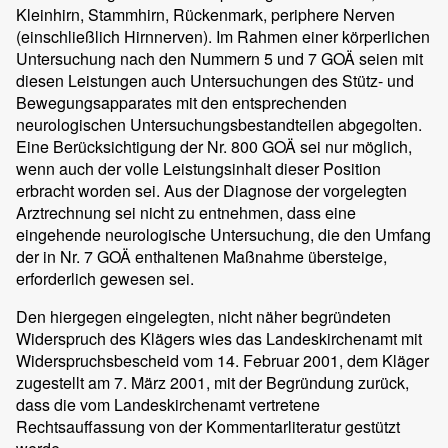
Kleinhirn, Stammhirn, Rückenmark, periphere Nerven
(einschließlich Hirnnerven). Im Rahmen einer körperlichen
Untersuchung nach den Nummern 5 und 7 GOÄ seien mit
diesen Leistungen auch Untersuchungen des Stütz- und
Bewegungsapparates mit den entsprechenden
neurologischen Untersuchungsbestandteilen abgegolten.
Eine Berücksichtigung der Nr. 800 GOÄ sei nur möglich,
wenn auch der volle Leistungsinhalt dieser Position
erbracht worden sei. Aus der Diagnose der vorgelegten
Arztrechnung sei nicht zu entnehmen, dass eine
eingehende neurologische Untersuchung, die den Umfang
der in Nr. 7 GOÄ enthaltenen Maßnahme übersteige,
erforderlich gewesen sei.
Den hiergegen eingelegten, nicht näher begründeten
Widerspruch des Klägers wies das Landeskirchenamt mit
Widerspruchsbescheid vom 14. Februar 2001, dem Kläger
zugestellt am 7. März 2001, mit der Begründung zurück,
dass die vom Landeskirchenamt vertretene
Rechtsauffassung von der Kommentarliteratur gestützt