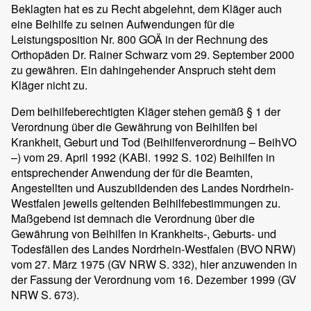
Beklagten hat es zu Recht abgelehnt, dem Kläger auch
eine Beihilfe zu seinen Aufwendungen für die
Leistungsposition Nr. 800 GOÄ in der Rechnung des
Orthopäden Dr. Rainer Schwarz vom 29. September 2000
zu gewähren. Ein dahingehender Anspruch steht dem
Kläger nicht zu.
Dem beihilfeberechtigten Kläger stehen gemäß § 1 der
Verordnung über die Gewährung von Beihilfen bei
Krankheit, Geburt und Tod (Beihilfenverordnung – BeihVO
–) vom 29. April 1992 (KABl. 1992 S. 102) Beihilfen in
entsprechender Anwendung der für die Beamten,
Angestellten und Auszubildenden des Landes Nordrhein-
Westfalen jeweils geltenden Beihilfebestimmungen zu.
Maßgebend ist demnach die Verordnung über die
Gewährung von Beihilfen in Krankheits-, Geburts- und
Todesfällen des Landes Nordrhein-Westfalen (BVO NRW)
vom 27. März 1975 (GV NRW S. 332), hier anzuwenden in
der Fassung der Verordnung vom 16. Dezember 1999 (GV
NRW S. 673).