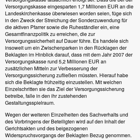
Versorgungskasse eingesparten 1,7 Millionen EUR an die
Landeskirchenkasse überwiesen worden seien, füge sich
in den Zweck der Streichung der Sonderzuwendung für
die aktiven Pfarrer sowie die Ruheständler ein, eine
Gesamtfinanzpolitik zu erreichen, die zur
Versorgungssicherheit auf Dauer führe. Es handele sich
insoweit um ein Zwischenparken in den Rücklagen der
Beklagten im Hinblick darauf, dass mit dem Jahr 2007 der
Versorgungskasse rund 5,2 Millionen EUR an
zusätzlichen Mitteln zur Verbesserung der
Versorgungssicherung zufließen müssten. Hierauf habe
sich die Beklagte frühzeitig einzustellen. Mit welchen
Einzelschritten sie das Ziel der Versorgungssicherung
betreibe, falle in den ihr zustehenden
Gestaltungsspielraum.
Wegen der weiteren Einzelheiten des Sachverhalts und
des Vorbringens der Beteiligten wird auf den Inhalt der
Gerichtsakten und des beigezogenen
Widerspruchsvorgangs der Beklagten Bezug genommen.