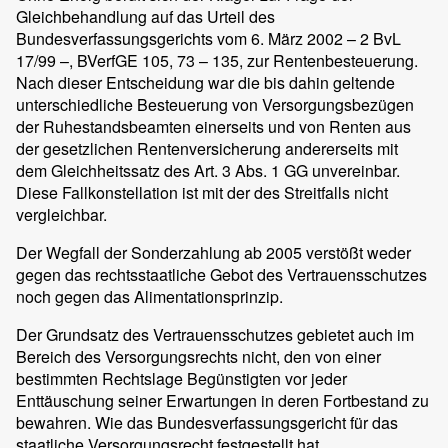
Gleichbehandlung auf das Urteil des
Bundesverfassungsgerichts vom 6. März 2002 – 2 BvL
17/99 –, BVerfGE 105, 73 – 135, zur Rentenbesteuerung.
Nach dieser Entscheidung war die bis dahin geltende
unterschiedliche Besteuerung von Versorgungsbezügen
der Ruhestandsbeamten einerseits und von Renten aus
der gesetzlichen Rentenversicherung andererseits mit
dem Gleichheitssatz des Art. 3 Abs. 1 GG unvereinbar.
Diese Fallkonstellation ist mit der des Streitfalls nicht
vergleichbar.
Der Wegfall der Sonderzahlung ab 2005 verstößt weder
gegen das rechtsstaatliche Gebot des Vertrauensschutzes
noch gegen das Alimentationsprinzip.
Der Grundsatz des Vertrauensschutzes gebietet auch im
Bereich des Versorgungsrechts nicht, den von einer
bestimmten Rechtslage Begünstigten vor jeder
Enttäuschung seiner Erwartungen in deren Fortbestand zu
bewahren. Wie das Bundesverfassungsgericht für das
staatliche Versorgungsrecht festgestellt hat,