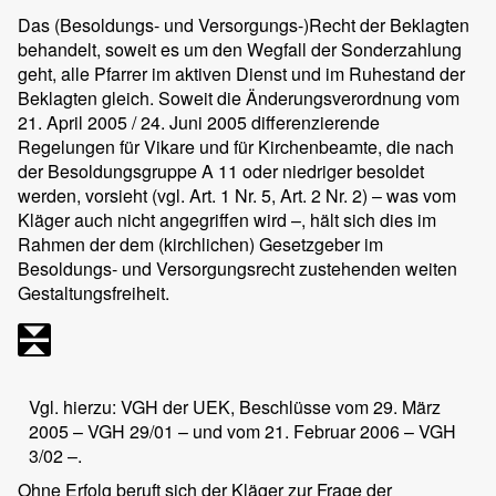
Das (Besoldungs- und Versorgungs-)Recht der Beklagten
behandelt, soweit es um den Wegfall der Sonderzahlung
geht, alle Pfarrer im aktiven Dienst und im Ruhestand der
Beklagten gleich. Soweit die Änderungsverordnung vom
21. April 2005 / 24. Juni 2005 differenzierende
Regelungen für Vikare und für Kirchenbeamte, die nach
der Besoldungsgruppe A 11 oder niedriger besoldet
werden, vorsieht (vgl. Art. 1 Nr. 5, Art. 2 Nr. 2) – was vom
Kläger auch nicht angegriffen wird –, hält sich dies im
Rahmen der dem (kirchlichen) Gesetzgeber im
Besoldungs- und Versorgungsrecht zustehenden weiten
Gestaltungsfreiheit.
Vgl. hierzu: VGH der UEK, Beschlüsse vom 29. März
2005 – VGH 29/01 – und vom 21. Februar 2006 – VGH
3/02 –.
Ohne Erfolg beruft sich der Kläger zur Frage der