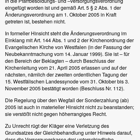
in die Pfarrbesoldungs- und –versorgungsverordnung
eingefügt worden ist und gemäß Art. 5 § 2 Abs. 1 der
Änderungsverordnung am 1. Oktober 2005 in Kraft
getreten ist, bestehen nicht.
In formeller Hinsicht steht die Änderungsverordnung im
Einklang mit Art. 144 Abs. 1 und 2 der Kirchenordnung der
Evangelischen Kirche von Westfalen (in der Fassung der
Neubekanntmachung vom 14. Januar 1999). Sie ist – für
den Bereich der Beklagten – durch Beschluss der
Kirchenleitung vom 21. April 2005 erlassen und auf der
nächsten, nämlich der zweiten ordentlichen Tagung der
15. Westfälischen Landessynode vom 31. Oktober bis 3.
November 2005 bestätigt worden (Beschluss Nr. 112).
Die Regelung über den Wegfall der Sonderzahlung (ab)
2005 ist auch in materieller Hinsicht nicht zu beanstanden;
sie verstößt nicht gegen höherrangiges Recht.
Zu Unrecht rügt der Kläger eine Verletzung des
Grundsatzes der Gleichbehandlung unter Hinweis darauf,
dass die Versorgungskasse drei unterschiedliche