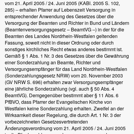
vom 21. April 2005 / 24. Juni 2005 (KABl. 2005 S. 102,
285) – erhalten Pfarrer auf Lebenszeit Versorgung in
entsprechender Anwendung des Gesetzes über die
Versorgung der Beamten und Richter in Bund und Ländern
(Beamtenversorgungsgesetz – BeamtVG –) in der für die
Beamten des Landes Nordrhein-Westfalen geltenden
Fassung, soweit nicht in dieser Ordnung oder durch
sonstiges kirchliches Recht etwas anderes bestimmt ist.
Gemäß § 1 Abs. 1 Nr. 3 des Gesetzes über die Gewährung
einer Sonderzahlung an Beamte, Richter und
Versorgungsempfänger für das Land Nordrhein-Westfalen
(Sonderzahlungsgesetz NRW) vom 20. November 2003
(GV NRW S. 696) erhalten zwar Versorgungsempfänger
eine jährliche Sonderzahlung (vgl. auch § 50 Abs. 4
BeamtVG). Demgegenüber bestimmt aber § 11 Abs. 6
PfBVO, dass Pfarrer der Evangelischen Kirche von
Westfalen keine Sonderzahlung erhalten. Zweifel an der
Wirksamkeit dieser Regelung, die durch Art. 1 Nr. 3 der
vorbezeichneten Gesetzesvertretenden
Änderungsverordnung vom 21. April 2005 / 24. Juni 2005