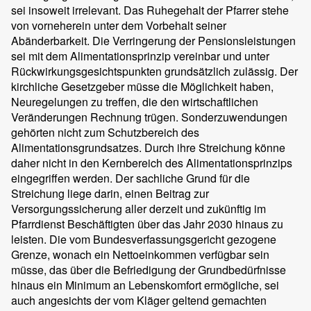
sei insoweit irrelevant. Das Ruhegehalt der Pfarrer stehe
von vorneherein unter dem Vorbehalt seiner
Abänderbarkeit. Die Verringerung der Pensionsleistungen
sei mit dem Alimentationsprinzip vereinbar und unter
Rückwirkungsgesichtspunkten grundsätzlich zulässig. Der
kirchliche Gesetzgeber müsse die Möglichkeit haben,
Neuregelungen zu treffen, die den wirtschaftlichen
Veränderungen Rechnung trügen. Sonderzuwendungen
gehörten nicht zum Schutzbereich des
Alimentationsgrundsatzes. Durch ihre Streichung könne
daher nicht in den Kernbereich des Alimentationsprinzips
eingegriffen werden. Der sachliche Grund für die
Streichung liege darin, einen Beitrag zur
Versorgungssicherung aller derzeit und zukünftig im
Pfarrdienst Beschäftigten über das Jahr 2030 hinaus zu
leisten. Die vom Bundesverfassungsgericht gezogene
Grenze, wonach ein Nettoeinkommen verfügbar sein
müsse, das über die Befriedigung der Grundbedürfnisse
hinaus ein Minimum an Lebenskomfort ermögliche, sei
auch angesichts der vom Kläger geltend gemachten