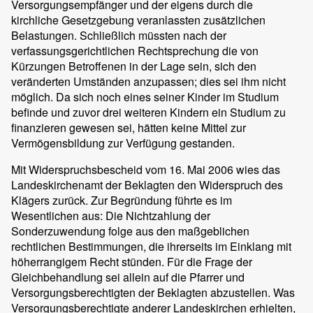
Versorgungsempfänger und der eigens durch die
kirchliche Gesetzgebung veranlassten zusätzlichen
Belastungen. Schließlich müssten nach der
verfassungsgerichtlichen Rechtsprechung die von
Kürzungen Betroffenen in der Lage sein, sich den
veränderten Umständen anzupassen; dies sei ihm nicht
möglich. Da sich noch eines seiner Kinder im Studium
befinde und zuvor drei weiteren Kindern ein Studium zu
finanzieren gewesen sei, hätten keine Mittel zur
Vermögensbildung zur Verfügung gestanden.
Mit Widerspruchsbescheid vom 16. Mai 2006 wies das
Landeskirchenamt der Beklagten den Widerspruch des
Klägers zurück. Zur Begründung führte es im
Wesentlichen aus: Die Nichtzahlung der
Sonderzuwendung folge aus den maßgeblichen
rechtlichen Bestimmungen, die ihrerseits im Einklang mit
höherrangigem Recht stünden. Für die Frage der
Gleichbehandlung sei allein auf die Pfarrer und
Versorgungsberechtigten der Beklagten abzustellen. Was
Versorgungsberechtigte anderer Landeskirchen erhielten,