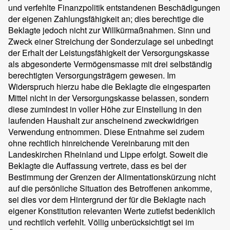
und verfehlte Finanzpolitik entstandenen Beschädigungen
der eigenen Zahlungsfähigkeit an; dies berechtige die
Beklagte jedoch nicht zur Willkürmaßnahmen. Sinn und
Zweck einer Streichung der Sonderzulage sei unbedingt
der Erhalt der Leistungsfähigkeit der Versorgungskasse
als abgesonderte Vermögensmasse mit drei selbständig
berechtigten Versorgungsträgern gewesen. Im
Widerspruch hierzu habe die Beklagte die eingesparten
Mittel nicht in der Versorgungskasse belassen, sondern
diese zumindest in voller Höhe zur Einstellung in den
laufenden Haushalt zur anscheinend zweckwidrigen
Verwendung entnommen. Diese Entnahme sei zudem
ohne rechtlich hinreichende Vereinbarung mit den
Landeskirchen Rheinland und Lippe erfolgt. Soweit die
Beklagte die Auffassung vertrete, dass es bei der
Bestimmung der Grenzen der Alimentationskürzung nicht
auf die persönliche Situation des Betroffenen ankomme,
sei dies vor dem Hintergrund der für die Beklagte nach
eigener Konstitution relevanten Werte zutiefst bedenklich
und rechtlich verfehlt. Völlig unberücksichtigt sei im