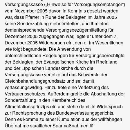
Versorgungskasse („Hinweise für Versorgungsempfänger“)
vom November 2005 davon in Kenntnis gesetzt worden
war, dass Pfarrer in Ruhe der Beklagten im Jahre 2005
keine Sonderzahlung mehr erhielten, und ihm eine
dementsprechende Versorgungsbezügemitteilung für
Dezember 2005 zugegangen war, legte er unter dem 7.
Dezember 2005 Widerspruch ein, den er im Wesentlichen
wie folgt begründete: Die Anwendung von
unterschiedlichen Regelungen für Versorgungsberechtigte
der Beklagten, der Evangelischen Kirche im Rheinland
und der Lippischen Landeskirche durch die
Versorgungskasse verletze auf das Schwerste den
Gleichbehandlungsgrundsatz und sei damit
verfassungswidrig. Hinzu trete eine Verletzung des
Vertrauensschutzes. Außerdem greife die Abschaffung der
Sonderzahlung in den Kernbereich des
Alimentationsprinzips ein und stehe damit in Widerspruch
zur Rechtsprechung des Bundesverfassungsgerichts.
Denn es komme zu einer Kumulation aus der willfährigen
Übernahme staatlicher Sparmaßnahmen für