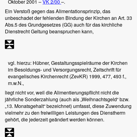
Oktober 2001 –
VK 2/00
–.
Ein Verstoß gegen das Alimentationsprinzip, das
unbeschadet der fehlenden Bindung der Kirchen an Art. 33
Abs.5 des Grundgesetzes (GG) auch für das kirchliche
Dienstrecht Geltung beanspruchen kann,
vgl. hierzu: Hübner, Gestaltungsspielräume der Kirchen
im Besoldungs- und Versorgungsrecht, Zeitschrift für
evangelisches Kirchenrecht (ZevKR) 1999, 477, 493 f.,
m.w.N.,
liegt nicht vor, weil die Alimentierungspflicht nicht die
jährliche Sonderzahlung (auch als „Weihnachtsgeld“ bzw.
„13. Monatsgehalt“ bezeichnet) umfasst, diese Zuwendung
vielmehr zu den freiwilligen Leistungen des Dienstherrn
gehört, die jederzeit geändert werden können.