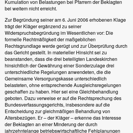
Kumulation von Belastungen bei Pfarrern der Beklagten
bei weitem nicht erreicht.
Zur Begründung seiner am 6. Juni 2006 erhobenen Klage
trägt der Kläger ergänzend zu seiner
Widerspruchsbegründung im Wesentlichen vor: Die
formelle Rechtmäßigkeit der maßgeblichen
Rechtsgrundlage werde gerügt und zur Überprüfung durch
das Gericht gestellt. In materieller Hinsicht sei zu
beanstanden, dass die drei beteiligten Landeskirchen
hinsichtlich der Gewährung einer Sonderzulage drei
unterschiedliche Regelungen anwendeten, die die
Gemeinsame Versorgungskasse unterschiedlich
belasteten, ohne entsprechende Ausgleichsregelungen
geschaffen zu haben. Hier sei eine Gleichbehandlung
geboten. Dazu verweise er auf die Rechtsprechung des
Bundesverfassungsgerichts, insbesondere auf die
Entscheidung zur gleichmäßigen Behandlung von
Altersbezügen. Er – der Kläger – erkenne das Interesse
der Beklagten an einer Minderung der durch
jahrzehntelange betriebswirtschaftliche Fehlplanungen