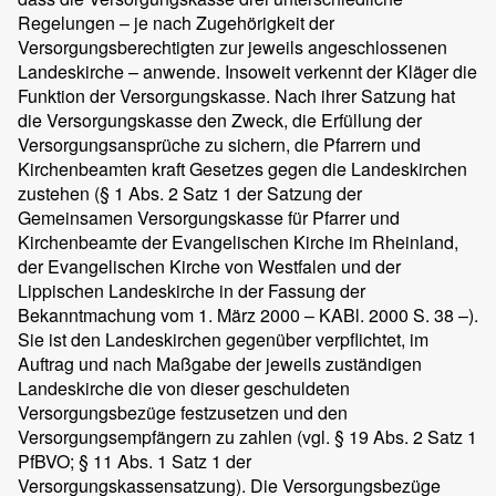
Regelungen – je nach Zugehörigkeit der
Versorgungsberechtigten zur jeweils angeschlossenen
Landeskirche – anwende. Insoweit verkennt der Kläger die
Funktion der Versorgungskasse. Nach ihrer Satzung hat
die Versorgungskasse den Zweck, die Erfüllung der
Versorgungsansprüche zu sichern, die Pfarrern und
Kirchenbeamten kraft Gesetzes gegen die Landeskirchen
zustehen (§ 1 Abs. 2 Satz 1 der Satzung der
Gemeinsamen Versorgungskasse für Pfarrer und
Kirchenbeamte der Evangelischen Kirche im Rheinland,
der Evangelischen Kirche von Westfalen und der
Lippischen Landeskirche in der Fassung der
Bekanntmachung vom 1. März 2000 – KABl. 2000 S. 38 –).
Sie ist den Landeskirchen gegenüber verpflichtet, im
Auftrag und nach Maßgabe der jeweils zuständigen
Landeskirche die von dieser geschuldeten
Versorgungsbezüge festzusetzen und den
Versorgungsempfängern zu zahlen (vgl. § 19 Abs. 2 Satz 1
PfBVO; § 11 Abs. 1 Satz 1 der
Versorgungskassensatzung). Die Versorgungsbezüge