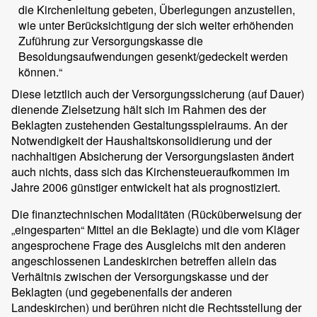
die Kirchenleitung gebeten, Überlegungen anzustellen,
wie unter Berücksichtigung der sich weiter erhöhenden
Zuführung zur Versorgungskasse die
Besoldungsaufwendungen gesenkt/gedeckelt werden
können.“
Diese letztlich auch der Versorgungssicherung (auf Dauer)
dienende Zielsetzung hält sich im Rahmen des der
Beklagten zustehenden Gestaltungsspielraums. An der
Notwendigkeit der Haushaltskonsolidierung und der
nachhaltigen Absicherung der Versorgungslasten ändert
auch nichts, dass sich das Kirchensteueraufkommen im
Jahre 2006 günstiger entwickelt hat als prognostiziert.
Die finanztechnischen Modalitäten (Rücküberweisung der
„eingesparten“ Mittel an die Beklagte) und die vom Kläger
angesprochene Frage des Ausgleichs mit den anderen
angeschlossenen Landeskirchen betreffen allein das
Verhältnis zwischen der Versorgungskasse und der
Beklagten (und gegebenenfalls der anderen
Landeskirchen) und berühren nicht die Rechtsstellung der