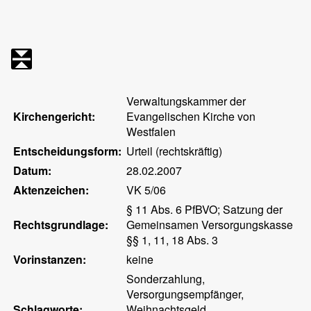
Verwaltungskammer der
Kirchengericht:
Evangelischen Kirche von
Westfalen
Entscheidungsform:
Urteil (rechtskräftig)
Datum:
28.02.2007
Aktenzeichen:
VK 5/06
§ 11 Abs. 6 PfBVO; Satzung der
Rechtsgrundlage:
Gemeinsamen Versorgungskasse
§§ 1, 11, 18 Abs. 3
Vorinstanzen:
keine
Sonderzahlung,
Versorgungsempfänger,
Schlagworte:
Weihnachtsgeld,