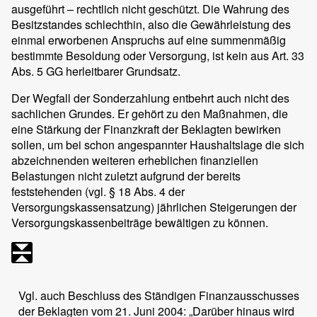
ausgeführt – rechtlich nicht geschützt. Die Wahrung des
Besitzstandes schlechthin, also die Gewährleistung des
einmal erworbenen Anspruchs auf eine summenmäßig
bestimmte Besoldung oder Versorgung, ist kein aus Art. 33
Abs. 5 GG herleitbarer Grundsatz.
Der Wegfall der Sonderzahlung entbehrt auch nicht des
sachlichen Grundes. Er gehört zu den Maßnahmen, die
eine Stärkung der Finanzkraft der Beklagten bewirken
sollen, um bei schon angespannter Haushaltslage die sich
abzeichnenden weiteren erheblichen finanziellen
Belastungen nicht zuletzt aufgrund der bereits
feststehenden (vgl. § 18 Abs. 4 der
Versorgungskassensatzung) jährlichen Steigerungen der
Versorgungskassenbeiträge bewältigen zu können.
Vgl. auch Beschluss des Ständigen Finanzausschusses
der Beklagten vom 21. Juni 2004: „Darüber hinaus wird