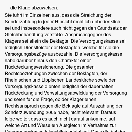
die Klage abzuweisen.
Sie führt im Einzelnen aus, dass die Streichung der
Sonderzahlung in jeder Hinsicht rechtlich unbedenklich
sei und insbesondere auch nicht gegen den Grundsatz der
Gleichbehandlung verstoße. Anspruchsgegner des
Klägers sei allein die Beklagte. Die Versorgungskasse sei
lediglich Dienstleister der Beklagten, welche für sie die
Versorgungsbezüge ausbezahle. Die Versorgungskasse
habe darüber hinaus den Charakter einer
Rückdeckungsversicherung. Die gesamten
Rechtsbeziehungen zwischen der Beklagten, der
Rheinischen und Lippischen Landeskirche sowie der
Versorgungskasse dienten lediglich der dauerhaften
Rückdeckung und Verwaltungsabwicklung der Versorgung
und seien für die Frage, ob der Kläger einen
Rechtsanspruch gegen die Beklagte auf Auszahlung der
Sonderzuwendung 2005 habe, nicht relevant. Daraus
folge weiter, dass es auch nicht darauf ankomme, auf
welche Art und Weise ein Ausgleich im Verhältnis zur
Versorgungskasse tatsächlich erfolgt sei. Dass die bei der