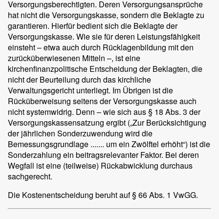
Versorgungsberechtigten. Deren Versorgungsansprüche
hat nicht die Versorgungskasse, sondern die Beklagte zu
garantieren. Hierfür bedient sich die Beklagte der
Versorgungskasse. Wie sie für deren Leistungsfähigkeit
einsteht – etwa auch durch Rücklagenbildung mit den
zurücküberwiesenen Mitteln –, ist eine
kirchenfinanzpolitische Entscheidung der Beklagten, die
nicht der Beurteilung durch das kirchliche
Verwaltungsgericht unterliegt. Im Übrigen ist die
Rücküberweisung seitens der Versorgungskasse auch
nicht systemwidrig. Denn – wie sich aus § 18 Abs. 3 der
Versorgungskassensatzung ergibt („Zur Berücksichtigung
der jährlichen Sonderzuwendung wird die
Bemessungsgrundlage ....... um ein Zwölftel erhöht“) ist die
Sonderzahlung ein beitragsrelevanter Faktor. Bei deren
Wegfall ist eine (teilweise) Rückabwicklung durchaus
sachgerecht.
Die Kostenentscheidung beruht auf § 66 Abs. 1 VwGG.