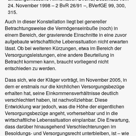
24. November 1998 – 2 BvR 26/91 –, BVerfGE 99, 300,
315.
Auch in dieser Konstellation liegt bei genereller
Betrachtungsweise die Vermögenseinbuße (noch) in
einem Bereich, der gravierende Einschnitte in eine zuvor
aufgebaute wirtschaftliche Lebenssituation nicht erwarten
lässt. Ob bei weiteren Kürzungen, etwa im Bereich der
Versorgungsleistungen, eine andere Beurteilung in
Betracht kommen kann, braucht vorliegend nicht
entschieden zu werden.
Dass sich, wie der Kläger vorträgt, im November 2005, in
dem er erstmals nur die kirchlichen Versorgungsbezüge
erhalten hat, seine Einkommensverhältnisse deutlich
verschlechtert haben, ist nachvollziehbar. Diese
Entwicklung war jedoch, was die Höhe der eigentlichen
Versorgungsbezüge angeht, vorhersehbar und in die
wirtschaftliche Lebenssituation einplanbar. Die Erwartung,
dass darüber hinausgehend Verschlechterungen im
Besoldungs- und Versorgungsrecht unterbleiben, ist – wie