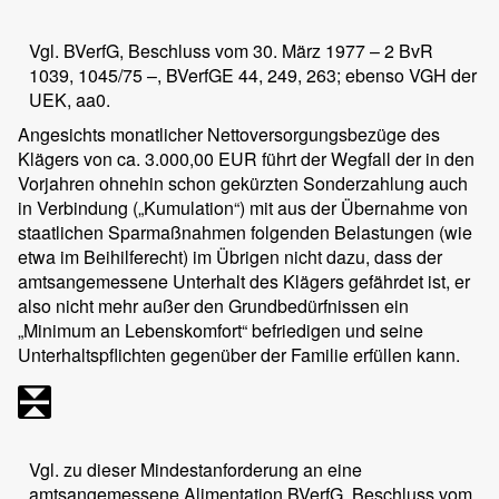
Vgl. BVerfG, Beschluss vom 30. März 1977 – 2 BvR
1039, 1045/75 –, BVerfGE 44, 249, 263; ebenso VGH der
UEK, aa0.
Angesichts monatlicher Nettoversorgungsbezüge des
Klägers von ca. 3.000,00 EUR führt der Wegfall der in den
Vorjahren ohnehin schon gekürzten Sonderzahlung auch
in Verbindung („Kumulation“) mit aus der Übernahme von
staatlichen Sparmaßnahmen folgenden Belastungen (wie
etwa im Beihilferecht) im Übrigen nicht dazu, dass der
amtsangemessene Unterhalt des Klägers gefährdet ist, er
also nicht mehr außer den Grundbedürfnissen ein
„Minimum an Lebenskomfort“ befriedigen und seine
Unterhaltspflichten gegenüber der Familie erfüllen kann.
Vgl. zu dieser Mindestanforderung an eine
amtsangemessene Alimentation BVerfG, Beschluss vom