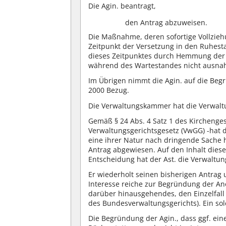
Die Agin. beantragt,
den Antrag abzuweisen.
Die Maßnahme, deren sofortige Vollzieh
Zeitpunkt der Versetzung in den Ruhesta
dieses Zeitpunktes durch Hemmung der ges
während des Wartestandes nicht ausnah
Im Übrigen nimmt die Agin. auf die Be
2000 Bezug.
Die Verwaltungskammer hat die Verwalt
Gemäß § 24 Abs. 4 Satz 1 des Kirchenges
Verwaltungsgerichtsgesetz (VwGG) -hat d
eine ihrer Natur nach dringende Sache 
Antrag abgewiesen. Auf den Inhalt die
Entscheidung hat der Ast. die Verwalt
Er wiederholt seinen bisherigen Antrag 
Interesse reiche zur Begründung der Ano
darüber hinausgehendes, den Einzelfall 
des Bundesverwaltungsgerichts). Ein sol
Die Begründung der Agin., dass ggf. ei