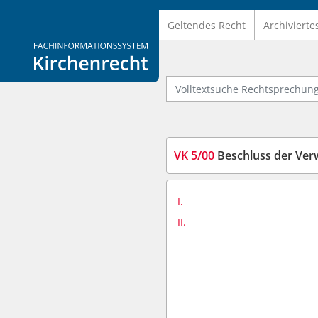
Geltendes Recht
Archivierte
Logo Fachinformationssystem Kirchenrecht
Volltextsuche Rechtsprechung
VK 5/00
Beschluss der Ver
I.
II.