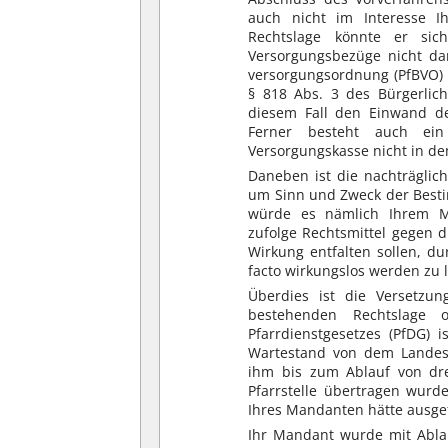
auch nicht im Interesse I
Rechtslage könnte er sich
Versorgungsbezüge nicht da
versorgungsordnung (PfBVO) 
§ 818 Abs. 3 des Bürgerlich
diesem Fall den Einwand der
Ferner besteht auch ein 
Versorgungskasse nicht in d
Daneben ist die nachträglich
um Sinn und Zweck der Bestim
würde es nämlich Ihrem Ma
zufolge Rechtsmittel gegen 
Wirkung entfalten sollen, d
facto wirkungslos werden zu 
Überdies ist die Versetzu
bestehenden Rechtslage 
Pfarrdienstgesetzes (PfDG) 
Wartestand von dem Landes
ihm bis zum Ablauf von dre
Pfarrstelle übertragen wurd
Ihres Mandanten hätte ausge
Ihr Mandant wurde mit Ablau