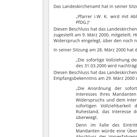
Das Landeskirchenamt hat in seiner Sit
„Pfarrer i.W. K. wird mit A
PfDG.)“
Diesen Beschluss hat das Landeskirchena
zugestellt am 9. März 2000, mitgeteilt. 
Widerspruch eingelegt, über den noch ni
In seiner Sitzung am 28. März 2000 hat
„Die sofortige Vollziehung d
des 31.03.2000 wird nachträgl
Diesen Beschluss hat das Landeskirche
Empfangsbekenntnis am 29. März 2000 de
„Die Anordnung der sofort
Interesses Ihres Mandante
Widerspruchs und dem Intere
sofortigen Vollziehbarkei
Ruhestand, das Interesse 
überwiegt.
Denn im Falle des Eintri
Mandanten würde eine Überz
Abschluss des Vorverfahren