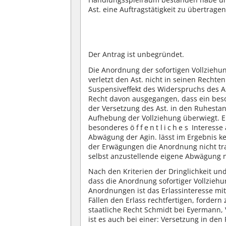
Ast. eine Auftragstätigkeit zu übertragen
Der Antrag ist unbegründet.
Die Anordnung der sofortigen Vollziehu
verletzt den Ast. nicht in seinen Rechte
Suspensiveffekt des Widerspruchs des As
Recht davon ausgegangen, dass ein beson
der Versetzung des Ast. in den Ruhestan
Aufhebung der Vollziehung überwiegt. E
besonderes
öffentliches
Interesse 
Abwägung der Agin. lässt im Ergebnis k
der Erwägungen die Anordnung nicht tr
selbst anzustellende eigene Abwägung n
Nach den Kriterien der Dringlichkeit un
dass die Anordnung sofortiger Vollzieh
Anordnungen ist das Erlassinteresse mit
Fällen den Erlass rechtfertigen, fordern
staatliche Recht Schmidt bei Eyermann,
ist es auch bei einer: Versetzung in den