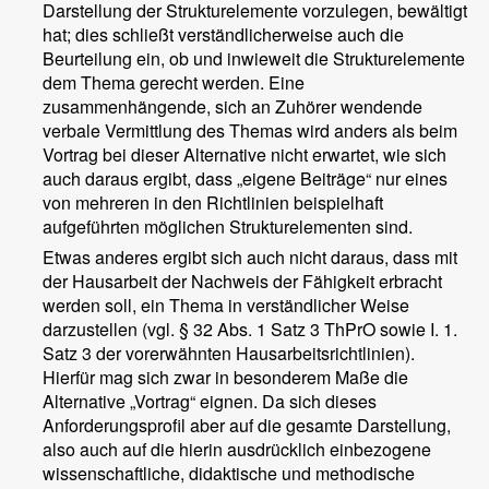
Darstellung der Strukturelemente vorzulegen, bewältigt
hat; dies schließt verständlicherweise auch die
Beurteilung ein, ob und inwieweit die Strukturelemente
dem Thema gerecht werden. Eine
zusammenhängende, sich an Zuhörer wendende
verbale Vermittlung des Themas wird anders als beim
Vortrag bei dieser Alternative nicht erwartet, wie sich
auch daraus ergibt, dass „eigene Beiträge“ nur eines
von mehreren in den Richtlinien beispielhaft
aufgeführten möglichen Strukturelementen sind.
Etwas anderes ergibt sich auch nicht daraus, dass mit
der Hausarbeit der Nachweis der Fähigkeit erbracht
werden soll, ein Thema in verständlicher Weise
darzustellen (vgl. § 32 Abs. 1 Satz 3 ThPrO sowie I. 1.
Satz 3 der vorerwähnten Hausarbeitsrichtlinien).
Hierfür mag sich zwar in besonderem Maße die
Alternative „Vortrag“ eignen. Da sich dieses
Anforderungsprofil aber auf die gesamte Darstellung,
also auch auf die hierin ausdrücklich einbezogene
wissenschaftliche, didaktische und methodische