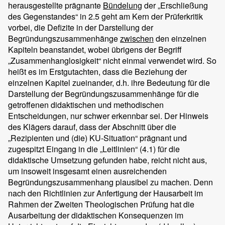
herausgestellte prägnante
Bündelung
der „Erschließung
des Gegenstandes“ in 2.5 geht am Kern der Prüferkritik
vorbei, die Defizite in der Darstellung der
Begründungszusammenhänge
zwischen
den einzelnen
Kapiteln beanstandet, wobei übrigens der Begriff
„Zusammenhanglosigkeit“ nicht einmal verwendet wird. So
heißt es im Erstgutachten, dass die Beziehung der
einzelnen Kapitel zueinander, d.h. ihre Bedeutung für die
Darstellung der Begründungszusammenhänge für die
getroffenen didaktischen und methodischen
Entscheidungen, nur schwer erkennbar sei. Der Hinweis
des Klägers darauf, dass der Abschnitt über die
„Rezipienten und (die) KU-Situation“ prägnant und
zugespitzt Eingang in die „Leitlinien“ (4.1) für die
didaktische Umsetzung gefunden habe, reicht nicht aus,
um insoweit insgesamt einen ausreichenden
Begründungszusammenhang plausibel zu machen. Denn
nach den Richtlinien zur Anfertigung der Hausarbeit im
Rahmen der Zweiten Theologischen Prüfung hat die
Ausarbeitung der didaktischen Konsequenzen im