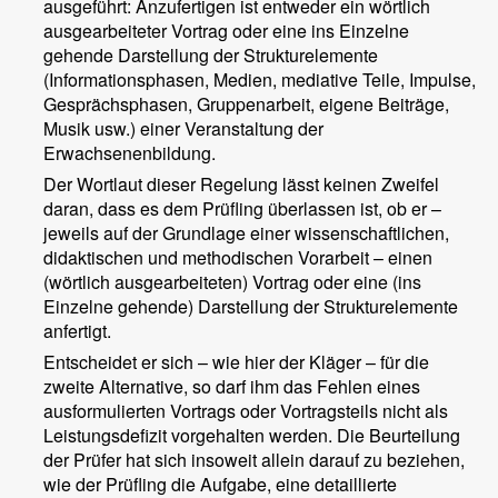
ausgeführt: Anzufertigen ist entweder ein wörtlich
ausgearbeiteter Vortrag oder eine ins Einzelne
gehende Darstellung der Strukturelemente
(Informationsphasen, Medien, mediative Teile, Impulse,
Gesprächsphasen, Gruppenarbeit, eigene Beiträge,
Musik usw.) einer Veranstaltung der
Erwachsenenbildung.
Der Wortlaut dieser Regelung lässt keinen Zweifel
daran, dass es dem Prüfling überlassen ist, ob er –
jeweils auf der Grundlage einer wissenschaftlichen,
didaktischen und methodischen Vorarbeit – einen
(wörtlich ausgearbeiteten) Vortrag oder eine (ins
Einzelne gehende) Darstellung der Strukturelemente
anfertigt.
Entscheidet er sich – wie hier der Kläger – für die
zweite Alternative, so darf ihm das Fehlen eines
ausformulierten Vortrags oder Vortragsteils nicht als
Leistungsdefizit vorgehalten werden. Die Beurteilung
der Prüfer hat sich insoweit allein darauf zu beziehen,
wie der Prüfling die Aufgabe, eine detaillierte