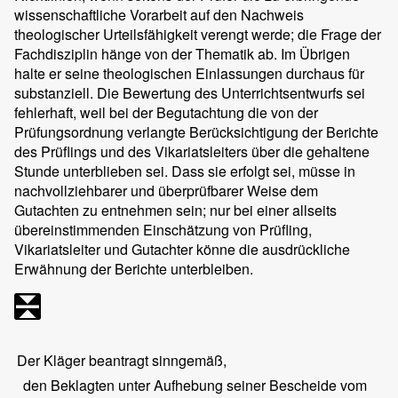
wissenschaftliche Vorarbeit auf den Nachweis
theologischer Urteilsfähigkeit verengt werde; die Frage der
Fachdisziplin hänge von der Thematik ab. Im Übrigen
halte er seine theologischen Einlassungen durchaus für
substanziell. Die Bewertung des Unterrichtsentwurfs sei
fehlerhaft, weil bei der Begutachtung die von der
Prüfungsordnung verlangte Berücksichtigung der Berichte
des Prüflings und des Vikariatsleiters über die gehaltene
Stunde unterblieben sei. Dass sie erfolgt sei, müsse in
nachvollziehbarer und überprüfbarer Weise dem
Gutachten zu entnehmen sein; nur bei einer allseits
übereinstimmenden Einschätzung von Prüfling,
Vikariatsleiter und Gutachter könne die ausdrückliche
Erwähnung der Berichte unterbleiben.
Der Kläger beantragt sinngemäß,
den Beklagten unter Aufhebung seiner Bescheide vom