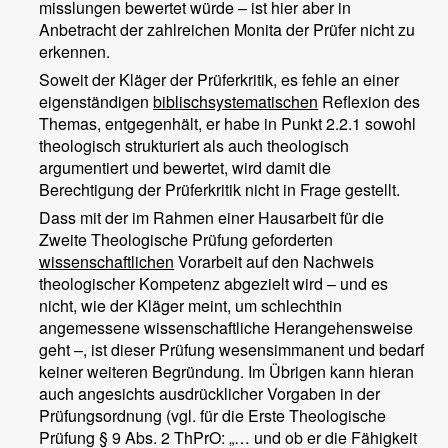
misslungen bewertet würde – ist hier aber in
Anbetracht der zahlreichen Monita der Prüfer nicht zu
erkennen.
Soweit der Kläger der Prüferkritik, es fehle an einer
eigenständigen
biblischsystematischen
Reflexion des
Themas, entgegenhält, er habe in Punkt 2.2.1 sowohl
theologisch strukturiert als auch theologisch
argumentiert und bewertet, wird damit die
Berechtigung der Prüferkritik nicht in Frage gestellt.
Dass mit der im Rahmen einer Hausarbeit für die
Zweite Theologische Prüfung geforderten
wissenschaftlichen
Vorarbeit auf den Nachweis
theologischer Kompetenz abgezielt wird – und es
nicht, wie der Kläger meint, um schlechthin
angemessene wissenschaftliche Herangehensweise
geht –, ist dieser Prüfung wesensimmanent und bedarf
keiner weiteren Begründung. Im Übrigen kann hieran
auch angesichts ausdrücklicher Vorgaben in der
Prüfungsordnung (vgl. für die Erste Theologische
Prüfung § 9 Abs. 2 ThPrO: „… und ob er die Fähigkeit