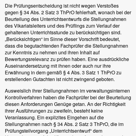
Die Prüfungsentscheidung ist nicht wegen Verstoßes
gegen § 34 Abs. 2 Satz 3 ThPrO fehlerhaft, wonach bei der
Beurteilung des Unterrichtsentwurfs die Stellungnahmen
des Vikariatsleiters und des Prüflings zum Verlauf der
gehaltenen Unterrichtsstunde zu berücksichtigen sind.
„Berücksichtigen“ im Sinne dieser Vorschrift bedeutet,
dass die begutachtenden Fachprüfer die Stellungnahmen
zur Kenntnis zu nehmen und ihren Inhalt auf
Bewertungsrelevanz zu prüfen haben. Eine ausdrückliche
Auseinandersetzung mit ihnen oder auch nur ihre
Erwähnung in dem gemäß § 4 Abs. 3 Satz 1 ThPrO zu
erstellenden Gutachten ist nicht zwingend geboten.
Ausweislich ihrer Stellungnahmen im verwaltungsinternen
Kontrollverfahren haben die Fachprüfer bei der Beurteilung
diesen Anforderungen Genüge getan. An der Richtigkeit
ihrer Ausführungen zu zweifeln, besteht keine
Veranlassung. Ein explizites Eingehen auf die
Stellungnahmen nach § 34 Abs. 2 Satz 3 ThPrO, die im
Prüfungsteilvorgang „Unterrichtsentwurf“ dem