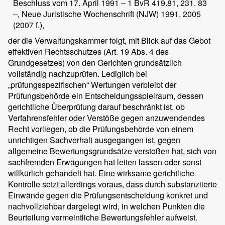
Beschluss vom 17. April 1991 – 1 BvR 419.81, 231. 83
–, Neue Juristische Wochenschrift (NJW) 1991, 2005
(2007 f.),
der die Verwaltungskammer folgt, mit Blick auf das Gebot
effektiven Rechtsschutzes (Art. 19 Abs. 4 des
Grundgesetzes) von den Gerichten grundsätzlich
vollständig nachzuprüfen. Lediglich bei
„prüfungsspezifischen“ Wertungen verbleibt der
Prüfungsbehörde ein Entscheidungsspielraum, dessen
gerichtliche Überprüfung darauf beschränkt ist, ob
Verfahrensfehler oder Verstöße gegen anzuwendendes
Recht vorliegen, ob die Prüfungsbehörde von einem
unrichtigen Sachverhalt ausgegangen ist, gegen
allgemeine Bewertungsgrundsätze verstoßen hat, sich von
sachfremden Erwägungen hat leiten lassen oder sonst
willkürlich gehandelt hat. Eine wirksame gerichtliche
Kontrolle setzt allerdings voraus, dass durch substanziierte
Einwände gegen die Prüfungsentscheidung konkret und
nachvollziehbar dargelegt wird, in welchen Punkten die
Beurteilung vermeintliche Bewertungsfehler aufweist.