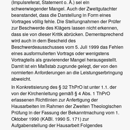
(Impulsreferat, Statement o. Ä.) sei ein
schwerwiegender Mangel. Auch der Zweitgutachter
beanstandet, dass die Darstellung in Form eines
Vortrages völlig fehle. Die Stellungnahmen der Prüfer
zur Beschwerde des Klägers lassen nicht erkennen,
dass sie von dieser Kritik abrücken. Dementsprechend
wird auch in dem Bescheid des
Beschwerdeausschusses vom 5. Juli 1999 das Fehlen
eines ausformulierten Vortrags oder wenigstens
Vortragteils als gravierender Mangel herausgestellt.
Damit ist ein Maßstab zugrunde gelegt, der von den
normierten Anforderungen an die Leistungserbringung
abweicht.
In Konkretisierung des § 32 ThPrO ist unter 1.1. der
von der Kirchenleitung gemäß § 4 Abs. 1 ThPrO
erlassenen Richtlinien zur Anfertigung der
Hausarbeiten im Rahmen der Zweiten Theologischen
Prüfung in der Fassung der Bekanntmachung vom 1.
Oktober 1990 (KABl. 1990 S. 171) zur
Aufgabenstellung der Hausarbeit Folgendes