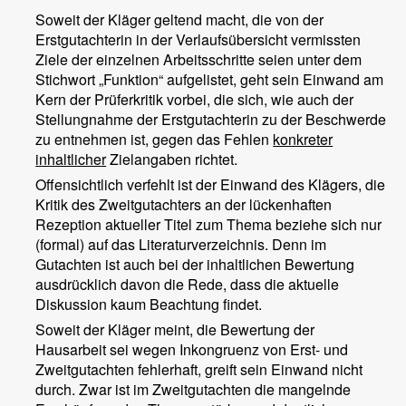
Soweit der Kläger geltend macht, die von der
Erstgutachterin in der Verlaufsübersicht vermissten
Ziele der einzelnen Arbeitsschritte seien unter dem
Stichwort „Funktion“ aufgelistet, geht sein Einwand am
Kern der Prüferkritik vorbei, die sich, wie auch der
Stellungnahme der Erstgutachterin zu der Beschwerde
zu entnehmen ist, gegen das Fehlen
konkreter
inhaltlicher
Zielangaben richtet.
Offensichtlich verfehlt ist der Einwand des Klägers, die
Kritik des Zweitgutachters an der lückenhaften
Rezeption aktueller Titel zum Thema beziehe sich nur
(formal) auf das Literaturverzeichnis. Denn im
Gutachten ist auch bei der inhaltlichen Bewertung
ausdrücklich davon die Rede, dass die aktuelle
Diskussion kaum Beachtung findet.
Soweit der Kläger meint, die Bewertung der
Hausarbeit sei wegen Inkongruenz von Erst- und
Zweitgutachten fehlerhaft, greift sein Einwand nicht
durch. Zwar ist im Zweitgutachten die mangelnde