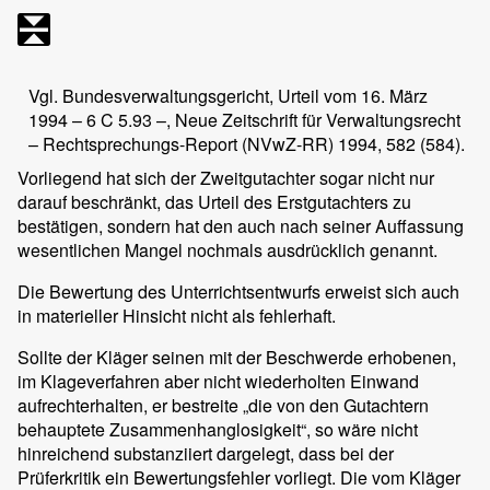
Vgl. Bundesverwaltungsgericht, Urteil vom 16. März
1994 – 6 C 5.93 –, Neue Zeitschrift für Verwaltungsrecht
– Rechtsprechungs-Report (NVwZ-RR) 1994, 582 (584).
Vorliegend hat sich der Zweitgutachter sogar nicht nur
darauf beschränkt, das Urteil des Erstgutachters zu
bestätigen, sondern hat den auch nach seiner Auffassung
wesentlichen Mangel nochmals ausdrücklich genannt.
Die Bewertung des Unterrichtsentwurfs erweist sich auch
in materieller Hinsicht nicht als fehlerhaft.
Sollte der Kläger seinen mit der Beschwerde erhobenen,
im Klageverfahren aber nicht wiederholten Einwand
aufrechterhalten, er bestreite „die von den Gutachtern
behauptete Zusammenhanglosigkeit“, so wäre nicht
hinreichend substanziiert dargelegt, dass bei der
Prüferkritik ein Bewertungsfehler vorliegt. Die vom Kläger