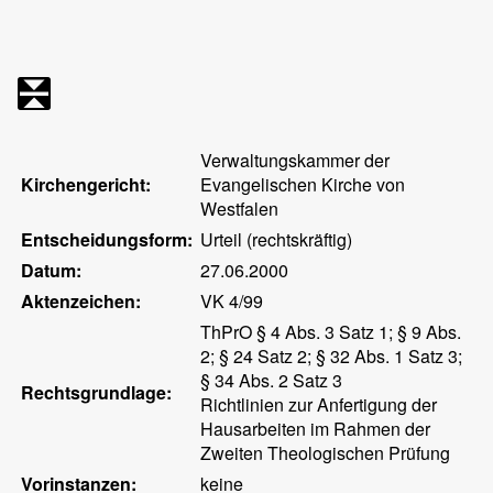
Verwaltungskammer der
Kirchengericht:
Evangelischen Kirche von
Westfalen
Entscheidungsform:
Urteil (rechtskräftig)
Datum:
27.06.2000
Aktenzeichen:
VK 4/99
ThPrO § 4 Abs. 3 Satz 1; § 9 Abs.
2; § 24 Satz 2; § 32 Abs. 1 Satz 3;
§ 34 Abs. 2 Satz 3
Rechtsgrundlage:
Richtlinien zur Anfertigung der
Hausarbeiten im Rahmen der
Zweiten Theologischen Prüfung
Vorinstanzen:
keine