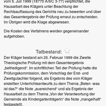
vom 5. Juli 1999 (18770 A/II/C 3-77) verpflichtet, die
Hausarbeit des Klägers unter Beachtung der
Rechtsauffassung des Gerichts neu zu bewerten und über
das Gesamtergebnis der Prüfung erneut zu entscheiden.
Im Übrigen wird die Klage abgewiesen.
Die Kosten des Verfahrens werden gegeneinander
aufgehoben.
Tatbestand:
Der Kläger bestand am 25. Februar 1999 die Zweite
Theologische Prüfung mit dem Gesamtergebnis
„befriedigend“. Im schriftlichen Teil der Prüfung hatte die
Prüfungskommission, dem Vorschlag der Erst- und
Zweitgutachter folgend, als Ergebnis des vom Kläger
erstellten Unterrichtsentwurfs zu dem Thema „Beten -was
ist das?“ die Note „ausreichend“ und als Ergebnis der
Hausarbeit zu dem Thema „Von der Verantwortung der
Gemeinde als Kindergartenträgerin“ die Note „mangelhaft“
festgestellt.