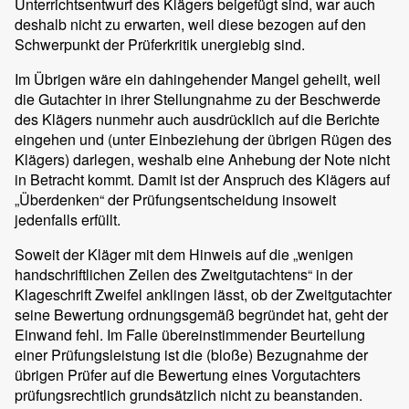
Unterrichtsentwurf des Klägers beigefügt sind, war auch
deshalb nicht zu erwarten, weil diese bezogen auf den
Schwerpunkt der Prüferkritik unergiebig sind.
Im Übrigen wäre ein dahingehender Mangel geheilt, weil
die Gutachter in ihrer Stellungnahme zu der Beschwerde
des Klägers nunmehr auch ausdrücklich auf die Berichte
eingehen und (unter Einbeziehung der übrigen Rügen des
Klägers) darlegen, weshalb eine Anhebung der Note nicht
in Betracht kommt. Damit ist der Anspruch des Klägers auf
„Überdenken“ der Prüfungsentscheidung insoweit
jedenfalls erfüllt.
Soweit der Kläger mit dem Hinweis auf die „wenigen
handschriftlichen Zeilen des Zweitgutachtens“ in der
Klageschrift Zweifel anklingen lässt, ob der Zweitgutachter
seine Bewertung ordnungsgemäß begründet hat, geht der
Einwand fehl. Im Falle übereinstimmender Beurteilung
einer Prüfungsleistung ist die (bloße) Bezugnahme der
übrigen Prüfer auf die Bewertung eines Vorgutachters
prüfungsrechtlich grundsätzlich nicht zu beanstanden.