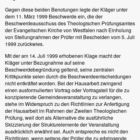
Gegen diese beiden Benotungen legte der Kläger unter
dem 11. März 1999 Beschwerde ein, die der
Beschwerdeausschuss des Theologischen Prüfungsamtes
der Evangelischen Kirche von Westfalen nach Einholung
von Stellungnahmen der Prüfer mit Bescheiden vom 5. Juli
1999 zurückwies.
Mit der am 14. Juli 1999 erhobenen Klage macht der
Kläger unter Bezugnahme auf seine
Beschwerdebegründung geltend, seine zentralen
Kritikpunkte seien durch die Beschwerdeentscheidungen
nicht entkräftet worden. Bei der Hausarbeit zwingend
einen ausformulierten Vortrag oder Vortragsteil für die zu
konzipierende Gemeindeveranstaltung zu verlangen,
stehe im Widerspruch zu den Richtlinien zur Anfertigung
der Hausarbeit im Rahmen der Zweiten Theologischen
Prüfung, weil dort als Alternative die ausführliche
Skizzierung der Strukturelemente der Veranstaltung
ausdrücklich erwähnt sei. Auch entspreche es nicht den
Richtlinien, wenn seitens der Prüfer die zu erbringende