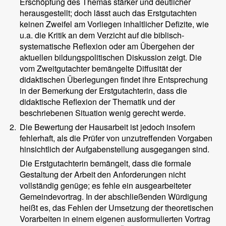
Erschöpfung des Themas stärker und deutlicher
herausgestellt; doch lässt auch das Erstgutachten
keinen Zweifel am Vorliegen inhaltlicher Defizite, wie
u.a. die Kritik an dem Verzicht auf die biblisch-
systematische Reflexion oder am Übergehen der
aktuellen bildungspolitischen Diskussion zeigt. Die
vom Zweitgutachter bemängelte Diffusität der
didaktischen Überlegungen findet ihre Entsprechung
in der Bemerkung der Erstgutachterin, dass die
didaktische Reflexion der Thematik und der
beschriebenen Situation wenig gerecht werde.
2.
Die Bewertung der Hausarbeit ist jedoch insofern
fehlerhaft, als die Prüfer von unzutreffenden Vorgaben
hinsichtlich der Aufgabenstellung ausgegangen sind.
Die Erstgutachterin bemängelt, dass die formale
Gestaltung der Arbeit den Anforderungen nicht
vollständig genüge; es fehle ein ausgearbeiteter
Gemeindevortrag. In der abschließenden Würdigung
heißt es, das Fehlen der Umsetzung der theoretischen
Vorarbeiten in einem eigenen ausformulierten Vortrag