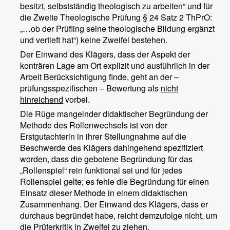
besitzt, selbstständig theologisch zu arbeiten“ und für
die Zweite Theologische Prüfung § 24 Satz 2 ThPrO:
„…ob der Prüfling seine theologische Bildung ergänzt
und vertieft hat“) keine Zweifel bestehen.
Der Einwand des Klägers, dass der Aspekt der
konträren Lage am Ort explizit und ausführlich in der
Arbeit Berücksichtigung finde, geht an der –
prüfungsspezifischen – Bewertung als
nicht
hinreichend
vorbei.
Die Rüge mangelnder didaktischer Begründung der
Methode des Rollenwechsels ist von der
Erstgutachterin in ihrer Stellungnahme auf die
Beschwerde des Klägers dahingehend spezifiziert
worden, dass die gebotene Begründung für das
„Rollenspiel“ rein funktional sei und für jedes
Rollenspiel gelte; es fehle die Begründung für einen
Einsatz dieser Methode in einem didaktischen
Zusammenhang. Der Einwand des Klägers, dass er
durchaus begründet habe, reicht demzufolge nicht, um
die Prüferkritik in Zweifel zu ziehen.