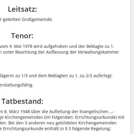
Leitsatz:
r geteilten Großgemeinde.
Tenor:
 vom 9. Mai 1978 wird aufgehoben und der Beklagte zu 1.
lan unter Beachtung der Auffassung der Verwaltungskammer
ägerin zu 1/3 und dem Beklagten zu 1. zu 2/3 auferlegt.
erstattungsfähig.
Tatbestand:
om 8. März 1948 über die Aufteilung der Evangelischen …-
ige Kirchengemeinden (im Folgenden: Errichtungsurkunde) mit
rden. Bei den 3 anderen neu gebildeten Kirchengemeinden
e Errichtungsurkunde enthält in § 3 folgende Regelung: