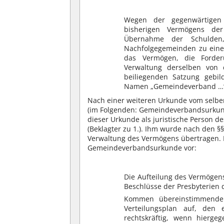
Wegen der gegenwärtigen 
bisherigen Vermögens der
Übernahme der Schulden,
Nachfolgegemeinden zu eine
das Vermögen, die Forder
Verwaltung derselben vo
beiliegenden Satzung gebi
Namen „Gemeindeverband …
Nach einer weiteren Urkunde vom selbe
(im Folgenden: Gemeindeverbandsurkunde
dieser Urkunde als juristische Person 
(Beklagter zu 1.). Ihm wurde nach den
Verwaltung des Vermögens übertragen. Hi
Gemeindeverbandsurkunde vor:
Die Aufteilung des Vermögens
Beschlüsse der Presbyterien
Kommen übereinstimmende B
Verteilungsplan auf, den 
rechtskräftig, wenn hierg