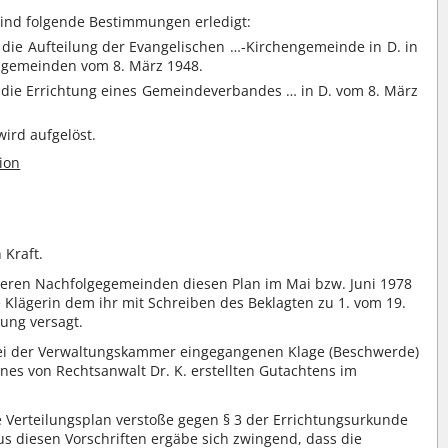
sind folgende Bestimmungen erledigt:
 die Aufteilung der Evangelischen …-Kirchengemeinde in D. in
engemeinden vom 8. März 1948.
 die Errichtung eines Gemeindeverbandes … in D. vom 8. März
ird aufgelöst.
ion
 Kraft.
deren Nachfolgegemeinden diesen Plan im Mai bzw. Juni 1978
lägerin dem ihr mit Schreiben des Beklagten zu 1. vom 19.
ung versagt.
bei der Verwaltungskammer eingegangenen Klage (Beschwerde)
ines von Rechtsanwalt Dr. K. erstellten Gutachtens im
e Verteilungsplan verstoße gegen § 3 der Errichtungsurkunde
 diesen Vorschriften ergäbe sich zwingend, dass die