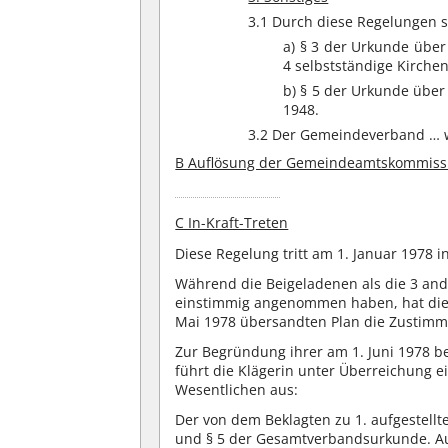
3.1 Durch diese Regelungen 
a) § 3 der Urkunde über
4 selbstständige Kirch
b) § 5 der Urkunde über
1948.
3.2 Der Gemeindeverband … w
B Auflösung der Gemeindeamtskommiss
C In-Kraft-Treten
Diese Regelung tritt am 1. Januar 1978 in
Während die Beigeladenen als die 3 an
einstimmig angenommen haben, hat die K
Mai 1978 übersandten Plan die Zustimm
Zur Begründung ihrer am 1. Juni 1978 
führt die Klägerin unter Überreichung e
Wesentlichen aus:
Der von dem Beklagten zu 1. aufgestellt
und § 5 der Gesamtverbandsurkunde. Aus