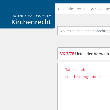
Geltendes Recht
Archivierte
Logo Fachinformationssystem Kirchenrecht
Volltextsuche Rechtsprechung
VK 3/78
Urteil der Verwal
Tatbestand:
Entscheidungsgründe: