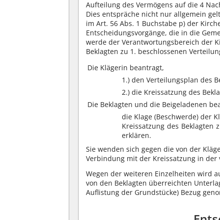
Aufteilung des Vermögens auf die 4 Nac
Dies entspräche nicht nur allgemein ge
im Art. 56 Abs. 1 Buchstabe p) der Kir
Entscheidungsvorgänge, die in die Geme
werde der Verantwortungsbereich der 
Beklagten zu 1. beschlossenen Verteilun
Die Klägerin beantragt,
1.) den Verteilungsplan des B
2.) die Kreissatzung des Bek
Die Beklagten und die Beigeladenen be
die Klage (Beschwerde) der K
Kreissatzung des Beklagten z
erklären.
Sie wenden sich gegen die von der Kläge
Verbindung mit der Kreissatzung in der
Wegen der weiteren Einzelheiten wird au
von den Beklagten überreichten Unterla
Auflistung der Grundstücke) Bezug ge
Ents