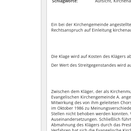
Schlagworte:
Aufsicht, Kirche
Ein bei der Kirchengemeinde angestellte
Rechtsanspruch auf Einleitung kirchena
Die Klage wird auf Kosten des Klägers 
Der Wert des Streitgegenstandes wird au
Zwischen dem Kläger, der als Kirchenmu
Evangelischen Kirchengemeinde A. ange
Mitwirkung des von ihm geleiteten Cho
im Oktober 1986 zu Meinungsverschieden
Stellen nicht behoben werden konnten. V
Auseinandersetzungen. Schließlich führ
Abmahnung des Klägers durch das Presb
Verfahren hat sich die Evangelische Kir