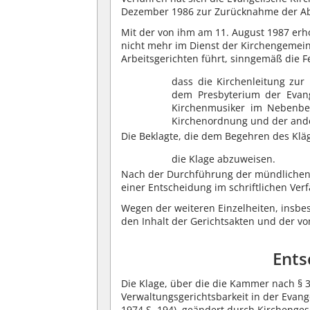
Dezember 1986 zur Zurücknahme der Ab
Mit der von ihm am 11. August 1987 erh
nicht mehr im Dienst der Kirchengemein
Arbeitsgerichten führt, sinngemäß die Fe
dass die Kirchenleitung zu
dem Presbyterium der Evang
Kirchenmusiker im Nebenbe
Kirchenordnung und der ander
Die Beklagte, die dem Begehren des Kläg
die Klage abzuweisen.
Nach der Durchführung der mündlichen 
einer Entscheidung im schriftlichen Ver
Wegen der weiteren Einzelheiten, insbe
den Inhalt der Gerichtsakten und der 
Ents
Die Klage, über die die Kammer nach § 
Verwaltungsgerichtsbarkeit in der Evang
1974 S. 194), geändert durch Kirchenge