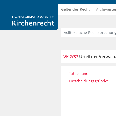
Geltendes Recht
Archivierte
Logo Fachinformationssystem Kirchenrecht
Volltextsuche Rechtsprechung
VK 2/87
Urteil der Verwal
Tatbestand:
Entscheidungsgründe: