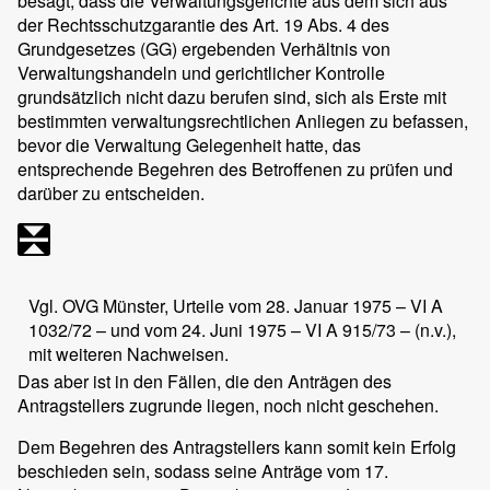
besagt, dass die Verwaltungsgerichte aus dem sich aus
der Rechtsschutzgarantie des Art. 19 Abs. 4 des
Grundgesetzes (GG) ergebenden Verhältnis von
Verwaltungshandeln und gerichtlicher Kontrolle
grundsätzlich nicht dazu berufen sind, sich als Erste mit
bestimmten verwaltungsrechtlichen Anliegen zu befassen,
bevor die Verwaltung Gelegenheit hatte, das
entsprechende Begehren des Betroffenen zu prüfen und
darüber zu entscheiden.
Vgl. OVG Münster, Urteile vom 28. Januar 1975 – VI A
1032/72 – und vom 24. Juni 1975 – VI A 915/73 – (n.v.),
mit weiteren Nachweisen.
Das aber ist in den Fällen, die den Anträgen des
Antragstellers zugrunde liegen, noch nicht geschehen.
Dem Begehren des Antragstellers kann somit kein Erfolg
beschieden sein, sodass seine Anträge vom 17.