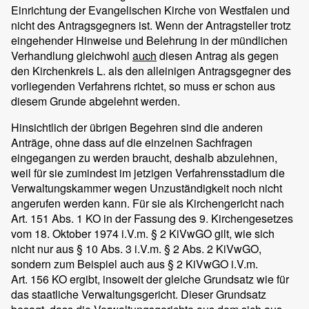
Einrichtung der Evangelischen Kirche von Westfalen und
nicht des Antragsgegners ist. Wenn der Antragsteller trotz
eingehender Hinweise und Belehrung in der mündlichen
Verhandlung gleichwohl
auch
diesen Antrag als gegen
den Kirchenkreis L. als den alleinigen Antragsgegner des
vorliegenden Verfahrens richtet, so muss er schon aus
diesem Grunde abgelehnt werden.
Hinsichtlich der übrigen Begehren sind die anderen
Anträge, ohne dass auf die einzelnen Sachfragen
eingegangen zu werden braucht, deshalb abzulehnen,
weil für sie zumindest im jetzigen Verfahrensstadium die
Verwaltungskammer wegen Unzuständigkeit noch nicht
angerufen werden kann. Für sie als Kirchengericht nach
Art. 151 Abs. 1 KO in der Fassung des 9. Kirchengesetzes
vom 18. Oktober 1974 i.V.m. § 2 KiVwGO gilt, wie sich
nicht nur aus § 10 Abs. 3 i.V.m. § 2 Abs. 2 KiVwGO,
sondern zum Beispiel auch aus § 2 KiVwGO i.V.m.
Art. 156 KO ergibt, insoweit der gleiche Grundsatz wie für
das staatliche Verwaltungsgericht. Dieser Grundsatz