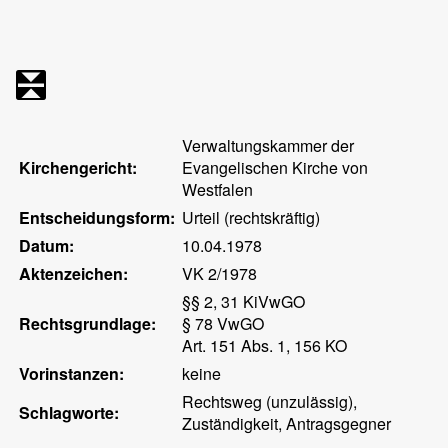
Verwaltungskammer der
Kirchengericht:
Evangelischen Kirche von
Westfalen
Entscheidungsform:
Urteil (rechtskräftig)
Datum:
10.04.1978
Aktenzeichen:
VK 2/1978
§§ 2, 31 KiVwGO
Rechtsgrundlage:
§ 78 VwGO
Art. 151 Abs. 1, 156 KO
Vorinstanzen:
keine
Rechtsweg (unzulässig),
Schlagworte:
Zuständigkeit, Antragsgegner