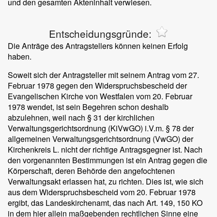
und den gesamten Akteninhalt verwiesen.
Entscheidungsgründe:
Die Anträge des Antragstellers können keinen Erfolg
haben.
Soweit sich der Antragsteller mit seinem Antrag vom 27.
Februar 1978 gegen den Widerspruchsbescheid der
Evangelischen Kirche von Westfalen vom 20. Februar
1978 wendet, ist sein Begehren schon deshalb
abzulehnen, weil nach § 31 der kirchlichen
Verwaltungsgerichtsordnung (KiVwGO) i.V.m. § 78 der
allgemeinen Verwaltungsgerichtsordnung (VwGO) der
Kirchenkreis L. nicht der richtige Antragsgegner ist. Nach
den vorgenannten Bestimmungen ist ein Antrag gegen die
Körperschaft, deren Behörde den angefochtenen
Verwaltungsakt erlassen hat, zu richten. Dies ist, wie sich
aus dem Widerspruchsbescheid vom 20. Februar 1978
ergibt, das Landeskirchenamt, das nach Art. 149, 150 KO
in dem hier allein maßgebenden rechtlichen Sinne eine