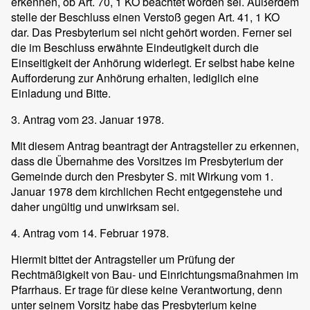
erkennen, ob Art. 70, 1 KO beachtet worden sei. Außerdem
stelle der Beschluss einen Verstoß gegen Art. 41, 1 KO
dar. Das Presbyterium sei nicht gehört worden. Ferner sei
die im Beschluss erwähnte Eindeutigkeit durch die
Einseitigkeit der Anhörung widerlegt. Er selbst habe keine
Aufforderung zur Anhörung erhalten, lediglich eine
Einladung und Bitte.
3. Antrag vom 23. Januar 1978.
Mit diesem Antrag beantragt der Antragsteller zu erkennen,
dass die Übernahme des Vorsitzes im Presbyterium der
Gemeinde durch den Presbyter S. mit Wirkung vom 1.
Januar 1978 dem kirchlichen Recht entgegenstehe und
daher ungültig und unwirksam sei.
4. Antrag vom 14. Februar 1978.
Hiermit bittet der Antragsteller um Prüfung der
Rechtmäßigkeit von Bau- und Einrichtungsmaßnahmen im
Pfarrhaus. Er trage für diese keine Verantwortung, denn
unter seinem Vorsitz habe das Presbyterium keine