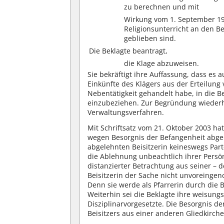
zu berechnen und mit
Wirkung vom 1. September 199
Religionsunterricht an den Be
geblieben sind.
Die Beklagte beantragt,
die Klage abzuweisen.
Sie bekräftigt ihre Auffassung, dass es
Einkünfte des Klägers aus der Erteilung 
Nebentätigkeit gehandelt habe, in die 
einzubeziehen. Zur Begründung wiederho
Verwaltungsverfahren.
Mit Schriftsatz vom 21. Oktober 2003 hat
wegen Besorgnis der Befangenheit abge
abgelehnten Beisitzerin keineswegs P
die Ablehnung unbeachtlich ihrer Persön
distanzierter Betrachtung aus seiner – d
Beisitzerin der Sache nicht unvoreing
Denn sie werde als Pfarrerin durch die B
Weiterhin sei die Beklagte ihre weisung
Disziplinarvorgesetzte. Die Besorgnis d
Beisitzers aus einer anderen Gliedkirc