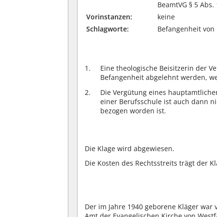
BeamtVG § 5 Abs. 
Vorinstanzen:
keine
Schlagworte:
Befangenheit von 
Eine theologische Beisitzerin der
Befangenheit abgelehnt werden, weil
Die Vergütung eines hauptamtlichen
einer Berufsschule ist auch dann n
bezogen worden ist.
Die Klage wird abgewiesen.
Die Kosten des Rechtsstreits trägt der Kl
Der im Jahre 1940 geborene Kläger war
Amt der Evangelischen Kirche von Westfa