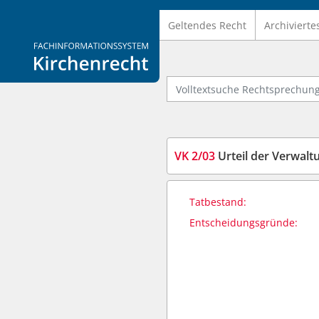
Geltendes Recht
Archivierte
Logo Fachinformationssystem Kirchenrecht
Volltextsuche Rechtsprechung
VK 2/03
Urteil der Verwal
Tatbestand:
Entscheidungsgründe: