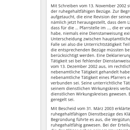
Mit Schreiben vom 13. November 2002 st
der ruhegehaltfähigen Bezüge. Zur Begr
aufgetaucht, die eine Revision der seine
nämlich jetzt herausgestellt, dass dem 
dass für die … Pfarrstelle im …, die er
habe, niemals eine Dienstanweisung exis
Unterscheidung zwischen hauptamtliche
Falle sei also die Unterrichtstätigkeit 
die entsprechenden Bezüge müssten bei
berücksichtigt werden. Eine Deklarierun
Tätigkeit sei bei fehlender Dienstanwei
vom 13. Dezember 2002 aus, im rechtlich
nebenamtliche Tätigkeit gehandelt habe.
nebenamtliche Tätigkeit eines Pfarrers e
verbunden sei. Seine unterrichtliche Tät
seinem dienstlichen Wirkungskreis verb
dienstlichen Wirkungskreises gewesen. Es
geregelt sei.
Mit Bescheid vom 31. März 2003 erklärte
ruhegehaltfähigen Dienstbezüge des Kl
Begründung führte es aus, die Vergütung
ruhegehaltfähig gewesen. Bei der Erteilu