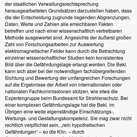
der staatlichen Verwaltungsrechtsprechung
herausgearbeiteten Grundsätzen darzustellen haben, dass
die der Entscheidung zugrunde liegenden Abgrenzungen,
Daten, Werte und Zahlen alle erreichbaren Fakten
betreffen und nach einer wissenschaftlich vertretbaren
Methode ausgewertet sind. Angesichts der äußerst großen
Zahl von Forschungsarbeiten zur Auswertung
elektromagnetischer Felder kann durch die Betrachtung
einzelner wissenschaftlicher Studien kein konsistentes
Bild über die Gefährdungslage erlangt werden. Die Bekl.
kann sich aber bei der notwendigen fachübergreifenden
Sichtung und Bewertung der umfangreichen Forschungen
auf die Ergebnisse der Arbeit von internationalen oder
nationalen Fachkommissionen stützen, wie etwa die
Expertengruppe beim Bundesamt für Strahlenschutz. Bei
einer komplexen Gefährdungslage hat die Bekl. im
Übrigen eine weite eigenständige Einschätzungs-,
Wertungs- und Gestaltungskompetenz. Sie mag zwar nicht
rechtlich verpflichtet sein, „rein hypothetischen
Gefährdungen“ – so die Klin. – durch