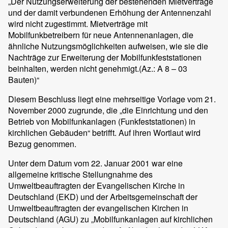
„Der Nutzungserweiterung der bestehenden Mietverträge
und der damit verbundenen Erhöhung der Antennenzahl
wird nicht zugestimmt. Mietverträge mit
Mobilfunkbetreibern für neue Antennenanlagen, die
ähnliche Nutzungsmöglichkeiten aufweisen, wie sie die
Nachträge zur Erweiterung der Mobilfunkfeststationen
beinhalten, werden nicht genehmigt.(Az.: A 8 – 03
Bauten)“
Diesem Beschluss liegt eine mehrseitige Vorlage vom 21.
November 2000 zugrunde, die „die Einrichtung und den
Betrieb von Mobilfunkanlagen (Funkfeststationen) in
kirchlichen Gebäuden“ betrifft. Auf ihren Wortlaut wird
Bezug genommen.
Unter dem Datum vom 22. Januar 2001 war eine
allgemeine kritische Stellungnahme des
Umweltbeauftragten der Evangelischen Kirche in
Deutschland (EKD) und der Arbeitsgemeinschaft der
Umweltbeauftragten der evangelischen Kirchen in
Deutschland (AGU) zu „Mobilfunkanlagen auf kirchlichen