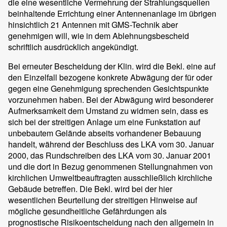
die eine wesentliche Vermehrung der Strahlungsquellen
beinhaltende Errichtung einer Antennenanlage im übrigen
hinsichtlich 21 Antennen mit GMS-Technik aber
genehmigen will, wie in dem Ablehnungsbescheid
schriftlich ausdrücklich angekündigt.
Bei erneuter Bescheidung der Klin. wird die Bekl. eine auf
den Einzelfall bezogene konkrete Abwägung der für oder
gegen eine Genehmigung sprechenden Gesichtspunkte
vorzunehmen haben. Bei der Abwägung wird besonderer
Aufmerksamkeit dem Umstand zu widmen sein, dass es
sich bei der streitigen Anlage um eine Funkstation auf
unbebautem Gelände abseits vorhandener Bebauung
handelt, während der Beschluss des LKA vom 30. Januar
2000, das Rundschreiben des LKA vom 30. Januar 2001
und die dort in Bezug genommenen Stellungnahmen von
kirchlichen Umweltbeauftragten ausschließlich kirchliche
Gebäude betreffen. Die Bekl. wird bei der hier
wesentlichen Beurteilung der streitigen Hinweise auf
mögliche gesundheitliche Gefährdungen als
prognostische Risikoentscheidung nach den allgemein in