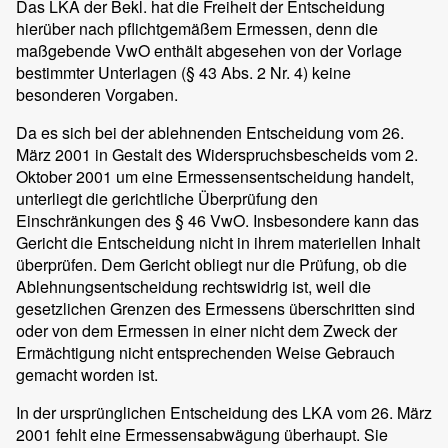
Das LKA der Bekl. hat die Freiheit der Entscheidung
hierüber nach pflichtgemäßem Ermessen, denn die
maßgebende VwO enthält abgesehen von der Vorlage
bestimmter Unterlagen (§ 43 Abs. 2 Nr. 4) keine
besonderen Vorgaben.
Da es sich bei der ablehnenden Entscheidung vom 26.
März 2001 in Gestalt des Widerspruchsbescheids vom 2.
Oktober 2001 um eine Ermessensentscheidung handelt,
unterliegt die gerichtliche Überprüfung den
Einschränkungen des § 46 VwO. Insbesondere kann das
Gericht die Entscheidung nicht in ihrem materiellen Inhalt
überprüfen. Dem Gericht obliegt nur die Prüfung, ob die
Ablehnungsentscheidung rechtswidrig ist, weil die
gesetzlichen Grenzen des Ermessens überschritten sind
oder von dem Ermessen in einer nicht dem Zweck der
Ermächtigung nicht entsprechenden Weise Gebrauch
gemacht worden ist.
In der ursprünglichen Entscheidung des LKA vom 26. März
2001 fehlt eine Ermessensabwägung überhaupt. Sie