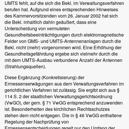
UMTS fehlt, auf die sich die Bekl. im Verwaltungsverfahren
berufen hat. Aufgrund eines entsprechenden Hinweises
des Kammervorsitzenden vom 26. Januar 2002 hat sich
die Bekl. inhaltlich dahin geäußert, dass eine
Unterscheidung von vermuteten
Gesundheitsbeeinträchtigungen durch elektromagnetische
Felder von GMS- und UMTS-Antennenanlagen durch die
Bekl. nicht (mehr) vorgenommen wird. Eine Erhöhung der
Gesundheitsgefährdung ergebe sich vielmehr durch die
mit dem UMTS-Ausbau verbundene Anzahl der Antennen
(Strahlungsquellen).
Diese Ergänzung (Konkretisierung) der
Ermessenserwägungen aus dem Verwaltungsverfahren im
gerichtlichen Verfahren ist zulässig. Sie ergibt sich aus §
114 S. 2 der staatlichen Verwaltungsgerichtsordnung
(VwGO), der gem. § 71 VwGG entsprechend anzuwenden
ist. Besonderheiten des kirchlichen Rechtsschutzes
stehen dem nicht entgegen. Die in § 46 VwGG enthaltene
Regelung der Nachprüfung von
Ermessensentscheidungen regelt nur den Umfang der