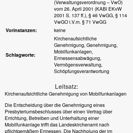
(Verwaltungsverordnung – VwO)
vom 26. April 2001 (KABl EKvW
2001 S. 137 ff.), § 46 VwGG, § 114
VwGO i.V.m. § 71 VwGG
Vorinstanzen:
keine
Kirchenaufsichtliche
Genehmigung, Genehmigung,
Mobilfunkanlagen,
Schlagworte:
Ermessensabwägung,
Vermögensverwaltung,
Schöpfungsverantwortung
Leitsatz:
Kirchenaufsichtliche Genehmigung von Mobilfunkanlagen
Die Entscheidung über die Genehmigung eines
Presbyteriumsbeschlusses über einen Vertrag über
Errichtung, Betreiben und Unterhaltung einer
Mobilfunkanlage trifft das Landeskirchenamt nach
pflichtgemäßem Ermessen. Die Nachholung der im