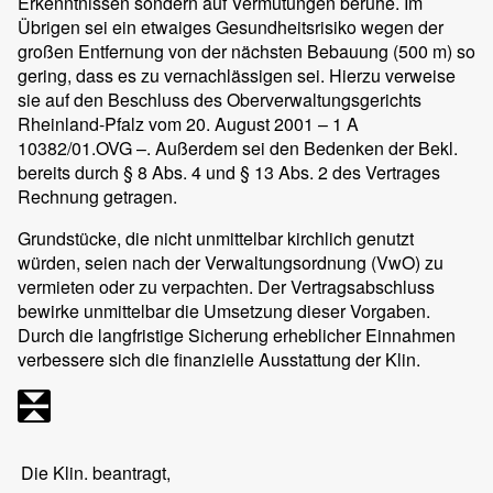
Erkenntnissen sondern auf Vermutungen beruhe. Im
Übrigen sei ein etwaiges Gesundheitsrisiko wegen der
großen Entfernung von der nächsten Bebauung (500 m) so
gering, dass es zu vernachlässigen sei. Hierzu verweise
sie auf den Beschluss des Oberverwaltungsgerichts
Rheinland-Pfalz vom 20. August 2001 – 1 A
10382/01.OVG –. Außerdem sei den Bedenken der Bekl.
bereits durch § 8 Abs. 4 und § 13 Abs. 2 des Vertrages
Rechnung getragen.
Grundstücke, die nicht unmittelbar kirchlich genutzt
würden, seien nach der Verwaltungsordnung (VwO) zu
vermieten oder zu verpachten. Der Vertragsabschluss
bewirke unmittelbar die Umsetzung dieser Vorgaben.
Durch die langfristige Sicherung erheblicher Einnahmen
verbessere sich die finanzielle Ausstattung der Klin.
Die Klin. beantragt,