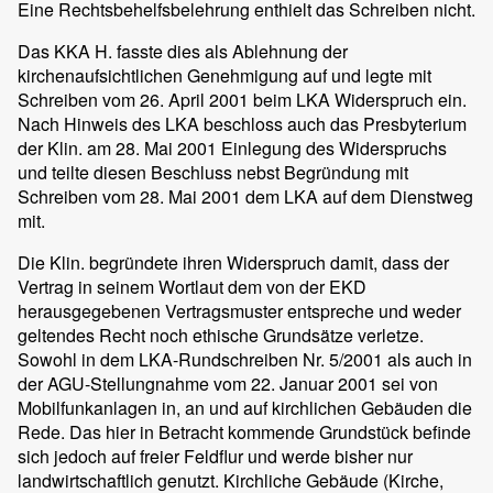
Eine Rechtsbehelfsbelehrung enthielt das Schreiben nicht.
Das KKA H. fasste dies als Ablehnung der
kirchenaufsichtlichen Genehmigung auf und legte mit
Schreiben vom 26. April 2001 beim LKA Widerspruch ein.
Nach Hinweis des LKA beschloss auch das Presbyterium
der Klin. am 28. Mai 2001 Einlegung des Widerspruchs
und teilte diesen Beschluss nebst Begründung mit
Schreiben vom 28. Mai 2001 dem LKA auf dem Dienstweg
mit.
Die Klin. begründete ihren Widerspruch damit, dass der
Vertrag in seinem Wortlaut dem von der EKD
herausgegebenen Vertragsmuster entspreche und weder
geltendes Recht noch ethische Grundsätze verletze.
Sowohl in dem LKA-Rundschreiben Nr. 5/2001 als auch in
der AGU-Stellungnahme vom 22. Januar 2001 sei von
Mobilfunkanlagen in, an und auf kirchlichen Gebäuden die
Rede. Das hier in Betracht kommende Grundstück befinde
sich jedoch auf freier Feldflur und werde bisher nur
landwirtschaftlich genutzt. Kirchliche Gebäude (Kirche,