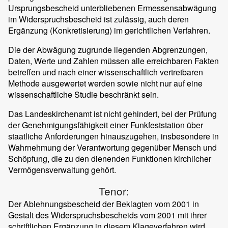
Ursprungsbescheid unterbliebenen Ermessensabwägung
im Widerspruchsbescheid ist zulässig, auch deren
Ergänzung (Konkretisierung) im gerichtlichen Verfahren.
Die der Abwägung zugrunde liegenden Abgrenzungen,
Daten, Werte und Zahlen müssen alle erreichbaren Fakten
betreffen und nach einer wissenschaftlich vertretbaren
Methode ausgewertet werden sowie nicht nur auf eine
wissenschaftliche Studie beschränkt sein.
Das Landeskirchenamt ist nicht gehindert, bei der Prüfung
der Genehmigungsfähigkeit einer Funkfeststation über
staatliche Anforderungen hinauszugehen, insbesondere in
Wahrnehmung der Verantwortung gegenüber Mensch und
Schöpfung, die zu den dienenden Funktionen kirchlicher
Vermögensverwaltung gehört.
Tenor:
Der Ablehnungsbescheid der Beklagten vom 2001 in
Gestalt des Widerspruchsbescheids vom 2001 mit ihrer
schriftlichen Ergänzung in diesem Klageverfahren wird