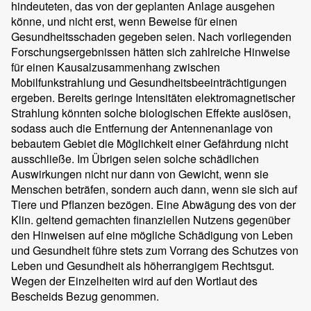
hindeuteten, das von der geplanten Anlage ausgehen
könne, und nicht erst, wenn Beweise für einen
Gesundheitsschaden gegeben seien. Nach vorliegenden
Forschungsergebnissen hätten sich zahlreiche Hinweise
für einen Kausalzusammenhang zwischen
Mobilfunkstrahlung und Gesundheitsbeeinträchtigungen
ergeben. Bereits geringe Intensitäten elektromagnetischer
Strahlung könnten solche biologischen Effekte auslösen,
sodass auch die Entfernung der Antennenanlage von
bebautem Gebiet die Möglichkeit einer Gefährdung nicht
ausschließe. Im Übrigen seien solche schädlichen
Auswirkungen nicht nur dann von Gewicht, wenn sie
Menschen beträfen, sondern auch dann, wenn sie sich auf
Tiere und Pflanzen bezögen. Eine Abwägung des von der
Klin. geltend gemachten finanziellen Nutzens gegenüber
den Hinweisen auf eine mögliche Schädigung von Leben
und Gesundheit führe stets zum Vorrang des Schutzes von
Leben und Gesundheit als höherrangigem Rechtsgut.
Wegen der Einzelheiten wird auf den Wortlaut des
Bescheids Bezug genommen.