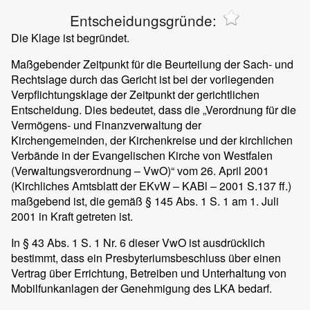
Entscheidungsgründe:
Die Klage ist begründet.
Maßgebender Zeitpunkt für die Beurteilung der Sach- und
Rechtslage durch das Gericht ist bei der vorliegenden
Verpflichtungsklage der Zeitpunkt der gerichtlichen
Entscheidung. Dies bedeutet, dass die „Verordnung für die
Vermögens- und Finanzverwaltung der
Kirchengemeinden, der Kirchenkreise und der kirchlichen
Verbände in der Evangelischen Kirche von Westfalen
(Verwaltungsverordnung – VwO)“ vom 26. April 2001
(Kirchliches Amtsblatt der EKvW – KABl – 2001 S.137 ff.)
maßgebend ist, die gemäß § 145 Abs. 1 S. 1 am 1. Juli
2001 in Kraft getreten ist.
In § 43 Abs. 1 S. 1 Nr. 6 dieser VwO ist ausdrücklich
bestimmt, dass ein Presbyteriumsbeschluss über einen
Vertrag über Errichtung, Betreiben und Unterhaltung von
Mobilfunkanlagen der Genehmigung des LKA bedarf.