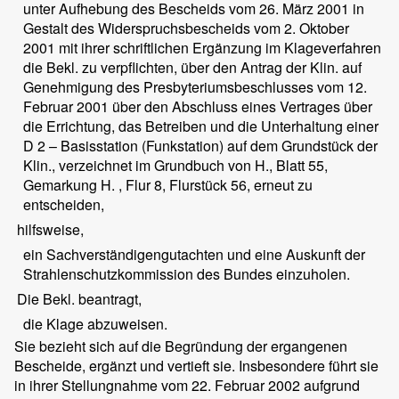
unter Aufhebung des Bescheids vom 26. März 2001 in
Gestalt des Widerspruchsbescheids vom 2. Oktober
2001 mit ihrer schriftlichen Ergänzung im Klageverfahren
die Bekl. zu verpflichten, über den Antrag der Klin. auf
Genehmigung des Presbyteriumsbeschlusses vom 12.
Februar 2001 über den Abschluss eines Vertrages über
die Errichtung, das Betreiben und die Unterhaltung einer
D 2 – Basisstation (Funkstation) auf dem Grundstück der
Klin., verzeichnet im Grundbuch von H., Blatt 55,
Gemarkung H. , Flur 8, Flurstück 56, erneut zu
entscheiden,
hilfsweise,
ein Sachverständigengutachten und eine Auskunft der
Strahlenschutzkommission des Bundes einzuholen.
Die Bekl. beantragt,
die Klage abzuweisen.
Sie bezieht sich auf die Begründung der ergangenen
Bescheide, ergänzt und vertieft sie. Insbesondere führt sie
in ihrer Stellungnahme vom 22. Februar 2002 aufgrund