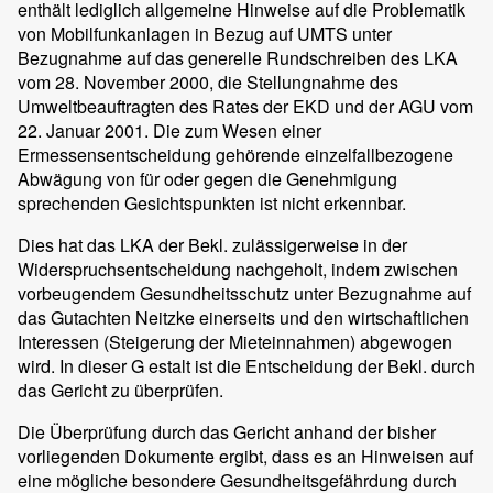
enthält lediglich allgemeine Hinweise auf die Problematik
von Mobilfunkanlagen in Bezug auf UMTS unter
Bezugnahme auf das generelle Rundschreiben des LKA
vom 28. November 2000, die Stellungnahme des
Umweltbeauftragten des Rates der EKD und der AGU vom
22. Januar 2001. Die zum Wesen einer
Ermessensentscheidung gehörende einzelfallbezogene
Abwägung von für oder gegen die Genehmigung
sprechenden Gesichtspunkten ist nicht erkennbar.
Dies hat das LKA der Bekl. zulässigerweise in der
Widerspruchsentscheidung nachgeholt, indem zwischen
vorbeugendem Gesundheitsschutz unter Bezugnahme auf
das Gutachten Neitzke einerseits und den wirtschaftlichen
Interessen (Steigerung der Mieteinnahmen) abgewogen
wird. In dieser G estalt ist die Entscheidung der Bekl. durch
das Gericht zu überprüfen.
Die Überprüfung durch das Gericht anhand der bisher
vorliegenden Dokumente ergibt, dass es an Hinweisen auf
eine mögliche besondere Gesundheitsgefährdung durch