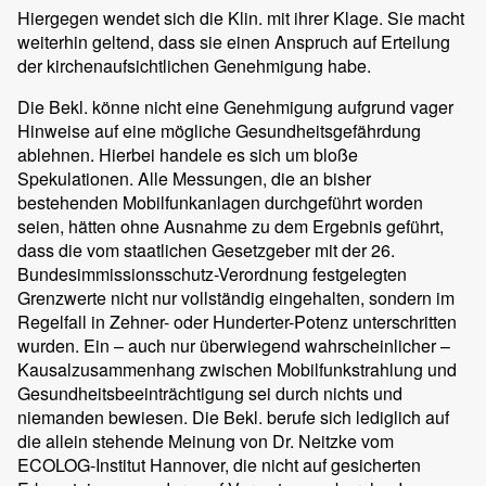
Hiergegen wendet sich die Klin. mit ihrer Klage. Sie macht
weiterhin geltend, dass sie einen Anspruch auf Erteilung
der kirchenaufsichtlichen Genehmigung habe.
Die Bekl. könne nicht eine Genehmigung aufgrund vager
Hinweise auf eine mögliche Gesundheitsgefährdung
ablehnen. Hierbei handele es sich um bloße
Spekulationen. Alle Messungen, die an bisher
bestehenden Mobilfunkanlagen durchgeführt worden
seien, hätten ohne Ausnahme zu dem Ergebnis geführt,
dass die vom staatlichen Gesetzgeber mit der 26.
Bundesimmissionsschutz-Verordnung festgelegten
Grenzwerte nicht nur vollständig eingehalten, sondern im
Regelfall in Zehner- oder Hunderter-Potenz unterschritten
wurden. Ein – auch nur überwiegend wahrscheinlicher –
Kausalzusammenhang zwischen Mobilfunkstrahlung und
Gesundheitsbeeinträchtigung sei durch nichts und
niemanden bewiesen. Die Bekl. berufe sich lediglich auf
die allein stehende Meinung von Dr. Neitzke vom
ECOLOG-Institut Hannover, die nicht auf gesicherten