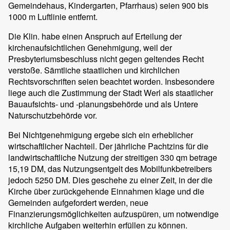
Gemeindehaus, Kindergarten, Pfarrhaus) seien 900 bis
1000 m Luftlinie entfernt.
Die Klin. habe einen Anspruch auf Erteilung der
kirchenaufsichtlichen Genehmigung, weil der
Presbyteriumsbeschluss nicht gegen geltendes Recht
verstoße. Sämtliche staatlichen und kirchlichen
Rechtsvorschriften seien beachtet worden. Insbesondere
liege auch die Zustimmung der Stadt Werl als staatlicher
Bauaufsichts- und -planungsbehörde und als Untere
Naturschutzbehörde vor.
Bei Nichtgenehmigung ergebe sich ein erheblicher
wirtschaftlicher Nachteil. Der jährliche Pachtzins für die
landwirtschaftliche Nutzung der streitigen 330 qm betrage
15,19 DM, das Nutzungsentgelt des Mobilfunkbetreibers
jedoch 5250 DM. Dies geschehe zu einer Zeit, in der die
Kirche über zurückgehende Einnahmen klage und die
Gemeinden aufgefordert werden, neue
Finanzierungsmöglichkeiten aufzuspüren, um notwendige
kirchliche Aufgaben weiterhin erfüllen zu können.