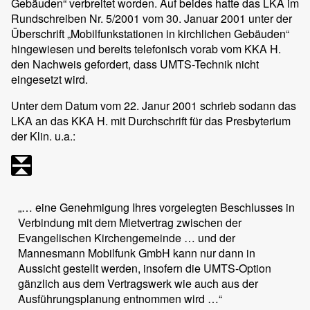
Gebäuden“ verbreitet worden. Auf beides hatte das LKA im
Rundschreiben Nr. 5/2001 vom 30. Januar 2001 unter der
Überschrift „Mobilfunkstationen in kirchlichen Gebäuden“
hingewiesen und bereits telefonisch vorab vom KKA H.
den Nachweis gefordert, dass UMTS-Technik nicht
eingesetzt wird.
Unter dem Datum vom 22. Janur 2001 schrieb sodann das
LKA an das KKA H. mit Durchschrift für das Presbyterium
der Klin. u.a.:
„… eine Genehmigung Ihres vorgelegten Beschlusses in
Verbindung mit dem Mietvertrag zwischen der
Evangelischen Kirchengemeinde … und der
Mannesmann Mobilfunk GmbH kann nur dann in
Aussicht gestellt werden, insofern die UMTS-Option
gänzlich aus dem Vertragswerk wie auch aus der
Ausführungsplanung entnommen wird …“