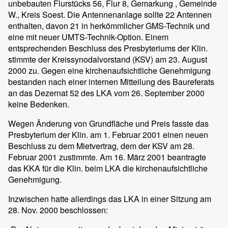
unbebauten Flurstücks 56, Flur 8, Gemarkung , Gemeinde
W., Kreis Soest. Die Antennenanlage sollte 22 Antennen
enthalten, davon 21 in herkömmlicher GMS-Technik und
eine mit neuer UMTS-Technik-Option. Einem
entsprechenden Beschluss des Presbyteriums der Klin.
stimmte der Kreissynodalvorstand (KSV) am 23. August
2000 zu. Gegen eine kirchenaufsichtliche Genehmigung
bestanden nach einer internen Mitteilung des Baureferats
an das Dezernat 52 des LKA vom 26. September 2000
keine Bedenken.
Wegen Änderung von Grundfläche und Preis fasste das
Presbyterium der Klin. am 1. Februar 2001 einen neuen
Beschluss zu dem Mietvertrag, dem der KSV am 28.
Februar 2001 zustimmte. Am 16. März 2001 beantragte
das KKA für die Klin. beim LKA die kirchenaufsichtliche
Genehmigung.
Inzwischen hatte allerdings das LKA in einer Sitzung am
28. Nov. 2000 beschlossen: