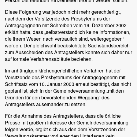
Person betreffenden Einzelheiten erörtert werden sollten.
Diese Folgerung war jedoch nicht mehr gerechtfertigt,
nachdem der Vorsitzende des Presbyteriums der
Antragsgegnerin mit Schreiben vom 19. Dezember 2002
erklärt hatte, dass „selbstverständlich keine Informationen,
die ihrem Wesen nach vertraulich sind, weitergegeben“
werden. Der gleichwohl beabsichtigte Sachstandsbereich
zum Ausscheiden des Antragstellers konnte sich daher nur
auf formale Verfahrensabläufe beziehen.
Im anhängigen kirchengerichtlichen Verfahren hat der
Vorsitzende des Presbyteriums der Antragsgegnerin mit
Schriftsatz vom 10. Januar 2003 erneut bestätigt, das nicht
geplant ist, sich in der Gemeindeversammlung „mit den
Gründen für den bevorstehenden Weggang“ des
Antragstellers auseinander zu setzen.
Für die Annahme des Antragstellers, dass die örtliche
Presse mit großem Interesse der Gemeindeversammlung
folgen werde, ergibt sich aus den dem Vorsitzenden der
Verwaltungskammer vorliegenden Unterlagen kein