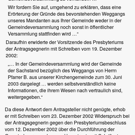
Wir fordern Sie auf, umgehend zu erklären, dass eine
Erörterung der Gründe des bevorstehenden Weggangs
unseres Mandanten aus Ihrer Gemeinde weder in der
Gemeindeversammlung noch sonst in öffentlicher
Versammlung stattfinden wird …“
Daraufhin erwiderte der Vorsitzende des Presbyteriums
der Antragsgegnerin mit Schreiben vom 19. Dezember
2002:
„… In der Gemeindeversammlung wird der Gemeinde
der Sachstand bezüglich des Weggangs von Herrn
Pfarrer B. aus unserer Kirchengemeinde zum 30. Juni
2003 dargelegt … werden selbstverständlich keine
Informationen, die ihrem Wesen nach vertraulich sind,
weitergegeben.“
Da diese Antwort dem Antragsteller nicht genügte, erhob
er mit Schreiben vom 23. Dezember 2002 Widerspruch bei
der Antragsgegnerin gegen den Presbyteriumsbeschluss
vom 12. Dezember 2002 über die Durchführung der