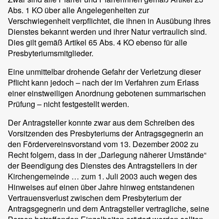
Abs. 1 KO über alle Angelegenheiten zur
Verschwiegenheit verpflichtet, die ihnen in Ausübung ihres
Dienstes bekannt werden und ihrer Natur vertraulich sind.
Dies gilt gemäß Artikel 65 Abs. 4 KO ebenso für alle
Presbyteriumsmitglieder.
Eine unmittelbar drohende Gefahr der Verletzung dieser
Pflicht kann jedoch – nach der im Verfahren zum Erlass
einer einstweiligen Anordnung gebotenen summarischen
Prüfung – nicht festgestellt werden.
Der Antragsteller konnte zwar aus dem Schreiben des
Vorsitzenden des Presbyteriums der Antragsgegnerin an
den Fördervereinsvorstand vom 13. Dezember 2002 zu
Recht folgern, dass in der „Darlegung näherer Umstände“
der Beendigung des Dienstes des Antragstellers in der
Kirchengemeinde … zum 1. Juli 2003 auch wegen des
Hinweises auf einen über Jahre hinweg entstandenen
Vertrauensverlust zwischen dem Presbyterium der
Antragsgegnerin und dem Antragsteller vertragliche, seine