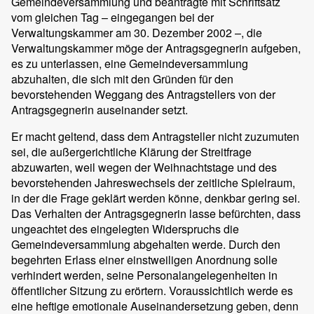
Gemeindeversammlung und beantragte mit Schriftsatz
vom gleichen Tag – eingegangen bei der
Verwaltungskammer am 30. Dezember 2002 –, die
Verwaltungskammer möge der Antragsgegnerin aufgeben,
es zu unterlassen, eine Gemeindeversammlung
abzuhalten, die sich mit den Gründen für den
bevorstehenden Weggang des Antragstellers von der
Antragsgegnerin auseinander setzt.
Er macht geltend, dass dem Antragsteller nicht zuzumuten
sei, die außergerichtliche Klärung der Streitfrage
abzuwarten, weil wegen der Weihnachtstage und des
bevorstehenden Jahreswechsels der zeitliche Spielraum,
in der die Frage geklärt werden könne, denkbar gering sei.
Das Verhalten der Antragsgegnerin lasse befürchten, dass
ungeachtet des eingelegten Widerspruchs die
Gemeindeversammlung abgehalten werde. Durch den
begehrten Erlass einer einstweiligen Anordnung solle
verhindert werden, seine Personalangelegenheiten in
öffentlicher Sitzung zu erörtern. Voraussichtlich werde es
eine heftige emotionale Auseinandersetzung geben, denn