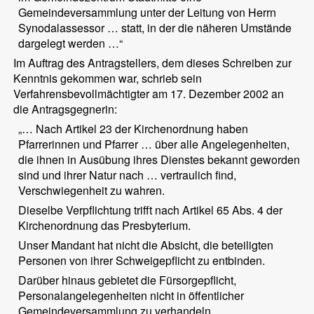
Gemeindeversammlung unter der Leitung von Herrn
Synodalassessor … statt, in der die näheren Umstände
dargelegt werden …“
Im Auftrag des Antragstellers, dem dieses Schreiben zur
Kenntnis gekommen war, schrieb sein
Verfahrensbevollmächtigter am 17. Dezember 2002 an
die Antragsgegnerin:
„… Nach Artikel 23 der Kirchenordnung haben
Pfarrerinnen und Pfarrer … über alle Angelegenheiten,
die ihnen in Ausübung ihres Dienstes bekannt geworden
sind und ihrer Natur nach … vertraulich find,
Verschwiegenheit zu wahren.
Dieselbe Verpflichtung trifft nach Artikel 65 Abs. 4 der
Kirchenordnung das Presbyterium.
Unser Mandant hat nicht die Absicht, die beteiligten
Personen von ihrer Schweigepflicht zu entbinden.
Darüber hinaus gebietet die Fürsorgepflicht,
Personalangelegenheiten nicht in öffentlicher
Gemeindeversammlung zu verhandeln …