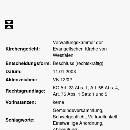
Verwaltungskammer der
Kirchengericht:
Evangelischen Kirche von
Westfalen
Entscheidungsform:
Beschluss (rechtskräftig)
Datum:
11.01.2003
Aktenzeichen:
VK 13/02
KO Art. 23 Abs. 1; Art. 65 Abs. 4;
Rechtsgrundlage:
Art. 75 Abs. 1 Satz 1 und 5
Vorinstanzen:
keine
Gemeindeversammlung,
Schweigepflicht, Vertraulichkeit,
Schlagworte:
Einstweilige Anordnung,
Abberufung