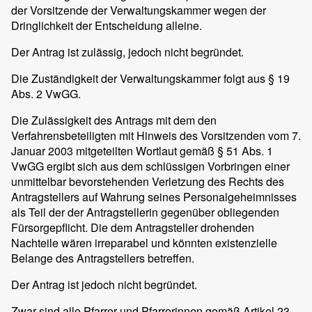
der Vorsitzende der Verwaltungskammer wegen der
Dringlichkeit der Entscheidung alleine.
Der Antrag ist zulässig, jedoch nicht begründet.
Die Zuständigkeit der Verwaltungskammer folgt aus § 19
Abs. 2 VwGG.
Die Zulässigkeit des Antrags mit dem den
Verfahrensbeteiligten mit Hinweis des Vorsitzenden vom 7.
Januar 2003 mitgeteilten Wortlaut gemäß § 51 Abs. 1
VwGG ergibt sich aus dem schlüssigen Vorbringen einer
unmittelbar bevorstehenden Verletzung des Rechts des
Antragstellers auf Wahrung seines Personalgeheimnisses
als Teil der der Antragstellerin gegenüber obliegenden
Fürsorgepflicht. Die dem Antragsteller drohenden
Nachteile wären irreparabel und könnten existenzielle
Belange des Antragstellers betreffen.
Der Antrag ist jedoch nicht begründet.
Zwar sind alle Pfarrer und Pfarrerinnen gemäß Artikel 23