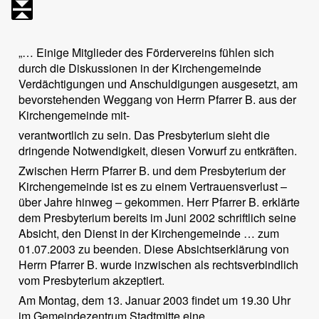
„… Einige Mitglieder des Fördervereins fühlen sich
durch die Diskussionen in der Kirchengemeinde
Verdächtigungen und Anschuldigungen ausgesetzt, am
bevorstehenden Weggang von Herrn Pfarrer B. aus der
Kirchengemeinde mit-
verantwortlich zu sein. Das Presbyterium sieht die
dringende Notwendigkeit, diesen Vorwurf zu entkräften.
Zwischen Herrn Pfarrer B. und dem Presbyterium der
Kirchengemeinde ist es zu einem Vertrauensverlust –
über Jahre hinweg – gekommen. Herr Pfarrer B. erklärte
dem Presbyterium bereits im Juni 2002 schriftlich seine
Absicht, den Dienst in der Kirchengemeinde … zum
01.07.2003 zu beenden. Diese Absichtserklärung von
Herrn Pfarrer B. wurde inzwischen als rechtsverbindlich
vom Presbyterium akzeptiert.
Am Montag, dem 13. Januar 2003 findet um 19.30 Uhr
im Gemeindezentrum Stadtmitte eine