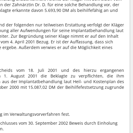
n der Zahnärztin Dr. D. für eine solche Behandlung vor, der
lagte erkannte davon 5.693,90 DM als beihilfefähig an und
 der folgenden nur teilweisen Erstattung verfolgt der Kläger
nnung aller Aufwendungen für seine Implantatbehandlung laut
iter. Zur Begründung seiner Klage nimmt er auf den Inhalt
vom 4. April 2001 Bezug. Er ist der Auffassung, dass sich
e ergebe. Außerdem verwies er auf die Möglichkeit eines
cheids vom 18. Juli 2001 und des hierzu ergangenen
 1. August 2001 die Beklagte zu verpflichten, die ihm
aus der Implantatbehandlung laut Heil- und Kostenplan des
tober 2000 mit 15.087,02 DM der Beihilfefestsetzung zugrunde
g im Verwaltungsvorverfahren fest.
schlusses vom 30. September 2002 Beweis durch Einholung
n.