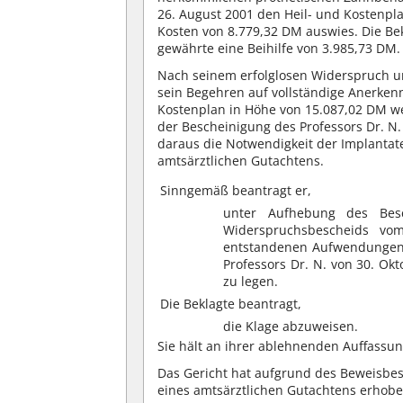
26. August 2001 den Heil- und Kostenpla
Kosten von 8.779,32 DM auswies. Die Bek
gewährte eine Beihilfe von 3.985,73 DM.
Nach seinem erfolglosen Widerspruch und
sein Begehren auf vollständige Anerke
Kostenplan in Höhe von 15.087,02 DM we
der Bescheinigung des Professors Dr. N. 
daraus die Notwendigkeit der Implantat
amtsärztlichen Gutachtens.
Sinngemäß beantragt er,
unter Aufhebung des Bes
Widerspruchsbescheids vom
entstandenen Aufwendungen 
Professors Dr. N. von 30. Ok
zu legen.
Die Beklagte beantragt,
die Klage abzuweisen.
Sie hält an ihrer ablehnenden Auffassun
Das Gericht hat aufgrund des Beweisbe
eines amtsärztlichen Gutachtens erhobe