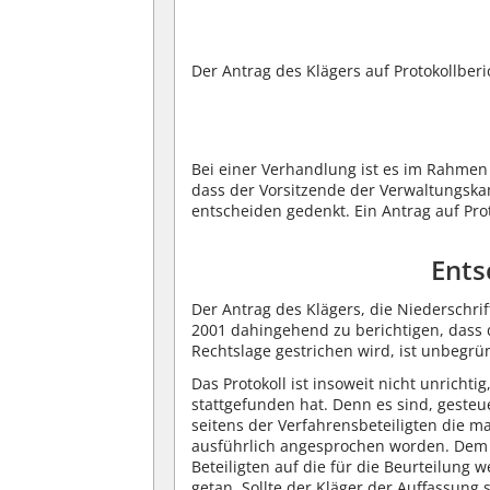
Der Antrag des Klägers auf Protokollber
Bei einer Verhandlung ist es im Rahmen
dass der Vorsitzende der Verwaltungsk
entscheiden gedenkt. Ein Antrag auf Pro
Ents
Der Antrag des Klägers, die Niederschr
2001 dahingehend zu berichtigen, dass 
Rechtslage gestrichen wird, ist unbegrü
Das Protokoll ist insoweit nicht unricht
stattgefunden hat. Denn es sind, gesteu
seitens der Verfahrensbeteiligten die m
ausführlich angesprochen worden. Dem Zw
Beteiligten auf die für die Beurteilung
getan. Sollte der Kläger der Auffassung