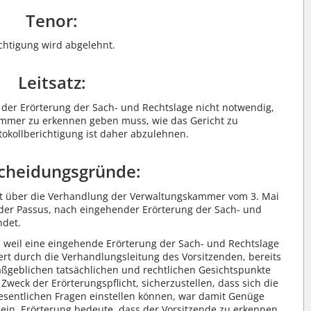
Tenor:
ichtigung wird abgelehnt.
Leitsatz:
 der Erörterung der Sach- und Rechtslage nicht notwendig,
ammer zu erkennen geben muss, wie das Gericht zu
tokollberichtigung ist daher abzulehnen.
cheidungsgründe:
ift über die Verhandlung der Verwaltungskammer vom 3. Mai
der Passus, nach eingehender Erörterung der Sach- und
ndet.
ig, weil eine eingehende Erörterung der Sach- und Rechtslage
ert durch die Verhandlungsleitung des Vorsitzenden, bereits
aßgeblichen tatsächlichen und rechtlichen Gesichtspunkte
eck der Erörterungspflicht, sicherzustellen, dass sich die
 wesentlichen Fragen einstellen können, war damit Genüge
 sein, Erörterung bedeute, dass der Vorsitzende zu erkennen