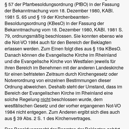
§ 57 der Pfarrbesoldungsordnung (PfBO) in der Fassung
der Bekanntmachung vom 18. Dezember 1980, KABl.
1981 S. 65 und § 19 der Kirchenbeamten-
Besoldungsordnung (KBesO) in der Fassung der
Bekanntmachung vom 18. Dezember 1980, KABl. 1981 S.
79, ordnungsmäßig beschlossen. Sie konnten ebenso wie
die Not-VO 1984 auch für den Bereich der Beklagten
erlassen werden. Zum Einen folgt dies aus § 19a KBesO.
Danach können die Evangelische Kirche im Rheinland
und die Evangelische Kirche von Westfalen jeweils für
ihren Bereich im Benehmen mit der anderen Landeskirche
für einen befristeten Zeitraum durch Kirchengesetz oder
Notverordnung von einzelnen Bestimmungen dieser
Ordnung abweichen. Deshalb steht der Umstand, dass im
Bereich der Evangelischen Kirche im Rheinland eine
solche Regelung
nicht
beschlossen wurde, dem
westfälischen Gesetz und der vorher ergangenen Not-VO
1984 nicht entgegen. Zum Anderen ergibt sich dies auch
aus § 39 Abs. 2 S. 1 des Kirchenvertrages.