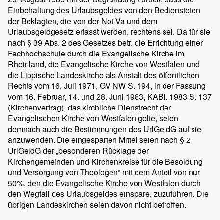
Einbehaltung des Urlaubsgeldes von den Bediensteten
der Beklagten, die von der Not-Va und dem
Urlaubsgeldgesetz erfasst werden, rechtens sei. Da für sie
nach § 39 Abs. 2 des Gesetzes betr. die Errichtung einer
Fachhochschule durch die Evangelische Kirche im
Rheinland, die Evangelische Kirche von Westfalen und
die Lippische Landeskirche als Anstalt des öffentlichen
Rechts vom 16. Juli 1971, GV NW S. 194, in der Fassung
vom 16. Februar, 14. und 28. Juni 1983, KABl. 1983 S. 137
(Kirchenvertrag), das kirchliche Dienstrecht der
Evangelischen Kirche von Westfalen gelte, seien
demnach auch die Bestimmungen des UrlGeldG auf sie
anzuwenden. Die eingesparten Mittel seien nach § 2
UrlGeldG der „besonderen Rücklage der
Kirchengemeinden und Kirchenkreise für die Besoldung
und Versorgung von Theologen“ mit dem Anteil von nur
50%, den die Evangelische Kirche von Westfalen durch
den Wegfall des Urlaubsgeldes einspare, zuzuführen. Die
übrigen Landeskirchen seien davon nicht betroffen.