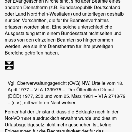
der Evangelischen Kirche sind, sind aber Beamte eines
anderen Dienstherrn (z.B. Bundesrepublik Deutschland
oder Land Nordrhein-Westfalen) und unterliegen deshalb
nur den Vorschriften, die für ihr Beamtenverhältnis
erlassen worden sind. Eine solche unterschiedliche
Ausgestaltung ist in einem Bundesstaat nicht selten und
muss von den einzelnen Beamten so hingenommen
werden, wie sie ihre Dienstherren für ihre jeweiligen
Bereiche getroffen haben.
Vgl. Oberverwaltungsgericht (OVG) NW, Urteile vom 18.
April 1977 – VI A 1339/75 –, Der Öffentliche Dienst
(DÖD) 1977, 230 und vom 25. März 1981 – VI A 2748/79
– (n.v.), mit weiteren Nachweisen.
Ferner hat der Umstand, dass die Beklagte noch in der
Not-VO 1984 ausdrücklich erwähnt wurde und dies im
Urlaubsgeldgesetz nicht mehr geschehen ist, keine
Folgerungen für die Rechtsgültigkeit der für das