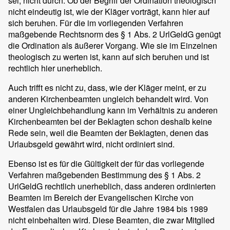
sei, nicht durch. Ob der Begriff der Ordination theologisch
nicht eindeutig ist, wie der Kläger vorträgt, kann hier auf
sich beruhen. Für die im vorliegenden Verfahren
maßgebende Rechtsnorm des § 1 Abs. 2 UrlGeldG genügt
die Ordination als äußerer Vorgang. Wie sie im Einzelnen
theologisch zu werten ist, kann auf sich beruhen und ist
rechtlich hier unerheblich.
Auch trifft es nicht zu, dass, wie der Kläger meint, er zu
anderen Kirchenbeamten ungleich behandelt wird. Von
einer Ungleichbehandlung kann im Verhältnis zu anderen
Kirchenbeamten bei der Beklagten schon deshalb keine
Rede sein, weil die Beamten der Beklagten, denen das
Urlaubsgeld gewährt wird, nicht ordiniert sind.
Ebenso ist es für die Gültigkeit der für das vorliegende
Verfahren maßgebenden Bestimmung des § 1 Abs. 2
UrlGeldG rechtlich unerheblich, dass anderen ordinierten
Beamten im Bereich der Evangelischen Kirche von
Westfalen das Urlaubsgeld für die Jahre 1984 bis 1989
nicht einbehalten wird. Diese Beamten, die zwar Mitglied