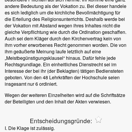
andere Bedeutung als der Vokation zu. Bei dieser handele
es sich lediglich um die kirchliche Bevollmächtigung für
die Erteilung des Religionsunterrichts. Deshalb werde bei
der Vokation mit Abstand wegen ihres Inhaltes nicht die
gleiche Verpflichtung wie durch die Ordination geschaffen.
Auch sei dem Kläger durch den Kirchenvertrag kein von
ihm vorher erworbenes Recht genommen worden. Die von
ihm geäußerte Meinung laufe letztlich auf eine
„Meistbegünstigungsklausel“ hinaus. Dafür fehle jede
Rechtsgrundlage. Ein einheitliches Dienstrecht sei im
Interesse der bei ihr (der Beklagten) tätigen Bediensteten
geboten. Von den 48 Lehrkräften der Hochschule seien
insgesamt nur 6 ordiniert.
Wegen der weiteren Einzelheiten wird auf die Schriftsätze
der Beteiligten und den Inhalt der Akten verwiesen.
Entscheidungsgründe:
I. Die Klage ist zulässig.