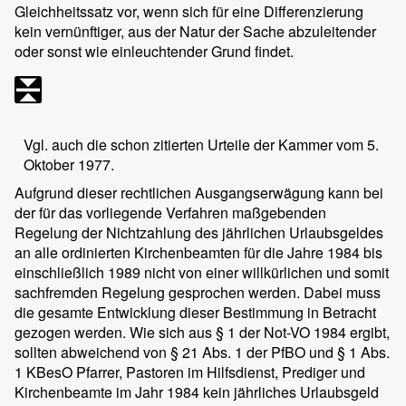
Gleichheitssatz vor, wenn sich für eine Differenzierung
kein vernünftiger, aus der Natur der Sache abzuleitender
oder sonst wie einleuchtender Grund findet.
Vgl. auch die schon zitierten Urteile der Kammer vom 5.
Oktober 1977.
Aufgrund dieser rechtlichen Ausgangserwägung kann bei
der für das vorliegende Verfahren maßgebenden
Regelung der Nichtzahlung des jährlichen Urlaubsgeldes
an alle ordinierten Kirchenbeamten für die Jahre 1984 bis
einschließlich 1989 nicht von einer willkürlichen und somit
sachfremden Regelung gesprochen werden. Dabei muss
die gesamte Entwicklung dieser Bestimmung in Betracht
gezogen werden. Wie sich aus § 1 der Not-VO 1984 ergibt,
sollten abweichend von § 21 Abs. 1 der PfBO und § 1 Abs.
1 KBesO Pfarrer, Pastoren im Hilfsdienst, Prediger und
Kirchenbeamte im Jahr 1984 kein jährliches Urlaubsgeld