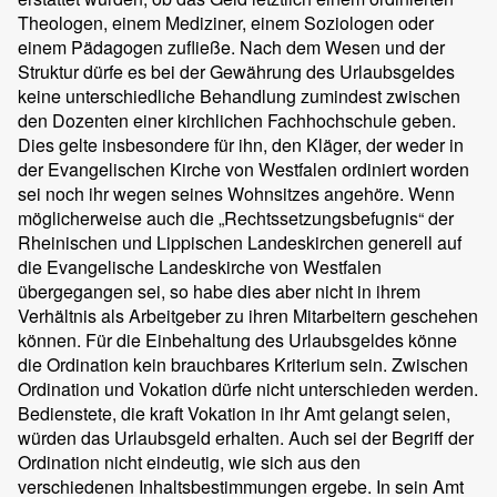
Theologen, einem Mediziner, einem Soziologen oder
einem Pädagogen zufließe. Nach dem Wesen und der
Struktur dürfe es bei der Gewährung des Urlaubsgeldes
keine unterschiedliche Behandlung zumindest zwischen
den Dozenten einer kirchlichen Fachhochschule geben.
Dies gelte insbesondere für ihn, den Kläger, der weder in
der Evangelischen Kirche von Westfalen ordiniert worden
sei noch ihr wegen seines Wohnsitzes angehöre. Wenn
möglicherweise auch die „Rechtssetzungsbefugnis“ der
Rheinischen und Lippischen Landeskirchen generell auf
die Evangelische Landeskirche von Westfalen
übergegangen sei, so habe dies aber nicht in ihrem
Verhältnis als Arbeitgeber zu ihren Mitarbeitern geschehen
können. Für die Einbehaltung des Urlaubsgeldes könne
die Ordination kein brauchbares Kriterium sein. Zwischen
Ordination und Vokation dürfe nicht unterschieden werden.
Bedienstete, die kraft Vokation in ihr Amt gelangt seien,
würden das Urlaubsgeld erhalten. Auch sei der Begriff der
Ordination nicht eindeutig, wie sich aus den
verschiedenen Inhaltsbestimmungen ergebe. In sein Amt