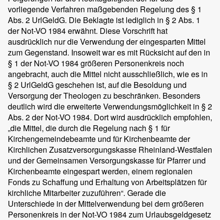
vorliegende Verfahren maßgebenden Regelung des § 1
Abs. 2 UrlGeldG. Die Beklagte ist lediglich in § 2 Abs. 1
der Not-VO 1984 erwähnt. Diese Vorschrift hat
ausdrücklich nur die Verwendung der eingesparten Mittel
zum Gegenstand. Insoweit war es mit Rücksicht auf den in
§ 1 der Not-VO 1984 größeren Personenkreis noch
angebracht, auch die Mittel nicht ausschließlich, wie es in
§ 2 UrlGeldG geschehen ist, auf die Besoldung und
Versorgung der Theologen zu beschränken. Besonders
deutlich wird die erweiterte Verwendungsmöglichkeit in § 2
Abs. 2 der Not-VO 1984. Dort wird ausdrücklich empfohlen,
„die Mittel, die durch die Regelung nach § 1 für
Kirchengemeindebeamte und für Kirchenbeamte der
Kirchlichen Zusatzversorgungskasse Rheinland-Westfalen
und der Gemeinsamen Versorgungskasse für Pfarrer und
Kirchenbeamte eingespart werden, einem regionalen
Fonds zu Schaffung und Erhaltung von Arbeitsplätzen für
kirchliche Mitarbeiter zuzuführen“. Gerade die
Unterschiede in der Mittelverwendung bei dem größeren
Personenkreis in der Not-VO 1984 zum Urlaubsgeldgesetz