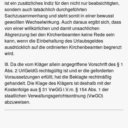
ist ein zusätzliches Indiz für den nicht nur beabsichtigten,
sondern auch tatsächlich durchgeführten
Sachzusammenhang und steht somit in einer bewusst
gewollten Wechselwirkung. Auch daraus ergibt sich, dass
von einer willkürlichen und damit unsachlichen
Abgrenzung bei den Kirchenbeamten keine Rede sein
kann, wenn die Einbehaltung des Urlaubsgeldes
ausdrücklich auf die ordinierten Kirchenbeamten begrenzt
wird.
III. Da die vom Kläger allein angegriffene Vorschrift des § 1
Abs. 2 UrlGeldG rechtsgültig ist und er die geforderten
Voraussetzungen erfüllt, hat die Beklagte rechtmäßig
gehandelt. Die Klage des Klägers ist deshalb mit der
Kostenfolge aus § 31 VwGG i.V.m. § 154 Abs. 1 der
staatlichen Verwaltungsgerichtsordnung (VwGO)
abzuweisen.