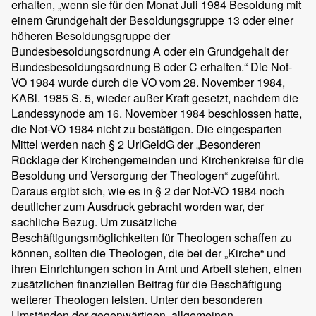
erhalten, „wenn sie für den Monat Juli 1984 Besoldung mit
einem Grundgehalt der Besoldungsgruppe 13 oder einer
höheren Besoldungsgruppe der
Bundesbesoldungsordnung A oder ein Grundgehalt der
Bundesbesoldungsordnung B oder C erhalten.“ Die Not-
VO 1984 wurde durch die VO vom 28. November 1984,
KABl. 1985 S. 5, wieder außer Kraft gesetzt, nachdem die
Landessynode am 16. November 1984 beschlossen hatte,
die Not-VO 1984 nicht zu bestätigen. Die eingesparten
Mittel werden nach § 2 UrlGeldG der „Besonderen
Rücklage der Kirchengemeinden und Kirchenkreise für die
Besoldung und Versorgung der Theologen“ zugeführt.
Daraus ergibt sich, wie es in § 2 der Not-VO 1984 noch
deutlicher zum Ausdruck gebracht worden war, der
sachliche Bezug. Um zusätzliche
Beschäftigungsmöglichkeiten für Theologen schaffen zu
können, sollten die Theologen, die bei der „Kirche“ und
ihren Einrichtungen schon in Amt und Arbeit stehen, einen
zusätzlichen finanziellen Beitrag für die Beschäftigung
weiterer Theologen leisten. Unter den besonderen
Umständen der gegenwärtigen, allgemeinen