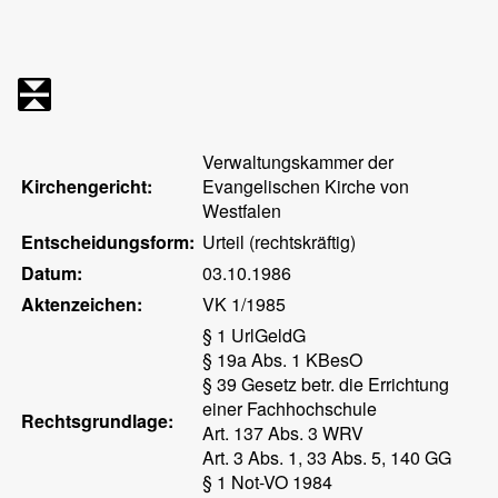
Verwaltungskammer der
Kirchengericht:
Evangelischen Kirche von
Westfalen
Entscheidungsform:
Urteil (rechtskräftig)
Datum:
03.10.1986
Aktenzeichen:
VK 1/1985
§ 1 UrlGeldG
§ 19a Abs. 1 KBesO
§ 39 Gesetz betr. die Errichtung
einer Fachhochschule
Rechtsgrundlage:
Art. 137 Abs. 3 WRV
Art. 3 Abs. 1, 33 Abs. 5, 140 GG
§ 1 Not-VO 1984