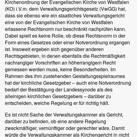
Kirchenordnung der Evangelischen Kirche von Westfalen
(KO) i.V.m. dem Verwaltungsgerichtsgesetz (VwGG) hat,
dass sie ebenso wie ein staatliches Verwaltungsgericht
eine von der Evangelischen Kirche von Westfalen
erlassene Rechtsnorm nur beschränkt nachprüfen kann.
Dabei spielt es keine Rolle, ob diese Rechtsnorm in der
Form eines Gesetzes oder einer Notverordnung ergangen
ist. Insoweit ergeben sich gegenüber anderen
Rechtsgebieten, in denen ebenfalls die Rechtmäßigkeit
nachrangiger Vorschriften an höherrangigem Recht
gemessen werden muss, keine Besonderheiten. Im
Rahmen des ihm zustehenden Gestaltungsspielraumes
hat der kirchliche Gesetzgeber – auch eine Notverordnung
bedarf der Bestätigung der Landessynode als des
alleinigen kirchlichen Gesetzgebers – darüber zu
entscheiden, welche Regelung er für richtig hält.
Es ist nicht Sache der Verwaltungskammer als Gericht,
darüber zu befinden, ob eine andere Regelung
zweckmäßiger, vernünftiger oder gerechter wäre. Damit
würde die Verwaltungskammer als Kirchengericht in nicht