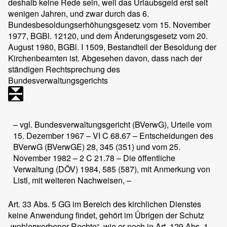
deshalb keine Rede sein, weil das Urlaubsgeld erst seit
wenigen Jahren, und zwar durch das 6.
Bundesbesoldungserhöhungsgesetz vom 15. November
1977, BGBl. 12120, und dem Änderungsgesetz vom 20.
August 1980, BGBl. I 1509, Bestandteil der Besoldung der
Kirchenbeamten ist. Abgesehen davon, dass nach der
ständigen Rechtsprechung des
Bundesverwaltungsgerichts
– vgl. Bundesverwaltungsgericht (BVerwG), Urteile vom
15. Dezember 1967 – VI C 68.67 – Entscheidungen des
BVerwG (BVerwGE) 28, 345 (351) und vom 25.
November 1982 – 2 C 21.78 – Die öffentliche
Verwaltung (DÖV) 1984, 585 (587), mit Anmerkung von
Listl, mit weiteren Nachweisen, –
Art. 33 Abs. 5 GG im Bereich des kirchlichen Dienstes
keine Anwendung findet, gehört im Übrigen der Schutz
„wohlerworbener Rechte“, wie er noch in Art. 129 Abs. 1