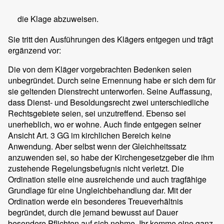
die Klage abzuweisen.
Sie tritt den Ausführungen des Klägers entgegen und trägt
ergänzend vor:
Die von dem Kläger vorgebrachten Bedenken seien
unbegründet. Durch seine Ernennung habe er sich dem für
sie geltenden Dienstrecht unterworfen. Seine Auffassung,
dass Dienst- und Besoldungsrecht zwei unterschiedliche
Rechtsgebiete seien, sei unzutreffend. Ebenso sei
unerheblich, wo er wohne. Auch finde entgegen seiner
Ansicht Art. 3 GG im kirchlichen Bereich keine
Anwendung. Aber selbst wenn der Gleichheitssatz
anzuwenden sei, so habe der Kirchengesetzgeber die ihm
zustehende Regelungsbefugnis nicht verletzt. Die
Ordination stelle eine ausreichende und auch tragfähige
Grundlage für eine Ungleichbehandlung dar. Mit der
Ordination werde ein besonderes Treueverhältnis
begründet, durch die jemand bewusst auf Dauer
besondere Pflichten auf sich nehme. Ihr komme eine ganz