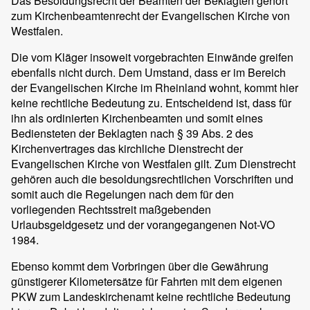
Das Besoldungsrecht der Beamten der Beklagten gehört
zum Kirchenbeamtenrecht der Evangelischen Kirche von
Westfalen.
Die vom Kläger insoweit vorgebrachten Einwände greifen
ebenfalls nicht durch. Dem Umstand, dass er im Bereich
der Evangelischen Kirche im Rheinland wohnt, kommt hier
keine rechtliche Bedeutung zu. Entscheidend ist, dass für
ihn als ordinierten Kirchenbeamten und somit eines
Bediensteten der Beklagten nach § 39 Abs. 2 des
Kirchenvertrages das kirchliche Dienstrecht der
Evangelischen Kirche von Westfalen gilt. Zum Dienstrecht
gehören auch die besoldungsrechtlichen Vorschriften und
somit auch die Regelungen nach dem für den
vorliegenden Rechtsstreit maßgebenden
Urlaubsgeldgesetz und der vorangegangenen Not-VO
1984.
Ebenso kommt dem Vorbringen über die Gewährung
günstigerer Kilometersätze für Fahrten mit dem eigenen
PKW zum Landeskirchenamt keine rechtliche Bedeutung