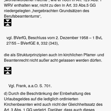
WRV enthalten war, nicht zu den in Art. 33 Abs.5 GG
niedergelegten „hergebrachten Grundsätzen des
Berufsbeamtentums“,
vgl. BVerfG, Beschluss vom 2. Dezember 1958 – 1 BvL
27/55 – BVerfGE 8, 332 (343),
die als Strukturprinzipien auch im kirchlichen Pfarrer- und
Beamtenrecht nicht außer acht gelassen werden dürfen.
Vgl. Frank, a.a.O. S. 701.
d) Durch die Beschränkung der Einbehaltung des
Urlaubsgeldes auf die lediglich ordinierten
Kirchenbeamten wird auch nicht der Gleichheitssatz des
Art. 3 Abs. 1 GG verletzt. Darüber, dass auch dieses