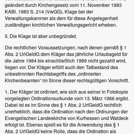
geändert durch Kirchengesetz vom 11. November 1983
KABl. 1983 S. 214 (VwGG), Klage bei der
Verwaltungskammer als dem für diese Angelegenheit
zuständigen kirchlichen Verwaltungsgericht erheben.
II. Die Klage ist aber unbegründet.
Die rechtlichen Voraussetzungen, nach denen gemäß § 1
Abs. 2 UrlGeldG dem Kläger das jährliche Urlaubsgeld für
die Jahre 1984 bis einschließlich 1989 nicht gezahlt wird,
liegen vor. Der Kläger erfüllt auch den Tatbestand des
unbestimmten Rechtsbegriffs des „ordinierten
Kirchenbeamten“ im Sinne dieser rechtsgültigen Vorschrift.
1. Der Kläger ist ordiniert, wie sich aus seiner in Fotokopie
vorgelegten Ordinationsurkunde vom 13. März 1966 ergibt.
Dabei ist es im Sinne des § 1 Abs. 2 UrlGeldG rechtlich
unerheblich, dass die Ordination nach den Ordnungen der
Evangelischen Landeskirche von Kurhessen und Waldeck
erfolgt ist. Ebenso spielt es für die Anwendung des § 1
Abs. 2 UrlGeldG keine Rolle, dass die Ordination als