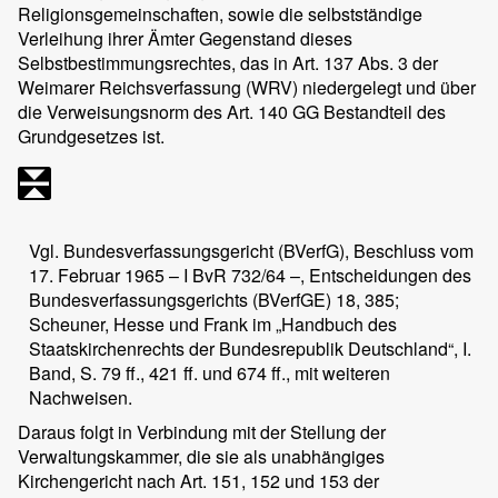
Religionsgemeinschaften, sowie die selbstständige
Verleihung ihrer Ämter Gegenstand dieses
Selbstbestimmungsrechtes, das in Art. 137 Abs. 3 der
Weimarer Reichsverfassung (WRV) niedergelegt und über
die Verweisungsnorm des Art. 140 GG Bestandteil des
Grundgesetzes ist.
Vgl. Bundesverfassungsgericht (BVerfG), Beschluss vom
17. Februar 1965 – I BvR 732/64 –, Entscheidungen des
Bundesverfassungsgerichts (BVerfGE) 18, 385;
Scheuner, Hesse und Frank im „Handbuch des
Staatskirchenrechts der Bundesrepublik Deutschland“, I.
Band, S. 79 ff., 421 ff. und 674 ff., mit weiteren
Nachweisen.
Daraus folgt in Verbindung mit der Stellung der
Verwaltungskammer, die sie als unabhängiges
Kirchengericht nach Art. 151, 152 und 153 der