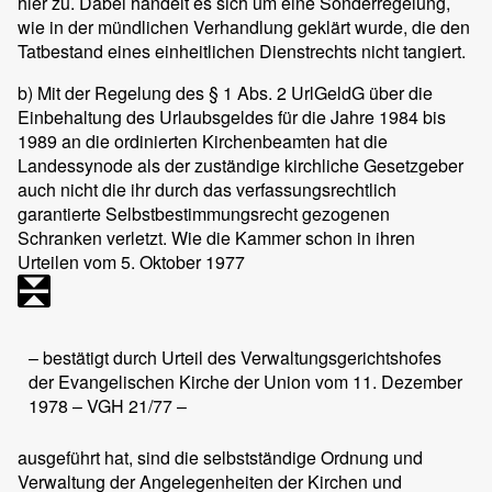
hier zu. Dabei handelt es sich um eine Sonderregelung,
wie in der mündlichen Verhandlung geklärt wurde, die den
Tatbestand eines einheitlichen Dienstrechts nicht tangiert.
b) Mit der Regelung des § 1 Abs. 2 UrlGeldG über die
Einbehaltung des Urlaubsgeldes für die Jahre 1984 bis
1989 an die ordinierten Kirchenbeamten hat die
Landessynode als der zuständige kirchliche Gesetzgeber
auch nicht die ihr durch das verfassungsrechtlich
garantierte Selbstbestimmungsrecht gezogenen
Schranken verletzt. Wie die Kammer schon in ihren
Urteilen vom 5. Oktober 1977
– bestätigt durch Urteil des Verwaltungsgerichtshofes
der Evangelischen Kirche der Union vom 11. Dezember
1978 – VGH 21/77 –
ausgeführt hat, sind die selbstständige Ordnung und
Verwaltung der Angelegenheiten der Kirchen und