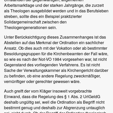
Arbeitsmarktlage und der starken Jahrgänge, die zurzeit
als Theologen ausgebildet werden und in das Berufsleben
streben, sollte dies ein Beispiel praktizierter
Solidargemeinschaft zwischen den
Theologengenerationen sein.
Unter Berücksichtigung dieses Zusammenhanges ist das
Abstellen auf das Merkmal der Ordination ein sachlicher
Ansatz. Ob dies auch mit der Vokation oder ab bestimmter
Besoldungsgruppen für die Kirchenbeamten der Fall wäre,
so wie es nach der Not-VO 1984 vorgesehen war, ist nicht
Gegenstand des vorliegenden Verfahrens. Es ist nicht
Sache der Verwaltungskammer als Kirchengericht darüber
zu befinden, ob eine andere Regelung zweckmäßiger,
vernünftiger oder gerechter gewesen wäre.
Auch greift der vom Kläger insoweit vorgebrachte
Einwand, dass die Regelung des § 1 Abs. 2 UrlGeldG
deshalb ungültig sei, weil die Ordination als Begriff nicht
bestimmt genug und deshalb zur Abgrenzung untauglich