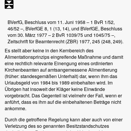
BVerfG, Beschluss vom 11. Juni 1958 – 1 BvR 1/52,
46/52 –, BVerfGE 8, 1 (13, 14), und BVerfGE, Beschluss
vom 30. März 1977 – 2 BvR 1039/75 und 1045/75 –,
Zeitschrift für Beamtenrecht (ZBR) 1977, 245 (248, 249).
Es stellt aber keine in den Kernbereich des
Alimentationsprinzips eingreifende Maßnahme und damit
eine rechtlich relevante Einengung eines ordinierten
Kirchenbeamten auf amtsangemessene Alimentierung
(früher: standesgemäßen Unterhalt) dar, wenn ihm das
Urlaubsgeld von 1984 bis 1989 einbehalten wird. Im
Übrigen hat insoweit der Kläger keine Einwände
vorgebracht. Das Gegenteil ist vielmehr der Fall, wenn er
anführt, dass es ihm auf die einbehaltenen Beträge nicht
ankomme.
Durch die getroffene Regelung kann aber auch von einer
Verletzung des so genannten Besitzstandschutzes