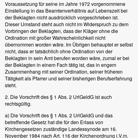
Voraussetzung für seine im Jahre 1972 vorgenommene
Einstellung in das Beamtenverhältnis auf Lebenszeit bei
der Beklagten nicht ausdrücklich vorgeschrieben ist.
Dieser Umstand steht auch nicht im Widerspruch zu dem
Vorbringen der Beklagten, dass der Kläger ohne die
Ordination mit großer Wahrscheinlichkeit nicht
übernommen worden wäre. Im Übrigen behauptet er selbst
nicht, dass er tatsächlich ohne Ordination von der
Beklagten in sein Amt berufen worden wäre, zumal er bei
der Beklagten in einem Fach tätig ist, das in engem
Zusammenhang mit seiner Ordination, seiner früheren
Tätigkeit als Pfarrer und seiner bisherigen Berufserfahrung
steht.
2. Die Vorschrift des § 1 Abs. 2 UrlGeldG ist auch
rechtsgültig.
a) Die Vorschrift des § 1 Abs. 2 UrlGeldG und das
betreffende Gesetz hat die für den Erlass von
Kirchengesetzen zuständige Landessynode am 16.
November 1984 nach Art. 116 der Kirchenordnung i.V.m.