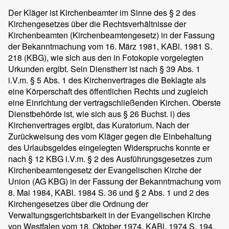
Der Kläger ist Kirchenbeamter im Sinne des § 2 des
Kirchengesetzes über die Rechtsverhältnisse der
Kirchenbeamten (Kirchenbeamtengesetz) in der Fassung
der Bekanntmachung vom 16. März 1981, KABl. 1981 S.
218 (KBG), wie sich aus den in Fotokopie vorgelegten
Urkunden ergibt. Sein Dienstherr ist nach § 39 Abs. 1
i.V.m. § 5 Abs. 1 des Kirchenvertrages die Beklagte als
eine Körperschaft des öffentlichen Rechts und zugleich
eine Einrichtung der vertragschließenden Kirchen. Oberste
Dienstbehörde ist, wie sich aus § 26 Buchst. i) des
Kirchenvertrages ergibt, das Kuratorium. Nach der
Zurückweisung des vom Kläger gegen die Einbehaltung
des Urlaubsgeldes eingelegten Widerspruchs konnte er
nach § 12 KBG i.V.m. § 2 des Ausführungsgesetzes zum
Kirchenbeamtengesetz der Evangelischen Kirche der
Union (AG KBG) in der Fassung der Bekanntmachung vom
8. Mai 1984, KABl. 1984 S. 36 und § 2 Abs. 1 und 2 des
Kirchengesetzes über die Ordnung der
Verwaltungsgerichtsbarkeit in der Evangelischen Kirche
von Westfalen vom 18. Oktober 1974, KABl. 1974 S. 194,