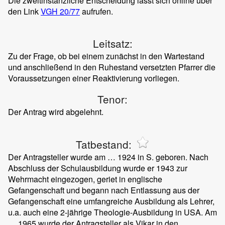
Die zweitinstanzliche Entscheidung lässt sich online über
den Link
VGH 20/77
aufrufen.
Leitsatz:
Zu der Frage, ob bei einem zunächst in den Wartestand
und anschließend in den Ruhestand versetzten Pfarrer die
Voraussetzungen einer Reaktivierung vorliegen.
Tenor:
Der Antrag wird abgelehnt.
Tatbestand:
Der Antragsteller wurde am … 1924 in S. geboren. Nach
Abschluss der Schulausbildung wurde er 1943 zur
Wehrmacht eingezogen, geriet in englische
Gefangenschaft und begann nach Entlassung aus der
Gefangenschaft eine umfangreiche Ausbildung als Lehrer,
u.a. auch eine 2-jährige Theologie-Ausbildung in USA. Am
… 1965 wurde der Antragsteller als Vikar in den