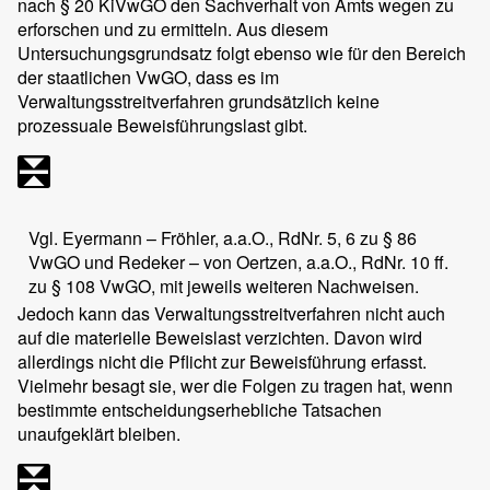
nach § 20 KiVwGO den Sachverhalt von Amts wegen zu
erforschen und zu ermitteln. Aus diesem
Untersuchungsgrundsatz folgt ebenso wie für den Bereich
der staatlichen VwGO, dass es im
Verwaltungsstreitverfahren grundsätzlich keine
prozessuale Beweisführungslast gibt.
Vgl. Eyermann – Fröhler, a.a.O., RdNr. 5, 6 zu § 86
VwGO und Redeker – von Oertzen, a.a.O., RdNr. 10 ff.
zu § 108 VwGO, mit jeweils weiteren Nachweisen.
Jedoch kann das Verwaltungsstreitverfahren nicht auch
auf die materielle Beweislast verzichten. Davon wird
allerdings nicht die Pflicht zur Beweisführung erfasst.
Vielmehr besagt sie, wer die Folgen zu tragen hat, wenn
bestimmte entscheidungserhebliche Tatsachen
unaufgeklärt bleiben.