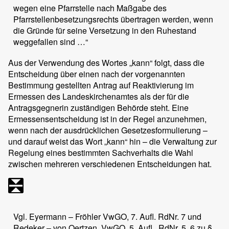
wegen eine Pfarrstelle nach Maßgabe des
Pfarrstellenbesetzungsrechts übertragen werden, wenn
die Gründe für seine Versetzung in den Ruhestand
weggefallen sind …“
Aus der Verwendung des Wortes „kann“ folgt, dass die
Entscheidung über einen nach der vorgenannten
Bestimmung gestellten Antrag auf Reaktivierung im
Ermessen des Landeskirchenamtes als der für die
Antragsgegnerin zuständigen Behörde steht. Eine
Ermessensentscheidung ist in der Regel anzunehmen,
wenn nach der ausdrücklichen Gesetzesformulierung –
und darauf weist das Wort „kann“ hin – die Verwaltung zur
Regelung eines bestimmten Sachverhalts die Wahl
zwischen mehreren verschiedenen Entscheidungen hat.
Vgl. Eyermann – Fröhler VwGO, 7. Aufl. RdNr. 7 und
Redeker – von Oertzen, VwGO, 5. Aufl., RdNr. 5, 6 zu §