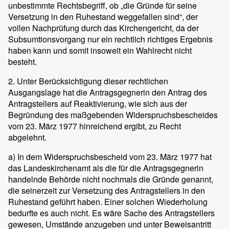
unbestimmte Rechtsbegriff, ob „die Gründe für seine
Versetzung in den Ruhestand weggefallen sind“, der
vollen Nachprüfung durch das Kirchengericht, da der
Subsumtionsvorgang nur ein rechtlich richtiges Ergebnis
haben kann und somit insoweit ein Wahlrecht nicht
besteht.
2. Unter Berücksichtigung dieser rechtlichen
Ausgangslage hat die Antragsgegnerin den Antrag des
Antragstellers auf Reaktivierung, wie sich aus der
Begründung des maßgebenden Widerspruchsbescheides
vom 23. März 1977 hinreichend ergibt, zu Recht
abgelehnt.
a) In dem Widerspruchsbescheid vom 23. März 1977 hat
das Landeskirchenamt als die für die Antragsgegnerin
handelnde Behörde nicht nochmals die Gründe genannt,
die seinerzeit zur Versetzung des Antragstellers in den
Ruhestand geführt haben. Einer solchen Wiederholung
bedurfte es auch nicht. Es wäre Sache des Antragstellers
gewesen, Umstände anzugeben und unter Beweisantritt