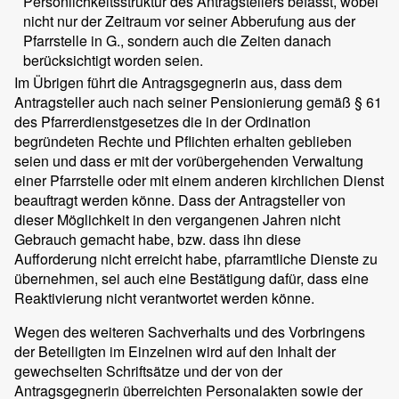
Persönlichkeitsstruktur des Antragstellers befasst, wobei
nicht nur der Zeitraum vor seiner Abberufung aus der
Pfarrstelle in G., sondern auch die Zeiten danach
berücksichtigt worden seien.
Im Übrigen führt die Antragsgegnerin aus, dass dem
Antragsteller auch nach seiner Pensionierung gemäß § 61
des Pfarrerdienstgesetzes die in der Ordination
begründeten Rechte und Pflichten erhalten geblieben
seien und dass er mit der vorübergehenden Verwaltung
einer Pfarrstelle oder mit einem anderen kirchlichen Dienst
beauftragt werden könne. Dass der Antragsteller von
dieser Möglichkeit in den vergangenen Jahren nicht
Gebrauch gemacht habe, bzw. dass ihn diese
Aufforderung nicht erreicht habe, pfarramtliche Dienste zu
übernehmen, sei auch eine Bestätigung dafür, dass eine
Reaktivierung nicht verantwortet werden könne.
Wegen des weiteren Sachverhalts und des Vorbringens
der Beteiligten im Einzelnen wird auf den Inhalt der
gewechselten Schriftsätze und der von der
Antragsgegnerin überreichten Personalakten sowie der