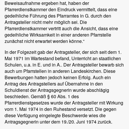
Beweisaufnahme ergeben hat, haben der
Pfarrerdienstkammer den Eindruck vermittelt, dass eine
gedeihliche Führung des Pfarramtes in G. durch den
Antragsteller nicht mehr möglich sei. Die
Pfarrerdienstkammer vertritt auch die Ansicht, dass eine
gedeihliche Wirksamkeit in einer anderen Pfarrstelle
zunächst nicht erwartet werden könne.“
In der Folgezeit gab der Antragsteller, der sich seit dem 1.
Mai 1971 im Wartestand befand, Unterricht an staatlichen
Schulen, u.a. in E. und in A.. Der Antragsteller bewarb sich
auch um Pfarrstellen in anderen Landeskirchen. Diese
Bewerbungen hatten jedoch keinen Erfolg. Auch ein
Antrag des Antragstellers auf Übernahme in den
Schuldienst der Antragsgegnerin wurde abschlägig
beschieden. Gemäß § 60 Abs. 1 des
Pfarrerdienstgesetzes wurde der Antragsteller mit Wirkung
vom 1. Mai 1974 in den Ruhestand versetzt. Die gegen
diese Verfügung eingelegte Beschwerde wies die
Antragsgegnerin unter dem 19./20. Juni 1974 zurück.