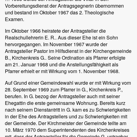
Vorbereitungsdienst der Antragsgegnerin übernommen
und bestand im Oktober 1967 das 2. Theologische
Examen.
Im Oktober 1966 heiratete der Antragsteller die
Realschullehrerin E. R.. Aus dieser Ehe ist ein Sohn
hervorgegangen. Im November 1967 wurde der
Antragsteller Pastor im Hilfsdienst in der Kirchengemeinde
B., Kirchenkreis G.. Seine Ordination als Pfarrer erfolgte
am 21. Januar 1968 und die Anstellungsfähigkeit als
Pfarrer erhielt er mit Wirkung vom 1. November 1968.
Auf Grund einer Gemeindewahl wurde er mit Wirkung vom
28. September 1969 zum Pfarrer in G., Kirchenkreis P.,
berufen. In G. bezog der Antragsteller auch mit seiner
Ehegattin die erste gemeinsame Wohnung. Bereits kurz
nach seinem Dienstantritt in G. kam es zu Schwierigkeiten
in der Ehe des Antragstellers und zu Schwierigkeiten mit
der Gemeinde. Der Kirchmeister der Gemeinde teilte am
10. März 1970 dem Superintendenten des Kirchenkreises
mit, dass der Antragsteller für die Gemeinde G. untragbar