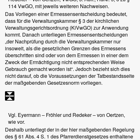
114 VwGO, mit jeweils weiteren Nachweisen.
Das Vorliegen einer Ermessensentscheidung bedeutet,
dass für die Verwaltungskammer § 3 der kirchlichen
Verwaltungsgerichtsordnung (KiVwGO) zur Anwendung
kommt. Danach unterliegen Ermessensentscheidungen
„der Nachprüfung durch die Verwaltungskammer nur
insoweit, als die gesetzlichen Grenzen des Ermessens
überschritten sind oder von dem Ermessen in einer dem
Zweck der Ermächtigung nicht entsprechenden Weise
Gebrauch gemacht worden ist“. Jedoch bezieht sich dies
nicht darauf, ob die Voraussetzungen der Tatbestandsseite
der maßgebenden Gesetzesnorm vorliegen.
Vgl. Eyermann – Fröhler und Redeker – von Oertzen,
wie vor.
Deshalb unterliegt der in der hier maßgebenden Regelung
des § 61 Abs. 4 S. 1 des Pfarrerdienstgesetzes enthaltene