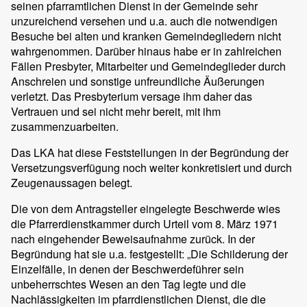
seinen pfarramtlichen Dienst in der Gemeinde sehr
unzureichend versehen und u.a. auch die notwendigen
Besuche bei alten und kranken Gemeindegliedern nicht
wahrgenommen. Darüber hinaus habe er in zahlreichen
Fällen Presbyter, Mitarbeiter und Gemeindeglieder durch
Anschreien und sonstige unfreundliche Äußerungen
verletzt. Das Presbyterium versage ihm daher das
Vertrauen und sei nicht mehr bereit, mit ihm
zusammenzuarbeiten.
Das LKA hat diese Feststellungen in der Begründung der
Versetzungsverfügung noch weiter konkretisiert und durch
Zeugenaussagen belegt.
Die von dem Antragsteller eingelegte Beschwerde wies
die Pfarrerdienstkammer durch Urteil vom 8. März 1971
nach eingehender Beweisaufnahme zurück. In der
Begründung hat sie u.a. festgestellt: „Die Schilderung der
Einzelfälle, in denen der Beschwerdeführer sein
unbeherrschtes Wesen an den Tag legte und die
Nachlässigkeiten im pfarrdienstlichen Dienst, die die