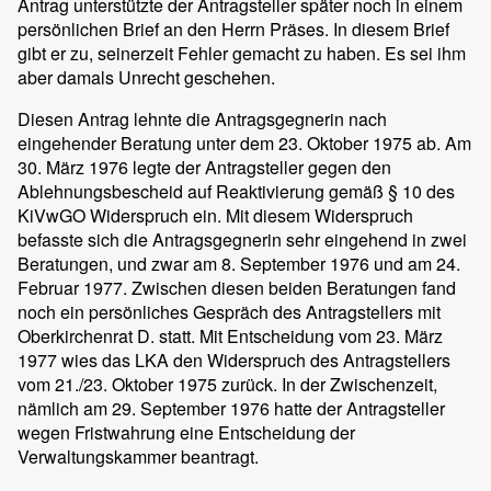
Antrag unterstützte der Antragsteller später noch in einem
persönlichen Brief an den Herrn Präses. In diesem Brief
gibt er zu, seinerzeit Fehler gemacht zu haben. Es sei ihm
aber damals Unrecht geschehen.
Diesen Antrag lehnte die Antragsgegnerin nach
eingehender Beratung unter dem 23. Oktober 1975 ab. Am
30. März 1976 legte der Antragsteller gegen den
Ablehnungsbescheid auf Reaktivierung gemäß § 10 des
KiVwGO Widerspruch ein. Mit diesem Widerspruch
befasste sich die Antragsgegnerin sehr eingehend in zwei
Beratungen, und zwar am 8. September 1976 und am 24.
Februar 1977. Zwischen diesen beiden Beratungen fand
noch ein persönliches Gespräch des Antragstellers mit
Oberkirchenrat D. statt. Mit Entscheidung vom 23. März
1977 wies das LKA den Widerspruch des Antragstellers
vom 21./23. Oktober 1975 zurück. In der Zwischenzeit,
nämlich am 29. September 1976 hatte der Antragsteller
wegen Fristwahrung eine Entscheidung der
Verwaltungskammer beantragt.