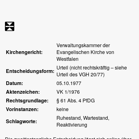
Verwaltungskammer der
Kirchengericht:
Evangelischen Kirche von
Westfalen
Urteil (nicht rechtskräftig – siehe
Entscheidungsform:
Urteil des VGH 20/77)
Datum:
05.10.1977
Aktenzeichen:
VK 1/1976
Rechtsgrundlage:
§ 61 Abs. 4 PfDG
Vorinstanzen:
keine
Ruhestand, Wartestand,
Schlagworte:
Reaktivierung