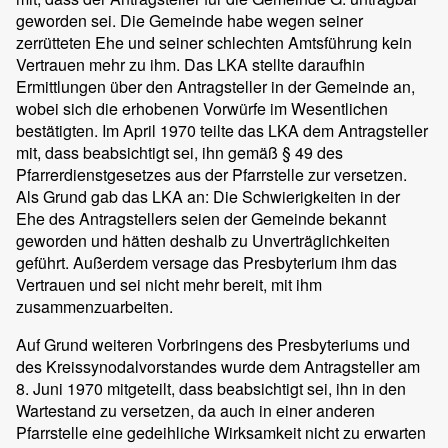
geworden sei. Die Gemeinde habe wegen seiner
zerrütteten Ehe und seiner schlechten Amtsführung kein
Vertrauen mehr zu ihm. Das LKA stellte daraufhin
Ermittlungen über den Antragsteller in der Gemeinde an,
wobei sich die erhobenen Vorwürfe im Wesentlichen
bestätigten. Im April 1970 teilte das LKA dem Antragsteller
mit, dass beabsichtigt sei, ihn gemäß § 49 des
Pfarrerdienstgesetzes aus der Pfarrstelle zur versetzen.
Als Grund gab das LKA an: Die Schwierigkeiten in der
Ehe des Antragstellers seien der Gemeinde bekannt
geworden und hätten deshalb zu Unverträglichkeiten
geführt. Außerdem versage das Presbyterium ihm das
Vertrauen und sei nicht mehr bereit, mit ihm
zusammenzuarbeiten.
Auf Grund weiteren Vorbringens des Presbyteriums und
des Kreissynodalvorstandes wurde dem Antragsteller am
8. Juni 1970 mitgeteilt, dass beabsichtigt sei, ihn in den
Wartestand zu versetzen, da auch in einer anderen
Pfarrstelle eine gedeihliche Wirksamkeit nicht zu erwarten