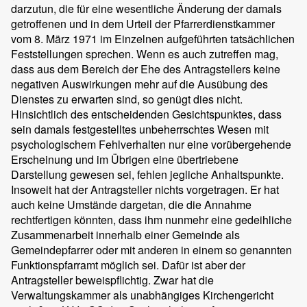
darzutun, die für eine wesentliche Änderung der damals
getroffenen und in dem Urteil der Pfarrerdienstkammer
vom 8. März 1971 im Einzelnen aufgeführten tatsächlichen
Feststellungen sprechen. Wenn es auch zutreffen mag,
dass aus dem Bereich der Ehe des Antragstellers keine
negativen Auswirkungen mehr auf die Ausübung des
Dienstes zu erwarten sind, so genügt dies nicht.
Hinsichtlich des entscheidenden Gesichtspunktes, dass
sein damals festgestelltes unbeherrschtes Wesen mit
psychologischem Fehlverhalten nur eine vorübergehende
Erscheinung und im Übrigen eine übertriebene
Darstellung gewesen sei, fehlen jegliche Anhaltspunkte.
Insoweit hat der Antragsteller nichts vorgetragen. Er hat
auch keine Umstände dargetan, die die Annahme
rechtfertigen könnten, dass ihm nunmehr eine gedeihliche
Zusammenarbeit innerhalb einer Gemeinde als
Gemeindepfarrer oder mit anderen in einem so genannten
Funktionspfarramt möglich sei. Dafür ist aber der
Antragsteller beweispflichtig. Zwar hat die
Verwaltungskammer als unabhängiges Kirchengericht