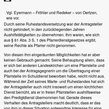
Vgl. Eyermann – Fröhler und Redeker – von Oertzen,
wie vor.
Durch seine Ruhestandsversetzung war der Antragsteller
nicht gehindert, in den zurückliegenden Jahren
Aushilfstätigkeiten zu übernehmen. Ihm waren, wie sich
aus § 61 Abs. 3 S. 1 des Pfarrerdienstgesetzes ergibt,
seine Rechte als Pfarrer nicht genommen.
Von diesen ihm eingeräumten Möglichkeiten hat er aber
keinen Gebrauch gemacht. Seine Behauptung allein, dass
er sich bei anderen Landeskirchen um eine Pfarrstelle und
auch bei der Antragsgegnerin um die Übertragung einer
Pfarrstelle im Schuldienst beworben habe, reicht nicht aus.
Während der Zeit seines Warte- und Ruhestandes hat sich
der Antragsteller auch nicht insoweit um einen kirchlichen
Dienst bemüht, als er in freien Pfarrstellen aushilfsweise
den Predigtdienst übernommen hat. Gerade dieses
Verhalten des Antragstellers macht deutlich, dass er das
von ihm in dieser Situation notwendige Interesse für eine