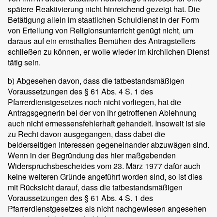
spätere Reaktivierung nicht hinreichend gezeigt hat. Die
Betätigung allein im staatlichen Schuldienst in der Form
von Erteilung von Religionsunterricht genügt nicht, um
daraus auf ein ernsthaftes Bemühen des Antragstellers
schließen zu können, er wolle wieder im kirchlichen Dienst
tätig sein.
b) Abgesehen davon, dass die tatbestandsmäßigen
Voraussetzungen des § 61 Abs. 4 S. 1 des
Pfarrerdienstgesetzes noch nicht vorliegen, hat die
Antragsgegnerin bei der von ihr getroffenen Ablehnung
auch nicht ermessensfehlerhaft gehandelt. Insoweit ist sie
zu Recht davon ausgegangen, dass dabei die
beiderseitigen Interessen gegeneinander abzuwägen sind.
Wenn in der Begründung des hier maßgebenden
Widerspruchsbescheides vom 23. März 1977 dafür auch
keine weiteren Gründe angeführt worden sind, so ist dies
mit Rücksicht darauf, dass die tatbestandsmäßigen
Voraussetzungen des § 61 Abs. 4 S. 1 des
Pfarrerdienstgesetzes als nicht nachgewiesen angesehen