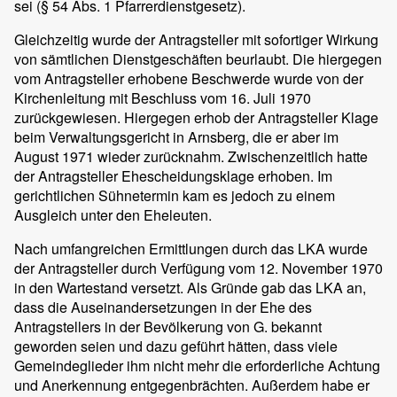
sei (§ 54 Abs. 1 Pfarrerdienstgesetz).
Gleichzeitig wurde der Antragsteller mit sofortiger Wirkung
von sämtlichen Dienstgeschäften beurlaubt. Die hiergegen
vom Antragsteller erhobene Beschwerde wurde von der
Kirchenleitung mit Beschluss vom 16. Juli 1970
zurückgewiesen. Hiergegen erhob der Antragsteller Klage
beim Verwaltungsgericht in Arnsberg, die er aber im
August 1971 wieder zurücknahm. Zwischenzeitlich hatte
der Antragsteller Ehescheidungsklage erhoben. Im
gerichtlichen Sühnetermin kam es jedoch zu einem
Ausgleich unter den Eheleuten.
Nach umfangreichen Ermittlungen durch das LKA wurde
der Antragsteller durch Verfügung vom 12. November 1970
in den Wartestand versetzt. Als Gründe gab das LKA an,
dass die Auseinandersetzungen in der Ehe des
Antragstellers in der Bevölkerung von G. bekannt
geworden seien und dazu geführt hätten, dass viele
Gemeindeglieder ihm nicht mehr die erforderliche Achtung
und Anerkennung entgegenbrächten. Außerdem habe er