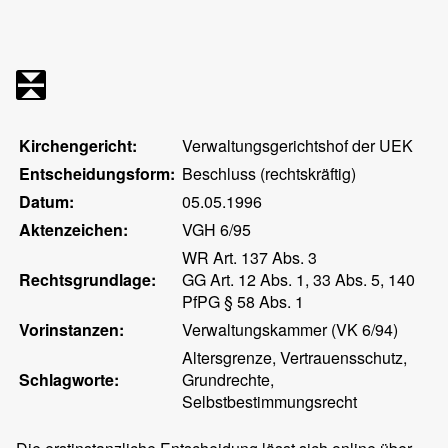
Kirchengericht:
Verwaltungsgerichtshof der UEK
Entscheidungsform:
Beschluss (rechtskräftig)
Datum:
05.05.1996
Aktenzeichen:
VGH 6/95
WR Art. 137 Abs. 3
Rechtsgrundlage:
GG Art. 12 Abs. 1, 33 Abs. 5, 140
PfPG § 58 Abs. 1
Vorinstanzen:
Verwaltungskammer (VK 6/94)
Altersgrenze, Vertrauensschutz,
Schlagworte:
Grundrechte,
Selbstbestimmungsrecht