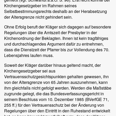
Kirchengesetzgeber im Rahmen seines
Selbstbestimmungsrechts deshalb an der Herabsetzung
der Altersgrenze nicht gehindert sein.
Ohne Erfolg beruft der Kläger sich dagegen auf besondere
Regelungen über die Amtszeit der Presbyter in der
Kirchenordnung der Beklagten. Ihnen ist kein tragfähiges
und durchschlagendes Argument dafür zu entnehmen,
dass die Dienstzeit der Pfarrer bis zur Vollendung des 70.
Lebensjahres laufen muss.
Soweit der Kläger darüber hinaus geltend macht, der
Kirchengesetzgeber sei aus
Vertrauensschutzgesichtspunkten gehalten gewesen, ihn
von der Altersgrenze von 65 Jahren auszunehmen, kann
ihm gleichfalls nicht gefolgt werden. Werden die Maßstäbe
zugrunde gelegt, die das Bundesverfassungsgericht in
seinem Beschluss vom 10. Dezember 1985 (BVerfGE 71,
255 ff.) für den Vertrauensschutz bei der Änderung von
Regelungen über den Eintritt in den Ruhestand entwickelt