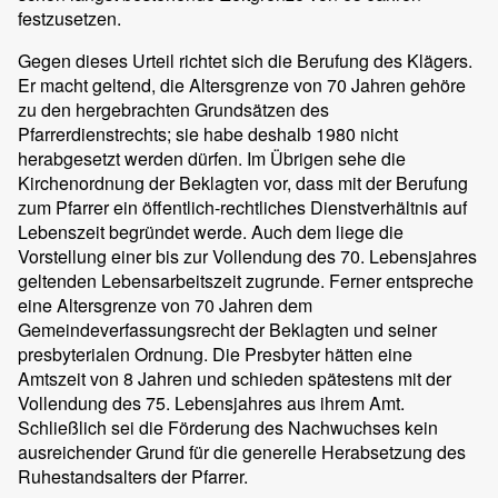
festzusetzen.
Gegen dieses Urteil richtet sich die Berufung des Klägers.
Er macht geltend, die Altersgrenze von 70 Jahren gehöre
zu den hergebrachten Grundsätzen des
Pfarrerdienstrechts; sie habe deshalb 1980 nicht
herabgesetzt werden dürfen. Im Übrigen sehe die
Kirchenordnung der Beklagten vor, dass mit der Berufung
zum Pfarrer ein öffentlich-rechtliches Dienstverhältnis auf
Lebenszeit begründet werde. Auch dem liege die
Vorstellung einer bis zur Vollendung des 70. Lebensjahres
geltenden Lebensarbeitszeit zugrunde. Ferner entspreche
eine Altersgrenze von 70 Jahren dem
Gemeindeverfassungsrecht der Beklagten und seiner
presbyterialen Ordnung. Die Presbyter hätten eine
Amtszeit von 8 Jahren und schieden spätestens mit der
Vollendung des 75. Lebensjahres aus ihrem Amt.
Schließlich sei die Förderung des Nachwuchses kein
ausreichender Grund für die generelle Herabsetzung des
Ruhestandsalters der Pfarrer.