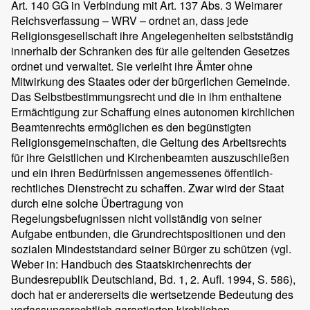
Art. 140 GG in Verbindung mit Art. 137 Abs. 3 Weimarer
Reichsverfassung – WRV – ordnet an, dass jede
Religionsgesellschaft ihre Angelegenheiten selbstständig
innerhalb der Schranken des für alle geltenden Gesetzes
ordnet und verwaltet. Sie verleiht ihre Ämter ohne
Mitwirkung des Staates oder der bürgerlichen Gemeinde.
Das Selbstbestimmungsrecht und die in ihm enthaltene
Ermächtigung zur Schaffung eines autonomen kirchlichen
Beamtenrechts ermöglichen es den begünstigten
Religionsgemeinschaften, die Geltung des Arbeitsrechts
für ihre Geistlichen und Kirchenbeamten auszuschließen
und ein ihren Bedürfnissen angemessenes öffentlich-
rechtliches Dienstrecht zu schaffen. Zwar wird der Staat
durch eine solche Übertragung von
Regelungsbefugnissen nicht vollständig von seiner
Aufgabe entbunden, die Grundrechtspositionen und den
sozialen Mindeststandard seiner Bürger zu schützen (vgl.
Weber in: Handbuch des Staatskirchenrechts der
Bundesrepublik Deutschland, Bd. 1, 2. Aufl. 1994, S. 586),
doch hat er andererseits die wertsetzende Bedeutung des
verfassungsrechtlich garantierten kirchlichen