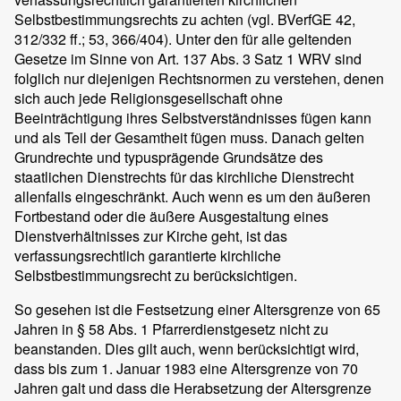
Selbstbestimmungsrechts zu achten (vgl. BVerfGE 42,
312/332 ff.; 53, 366/404). Unter den für alle geltenden
Gesetze im Sinne von Art. 137 Abs. 3 Satz 1 WRV sind
folglich nur diejenigen Rechtsnormen zu verstehen, denen
sich auch jede Religionsgesellschaft ohne
Beeinträchtigung ihres Selbstverständnisses fügen kann
und als Teil der Gesamtheit fügen muss. Danach gelten
Grundrechte und typusprägende Grundsätze des
staatlichen Dienstrechts für das kirchliche Dienstrecht
allenfalls eingeschränkt. Auch wenn es um den äußeren
Fortbestand oder die äußere Ausgestaltung eines
Dienstverhältnisses zur Kirche geht, ist das
verfassungsrechtlich garantierte kirchliche
Selbstbestimmungsrecht zu berücksichtigen.
So gesehen ist die Festsetzung einer Altersgrenze von 65
Jahren in § 58 Abs. 1 Pfarrerdienstgesetz nicht zu
beanstanden. Dies gilt auch, wenn berücksichtigt wird,
dass bis zum 1. Januar 1983 eine Altersgrenze von 70
Jahren galt und dass die Herabsetzung der Altersgrenze