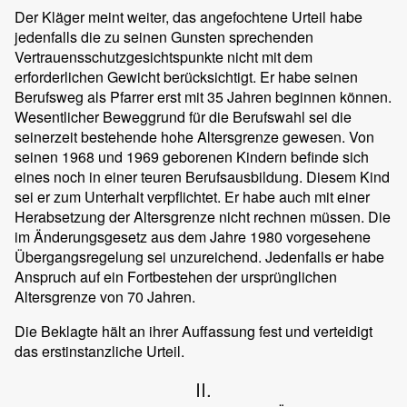
Der Kläger meint weiter, das angefochtene Urteil habe
jedenfalls die zu seinen Gunsten sprechenden
Vertrauensschutzgesichtspunkte nicht mit dem
erforderlichen Gewicht berücksichtigt. Er habe seinen
Berufsweg als Pfarrer erst mit 35 Jahren beginnen können.
Wesentlicher Beweggrund für die Berufswahl sei die
seinerzeit bestehende hohe Altersgrenze gewesen. Von
seinen 1968 und 1969 geborenen Kindern befinde sich
eines noch in einer teuren Berufsausbildung. Diesem Kind
sei er zum Unterhalt verpflichtet. Er habe auch mit einer
Herabsetzung der Altersgrenze nicht rechnen müssen. Die
im Änderungsgesetz aus dem Jahre 1980 vorgesehene
Übergangsregelung sei unzureichend. Jedenfalls er habe
Anspruch auf ein Fortbestehen der ursprünglichen
Altersgrenze von 70 Jahren.
Die Beklagte hält an ihrer Auffassung fest und verteidigt
das erstinstanzliche Urteil.
II.