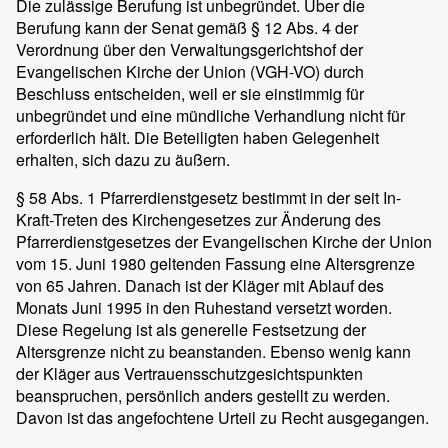
Die zulässige Berufung ist unbegründet. Über die
Berufung kann der Senat gemäß § 12 Abs. 4 der
Verordnung über den Verwaltungsgerichtshof der
Evangelischen Kirche der Union (VGH-VO) durch
Beschluss entscheiden, weil er sie einstimmig für
unbegründet und eine mündliche Verhandlung nicht für
erforderlich hält. Die Beteiligten haben Gelegenheit
erhalten, sich dazu zu äußern.
§ 58 Abs. 1 Pfarrerdienstgesetz bestimmt in der seit In-
Kraft-Treten des Kirchengesetzes zur Änderung des
Pfarrerdienstgesetzes der Evangelischen Kirche der Union
vom 15. Juni 1980 geltenden Fassung eine Altersgrenze
von 65 Jahren. Danach ist der Kläger mit Ablauf des
Monats Juni 1995 in den Ruhestand versetzt worden.
Diese Regelung ist als generelle Festsetzung der
Altersgrenze nicht zu beanstanden. Ebenso wenig kann
der Kläger aus Vertrauensschutzgesichtspunkten
beanspruchen, persönlich anders gestellt zu werden.
Davon ist das angefochtene Urteil zu Recht ausgegangen.