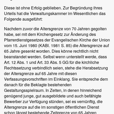
Diese ist ohne Erfolg geblieben. Zur Begründung ihres
Urteils hat die Verwaltungskammer im Wesentlichen das
Folgende ausgeführt:
Nachdem zuvor die Altersgrenze von 70 Jahren gegolten
habe, sei mit dem Kirchengesetz zur Änderung des
Pfarrerdienstgesetzes der Evangelischen Kirche der Union
vom 15. Juni 1980 (KABl. 1981 S. 85) die Altersgrenze auf
65 Jahre gesenkt worden. Dies könne rechtlich nicht
beanstandet werden. Selbst wenn unterstellt werde, dass
Art. 12 Abs. 1 und Art. 33 Abs. 5 GG für die kirchliche
Rechtssetzung verbindlich seien, stehe die Herabsetzung
der Altersgrenze auf 65 Jahre mit diesen
Verfassungsvorschriften im Einklang. Sie entspreche dem
danach für die Beklagte bestehenden
Gestaltungsspielraum. In Zeiten, in denen hinreichend
genügend junge, gut ausgebildete und auch befähigte
Bewerber zur Verfügung stünden, sei es vernünftig, die
Altersgrenze auf die im sonstigen öffentlichen Dienst
schon längst bestehende Zeitgrenze von 65 Jahren