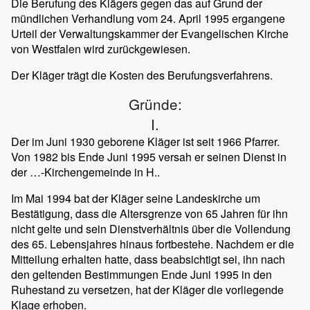
Die Berufung des Klägers gegen das auf Grund der
mündlichen Verhandlung vom 24. April 1995 ergangene
Urteil der Verwaltungskammer der Evangelischen Kirche
von Westfalen wird zurückgewiesen.
Der Kläger trägt die Kosten des Berufungsverfahrens.
Gründe:
I.
Der im Juni 1930 geborene Kläger ist seit 1966 Pfarrer.
Von 1982 bis Ende Juni 1995 versah er seinen Dienst in
der …-Kirchengemeinde in H..
Im Mai 1994 bat der Kläger seine Landeskirche um
Bestätigung, dass die Altersgrenze von 65 Jahren für ihn
nicht gelte und sein Dienstverhältnis über die Vollendung
des 65. Lebensjahres hinaus fortbestehe. Nachdem er die
Mitteilung erhalten hatte, dass beabsichtigt sei, ihn nach
den geltenden Bestimmungen Ende Juni 1995 in den
Ruhestand zu versetzen, hat der Kläger die vorliegende
Klage erhoben.