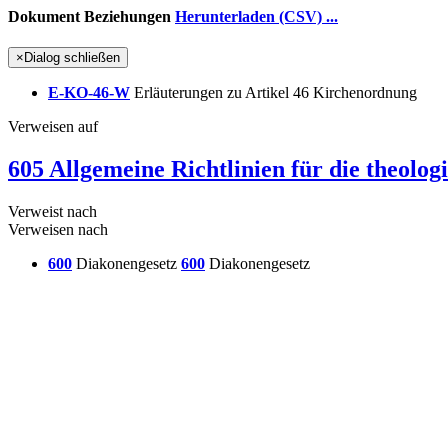
Dokument Beziehungen
Herunterladen (CSV) ...
×
Dialog schließen
E-KO-46-W
Erläuterungen zu Artikel 46 Kirchenordnung
Verweisen auf
605 Allgemeine Richtlinien für die theolo
Verweist nach
Verweisen nach
600
Diakonengesetz
600
Diakonengesetz