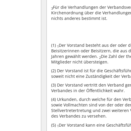
Für die Verhandlungen der Verbandsver
3
Kirchenordnung über die Verhandlungen
nichts anderes bestimmt ist.
(1)
Der Vorstand besteht aus der oder d
1
Beisitzerinnen oder Beisitzern, die aus
Jahren gewählt werden.
Die Zahl der th
2
Mitglieder nicht übersteigen.
(2)
Der Vorstand ist für die Geschäftsfü
soweit nicht eine Zuständigkeit der Ver
(3)
Der Vorstand vertritt den Verband ge
Verbandes in der Öffentlichkeit wahr.
(4)
Urkunden, durch welche für den Ver
sowie Vollmachten sind von der oder de
Stellvertretertretung und zwei weitere
des Verbandes zu versehen.
(5)
Der Vorstand kann eine Geschäftsfü
1