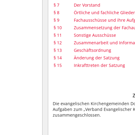
§ 7
Der Vorstand
§ 8
Örtliche und fachliche Gliede
§ 9
Fachausschüsse und ihre Auf
§ 10
Zusammensetzung der Facha
§ 11
Sonstige Ausschüsse
§ 12
Zusammenarbeit und Informa
§ 13
Geschäftsordnung
§ 14
Änderung der Satzung
§ 15
Inkrafttreten der Satzung
Die evangelischen Kirchengemeinden D
Aufgaben zum „Verband Evangelischer 
zusammengeschlossen.