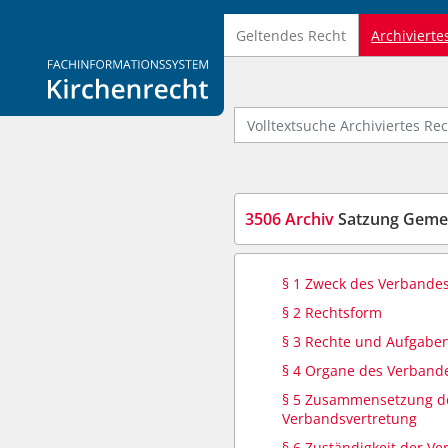
Geltendes Recht
Archivierte
Logo Fachinformationssystem Kirchenrecht
Volltextsuche Archiviertes Recht
3506 Archiv
Satzung Geme
§ 1 Zweck des Verbande
§ 2 Rechtsform
§ 3 Rechte und Aufgabe
§ 4 Organe des Verband
§ 5 Zusammensetzung d
Verbandsvertretung
§ 6 Zuständigkeit der V