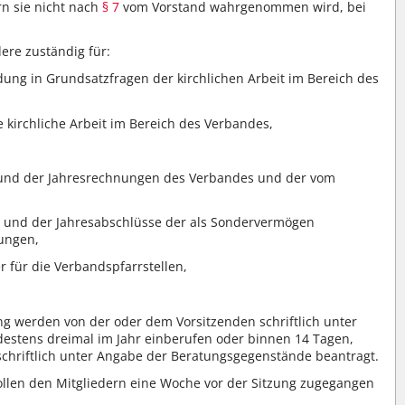
rn sie nicht nach
§ 7
vom Vorstand wahrgenommen wird, bei
ere zuständig für:
dung in Grundsatzfragen der kirchlichen Arbeit im Bereich des
e kirchliche Arbeit im Bereich des Verbandes,
e und der Jahresrechnungen des Verbandes und der vom
ne und der Jahresabschlüsse der als Sondervermögen
tungen,
r für die Verbandspfarrstellen,
ng werden von der oder dem Vorsitzenden schriftlich unter
stens dreimal im Jahr einberufen oder binnen 14 Tagen,
schriftlich unter Angabe der Beratungsgegenstände beantragt.
llen den Mitgliedern eine Woche vor der Sitzung zugegangen