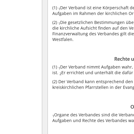
(1)
Der Verband ist eine Körperschaft d
1
Aufgaben im Rahmen der kirchlichen Or
(2)
Die gesetzlichen Bestimmungen übe
1
die kirchliche Aufsicht finden auf de
Finanzverwaltung des Verbandes gilt di
Westfalen.
Rechte 
(1)
Der Verband nimmt Aufgaben wahr,
1
ist.
Er errichtet und unterhält die dafür
2
(2)
Der Verband kann entsprechend den 
kreiskirchlichen Pfarrstellen in der Evan
O
Organe des Verbandes sind die Verban
1
Aufgaben und Rechte des Verbandes w