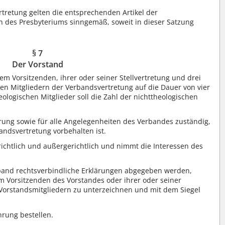
tretung gelten die entsprechenden Artikel der
 des Presbyteriums sinngemäß, soweit in dieser Satzung
§ 7
Der Vorstand
em Vorsitzenden, ihrer oder seiner Stellvertretung und drei
 den Mitgliedern der Verbandsvertretung auf die Dauer von vier
eologischen Mitglieder soll die Zahl der nichttheologischen
hrung sowie für alle Angelegenheiten des Verbandes zuständig,
bandsvertretung vorbehalten ist.
richtlich und außergerichtlich und nimmt die Interessen des
band rechtsverbindliche Erklärungen abgegeben werden,
m Vorsitzenden des Vorstandes oder ihrer oder seiner
n Vorstandsmitgliedern zu unterzeichnen und mit dem Siegel
hrung bestellen.