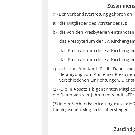
Zusammense
(1)
Der Verbandsvertretung gehören an:
die Mitglieder des Vorstandes (5);
die von den Presbyterien entsandten 
das Presbyterium der Ev. Kirchengem
das Presbyterium der Ev. Kirchengem
das Presbyterium der Ev. Kirchengem
acht vom Vorstand für die Dauer von 
Befähigung zum Amt einer Presbyteri
verschiedenen Einrichtungen, Dienst
(2)
Die in Absatz 1 b genannten Mitglie
1
die Dauer von vier Jahren entsandt.
Für
2
(3)
In der Verbandsvertretung muss die Z
theologischen Mitglieder übersteigen.
Zuständi