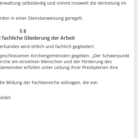
Verwaltung selbständig und nimmt insoweit die Vertretung im
den in einer Dienstanweisung geregelt.
§ 8
 fachliche Gliederung der Arbeit
erbandes wird örtlich und fachlich gegliedert.
 angeschlossenen Kirchengemeinden gegeben.
Der Schwerpunkt
2
r Kirche am einzelnen Menschen und der Förderung des
Gemeinden erfüllen unter Leitung ihrer Presbyterien ihre
ie Bildung der Fachbereiche vollzogen, die von
ildet: