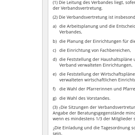
(1)
Die Leitung des Verbandes liegt, sofe
der Verbandsvertretung.
(2)
Die Verbandsvertretung ist insbesond
die Arbeitsplanung und die Entschei
Verbandes,
die Planung der Einrichtungen für di
die Einrichtung von Fachbereichen,
die Feststellung der Haushaltsplän
Verband verwalteten Einrichtungen,
die Feststellung der Wirtschaftsplä
verwalteten wirtschaftlichen Einrich
die Wahl der Pfarrerinnen und Pfarre
die Wahl des Vorstandes.
(3)
Die Sitzungen der Verbandsvertretu
1
Angabe der Beratungsgegenstände minde
wenn es mindestens 1/3 der Mitglieder 
Die Einladung und die Tagesordnung so
2
sein.