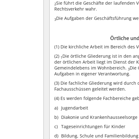
Sie führt die Geschäfte der laufenden 
2
Rechtsverkehr wahr.
Die Aufgaben der Geschäftsführung wer
3
Örtliche und
(1)
Die kirchliche Arbeit im Bereich des V
(2)
Die örtliche Gliederung ist in den
1
der örtlichen Arbeit liegt im Dienst de
Gemeindelebens im Wohnbereich.
Die 
3
Aufgaben in eigener Verantwortung.
(3)
Die fachliche Gliederung wird durch d
Fachausschüssen geleitet werden.
(4)
Es werden folgende Fachbereiche geb
Jugendarbeit
Diakonie und Krankenhausseelsorge
Tageseinrichtungen für Kinder
Bildung, Schule und Familienbildung