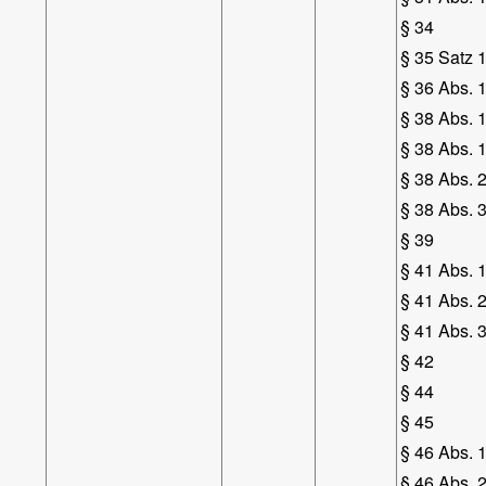
§ 34
§ 35 Satz 
§ 36 Abs. 
§ 38 Abs. 
§ 38 Abs. 
§ 38 Abs. 2
§ 38 Abs. 3
§ 39
§ 41 Abs. 1
§ 41 Abs. 2
§ 41 Abs. 
§ 42
§ 44
§ 45
§ 46 Abs. 1
§ 46 Abs. 