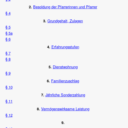
Besoldung der Pfarrerinnen und Pfarrer
2.
§ 4
Grundgehalt, Zulagen
3.
§ 5
§ 5a
§ 6
Erfahrungsstufen
4.
§ 7
§ 8
Dienstwohnung
5.
§ 9
Familienzuschlag
6.
§ 10
Jährliche Sonderzahlung
7.
§ 11
Vermögenswirksame Leistung
8.
§ 12
9.