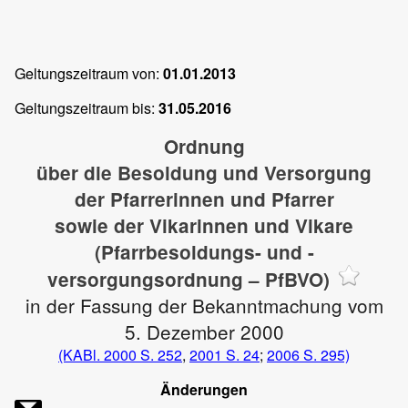
Geltungszeitraum von:
01.01.2013
Geltungszeitraum bis:
31.05.2016
Ordnung
über die Besoldung und Versorgung
der Pfarrerinnen und Pfarrer
sowie der Vikarinnen und Vikare
(Pfarrbesoldungs- und -
versorgungsordnung – PfBVO)
in der Fassung der Bekanntmachung vom
5. Dezember 2000
(KABl. 2000 S. 252
,
2001 S. 24
;
2006 S. 295)
Änderungen