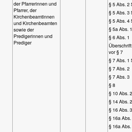
der Pfarrerinnen und
§ 5 Abs. 2 
Pfarrer, der
§ 5 Abs. 3 
Kirchenbeamtinnen
§ 5 Abs. 4 
und Kirchenbeamten
§ 5a Abs. 
sowie der
Predigerinnen und
§ 6 Abs. 1
Prediger
Überschrift
vor § 7
§ 7 Abs. 1 
§ 7 Abs. 2
§ 7 Abs. 3
§ 8
§ 10 Abs. 2,
§ 14 Abs. 2
§ 16 Abs. 3
§ 16a Abs. 
§ 16a Abs. 