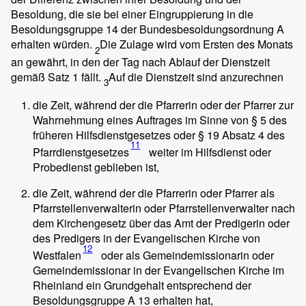
Besoldung, die sie bei einer Eingruppierung in die
Besoldungsgruppe 14 der Bundesbesoldungsordnung A
erhalten würden.
Die Zulage wird vom Ersten des Monats
2
an gewährt, in den der Tag nach Ablauf der Dienstzeit
gemäß Satz 1 fällt.
Auf die Dienstzeit sind anzurechnen
3
die Zeit, während der die Pfarrerin oder der Pfarrer zur
Wahrnehmung eines Auftrages im Sinne von § 5 des
früheren Hilfsdienstgesetzes oder § 19 Absatz 4 des
11
Pfarrdienstgesetzes
weiter im Hilfsdienst oder
Probedienst geblieben ist,
die Zeit, während der die Pfarrerin oder Pfarrer als
Pfarrstellenverwalterin oder Pfarrstellenverwalter nach
dem Kirchengesetz über das Amt der Predigerin oder
des Predigers in der Evangelischen Kirche von
12
Westfalen
oder als Gemeindemissionarin oder
Gemeindemissionar in der Evangelischen Kirche im
Rheinland ein Grundgehalt entsprechend der
Besoldungsgruppe A 13 erhalten hat,