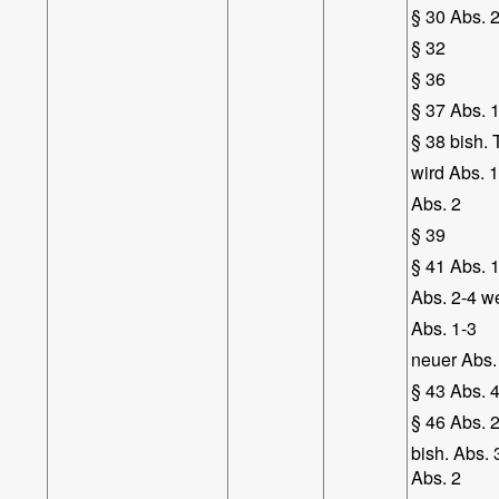
§ 30 Abs. 2
§ 32
§ 36
§ 37 Abs. 
§ 38 bish. 
wird Abs. 
Abs. 2
§ 39
§ 41 Abs. 
Abs. 2-4 w
Abs. 1-3
neuer Abs.
§ 43 Abs. 4
§ 46 Abs. 
bish. Abs. 
Abs. 2