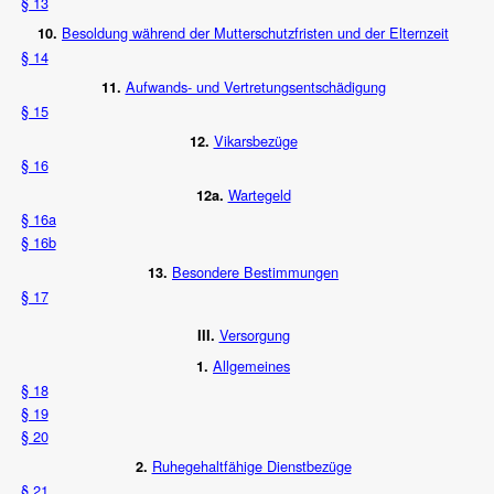
§ 13
Besoldung während der Mutterschutzfristen und der Elternzeit
10.
§ 14
Aufwands- und Vertretungsentschädigung
11.
§ 15
Vikarsbezüge
12.
§ 16
Wartegeld
12a.
§ 16a
§ 16b
Besondere Bestimmungen
13.
§ 17
Versorgung
III.
Allgemeines
1.
§ 18
§ 19
§ 20
Ruhegehaltfähige Dienstbezüge
2.
§ 21