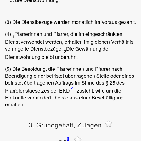
(3)
Die Dienstbezüge werden monatlich im Voraus gezahlt.
(4)
Pfarrerinnen und Pfarrer, die im eingeschränkten
1
Dienst verwendet werden, erhalten im gleichen Verhältnis
verringerte Dienstbezüge.
Die Gewährung der
2
Dienstwohnung bleibt unberührt.
(5)
Die Besoldung, die Pfarrerinnen und Pfarrer nach
Beendigung einer befristet übertragenen Stelle oder eines
befristet übertragenen Auftrags im Sinne des § 25 des
5
Pfarrdienstgesetzes der EKD
zusteht, wird um die
Einkünfte vermindert, die sie aus einer Beschäftigung
erhalten.
3. Grundgehalt, Zulagen
6