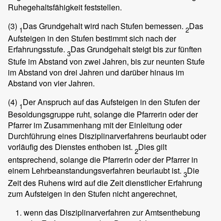
Ruhegehaltsfähigkeit feststellen.
(3)
Das Grundgehalt wird nach Stufen bemessen.
Das
1
2
Aufsteigen in den Stufen bestimmt sich nach der
Erfahrungsstufe.
Das Grundgehalt steigt bis zur fünften
3
Stufe im Abstand von zwei Jahren, bis zur neunten Stufe
im Abstand von drei Jahren und darüber hinaus im
Abstand von vier Jahren.
(4)
Der Anspruch auf das Aufsteigen in den Stufen der
1
Besoldungsgruppe ruht, solange die Pfarrerin oder der
Pfarrer im Zusammenhang mit der Einleitung oder
Durchführung eines Disziplinarverfahrens beurlaubt oder
vorläufig des Dienstes enthoben ist.
Dies gilt
2
entsprechend, solange die Pfarrerin oder der Pfarrer in
einem Lehrbeanstandungsverfahren beurlaubt ist.
Die
3
Zeit des Ruhens wird auf die Zeit dienstlicher Erfahrung
zum Aufsteigen in den Stufen nicht angerechnet,
wenn das Disziplinarverfahren zur Amtsenthebung