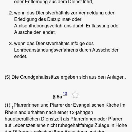
oder Entfernung aus dem Dienst führt,
wenn das Dienstverhältnis zur Vermeidung oder
Erledigung des Disziplinar- oder
Amtsenthebungsverfahrens durch Entlassung oder
Ausscheiden endet,
wenn das Dienstverhältnis infolge des
Lehrbeanstandungsverfahrens durch Ausscheiden
endet.
(5)
Die Grundgehaltssätze ergeben sich aus den Anlagen.
10
§ 5a
(1)
Pfarrerinnen und Pfarrer der Evangelischen Kirche im
1
Rheinland erhalten nach einer 12-jährigen
hauptberuflichen Dienstzeit als Pfarrerinnen oder Pfarrer
auf Lebenszeit eine nicht ruhegehaltfähige Zulage in Höhe
der Differenz zwischen ihrer Besoldung und der