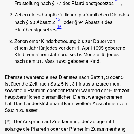
Freistellung nach § 77 des Pfarrdienstgesetzes
,
Zeiten eines hauptberuflichen pfarramtlichen Dienstes
15
nach § 90 Absatz 2
oder § 94 Absatz 4 des
16
Pfarrdienstgesetzes
,
Zeiten einer Kinderbetreuung bis zur Dauer von
einem Jahr für jedes vor dem 1. April 1995 geborene
Kind, von einem Jahr und sechs Monate für jedes
nach dem 31. März 1995 geborene Kind.
Elternzeit während eines Dienstes nach Satz 1, 3 oder 5
ist über die Zeit nach Satz 5 Nr. 3 hinaus anzurechnen,
soweit die Pfarrerin oder der Pfarrer während der Elternzeit
hauptberuflichen pfarramtlichen Dienst wahrgenommen
hat. Das Landeskirchenamt kann weitere Ausnahmen von
Satz 4 zulassen.
(2)
Der Anspruch auf Zuerkennung der Zulage ruht,
1
solange die Pfarrerin oder der Pfarrer im Zusammenhang