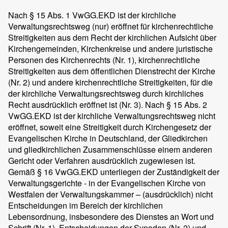
Nach § 15 Abs. 1 VwGG.EKD ist der kirchliche
Verwaltungsrechtsweg (nur) eröffnet für kirchenrechtliche
Streitigkeiten aus dem Recht der kirchlichen Aufsicht über
Kirchengemeinden, Kirchenkreise und andere juristische
Personen des Kirchenrechts (Nr. 1), kirchenrechtliche
Streitigkeiten aus dem öffentlichen Dienstrecht der Kirche
(Nr. 2) und andere kirchenrechtliche Streitigkeiten, für die
der kirchliche Verwaltungsrechtsweg durch kirchliches
Recht ausdrücklich eröffnet ist (Nr. 3). Nach § 15 Abs. 2
VwGG.EKD ist der kirchliche Verwaltungsrechtsweg nicht
eröffnet, soweit eine Streitigkeit durch Kirchengesetz der
Evangelischen Kirche in Deutschland, der Gliedkirchen
und gliedkirchlichen Zusammenschlüsse einem anderen
Gericht oder Verfahren ausdrücklich zugewiesen ist.
Gemäß § 16 VwGG.EKD unterliegen der Zuständigkeit der
Verwaltungsgerichte - in der Evangelischen Kirche von
Westfalen der Verwaltungskammer – (ausdrücklich) nicht
Entscheidungen im Bereich der kirchlichen
Lebensordnung, insbesondere des Dienstes an Wort und
Schrift (Nr. 1), Entscheidungen der Synoden (Nr. 2) und