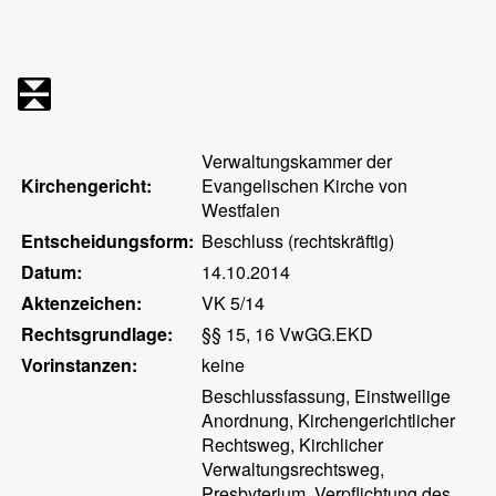
Verwaltungskammer der
Kirchengericht:
Evangelischen Kirche von
Westfalen
Entscheidungsform:
Beschluss (rechtskräftig)
Datum:
14.10.2014
Aktenzeichen:
VK 5/14
Rechtsgrundlage:
§§ 15, 16 VwGG.EKD
Vorinstanzen:
keine
Beschlussfassung, Einstweilige
Anordnung, Kirchengerichtlicher
Rechtsweg, Kirchlicher
Verwaltungsrechtsweg,
Presbyterium, Verpflichtung des