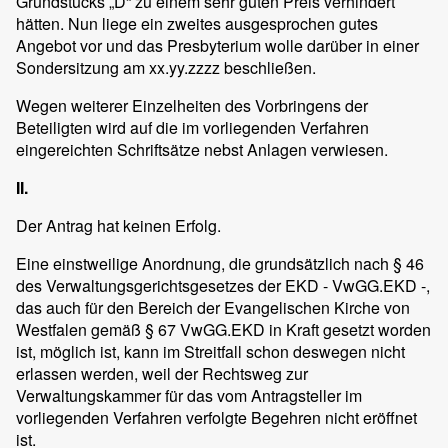
Grundstücks „D“ zu einem sehr guten Preis verhindert
hätten. Nun liege ein zweites ausgesprochen gutes
Angebot vor und das Presbyterium wolle darüber in einer
Sondersitzung am xx.yy.zzzz beschließen.
Wegen weiterer Einzelheiten des Vorbringens der
Beteiligten wird auf die im vorliegenden Verfahren
eingereichten Schriftsätze nebst Anlagen verwiesen.
II.
Der Antrag hat keinen Erfolg.
Eine einstweilige Anordnung, die grundsätzlich nach § 46
des Verwaltungsgerichtsgesetzes der EKD - VwGG.EKD -,
das auch für den Bereich der Evangelischen Kirche von
Westfalen gemäß § 67 VwGG.EKD in Kraft gesetzt worden
ist, möglich ist, kann im Streitfall schon deswegen nicht
erlassen werden, weil der Rechtsweg zur
Verwaltungskammer für das vom Antragsteller im
vorliegenden Verfahren verfolgte Begehren nicht eröffnet
ist.