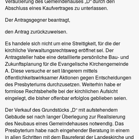
Veräußerung des Gemeindehauses „D“ durch den
Abschluss eines Kaufvertrages zu unterlassen.
Der Antragsgegner beantragt,
den Antrag zurückzuweisen.
Es handele sich nicht um eine Streitigkeit, für die der
kirchliche Verwaltungsrechtsweg eröffnet sei. Der
Antragsteller habe eine detaillierte persönliche Bau- und
Zukunftsplanung für die Evangelische Kirchengemeinde
A. Diese versuche er seit längerem mittels
öffentlichkeitswirksamer Aktionen gegen Entscheidungen
des Presbyteriums durchzusetzen. Weiterhin habe er
formlose Rechtsbehelfe bei der kirchlichen Aufsicht
eingelegt, die bisher offenbar erfolglos geblieben seien.
Der Verkauf des Grundstücks „D“ mit aufstehendem
Gebäude sei nach langer Überlegung zur Realisierung
des Neubaus eines Gemeindehauses notwendig. Das
Presbyterium habe nach eingehender Beratung in einem
in allen Schritten mit dem Baureferat der Landeskirche und