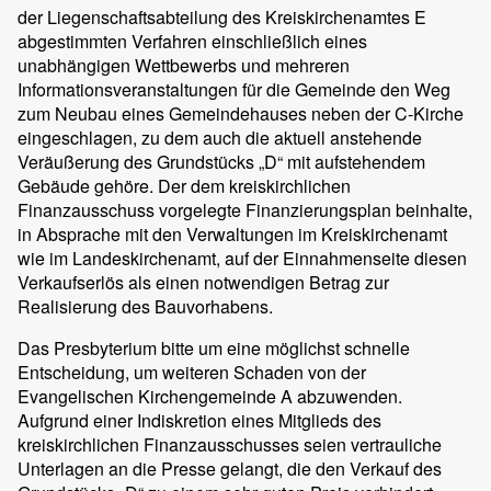
der Liegenschaftsabteilung des Kreiskirchenamtes E
abgestimmten Verfahren einschließlich eines
unabhängigen Wettbewerbs und mehreren
Informationsveranstaltungen für die Gemeinde den Weg
zum Neubau eines Gemeindehauses neben der C-Kirche
eingeschlagen, zu dem auch die aktuell anstehende
Veräußerung des Grundstücks „D“ mit aufstehendem
Gebäude gehöre. Der dem kreiskirchlichen
Finanzausschuss vorgelegte Finanzierungsplan beinhalte,
in Absprache mit den Verwaltungen im Kreiskirchenamt
wie im Landeskirchenamt, auf der Einnahmenseite diesen
Verkaufserlös als einen notwendigen Betrag zur
Realisierung des Bauvorhabens.
Das Presbyterium bitte um eine möglichst schnelle
Entscheidung, um weiteren Schaden von der
Evangelischen Kirchengemeinde A abzuwenden.
Aufgrund einer Indiskretion eines Mitglieds des
kreiskirchlichen Finanzausschusses seien vertrauliche
Unterlagen an die Presse gelangt, die den Verkauf des