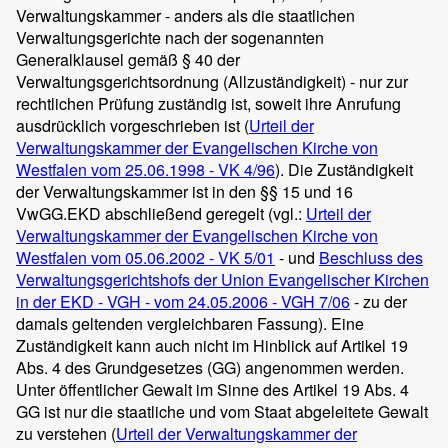
Verwaltungskammer - anders als die staatlichen
Verwaltungsgerichte nach der sogenannten
Generalklausel gemäß § 40 der
Verwaltungsgerichtsordnung (Allzuständigkeit) - nur zur
rechtlichen Prüfung zuständig ist, soweit ihre Anrufung
ausdrücklich vorgeschrieben ist (
Urteil der
Verwaltungskammer der Evangelischen Kirche von
Westfalen vom 25.06.1998 - VK 4/96
). Die Zuständigkeit
der Verwaltungskammer ist in den §§ 15 und 16
VwGG.EKD abschließend geregelt (vgl.:
Urteil der
Verwaltungskammer der Evangelischen Kirche von
Westfalen vom 05.06.2002 - VK 5/01
- und
Beschluss des
Verwaltungsgerichtshofs der Union Evangelischer Kirchen
in der EKD - VGH - vom 24.05.2006 - VGH 7/06
- zu der
damals geltenden vergleichbaren Fassung). Eine
Zuständigkeit kann auch nicht im Hinblick auf Artikel 19
Abs. 4 des Grundgesetzes (GG) angenommen werden.
Unter öffentlicher Gewalt im Sinne des Artikel 19 Abs. 4
GG ist nur die staatliche und vom Staat abgeleitete Gewalt
zu verstehen (
Urteil der Verwaltungskammer der