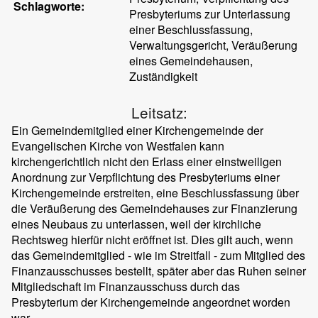
Schlagworte:
Presbyteriums zur Unterlassung
einer Beschlussfassung,
Verwaltungsgericht, Veräußerung
eines Gemeindehausen,
Zuständigkeit
Leitsatz:
Ein Gemeindemitglied einer Kirchengemeinde der
Evangelischen Kirche von Westfalen kann
kirchengerichtlich nicht den Erlass einer einstweiligen
Anordnung zur Verpflichtung des Presbyteriums einer
Kirchengemeinde erstreiten, eine Beschlussfassung über
die Veräußerung des Gemeindehauses zur Finanzierung
eines Neubaus zu unterlassen, weil der kirchliche
Rechtsweg hierfür nicht eröffnet ist. Dies gilt auch, wenn
das Gemeindemitglied - wie im Streitfall - zum Mitglied des
Finanzausschusses bestellt, später aber das Ruhen seiner
Mitgliedschaft im Finanzausschuss durch das
Presbyterium der Kirchengemeinde angeordnet worden
war.