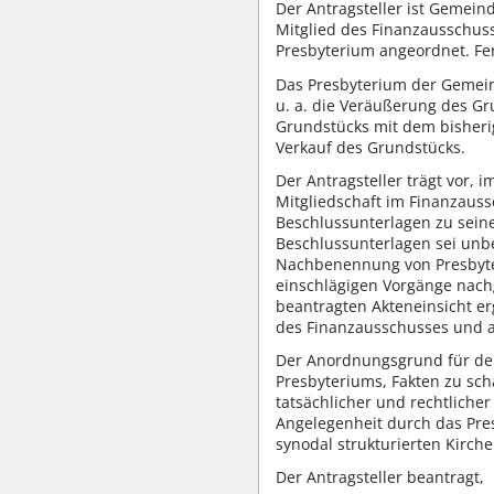
Der Antragsteller ist Gemei
Mitglied des Finanzausschuss
Presbyterium angeordnet. Fern
Das Presbyterium der Gemei
u. a. die Veräußerung des G
Grundstücks mit dem bisheri
Verkauf des Grundstücks.
Der Antragsteller trägt vor
Mitgliedschaft im Finanzaus
Beschlussunterlagen zu sein
Beschlussunterlagen sei unbe
Nachbenennung von Presbytern
einschlägigen Vorgänge nachg
beantragten Akteneinsicht er
des Finanzausschusses und au
Der Anordnungsgrund für den
Presbyteriums, Fakten zu sch
tatsächlicher und rechtlich
Angelegenheit durch das Pres
synodal strukturierten Kirche
Der Antragsteller beantragt,