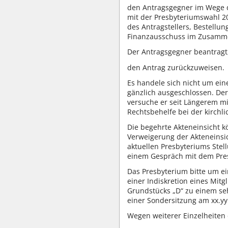
den Antragsgegner im Wege de
mit der Presbyteriumswahl 
des Antragstellers, Bestell
Finanzausschuss im Zusamm
Der Antragsgegner beantragt
den Antrag zurückzuweisen.
Es handele sich nicht um eine
gänzlich ausgeschlossen. Der
versuche er seit Längerem mi
Rechtsbehelfe bei der kirchli
Die begehrte Akteneinsicht k
Verweigerung der Akteneinsic
aktuellen Presbyteriums Ste
einem Gespräch mit dem Pre
Das Presbyterium bitte um e
einer Indiskretion eines Mitg
Grundstücks „D“ zu einem seh
einer Sondersitzung am xx.yy
Wegen weiterer Einzelheiten 