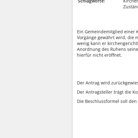
Schlagworte:
Kirche
Zustän
Ein Gemeindemitglied einer K
Vorgänge gewährt wird, die
wenig kann er kirchengericht
Anordnung des Ruhens seiner
hierfür nicht eröffnet.
Der Antrag wird zurückgewie
Der Antragsteller trägt die K
Die Beschlussformel soll den