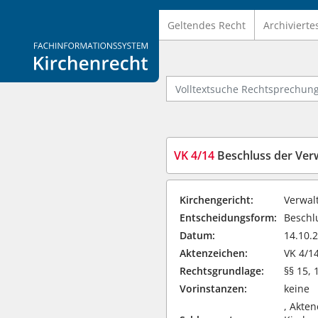
Geltendes Recht
Archivierte
Logo Fachinformationssystem Kirchenrecht
Volltextsuche Rechtsprechung
VK 4/14
Beschluss der Ver
Kirchengericht:
Verwal
Entscheidungsform:
Beschlu
Datum:
14.10.
Aktenzeichen:
VK 4/1
Rechtsgrundlage:
§§ 15,
Vorinstanzen:
keine
, Akte