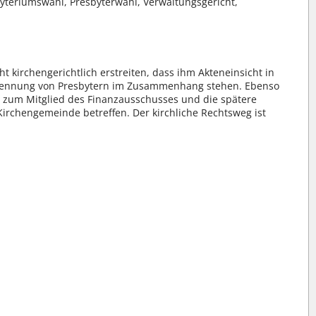
byteriumswahl, Presbyterwahl, Verwaltungsgericht,
 kirchengerichtlich erstreiten, dass ihm Akteneinsicht in
enennung von Presbytern im Zusammenhang stehen. Ebenso
ng zum Mitglied des Finanzausschusses und die spätere
irchengemeinde betreffen. Der kirchliche Rechtsweg ist