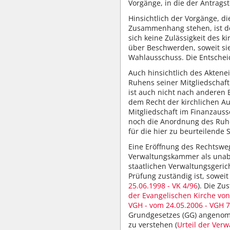
Vorgänge, in die der Antragst
Hinsichtlich der Vorgänge, 
Zusammenhang stehen, ist de
sich keine Zulässigkeit des 
über Beschwerden, soweit sie
Wahlausschuss. Die Entscheidu
Auch hinsichtlich des Aktene
Ruhens seiner Mitgliedschaft
ist auch nicht nach anderen 
dem Recht der kirchlichen Au
Mitgliedschaft im Finanzauss
noch die Anordnung des Ruhens
für die hier zu beurteilende 
Eine Eröffnung des Rechtswe
Verwaltungskammer als unabh
staatlichen Verwaltungsgeric
Prüfung zuständig ist, soweit
25.06.1998 - VK 4/96
). Die Zu
der Evangelischen Kirche von
VGH - vom 24.05.2006 - VGH 7
Grundgesetzes (GG) angenomme
zu verstehen (
Urteil der Ver