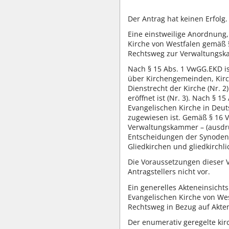
Der Antrag hat keinen Erfolg.
Eine einstweilige Anordnung,
Kirche von Westfalen gemäß §
Rechtsweg zur Verwaltungskam
Nach § 15 Abs. 1 VwGG.EKD ist
über Kirchengemeinden, Kirch
Dienstrecht der Kirche (Nr. 2
eröffnet ist (Nr. 3). Nach § 
Evangelischen Kirche in Deu
zugewiesen ist. Gemäß § 16 V
Verwaltungskammer – (ausdrüc
Entscheidungen der Synoden (
Gliedkirchen und gliedkirchl
Die Voraussetzungen dieser V
Antragstellers nicht vor.
Ein generelles Akteneinsichts
Evangelischen Kirche von West
Rechtsweg in Bezug auf Akten
Der enumerativ geregelte kir