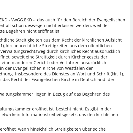
 EKD - VwGG.EKD -, das auch für den Bereich der Evangelischen
eitfall schon deswegen nicht erlassen werden, weil der
e Begehren nicht eröffnet ist.
htliche Streitigkeiten aus dem Recht der kirchlichen Aufsicht
, kirchenrechtliche Streitigkeiten aus dem öffentlichen
che Verwaltungsrechtsweg durch kirchliches Recht ausdrücklich
ffnet, soweit eine Streitigkeit durch Kirchengesetz der
e einem anderen Gericht oder Verfahren ausdrücklich
in der Evangelischen Kirche von Westfalen der
nung, insbesondere des Dienstes an Wort und Schrift (Nr. 1),
 das Recht der Evangelischen Kirche in Deutschland, der
erwaltungskammer liegen in Bezug auf das Begehren des
ltungskammer eröffnet ist, besteht nicht. Es gibt in der
 etwa kein Informationsfreiheitsgesetz, das den kirchlichen
öffnet, wenn hinsichtlich Streitigkeiten über solche