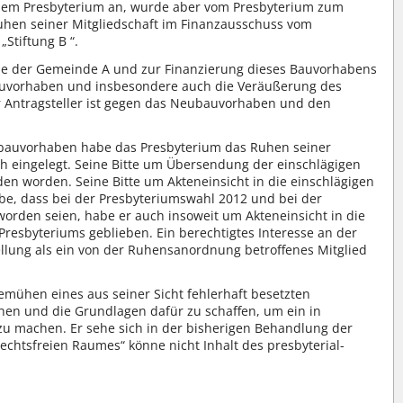
t dem Presbyterium an, wurde aber vom Presbyterium zum
Ruhen seiner Mitgliedschaft im Finanzausschuss vom
Stiftung B “.
e der Gemeinde A und zur Finanzierung dieses Bauvorhabens
auvorhaben und insbesondere auch die Veräußerung des
 Antragsteller ist gegen das Neubauvorhaben und den
eubauvorhaben habe das Presbyterium das Ruhen seiner
 eingelegt. Seine Bitte um Übersendung der einschlägigen
n worden. Seine Bitte um Akteneinsicht in die einschlägigen
be, dass bei der Presbyteriumswahl 2012 und bei der
orden seien, habe er auch insoweit um Akteneinsicht in die
resbyteriums geblieben. Ein berechtigtes Interesse an der
ellung als ein von der Ruhensanordnung betroffenes Mitglied
mühen eines aus seiner Sicht fehlerhaft besetzten
hen und die Grundlagen dafür zu schaffen, um ein in
u machen. Er sehe sich in der bisherigen Behandlung der
echtsfreien Raumes“ könne nicht Inhalt des presbyterial-