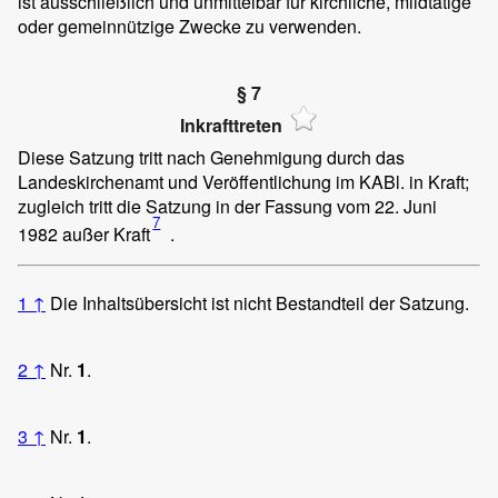
ist ausschließlich und unmittelbar für kirchliche, mildtätige
oder gemeinnützige Zwecke zu verwenden.
§ 7
Inkrafttreten
Diese Satzung tritt nach Genehmigung durch das
Landeskirchenamt und Veröffentlichung im KABl. in Kraft;
zugleich tritt die Satzung in der Fassung vom 22. Juni
7
1982 außer Kraft
.
1
↑
Die Inhaltsübersicht ist nicht Bestandteil der Satzung.
2
↑
Nr.
1
.
3
↑
Nr.
1
.