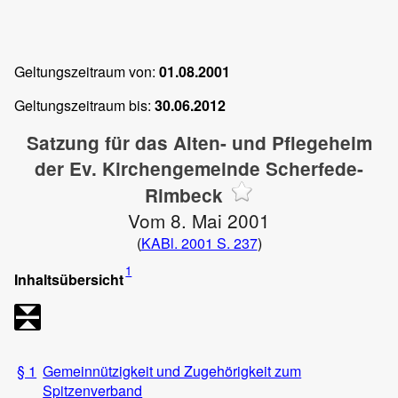
Geltungszeitraum von:
01.08.2001
Geltungszeitraum bis:
30.06.2012
Satzung für das Alten- und Pflegeheim
der Ev. Kirchengemeinde Scherfede-
Rimbeck
Vom 8. Mai 2001
(
KABl. 2001 S. 237
)
1
Inhaltsübersicht
§ 1
Gemeinnützigkeit und Zugehörigkeit zum
Spitzenverband