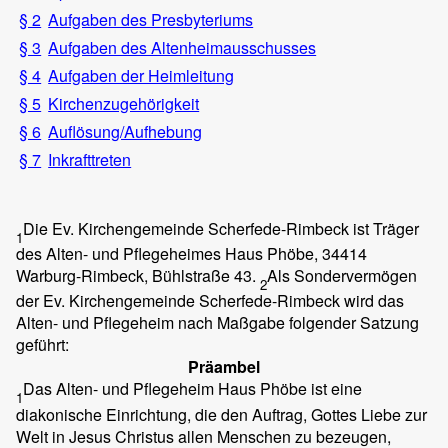
§ 2
Aufgaben des Presbyteriums
§ 3
Aufgaben des Altenheimausschusses
§ 4
Aufgaben der Heimleitung
§ 5
Kirchenzugehörigkeit
§ 6
Auflösung/Aufhebung
§ 7
Inkrafttreten
Die Ev. Kirchengemeinde Scherfede-Rimbeck ist Träger
1
des Alten- und Pflegeheimes Haus Phöbe, 34414
Warburg-Rimbeck, Bühlstraße 43.
Als Sondervermögen
2
der Ev. Kirchengemeinde Scherfede-Rimbeck wird das
Alten- und Pflegeheim nach Maßgabe folgender Satzung
geführt:
Präambel
Das Alten- und Pflegeheim Haus Phöbe ist eine
1
diakonische Einrichtung, die den Auftrag, Gottes Liebe zur
Welt in Jesus Christus allen Menschen zu bezeugen,