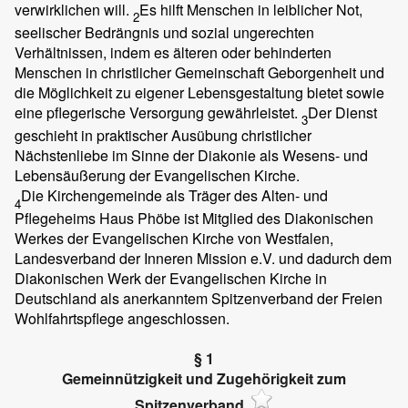
verwirklichen will.
Es hilft Menschen in leiblicher Not,
2
seelischer Bedrängnis und sozial ungerechten
Verhältnissen, indem es älteren oder behinderten
Menschen in christlicher Gemeinschaft Geborgenheit und
die Möglichkeit zu eigener Lebensgestaltung bietet sowie
eine pflegerische Versorgung gewährleistet.
Der Dienst
3
geschieht in praktischer Ausübung christlicher
Nächstenliebe im Sinne der Diakonie als Wesens- und
Lebensäußerung der Evangelischen Kirche.
Die Kirchengemeinde als Träger des Alten- und
4
Pflegeheims Haus Phöbe ist Mitglied des Diakonischen
Werkes der Evangelischen Kirche von Westfalen,
Landesverband der Inneren Mission e.V. und dadurch dem
Diakonischen Werk der Evangelischen Kirche in
Deutschland als anerkanntem Spitzenverband der Freien
Wohlfahrtspflege angeschlossen.
§ 1
Gemeinnützigkeit und Zugehörigkeit zum
Spitzenverband