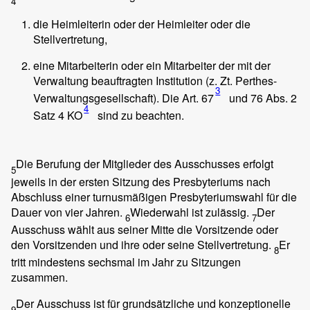
4
die Heimleiterin oder der Heimleiter oder die
Stellvertretung,
eine Mitarbeiterin oder ein Mitarbeiter der mit der
Verwaltung beauftragten Institution (z. Zt. Perthes-
3
Verwaltungsgesellschaft). Die Art. 67
und 76 Abs. 2
4
Satz 4 KO
sind zu beachten.
Die Berufung der Mitglieder des Ausschusses erfolgt
5
jeweils in der ersten Sitzung des Presbyteriums nach
Abschluss einer turnusmäßigen Presbyteriumswahl für die
Dauer von vier Jahren.
Wiederwahl ist zulässig.
Der
6
7
Ausschuss wählt aus seiner Mitte die Vorsitzende oder
den Vorsitzenden und ihre oder seine Stellvertretung.
Er
8
tritt mindestens sechsmal im Jahr zu Sitzungen
zusammen.
Der Ausschuss ist für grundsätzliche und konzeptionelle
9