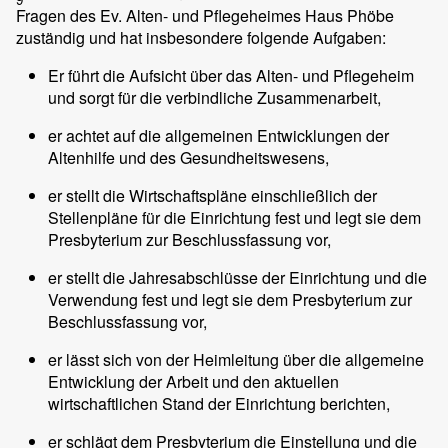
Fragen des Ev. Alten- und Pflegeheimes Haus Phöbe
zuständig und hat insbesondere folgende Aufgaben:
Er führt die Aufsicht über das Alten- und Pflegeheim
und sorgt für die verbindliche Zusammenarbeit,
er achtet auf die allgemeinen Entwicklungen der
Altenhilfe und des Gesundheitswesens,
er stellt die Wirtschaftspläne einschließlich der
Stellenpläne für die Einrichtung fest und legt sie dem
Presbyterium zur Beschlussfassung vor,
er stellt die Jahresabschlüsse der Einrichtung und die
Verwendung fest und legt sie dem Presbyterium zur
Beschlussfassung vor,
er lässt sich von der Heimleitung über die allgemeine
Entwicklung der Arbeit und den aktuellen
wirtschaftlichen Stand der Einrichtung berichten,
er schlägt dem Presbyterium die Einstellung und die