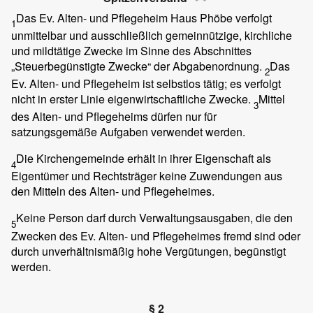
Das Ev. Alten- und Pflegeheim Haus Phöbe verfolgt
1
unmittelbar und ausschließlich gemeinnützige, kirchliche
und mildtätige Zwecke im Sinne des Abschnittes
„Steuerbegünstigte Zwecke“ der Abgabenordnung.
Das
2
Ev. Alten- und Pflegeheim ist selbstlos tätig; es verfolgt
nicht in erster Linie eigenwirtschaftliche Zwecke.
Mittel
3
des Alten- und Pflegeheims dürfen nur für
satzungsgemäße Aufgaben verwendet werden.
Die Kirchengemeinde erhält in ihrer Eigenschaft als
4
Eigentümer und Rechtsträger keine Zuwendungen aus
den Mitteln des Alten- und Pflegeheimes.
Keine Person darf durch Verwaltungsausgaben, die den
5
Zwecken des Ev. Alten- und Pflegeheimes fremd sind oder
durch unverhältnismäßig hohe Vergütungen, begünstigt
werden.
§ 2