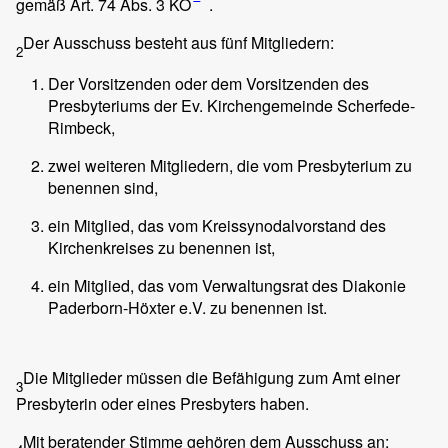
gemäß Art. 74 Abs. 3 KO
.
Der Ausschuss besteht aus fünf Mitgliedern:
2
Der Vorsitzenden oder dem Vorsitzenden des
Presbyteriums der Ev. Kirchengemeinde Scherfede-
Rimbeck,
zwei weiteren Mitgliedern, die vom Presbyterium zu
benennen sind,
ein Mitglied, das vom Kreissynodalvorstand des
Kirchenkreises zu benennen ist,
ein Mitglied, das vom Verwaltungsrat des Diakonie
Paderborn-Höxter e.V. zu benennen ist.
Die Mitglieder müssen die Befähigung zum Amt einer
3
Presbyterin oder eines Presbyters haben.
Mit beratender Stimme gehören dem Ausschuss an: