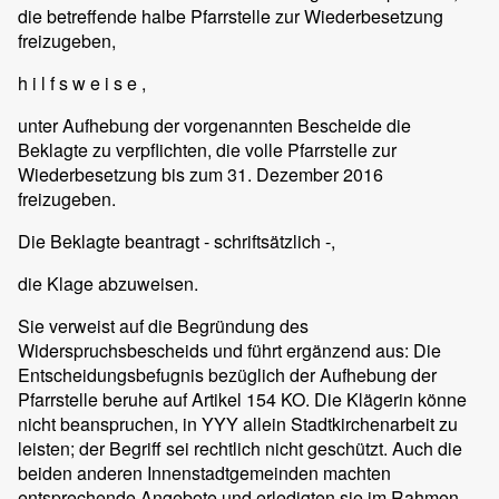
die betreffende halbe Pfarrstelle zur Wiederbesetzung
freizugeben,
h i l f s w e i s e ,
unter Aufhebung der vorgenannten Bescheide die
Beklagte zu verpflichten, die volle Pfarrstelle zur
Wiederbesetzung bis zum 31. Dezember 2016
freizugeben.
Die Beklagte beantragt - schriftsätzlich -,
die Klage abzuweisen.
Sie verweist auf die Begründung des
Widerspruchsbescheids und führt ergänzend aus: Die
Entscheidungsbefugnis bezüglich der Aufhebung der
Pfarrstelle beruhe auf Artikel 154 KO. Die Klägerin könne
nicht beanspruchen, in YYY allein Stadtkirchenarbeit zu
leisten; der Begriff sei rechtlich nicht geschützt. Auch die
beiden anderen Innenstadtgemeinden machten
entsprechende Angebote und erledigten sie im Rahmen