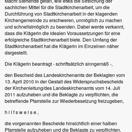
Macht Stehende getan, wie etwa die Streichung der
sachlichen Mittel für die Stadtkirchenarbeit, um die
Durchführung von Stadtkirchenarbeit in der klagenden
Kirchengemeinde zu erschweren, unmöglich zu machen
und schnellstmöglich zu beenden. Dabei werde verkannt,
dass die Klägerin die idealen Voraussetzungen für eine
erfolgreiche Stadtkirchenarbeit biete. Den Umfang der
Stadtkirchenarbeit hat die Klägerin im Einzelnen näher
dargestellt.
Die Klägerin beantragt - schriftsätzlich sinngemäß -,
den Bescheid des Landeskirchenamts der Beklagten vom
13. April 2010 in der Gestalt des Widerspruchsbescheids
der Kirchenleitung/des Landeskirchenamts vom 14. Juli
2011 aufzuheben und die Beklagte zu verpflichten, die
betreffende Pfarrstelle zur Wiederbesetzung freizugeben,
h i l f s w e i s e ,
die vorgenannten Bescheide hinsichtlich einer halben
Pfarrstelle aufzuheben und die Beklagte zu verpflichten,