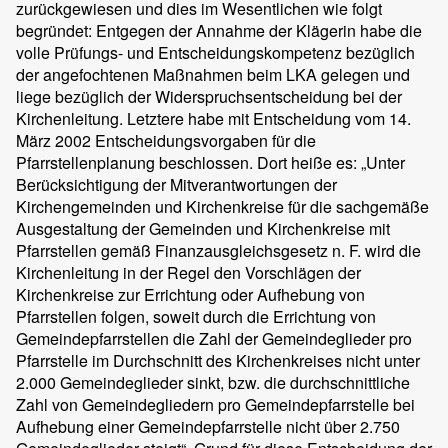
zurückgewiesen und dies im Wesentlichen wie folgt
begründet: Entgegen der Annahme der Klägerin habe die
volle Prüfungs- und Entscheidungskompetenz bezüglich
der angefochtenen Maßnahmen beim LKA gelegen und
liege bezüglich der Widerspruchsentscheidung bei der
Kirchenleitung. Letztere habe mit Entscheidung vom 14.
März 2002 Entscheidungsvorgaben für die
Pfarrstellenplanung beschlossen. Dort heiße es: „Unter
Berücksichtigung der Mitverantwortungen der
Kirchengemeinden und Kirchenkreise für die sachgemäße
Ausgestaltung der Gemeinden und Kirchenkreise mit
Pfarrstellen gemäß Finanzausgleichsgesetz n. F. wird die
Kirchenleitung in der Regel den Vorschlägen der
Kirchenkreise zur Errichtung oder Aufhebung von
Pfarrstellen folgen, soweit durch die Errichtung von
Gemeindepfarrstellen die Zahl der Gemeindeglieder pro
Pfarrstelle im Durchschnitt des Kirchenkreises nicht unter
2.000 Gemeindeglieder sinkt, bzw. die durchschnittliche
Zahl von Gemeindegliedern pro Gemeindepfarrstelle bei
Aufhebung einer Gemeindepfarrstelle nicht über 2.750