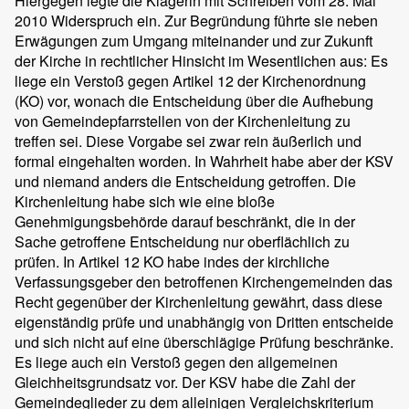
Hiergegen legte die Klägerin mit Schreiben vom 28. Mai
2010 Widerspruch ein. Zur Begründung führte sie neben
Erwägungen zum Umgang miteinander und zur Zukunft
der Kirche in rechtlicher Hinsicht im Wesentlichen aus: Es
liege ein Verstoß gegen Artikel 12 der Kirchenordnung
(KO) vor, wonach die Entscheidung über die Aufhebung
von Gemeindepfarrstellen von der Kirchenleitung zu
treffen sei. Diese Vorgabe sei zwar rein äußerlich und
formal eingehalten worden. In Wahrheit habe aber der KSV
und niemand anders die Entscheidung getroffen. Die
Kirchenleitung habe sich wie eine bloße
Genehmigungsbehörde darauf beschränkt, die in der
Sache getroffene Entscheidung nur oberflächlich zu
prüfen. In Artikel 12 KO habe indes der kirchliche
Verfassungsgeber den betroffenen Kirchengemeinden das
Recht gegenüber der Kirchenleitung gewährt, dass diese
eigenständig prüfe und unabhängig von Dritten entscheide
und sich nicht auf eine überschlägige Prüfung beschränke.
Es liege auch ein Verstoß gegen den allgemeinen
Gleichheitsgrundsatz vor. Der KSV habe die Zahl der
Gemeindeglieder zu dem alleinigen Vergleichskriterium