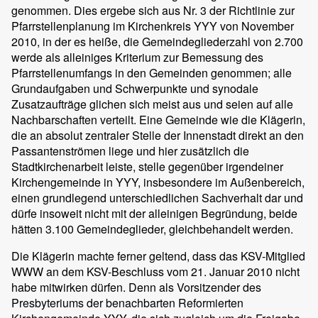
genommen. Dies ergebe sich aus Nr. 3 der Richtlinie zur
Pfarrstellenplanung im Kirchenkreis YYY von November
2010, in der es heiße, die Gemeindegliederzahl von 2.700
werde als alleiniges Kriterium zur Bemessung des
Pfarrstellenumfangs in den Gemeinden genommen; alle
Grundaufgaben und Schwerpunkte und synodale
Zusatzaufträge glichen sich meist aus und seien auf alle
Nachbarschaften verteilt. Eine Gemeinde wie die Klägerin,
die an absolut zentraler Stelle der Innenstadt direkt an den
Passantenströmen liege und hier zusätzlich die
Stadtkirchenarbeit leiste, stelle gegenüber irgendeiner
Kirchengemeinde in YYY, insbesondere im Außenbereich,
einen grundlegend unterschiedlichen Sachverhalt dar und
dürfe insoweit nicht mit der alleinigen Begründung, beide
hätten 3.100 Gemeindeglieder, gleichbehandelt werden.
Die Klägerin machte ferner geltend, dass das KSV-Mitglied
WWW an dem KSV-Beschluss vom 21. Januar 2010 nicht
habe mitwirken dürfen. Denn als Vorsitzender des
Presbyteriums der benachbarten Reformierten