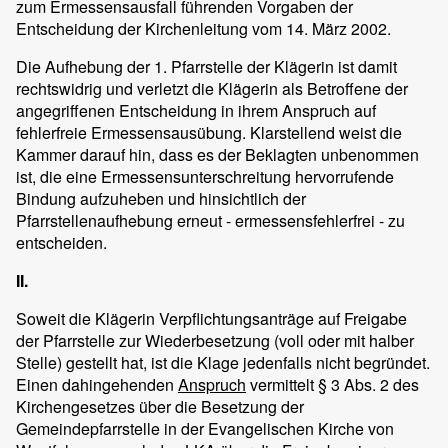
zum Ermessensausfall führenden Vorgaben der
Entscheidung der Kirchenleitung vom 14. März 2002.
Die Aufhebung der 1. Pfarrstelle der Klägerin ist damit
rechtswidrig und verletzt die Klägerin als Betroffene der
angegriffenen Entscheidung in ihrem Anspruch auf
fehlerfreie Ermessensausübung. Klarstellend weist die
Kammer darauf hin, dass es der Beklagten unbenommen
ist, die eine Ermessensunterschreitung hervorrufende
Bindung aufzuheben und hinsichtlich der
Pfarrstellenaufhebung erneut - ermessensfehlerfrei - zu
entscheiden.
II.
Soweit die Klägerin Verpflichtungsanträge auf Freigabe
der Pfarrstelle zur Wiederbesetzung (voll oder mit halber
Stelle) gestellt hat, ist die Klage jedenfalls nicht begründet.
Einen dahingehenden
Anspruch
vermittelt § 3 Abs. 2 des
Kirchengesetzes über die Besetzung der
Gemeindepfarrstelle in der Evangelischen Kirche von