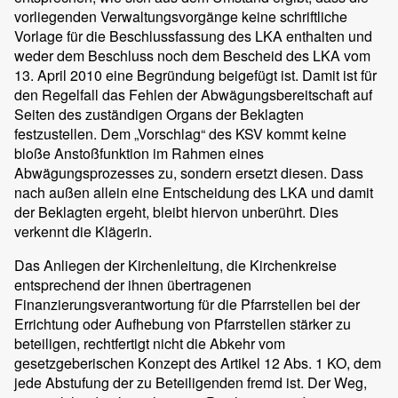
vorliegenden Verwaltungsvorgänge keine schriftliche
Vorlage für die Beschlussfassung des LKA enthalten und
weder dem Beschluss noch dem Bescheid des LKA vom
13. April 2010 eine Begründung beigefügt ist. Damit ist für
den Regelfall das Fehlen der Abwägungsbereitschaft auf
Seiten des zuständigen Organs der Beklagten
festzustellen. Dem „Vorschlag“ des KSV kommt keine
bloße Anstoßfunktion im Rahmen eines
Abwägungsprozesses zu, sondern ersetzt diesen. Dass
nach außen allein eine Entscheidung des LKA und damit
der Beklagten ergeht, bleibt hiervon unberührt. Dies
verkennt die Klägerin.
Das Anliegen der Kirchenleitung, die Kirchenkreise
entsprechend der ihnen übertragenen
Finanzierungsverantwortung für die Pfarrstellen bei der
Errichtung oder Aufhebung von Pfarrstellen stärker zu
beteiligen, rechtfertigt nicht die Abkehr vom
gesetzgeberischen Konzept des Artikel 12 Abs. 1 KO, dem
jede Abstufung der zu Beteiligenden fremd ist. Der Weg,