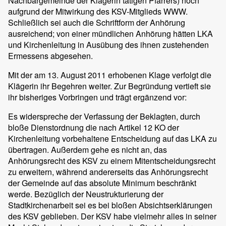
Nachbargemeinde der Klägerin tätigen Pfarrers) noch
aufgrund der Mitwirkung des KSV-Mitglieds WWW.
Schließlich sei auch die Schriftform der Anhörung
ausreichend; von einer mündlichen Anhörung hätten LKA
und Kirchenleitung in Ausübung des ihnen zustehenden
Ermessens abgesehen.
Mit der am 13. August 2011 erhobenen Klage verfolgt die
Klägerin ihr Begehren weiter. Zur Begründung vertieft sie
ihr bisheriges Vorbringen und trägt ergänzend vor:
Es widerspreche der Verfassung der Beklagten, durch
bloße Dienstordnung die nach Artikel 12 KO der
Kirchenleitung vorbehaltene Entscheidung auf das LKA zu
übertragen. Außerdem gehe es nicht an, das
Anhörungsrecht des KSV zu einem Mitentscheidungsrecht
zu erweitern, während andererseits das Anhörungsrecht
der Gemeinde auf das absolute Minimum beschränkt
werde. Bezüglich der Neustrukturierung der
Stadtkirchenarbeit sei es bei bloßen Absichtserklärungen
des KSV geblieben. Der KSV habe vielmehr alles in seiner