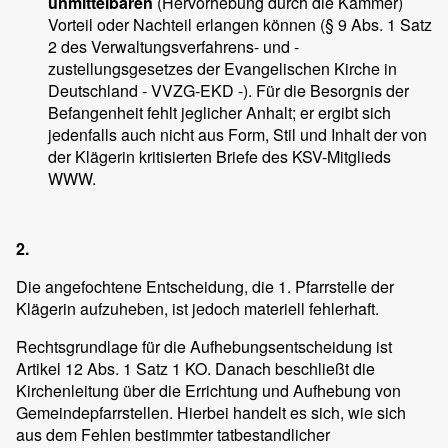
unmittelbaren
(Hervorhebung durch die Kammer)
Vorteil oder Nachteil erlangen können (§ 9 Abs. 1 Satz
2 des Verwaltungsverfahrens- und -
zustellungsgesetzes der Evangelischen Kirche in
Deutschland - VVZG-EKD -). Für die Besorgnis der
Befangenheit fehlt jeglicher Anhalt; er ergibt sich
jedenfalls auch nicht aus Form, Stil und Inhalt der von
der Klägerin kritisierten Briefe des KSV-Mitglieds
WWW.
2.
Die angefochtene Entscheidung, die 1. Pfarrstelle der
Klägerin aufzuheben, ist jedoch materiell fehlerhaft.
Rechtsgrundlage für die Aufhebungsentscheidung ist
Artikel 12 Abs. 1 Satz 1 KO. Danach beschließt die
Kirchenleitung über die Errichtung und Aufhebung von
Gemeindepfarrstellen. Hierbei handelt es sich, wie sich
aus dem Fehlen bestimmter tatbestandlicher