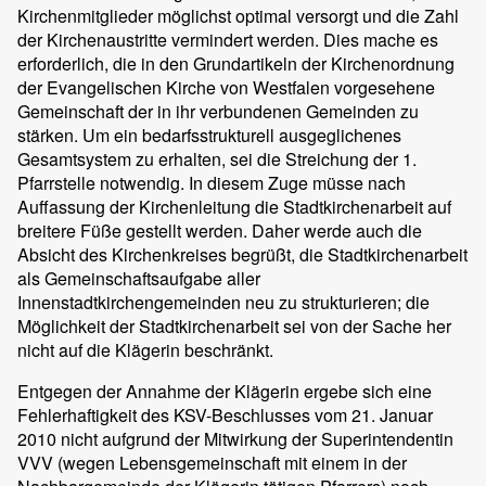
Kirchenmitglieder möglichst optimal versorgt und die Zahl
der Kirchenaustritte vermindert werden. Dies mache es
erforderlich, die in den Grundartikeln der Kirchenordnung
der Evangelischen Kirche von Westfalen vorgesehene
Gemeinschaft der in ihr verbundenen Gemeinden zu
stärken. Um ein bedarfsstrukturell ausgeglichenes
Gesamtsystem zu erhalten, sei die Streichung der 1.
Pfarrstelle notwendig. In diesem Zuge müsse nach
Auffassung der Kirchenleitung die Stadtkirchenarbeit auf
breitere Füße gestellt werden. Daher werde auch die
Absicht des Kirchenkreises begrüßt, die Stadtkirchenarbeit
als Gemeinschaftsaufgabe aller
Innenstadtkirchengemeinden neu zu strukturieren; die
Möglichkeit der Stadtkirchenarbeit sei von der Sache her
nicht auf die Klägerin beschränkt.
Entgegen der Annahme der Klägerin ergebe sich eine
Fehlerhaftigkeit des KSV-Beschlusses vom 21. Januar
2010 nicht aufgrund der Mitwirkung der Superintendentin
VVV (wegen Lebensgemeinschaft mit einem in der