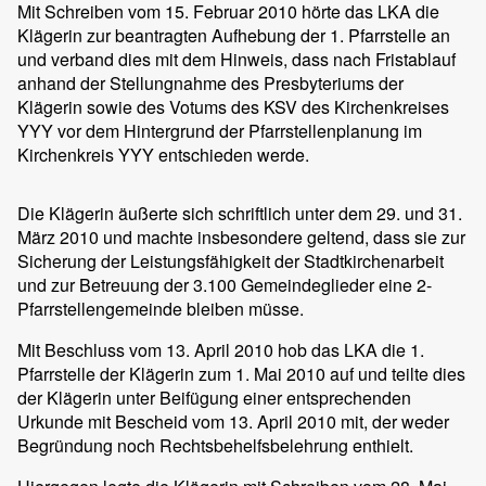
Mit Schreiben vom 15. Februar 2010 hörte das LKA die
Klägerin zur beantragten Aufhebung der 1. Pfarrstelle an
und verband dies mit dem Hinweis, dass nach Fristablauf
anhand der Stellungnahme des Presbyteriums der
Klägerin sowie des Votums des KSV des Kirchenkreises
YYY vor dem Hintergrund der Pfarrstellenplanung im
Kirchenkreis YYY entschieden werde.
Die Klägerin äußerte sich schriftlich unter dem 29. und 31.
März 2010 und machte insbesondere geltend, dass sie zur
Sicherung der Leistungsfähigkeit der Stadtkirchenarbeit
und zur Betreuung der 3.100 Gemeindeglieder eine 2-
Pfarrstellengemeinde bleiben müsse.
Mit Beschluss vom 13. April 2010 hob das LKA die 1.
Pfarrstelle der Klägerin zum 1. Mai 2010 auf und teilte dies
der Klägerin unter Beifügung einer entsprechenden
Urkunde mit Bescheid vom 13. April 2010 mit, der weder
Begründung noch Rechtsbehelfsbelehrung enthielt.