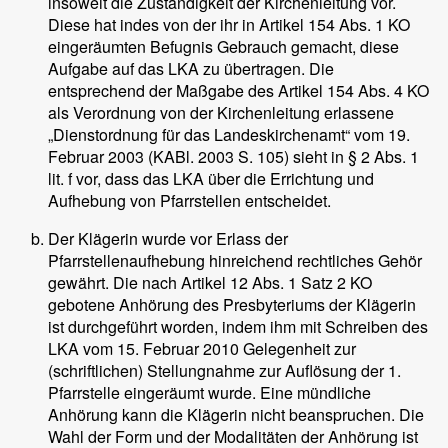
insoweit die Zuständigkeit der Kirchenleitung vor.
Diese hat indes von der ihr in Artikel 154 Abs. 1 KO
eingeräumten Befugnis Gebrauch gemacht, diese
Aufgabe auf das LKA zu übertragen. Die
entsprechend der Maßgabe des Artikel 154 Abs. 4 KO
als Verordnung von der Kirchenleitung erlassene
„Dienstordnung für das Landeskirchenamt“ vom 19.
Februar 2003 (KABl. 2003 S. 105) sieht in § 2 Abs. 1
lit. f vor, dass das LKA über die Errichtung und
Aufhebung von Pfarrstellen entscheidet.
Der Klägerin wurde vor Erlass der
Pfarrstellenaufhebung hinreichend rechtliches Gehör
gewährt. Die nach Artikel 12 Abs. 1 Satz 2 KO
gebotene Anhörung des Presbyteriums der Klägerin
ist durchgeführt worden, indem ihm mit Schreiben des
LKA vom 15. Februar 2010 Gelegenheit zur
(schriftlichen) Stellungnahme zur Auflösung der 1.
Pfarrstelle eingeräumt wurde. Eine mündliche
Anhörung kann die Klägerin nicht beanspruchen. Die
Wahl der Form und der Modalitäten der Anhörung ist