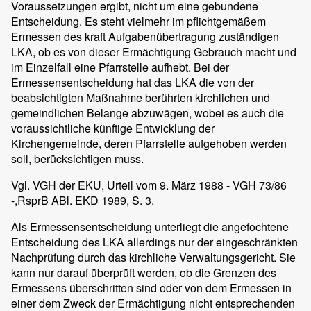
Voraussetzungen ergibt, nicht um eine gebundene
Entscheidung. Es steht vielmehr im pflichtgemäßem
Ermessen des kraft Aufgabenübertragung zuständigen
LKA, ob es von dieser Ermächtigung Gebrauch macht und
im Einzelfall eine Pfarrstelle aufhebt. Bei der
Ermessensentscheidung hat das LKA die von der
beabsichtigten Maßnahme berührten kirchlichen und
gemeindlichen Belange abzuwägen, wobei es auch die
voraussichtliche künftige Entwicklung der
Kirchengemeinde, deren Pfarrstelle aufgehoben werden
soll, berücksichtigen muss.
Vgl. VGH der EKU, Urteil vom 9. März 1988 - VGH 73/86
-,RsprB ABl. EKD 1989, S. 3.
Als Ermessensentscheidung unterliegt die angefochtene
Entscheidung des LKA allerdings nur der eingeschränkten
Nachprüfung durch das kirchliche Verwaltungsgericht. Sie
kann nur darauf überprüft werden, ob die Grenzen des
Ermessens überschritten sind oder von dem Ermessen in
einer dem Zweck der Ermächtigung nicht entsprechenden