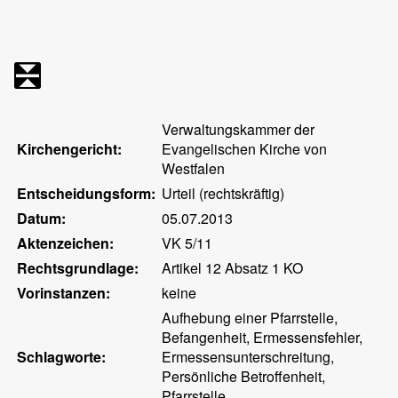
Verwaltungskammer der
Kirchengericht:
Evangelischen Kirche von
Westfalen
Entscheidungsform:
Urteil (rechtskräftig)
Datum:
05.07.2013
Aktenzeichen:
VK 5/11
Rechtsgrundlage:
Artikel 12 Absatz 1 KO
Vorinstanzen:
keine
Aufhebung einer Pfarrstelle,
Befangenheit, Ermessensfehler,
Schlagworte:
Ermessensunterschreitung,
Persönliche Betroffenheit,
Pfarrstelle