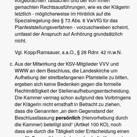
vorgebrachten Tatsachen und der von ihnen
gemachten Rechtsausführungen, wie es der Klägerin
letztlich - möglicherweise im Hinblick auf die
Spezialregelung des § 73 Abs. 6 VwVfG für das
Planfeststellungsverfahren - vorzuschweben scheint,
umfasst der Anspruch auf Anhörung grundsätzlich
nicht.
Vgl. Kopp/Ramsauer, a.a.O., § 28 Rdnr. 42 m.w.N.
Aus der Mitwirkung der KSV-Mitglieder VVV und
WWW an dem Beschluss, die Landeskirche um
Aufhebung der streitbefangenen Pfarrstelle zu bitten,
ergeben sich keine Bedenken gegen die formelle
Rechtmäßigkeit der Stellenaufhebungsentscheidung.
Die Kammer vermag schon aufgrund des Vorbringens
der Klägerin nicht ernsthaft in Betracht zu ziehen,
dass die Genannten „an dem Gegenstand der
Beschlussfassung
persönlich
(Hervorhebung durch
die Kammer) beteiligt sind“ (Artikel 100 KO), noch
dass sie durch die Tätigkeit oder Entscheidung einen