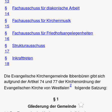
13
§
Fachausschuss für diakonische Arbeit
14
§
Fachausschuss für Kirchenmusik
15
§
Fachausschuss für Friedhofsangelegenheiten
16
§
Strukturausschuss
17
§
Inkrafttreten
18
Die Evangelische Kirchengemeinde Ibbenbüren gibt sich
aufgrund der Artikel 74 und 77 der Kirchenordnung der
2
Evangelischen Kirche von Westfalen
folgende Satzung:
§ 1
Gliederung der Gemeinde