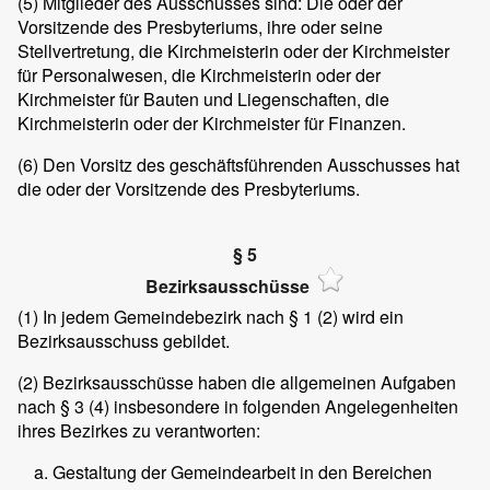
(5)
Mitglieder des Ausschusses sind: Die oder der
Vorsitzende des Presbyteriums, ihre oder seine
Stellvertretung, die Kirchmeisterin oder der Kirchmeister
für Personalwesen, die Kirchmeisterin oder der
Kirchmeister für Bauten und Liegenschaften, die
Kirchmeisterin oder der Kirchmeister für Finanzen.
(6)
Den Vorsitz des geschäftsführenden Ausschusses hat
die oder der Vorsitzende des Presbyteriums.
§ 5
Bezirksausschüsse
(1)
In jedem Gemeindebezirk nach § 1 (2) wird ein
Bezirksausschuss gebildet.
(2)
Bezirksausschüsse haben die allgemeinen Aufgaben
nach § 3 (4) insbesondere in folgenden Angelegenheiten
ihres Bezirkes zu verantworten:
Gestaltung der Gemeindearbeit in den Bereichen