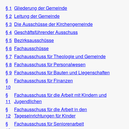
§ 1
Gliederung der Gemeinde
§ 2
Leitung der Gemeinde
§ 3
Die Ausschüsse der Kirchengemeinde
§ 4
Geschäftsführender Ausschuss
§ 5
Bezirksausschüsse
§ 6
Fachausschüsse
§ 7
Fachausschuss für Theologie und Gemeinde
§ 8
Fachausschuss für Personalwesen
§ 9
Fachausschuss für Bauten und Liegenschaften
§
Fachausschuss für Finanzen
10
§
Fachausschuss für die Arbeit mit Kindern und
11
Jugendlichen
§
Fachausschuss für die Arbeit in den
12
Tageseinrichtungen für Kinder
§
Fachausschuss für Seniorenarbeit