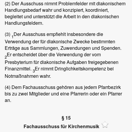
(2)
Der Ausschuss nimmt Problemfelder mit diakonischem
Handlungsbedarf wahr und konzipiert, koordiniert,
begleitet und unterstützt die Arbeit in den diakonischen
Handlungsfeldern.
(3)
Der Ausschuss empfiehlt insbesondere die
1
Verwendung der für diakonische Zwecke bestimmten
Erträge aus Sammlungen, Zuwendungen und Spenden.
Er entscheidet über die Verwendung der vom
2
Presbyterium für diakonische Aufgaben freigegebenen
Finanzmittel.
Er nimmt Dringlichkeitskompetenz bei
3
Notmaßnahmen wahr.
(4)
Dem Fachausschuss gehören aus jedem Pfarrbezirk
bis zu zwei Mitglieder und eine Pfarrerin oder ein Pfarrer
an.
§ 15
Fachausschuss für Kirchenmusik