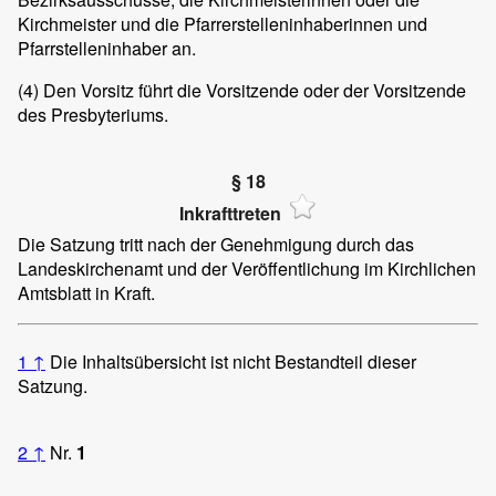
Kirchmeister und die Pfarrerstelleninhaberinnen und
Pfarrstelleninhaber an.
(4)
Den Vorsitz führt die Vorsitzende oder der Vorsitzende
des Presbyteriums.
§ 18
Inkrafttreten
Die Satzung tritt nach der Genehmigung durch das
Landeskirchenamt und der Veröffentlichung im Kirchlichen
Amtsblatt in Kraft.
1
↑
Die Inhaltsübersicht ist nicht Bestandteil dieser
Satzung.
2
↑
Nr.
1