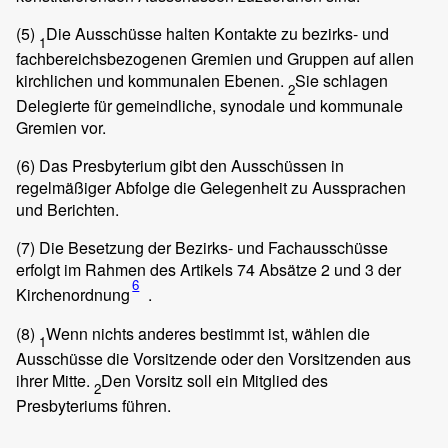
(5)
Die Ausschüsse halten Kontakte zu bezirks- und
1
fachbereichsbezogenen Gremien und Gruppen auf allen
kirchlichen und kommunalen Ebenen.
Sie schlagen
2
Delegierte für gemeindliche, synodale und kommunale
Gremien vor.
(6)
Das Presbyterium gibt den Ausschüssen in
regelmäßiger Abfolge die Gelegenheit zu Aussprachen
und Berichten.
(7)
Die Besetzung der Bezirks- und Fachausschüsse
erfolgt im Rahmen des Artikels 74 Absätze 2 und 3 der
6
Kirchenordnung
.
(8)
Wenn nichts anderes bestimmt ist, wählen die
1
Ausschüsse die Vorsitzende oder den Vorsitzenden aus
ihrer Mitte.
Den Vorsitz soll ein Mitglied des
2
Presbyteriums führen.