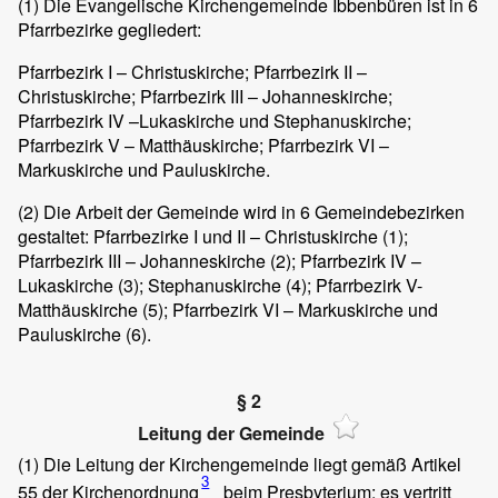
(1)
Die Evangelische Kirchengemeinde Ibbenbüren ist in 6
Pfarrbezirke gegliedert:
Pfarrbezirk I – Christuskirche; Pfarrbezirk II –
Christuskirche; Pfarrbezirk III – Johanneskirche;
Pfarrbezirk IV –Lukaskirche und Stephanuskirche;
Pfarrbezirk V – Matthäuskirche; Pfarrbezirk VI –
Markuskirche und Pauluskirche.
(2)
Die Arbeit der Gemeinde wird in 6 Gemeindebezirken
gestaltet: Pfarrbezirke I und II – Christuskirche (1);
Pfarrbezirk III – Johanneskirche (2); Pfarrbezirk IV –
Lukaskirche (3); Stephanuskirche (4); Pfarrbezirk V-
Matthäuskirche (5); Pfarrbezirk VI – Markuskirche und
Pauluskirche (6).
§ 2
Leitung der Gemeinde
(1)
Die Leitung der Kirchengemeinde liegt gemäß Artikel
3
55 der Kirchenordnung
beim Presbyterium; es vertritt