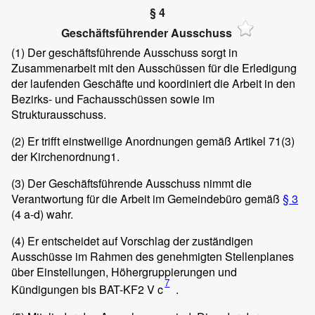
§ 4
Geschäftsführender Ausschuss
(1)
Der geschäftsführende Ausschuss sorgt in
Zusammenarbeit mit den Ausschüssen für die Erledigung
der laufenden Geschäfte und koordiniert die Arbeit in den
Bezirks- und Fachausschüssen sowie im
Strukturausschuss.
(2)
Er trifft einstweilige Anordnungen gemäß Artikel 71(3)
der Kirchenordnung1.
(3)
Der Geschäftsführende Ausschuss nimmt die
Verantwortung für die Arbeit im Gemeindebüro gemäß
§ 3
(4 a-d) wahr.
(4)
Er entscheidet auf Vorschlag der zuständigen
Ausschüsse im Rahmen des genehmigten Stellenplanes
über Einstellungen, Höhergruppierungen und
7
Kündigungen bis BAT-KF2 V c
.