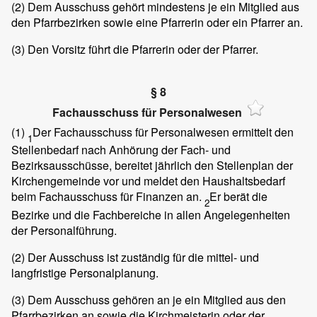
(2)
Dem Ausschuss gehört mindestens je ein Mitglied aus
den Pfarrbezirken sowie eine Pfarrerin oder ein Pfarrer an.
(3)
Den Vorsitz führt die Pfarrerin oder der Pfarrer.
§ 8
Fachausschuss für Personalwesen
(1)
Der Fachausschuss für Personalwesen ermittelt den
1
Stellenbedarf nach Anhörung der Fach- und
Bezirksausschüsse, bereitet jährlich den Stellenplan der
Kirchengemeinde vor und meldet den Haushaltsbedarf
beim Fachausschuss für Finanzen an.
Er berät die
2
Bezirke und die Fachbereiche in allen Angelegenheiten
der Personalführung.
(2)
Der Ausschuss ist zuständig für die mittel- und
langfristige Personalplanung.
(3)
Dem Ausschuss gehören an je ein Mitglied aus den
Pfarrbezirken an sowie die Kirchmeisterin oder der