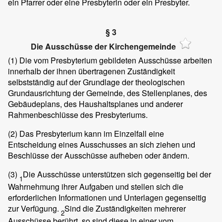
ein Pfarrer oder eine Presbyterin oder ein Presbyter.
§ 3
Die Ausschüsse der Kirchengemeinde
(1)
Die vom Presbyterium gebildeten Ausschüsse arbeiten
innerhalb der ihnen übertragenen Zuständigkeit
selbstständig auf der Grundlage der theologischen
Grundausrichtung der Gemeinde, des Stellenplanes, des
Gebäudeplans, des Haushaltsplanes und anderer
Rahmenbeschlüsse des Presbyteriums.
(2)
Das Presbyterium kann im Einzelfall eine
Entscheidung eines Ausschusses an sich ziehen und
Beschlüsse der Ausschüsse aufheben oder ändern.
(3)
Die Ausschüsse unterstützen sich gegenseitig bei der
1
Wahrnehmung ihrer Aufgaben und stellen sich die
erforderlichen Informationen und Unterlagen gegenseitig
zur Verfügung.
Sind die Zuständigkeiten mehrerer
2
Ausschüsse berührt, so sind diese in einer vom