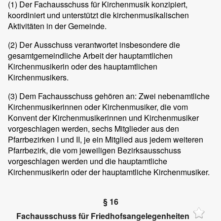
(1)
Der Fachausschuss für Kirchenmusik konzipiert,
koordiniert und unterstützt die kirchenmusikalischen
Aktivitäten in der Gemeinde.
(2)
Der Ausschuss verantwortet insbesondere die
gesamtgemeindliche Arbeit der hauptamtlichen
Kirchenmusikerin oder des hauptamtlichen
Kirchenmusikers.
(3)
Dem Fachausschuss gehören an: Zwei nebenamtliche
Kirchenmusikerinnen oder Kirchenmusiker, die vom
Konvent der Kirchenmusikerinnen und Kirchenmusiker
vorgeschlagen werden, sechs Mitglieder aus den
Pfarrbezirken I und II, je ein Mitglied aus jedem weiteren
Pfarrbezirk, die vom jeweiligen Bezirksausschuss
vorgeschlagen werden und die hauptamtliche
Kirchenmusikerin oder der hauptamtliche Kirchenmusiker.
§ 16
Fachausschuss für Friedhofsangelegenheiten