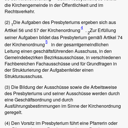
die Kirchengemeinde in der Öffentlichkeit und im
Rechtsverkehr.
(2)
Die Aufgaben des Presbyteriums ergeben sich aus
1
4
Artikel 56 und 57 der Kirchenordnung
.
Zur Erfüllung
2
seiner Aufgaben bildet das Presbyterium gemäß Artikel 74
5
der Kirchenordnung
in der gesamtgemeindlichen
Leitung einen geschäftsführenden Ausschuss, in den
Gemeindebezirken Bezirksausschüsse, in verschiedenen
Fachbereichen Fachausschüsse und für Grundfragen in
der Strukturierung der Aufgabenfelder einen
Strukturausschuss.
(3)
Die Bildung der Ausschüsse sowie die Arbeitsweise
des Presbyteriums und seiner Ausschüsse werden durch
eine Geschäftsordnung und durch
Ausführungsbestimmungen im Sinne der Kirchenordnung
geregelt.
(4)
Den Vorsitz im Presbyterium führt eine Pfarrerin oder